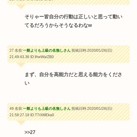
そりゃー皆自分の行動は正しいと思って動い
てるだろうからそうなるわなw
27 名前:
一般よりも上級の名無しさん
投稿日時:2020/01/26(日)
21:49:43.36
ID:IhwWa/ZB0
まず、自分を高能力だと思える能力をくださ
い
49 名前:
一般よりも上級の名無しさん
投稿日時:2020/01/26(日)
21:58:27.18
ID:T7iXMEka0
>>27