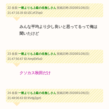
22 名前:
一般よりも上級の名無しさん
投稿日時:2020/01/26(日)
21:47:33.35
ID:IZCzFZVp0
みんな平均より少し良いと思ってるって俺は
聞いたけど
23 名前:
一般よりも上級の名無しさん
投稿日時:2020/01/26(日)
21:47:50.67
ID:AmyEtr5u0
クソカス秋田だけ
24 名前:
一般よりも上級の名無しさん
投稿日時:2020/01/26(日)
21:48:00.63
ID:9VdjjZgz0