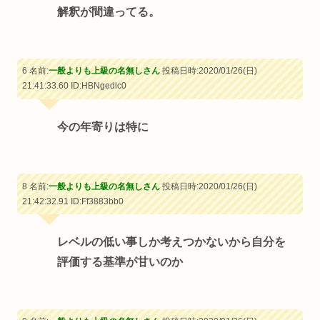
解釈が間違ってる。
6 名前:
一般よりも上級の名無しさん
投稿日時:2020/01/26(日)
21:41:33.60
ID:HBNgedlc0
今の年寄りは特に
8 名前:
一般よりも上級の名無しさん
投稿日時:2020/01/26(日)
21:42:32.91
ID:Ff3883bb0
レベルの低い事しか考えつかないから自分を
評価する基準が甘いのか