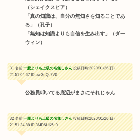
（シェイクスピア）
「真の知識は、自分の無知さを知ることであ
る」（孔子）
「無知は知識よりも自信を生み出す」（ダー
ウィン）
31 名前:
一般よりも上級の名無しさん
投稿日時:2020/01/26(日)
21:51:04.67
ID:pwGpQc7V0
公務員叩いてる底辺がまさにそれじゃん
32 名前:
一般よりも上級の名無しさん
投稿日時:2020/01/26(日)
21:51:34.88
ID:3MD6UK5e0