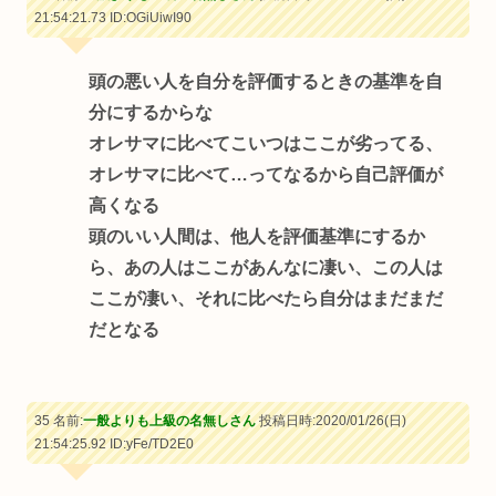
21:54:21.73
ID:OGiUiwI90
頭の悪い人を自分を評価するときの基準を自
分にするからな
オレサマに比べてこいつはここが劣ってる、
オレサマに比べて…ってなるから自己評価が
高くなる
頭のいい人間は、他人を評価基準にするか
ら、あの人はここがあんなに凄い、この人は
ここが凄い、それに比べたら自分はまだまだ
だとなる
35 名前:
一般よりも上級の名無しさん
投稿日時:2020/01/26(日)
21:54:25.92
ID:yFe/TD2E0