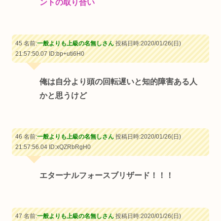
ントの取り合い
45 名前:
一般よりも上級の名無しさん
投稿日時:2020/01/26(日)
21:57:50.07
ID:bp+uti6H0
俺は自分より頭の回転遅いと知的障害ある人
かと思うけど
46 名前:
一般よりも上級の名無しさん
投稿日時:2020/01/26(日)
21:57:56.04
ID:xQZRbRgH0
エターナルフォースブリザード！！！
47 名前:
一般よりも上級の名無しさん
投稿日時:2020/01/26(日)