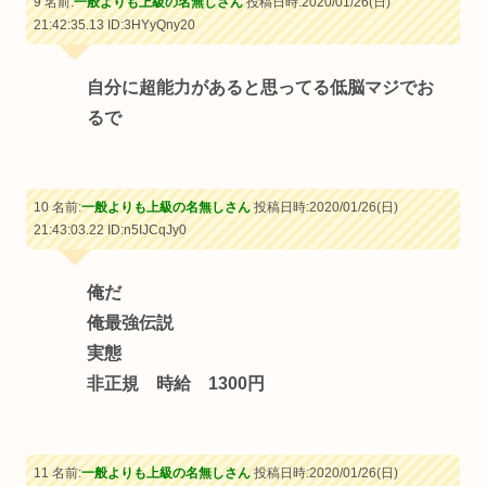
9 名前:
一般よりも上級の名無しさん
投稿日時:2020/01/26(日)
21:42:35.13
ID:3HYyQny20
自分に超能力があると思ってる低脳マジでお
るで
10 名前:
一般よりも上級の名無しさん
投稿日時:2020/01/26(日)
21:43:03.22
ID:n5IJCqJy0
俺だ
俺最強伝説
実態
非正規 時給 1300円
11 名前:
一般よりも上級の名無しさん
投稿日時:2020/01/26(日)