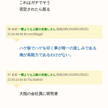
これはガチでそう
否定されたら怒る
36 名前:
一般よりも上級の名無しさん
投稿日時:2020/01/26(日)
21:54:40.08
ID:cnmSRpgj0
ハゲ板でハゲを叩く事が唯一の楽しみである
俺が高能力であるわけがない。
37 名前:
一般よりも上級の名無しさん
投稿日時:2020/01/26(日)
21:55:24.93
ID:T3L5b06S0
大抵の会社員に研究者