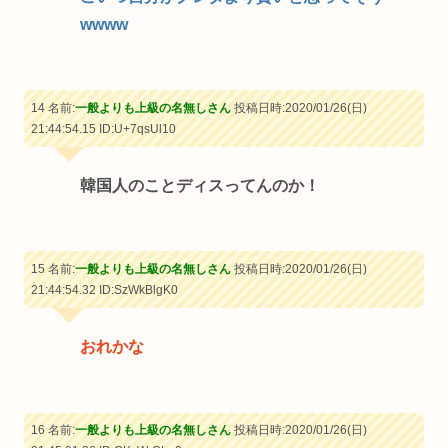
wwww
14 名前:
一般よりも上級の名無しさん
投稿日時:2020/01/26(日)
21:44:54.15
ID:U+7qsUl10
韓国人のことディスってんのか！
15 名前:
一般よりも上級の名無しさん
投稿日時:2020/01/26(日)
21:44:54.32
ID:SzWkBlgK0
おれかな
16 名前:
一般よりも上級の名無しさん
投稿日時:2020/01/26(日)