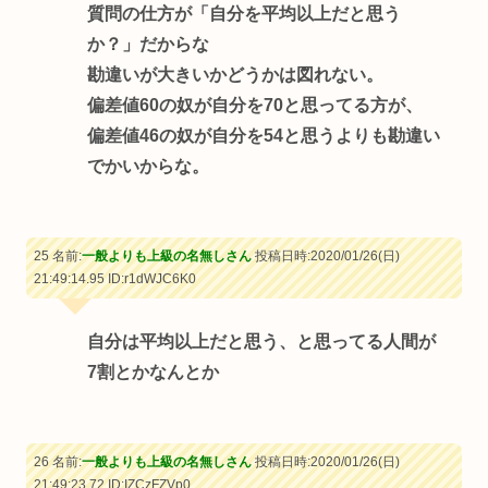
質問の仕方が「自分を平均以上だと思う
か？」だからな
勘違いが大きいかどうかは図れない。
偏差値60の奴が自分を70と思ってる方が、
偏差値46の奴が自分を54と思うよりも勘違い
でかいからな。
25 名前:
一般よりも上級の名無しさん
投稿日時:2020/01/26(日)
21:49:14.95
ID:r1dWJC6K0
自分は平均以上だと思う、と思ってる人間が
7割とかなんとか
26 名前:
一般よりも上級の名無しさん
投稿日時:2020/01/26(日)
21:49:23.72
ID:IZCzFZVp0