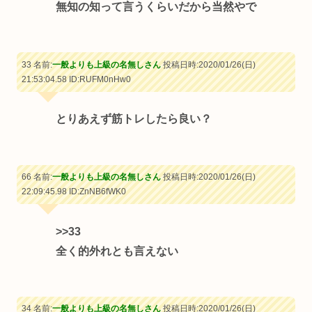
無知の知って言うくらいだから当然やで
33 名前:
一般よりも上級の名無しさん
投稿日時:2020/01/26(日)
21:53:04.58
ID:RUFM0nHw0
とりあえず筋トレしたら良い？
66 名前:
一般よりも上級の名無しさん
投稿日時:2020/01/26(日)
22:09:45.98
ID:ZnNB6fWK0
>>33
全く的外れとも言えない
34 名前:
一般よりも上級の名無しさん
投稿日時:2020/01/26(日)