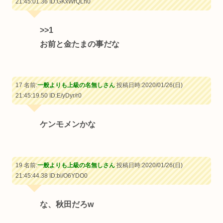
21:45:01.36
ID:GKxWrQLn0
>>1
お前と金たまの事だな
17 名前:
一般よりも上級の名無しさん
投稿日時:2020/01/26(日)
21:45:19.50
ID:E/yDyr/r0
ケンモメンかな
19 名前:
一般よりも上級の名無しさん
投稿日時:2020/01/26(日)
21:45:44.38
ID:bi/O6YDO0
な、秋田だろw