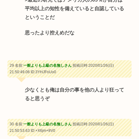
平均以上の知性を備えていると自認している
ということだ
思ったより控えめだな
29 名前:
一般よりも上級の名無しさん
投稿日時:2020/01/26(日)
21:50:49.06
ID:3YHJFoUo0
少なくとも俺は自分の事を他の人より狂って
ると思うぞ
30 名前:
一般よりも上級の名無しさん
投稿日時:2020/01/26(日)
21:50:53.63
ID:+X6jm+8V0