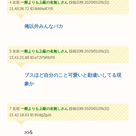
4 名前:
一般よりも上級の名無しさん
投稿日時:2020/01/26(日)
21:40:36.72
ID:lbMAeEY/0
俺以外みんなバカ
5 名前:
一般よりも上級の名無しさん
投稿日時:2020/01/26(日)
21:41:21.89
ID:oTJY5REP0
ブスほど自分のこと可愛いと勘違いしてる現
象か
7 名前:
一般よりも上級の名無しさん
投稿日時:2020/01/26(日)
21:42:18.03
ID:9VdjjZgz0
>>5