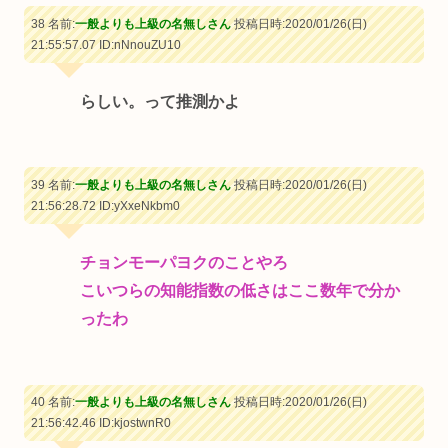
38 名前:
一般よりも上級の名無しさん
投稿日時:2020/01/26(日)
21:55:57.07
ID:nNnouZU10
らしい。って推測かよ
39 名前:
一般よりも上級の名無しさん
投稿日時:2020/01/26(日)
21:56:28.72
ID:yXxeNkbm0
チョンモーパヨクのことやろ
こいつらの知能指数の低さはここ数年で分か
ったわ
40 名前:
一般よりも上級の名無しさん
投稿日時:2020/01/26(日)
21:56:42.46
ID:kjostwnR0