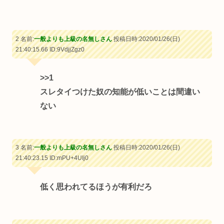
2 名前:
一般よりも上級の名無しさん
投稿日時:2020/01/26(日)
21:40:15.66
ID:9VdjjZgz0
>>1
スレタイつけた奴の知能が低いことは間違い
ない
3 名前:
一般よりも上級の名無しさん
投稿日時:2020/01/26(日)
21:40:23.15
ID:mPU+4UIj0
低く思われてるほうが有利だろ