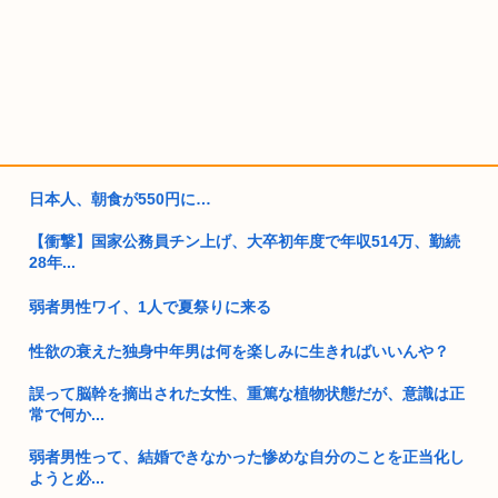
日本人、朝食が550円に…
【衝撃】国家公務員チン上げ、大卒初年度で年収514万、勤続
28年...
弱者男性ワイ、1人で夏祭りに来る
性欲の衰えた独身中年男は何を楽しみに生きればいいんや？
誤って脳幹を摘出された女性、重篤な植物状態だが、意識は正
常で何か...
弱者男性って、結婚できなかった惨めな自分のことを正当化し
ようと必...