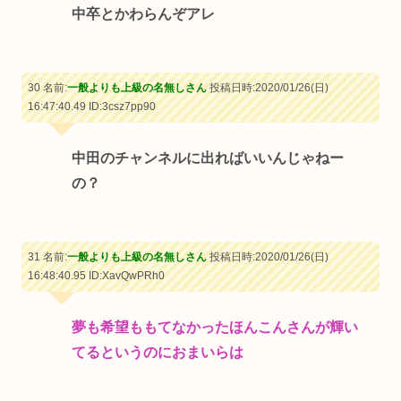
中卒とかわらんぞアレ
30 名前:
一般よりも上級の名無しさん
投稿日時:2020/01/26(日)
16:47:40.49
ID:3csz7pp90
中田のチャンネルに出ればいいんじゃねー
の？
31 名前:
一般よりも上級の名無しさん
投稿日時:2020/01/26(日)
16:48:40.95
ID:XavQwPRh0
夢も希望ももてなかったほんこんさんが輝い
てるというのにおまいらは