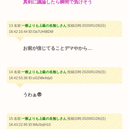
真剣に議論したら瞬間で負けそう
13 名前:
一般よりも上級の名無しさん
投稿日時:2020/01/26(日)
16:42:10.44
ID:Oa7UHiBDM
お前が信じてることデマやから…
14 名前:
一般よりも上級の名無しさん
投稿日時:2020/01/26(日)
16:42:53.38
ID:uG2We4dy0
うわぁ😨
15 名前:
一般よりも上級の名無しさん
投稿日時:2020/01/26(日)
16:43:22.95
ID:WIuSojH10