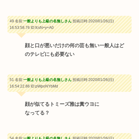
49 名前:
一般よりも上級の名無しさん
投稿日時:2020/01/26(日)
16:53:58.76
ID:fcsN+y+A0
顔と口が悪いだけの何の芸も無い一般人はど
のテレビにも必要ない
51 名前:
一般よりも上級の名無しさん
投稿日時:2020/01/26(日)
16:54:22.86
ID:pWpoNYbMd
顔が似てるトミーズ雅は糞ウヨに
なってる？
54 名前:
一般よりも上級の名無しさん
投稿日時:2020/01/26(日)