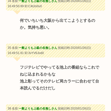
34 名前:
一般よりも上級の名無しさん
投稿日時:2020/01/26(日)
16:49:50.99
ID:C/ktJo0u0
何でいちいち大阪から出てこようとするの
か。気持ち悪い。
35 名前:
一般よりも上級の名無しさん
投稿日時:2020/01/26(日)
16:49:51.91
ID:3vYV6Jod0
フジテレビでやってる池上の番組ならこれで
ねじ込まれるかもな
池上彰ってそのテレビ局カラーに合わせて台
本読んでるだけだし
38 名前:
一般よりも上級の名無しさん
投稿日時:2020/01/26(日)