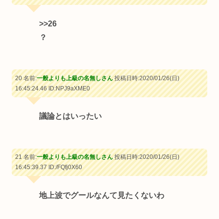
>>26
？
20 名前:
一般よりも上級の名無しさん
投稿日時:2020/01/26(日)
16:45:24.46
ID:NPJ9aXME0
議論とはいったい
21 名前:
一般よりも上級の名無しさん
投稿日時:2020/01/26(日)
16:45:39.37
ID:/FQfj0X60
地上波でグールなんて見たくないわ