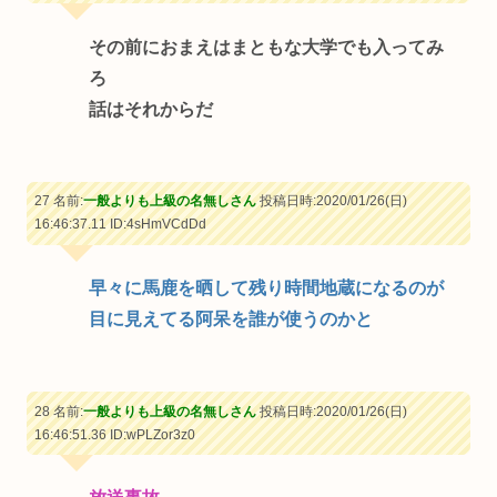
その前におまえはまともな大学でも入ってみ
ろ
話はそれからだ
27 名前:
一般よりも上級の名無しさん
投稿日時:2020/01/26(日)
16:46:37.11
ID:4sHmVCdDd
早々に馬鹿を晒して残り時間地蔵になるのが
目に見えてる阿呆を誰が使うのかと
28 名前:
一般よりも上級の名無しさん
投稿日時:2020/01/26(日)
16:46:51.36
ID:wPLZor3z0