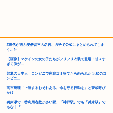
Z世代が選ぶ安倍晋三の名言、ガチで公式にまとめられてしま
う…✨
【画像】マケインの女の子たちがフリフリ衣装で登場！甘々す
ぎて脳が...
普通の日本人「コンビニで家庭ゴミ捨てたら怒られた 浜松のコ
ンビニ...
高市総理「上陸するおそれある。命を守る行動を」と警戒呼び
かけ
兵庫県で一番利用者数が多い駅、『神戸駅』でも『兵庫駅』で
もなく『...