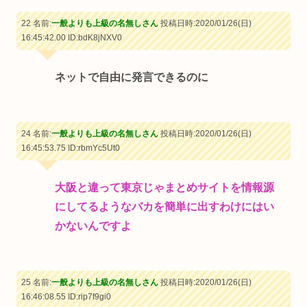
22 名前:
一般よりも上級の名無しさん
投稿日時:2020/01/26(日)
16:45:42.00
ID:bdK8jNXV0
ネットで自由に発言できるのに
24 名前:
一般よりも上級の名無しさん
投稿日時:2020/01/26(日)
16:45:53.75
ID:rbmYc5Ut0
大阪と違って東京じゃまとめサイトを情報源
にしてるようなバカを簡単に出すわけにはい
かないんですよ
25 名前:
一般よりも上級の名無しさん
投稿日時:2020/01/26(日)
16:46:08.55
ID:rip7f9gi0