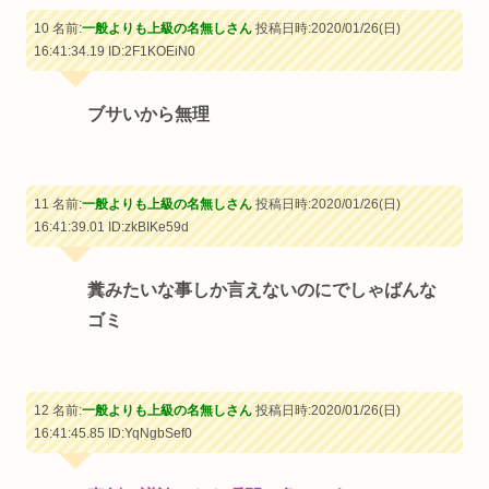
10 名前:
一般よりも上級の名無しさん
投稿日時:2020/01/26(日)
16:41:34.19
ID:2F1KOEiN0
ブサいから無理
11 名前:
一般よりも上級の名無しさん
投稿日時:2020/01/26(日)
16:41:39.01
ID:zkBIKe59d
糞みたいな事しか言えないのにでしゃばんな
ゴミ
12 名前:
一般よりも上級の名無しさん
投稿日時:2020/01/26(日)
16:41:45.85
ID:YqNgbSef0