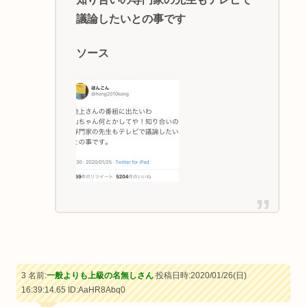
議論したいとの事です
ソース
3 名前:
一般よりも上級の名無しさん
投稿日時:2020/01/26(日)
16:39:14.65
ID:AaHR8Abq0