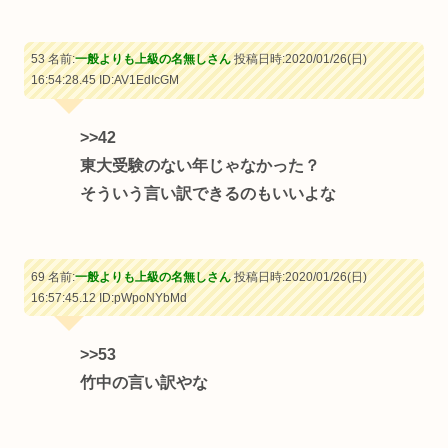
53 名前:
一般よりも上級の名無しさん
投稿日時:2020/01/26(日)
16:54:28.45
ID:AV1EdIcGM
>>42
東大受験のない年じゃなかった？
そういう言い訳できるのもいいよな
69 名前:
一般よりも上級の名無しさん
投稿日時:2020/01/26(日)
16:57:45.12
ID:pWpoNYbMd
>>53
竹中の言い訳やな