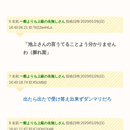
6 名前:
一般よりも上級の名無しさん
投稿日時:2020/01/26(日)
16:40:06.21
ID:T62ZwvHLa
「池上さんの言うてることよう分かりません
わ（膨れ面」
7 名前:
一般よりも上級の名無しさん
投稿日時:2020/01/26(日)
16:40:18.74
ID:IIScldbj0
出たら出たで受け答え出来ずダンマリだろ
8 名前:
一般よりも上級の名無しさん
投稿日時:2020/01/26(日)
16:41:11.67
ID:iCUOqYXaM