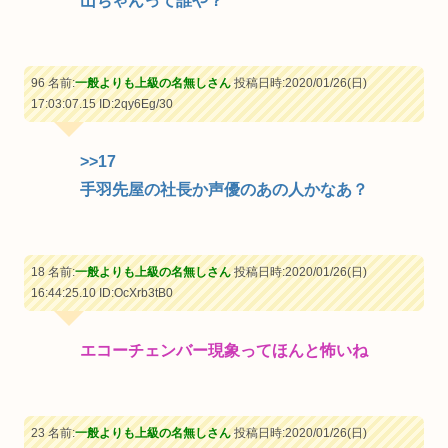
山ちゃんって誰や？
96 名前:
一般よりも上級の名無しさん
投稿日時:2020/01/26(日)
17:03:07.15
ID:2qy6Eg/30
>>17
手羽先屋の社長か声優のあの人かなあ？
18 名前:
一般よりも上級の名無しさん
投稿日時:2020/01/26(日)
16:44:25.10
ID:OcXrb3tB0
エコーチェンバー現象ってほんと怖いね
23 名前:
一般よりも上級の名無しさん
投稿日時:2020/01/26(日)