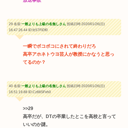
放送事故
29 名前:
一般よりも上級の名無しさん
投稿日時:2020/01/26(日)
16:47:26.44
ID:fzS7FiDf0
一瞬でボコボコにされて終わりだろ
高卒アホネトウヨ芸人が教授にかなうと思っ
てるのか？
40 名前:
一般よりも上級の名無しさん
投稿日時:2020/01/26(日)
16:51:19.88
ID:Cz88SFxh0
>>29
高卒だが、DTの卒業したとこを高校と言って
いいのか謎。