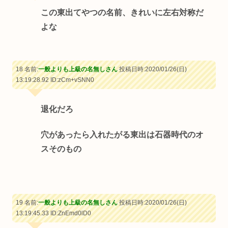
この東出てやつの名前、きれいに左右対称だ
よな
18 名前:
一般よりも上級の名無しさん
投稿日時:2020/01/26(日)
13:19:28.92
ID:zCm+vSNN0
退化だろ
穴があったら入れたがる東出は石器時代のオ
スそのもの
19 名前:
一般よりも上級の名無しさん
投稿日時:2020/01/26(日)
13:19:45.33
ID:ZnEmd0lD0