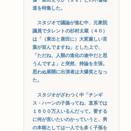
道を特集した。
スタジオで議論が進む中、元衆院
議員でタレントの杉村太蔵（４０）
は「（東出と唐田に）大変厳しい言
葉が並んでますね」とした上で、
「ただね、人類の進化の途中だと思
うんですよ」と突然、持論を主張。
思わぬ展開に出演者は大爆笑となっ
た。
スタジオがざわつく中「チンギ
ス・ハーンの子孫ってね、直系では
１６００万人いるんだって。要する
に何が言いたいのかっていうと、男
の本能としては一人でも多く子孫を