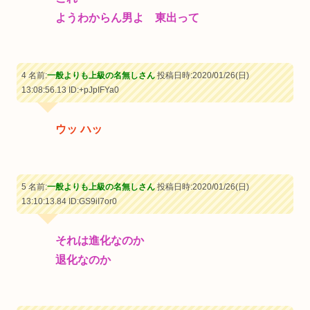
ようわからん男よ 東出って
4 名前:
一般よりも上級の名無しさん
投稿日時:2020/01/26(日)
13:08:56.13
ID:+pJpIFYa0
ウッ ハッ
5 名前:
一般よりも上級の名無しさん
投稿日時:2020/01/26(日)
13:10:13.84
ID:GS9iI7or0
それは進化なのか
退化なのか