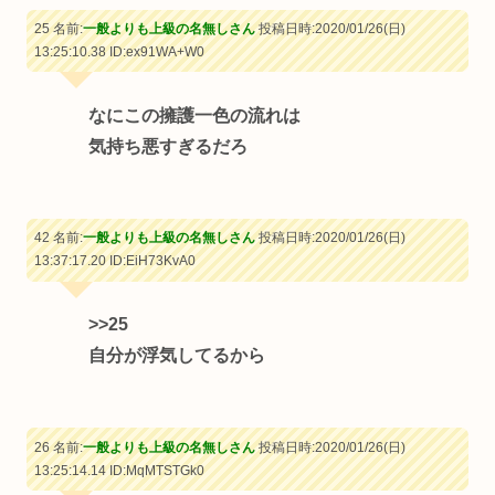
25 名前:
一般よりも上級の名無しさん
投稿日時:2020/01/26(日)
13:25:10.38
ID:ex91WA+W0
なにこの擁護一色の流れは
気持ち悪すぎるだろ
42 名前:
一般よりも上級の名無しさん
投稿日時:2020/01/26(日)
13:37:17.20
ID:EiH73KvA0
>>25
自分が浮気してるから
26 名前:
一般よりも上級の名無しさん
投稿日時:2020/01/26(日)
13:25:14.14
ID:MqMTSTGk0