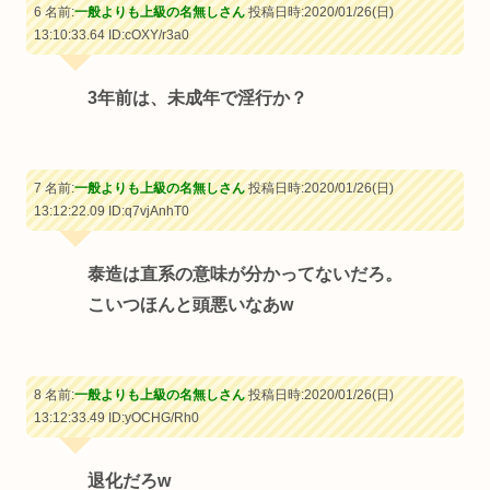
6 名前:
一般よりも上級の名無しさん
投稿日時:2020/01/26(日)
13:10:33.64
ID:cOXY/r3a0
3年前は、未成年で淫行か？
7 名前:
一般よりも上級の名無しさん
投稿日時:2020/01/26(日)
13:12:22.09
ID:q7vjAnhT0
泰造は直系の意味が分かってないだろ。
こいつほんと頭悪いなあw
8 名前:
一般よりも上級の名無しさん
投稿日時:2020/01/26(日)
13:12:33.49
ID:yOCHG/Rh0
退化だろw