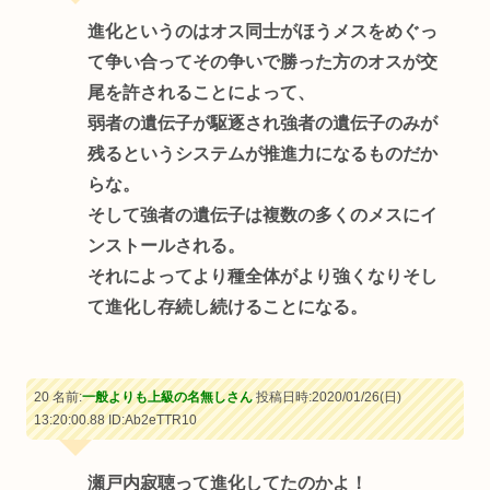
進化というのはオス同士がほうメスをめぐっ
て争い合ってその争いで勝った方のオスが交
尾を許されることによって、
弱者の遺伝子が駆逐され強者の遺伝子のみが
残るというシステムが推進力になるものだか
らな。
そして強者の遺伝子は複数の多くのメスにイ
ンストールされる。
それによってより種全体がより強くなりそし
て進化し存続し続けることになる。
20 名前:
一般よりも上級の名無しさん
投稿日時:2020/01/26(日)
13:20:00.88
ID:Ab2eTTR10
瀬戸内寂聴って進化してたのかよ！