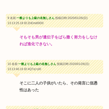
9 名前:
一般よりも上級の名無しさん
投稿日時:2020/01/26(日)
13:13:25.18
ID:ZnEmd0lD0
そもそも男が遺伝子をばら撒く努力をしなけ
れば進化できない。
10 名前:
一般よりも上級の名無しさん
投稿日時:2020/01/26(日)
13:13:40.16
ID:4Q7vj+yl0
そこに二人の子供がいたら、その発言に信憑
性はあった