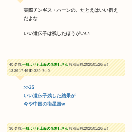
実際チンギス・ハーンの、たとえはいい例え
だよな
いい遺伝子は残したほうがいい
40 名前:
一般よりも上級の名無しさん
投稿日時:2020/01/26(日)
13:36:17.46
ID:GS9iI7or0
>>35
いい遺伝子残した結果が
今や中国の衛星国w
36 名前:
一般よりも上級の名無しさん
投稿日時:2020/01/26(日)