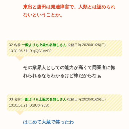
東出と唐田は発達障害で、人類とは認められ
ないということか。
32 名前:
一般よりも上級の名無しさん
投稿日時:2020/01/26(日)
13:31:06.61
ID:qlQG1eAB0
その業界人としての能力が高くて同業者に惚
れられるならわかるけど棒だからなぁ
33 名前:
一般よりも上級の名無しさん
投稿日時:2020/01/26(日)
13:31:51.91
ID:BUt+l9Ly0
はじめて大蔵で笑ったわ