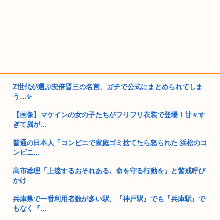
Z世代が選ぶ安倍晋三の名言、ガチで公式にまとめられてしま
う…✨
【画像】マケインの女の子たちがフリフリ衣装で登場！甘々す
ぎて脳が...
普通の日本人「コンビニで家庭ゴミ捨てたら怒られた 浜松のコ
ンビニ...
高市総理「上陸するおそれある。命を守る行動を」と警戒呼び
かけ
兵庫県で一番利用者数が多い駅、『神戸駅』でも『兵庫駅』で
もなく『...