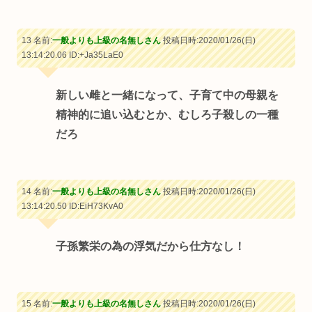
13 名前:
一般よりも上級の名無しさん
投稿日時:2020/01/26(日)
13:14:20.06
ID:+Ja35LaE0
新しい雌と一緒になって、子育て中の母親を
精神的に追い込むとか、むしろ子殺しの一種
だろ
14 名前:
一般よりも上級の名無しさん
投稿日時:2020/01/26(日)
13:14:20.50
ID:EiH73KvA0
子孫繁栄の為の浮気だから仕方なし！
15 名前:
一般よりも上級の名無しさん
投稿日時:2020/01/26(日)