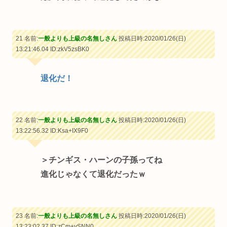
21 名前:
一般よりも上級の名無しさん
投稿日時:2020/01/26(日)
13:21:46.04
ID:zkV5zsBK0
退化だ！
22 名前:
一般よりも上級の名無しさん
投稿日時:2020/01/26(日)
13:22:56.32
ID:Ksa+IX9F0
＞チンギス・ハーンの子孫ってね
進化じゃなくて退化だったｗ
23 名前:
一般よりも上級の名無しさん
投稿日時:2020/01/26(日)
13:23:02.37
ID:zCm+vSNN0