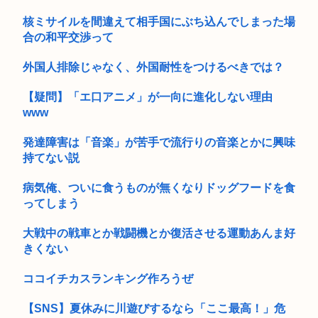
核ミサイルを間違えて相手国にぶち込んでしまった場
合の和平交渉って
外国人排除じゃなく、外国耐性をつけるべきでは？
【疑問】「エ口アニメ」が一向に進化しない理由
www
発達障害は「音楽」が苦手で流行りの音楽とかに興味
持てない説
病気俺、ついに食うものが無くなりドッグフードを食
ってしまう
大戦中の戦車とか戦闘機とか復活させる運動あんま好
きくない
ココイチカスランキング作ろうぜ
【SNS】夏休みに川遊びするなら「ここ最高！」危