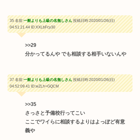
35 名前:
一般よりも上級の名無しさん
投稿日時:2020/01/26(日)
04:51:21.44
ID:XXLbFcy30
>>29
分かってるんや でも相談する相手いないんや
37 名前:
一般よりも上級の名無しさん
投稿日時:2020/01/26(日)
04:52:09.41
ID:wZLh+GQCM
>>35
さっさと予備校行ってこい
ここでワイらに相談するよりはよっぽど有意
義や