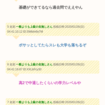
基礎ができてるなら過去問でええやん
5 名前:
一般よりも上級の名無しさん
投稿日時:2020/01/26(日)
04:41:10.12
ID:SWldm9y7M
ボサッとしてたらスレも大学も落ちるぞ
6 名前:
一般よりも上級の名無しさん
投稿日時:2020/01/26(日)
04:41:19.87
ID:XXLbFcy30
高2で中退したくらいの学力レベルや
7 名前:
一般よりも上級の名無しさん
投稿日時:2020/01/26(日)