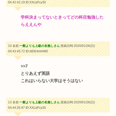
04:42:42.19
ID:XXLbFcy30
学科決まってないときってどの科目勉強した
らええんや
10 名前:
一般よりも上級の名無しさん
投稿日時:2020/01/26(日)
04:43:45.72
ID:/dDE4mHW0
>>7
とりあえず英語
これはいらない大学はそうはない
13 名前:
一般よりも上級の名無しさん
投稿日時:2020/01/26(日)
04:44:26.97
ID:XXLbFcy30