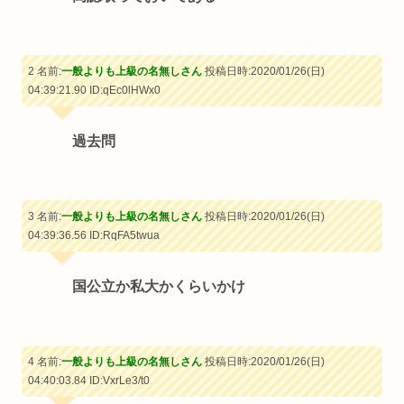
2 名前:
一般よりも上級の名無しさん
投稿日時:2020/01/26(日)
04:39:21.90
ID:qEc0lHWx0
過去問
3 名前:
一般よりも上級の名無しさん
投稿日時:2020/01/26(日)
04:39:36.56
ID:RqFA5twua
国公立か私大かくらいかけ
4 名前:
一般よりも上級の名無しさん
投稿日時:2020/01/26(日)
04:40:03.84
ID:VxrLe3/t0