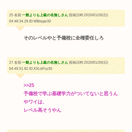
25 名前:
一般よりも上級の名無しさん
投稿日時:2020/01/26(日)
04:48:34.29
ID:WBiiyge30
そのレベルやと予備校に全権委任しろ
27 名前:
一般よりも上級の名無しさん
投稿日時:2020/01/26(日)
04:49:31.92
ID:XXLbFcy30
>>25
予備校で学ぶ基礎学力がついてないと思うん
やワイは、
レベル高そうやん