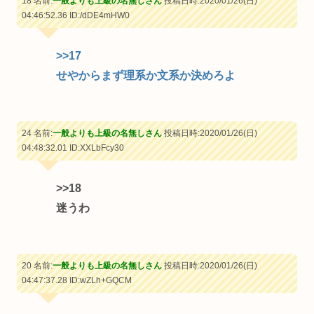
18 名前:
一般よりも上級の名無しさん
投稿日時:2020/01/26(日)
04:46:52.36
ID:/dDE4mHW0
>>17
せやからまず理系か文系か決めろよ
24 名前:
一般よりも上級の名無しさん
投稿日時:2020/01/26(日)
04:48:32.01
ID:XXLbFcy30
>>18
迷うわ
20 名前:
一般よりも上級の名無しさん
投稿日時:2020/01/26(日)
04:47:37.28
ID:wZLh+GQCM