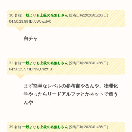
30 名前:
一般よりも上級の名無しさん
投稿日時:2020/01/26(日)
04:50:23.89
ID:/0WcwxlA0
白チャ
31 名前:
一般よりも上級の名無しさん
投稿日時:2020/01/26(日)
04:50:25.57
ID:N9Q7ozf+0
まず簡単なレベルの参考書やるんや、物理化
学やったらリードアルファとかネットで買う
んや
39 名前:
一般よりも上級の名無しさん
投稿日時:2020/01/26(日)