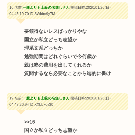
16 名前:
一般よりも上級の名無しさん
投稿日時:2020/01/26(日)
04:45:19.70
ID:SWldm9y7M
要領得ないレスばっかりやな
国立か私立どっち志望か
理系文系どっちか
勉強期間はどれぐらいで今何歳か
親は塾の費用を出してくれるか
質問するなら必要なことから端的に書け
19 名前:
一般よりも上級の名無しさん
投稿日時:2020/01/26(日)
04:47:20.94
ID:XXLbFcy30
>>16
国立か私立どっち志望か