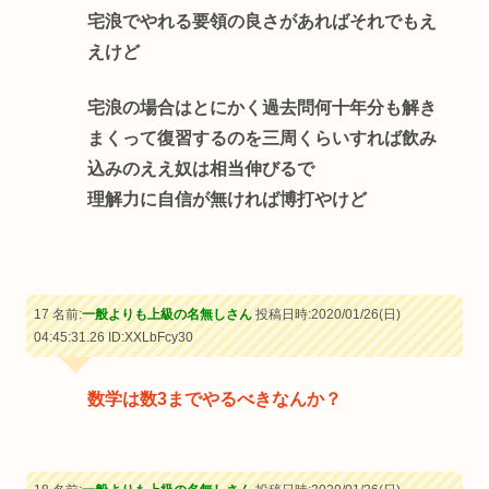
宅浪でやれる要領の良さがあればそれでもえ
えけど
宅浪の場合はとにかく過去問何十年分も解き
まくって復習するのを三周くらいすれば飲み
込みのええ奴は相当伸びるで
理解力に自信が無ければ博打やけど
17 名前:
一般よりも上級の名無しさん
投稿日時:2020/01/26(日)
04:45:31.26
ID:XXLbFcy30
数学は数3までやるべきなんか？