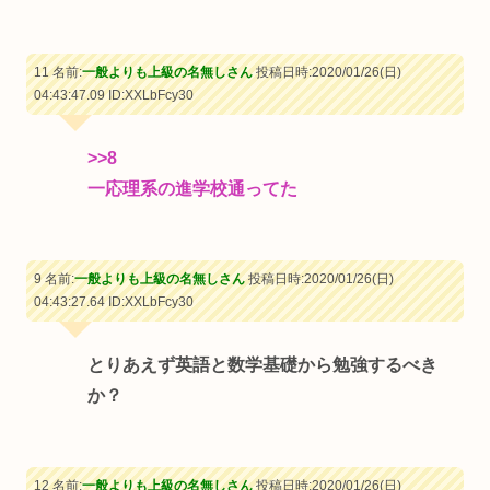
11 名前:
一般よりも上級の名無しさん
投稿日時:2020/01/26(日)
04:43:47.09
ID:XXLbFcy30
>>8
一応理系の進学校通ってた
9 名前:
一般よりも上級の名無しさん
投稿日時:2020/01/26(日)
04:43:27.64
ID:XXLbFcy30
とりあえず英語と数学基礎から勉強するべき
か？
12 名前:
一般よりも上級の名無しさん
投稿日時:2020/01/26(日)