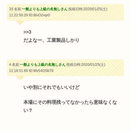
33 名前:
一般よりも上級の名無しさん
投稿日時:2020/01/25(土)
11:22:50.28
ID:lBvO2vqr0
>>3
だよなー、工業製品しかり
4 名前:
一般よりも上級の名無しさん
投稿日時:2020/01/25(土)
11:16:51.66
ID:Wv54OSbT0
いや別にそれでもいいけど
本場にその料理残ってなかったら意味なくな
い？