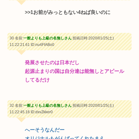
>>1
お前がみっともない4ねば良いのに
30 名前:
一般よりも上級の名無しさん
投稿日時:2020/01/25(土)
11:22:21.61
ID:nu4FIABo0
発展させたのは日本だし
起源止まりの国は自分達は能無しとアピール
してるだけ
32 名前:
一般よりも上級の名無しさん
投稿日時:2020/01/25(土)
11:22:45.16
ID:dxvZkker0
へーそうなんだー
オリジナルもがんばってくれたまえ