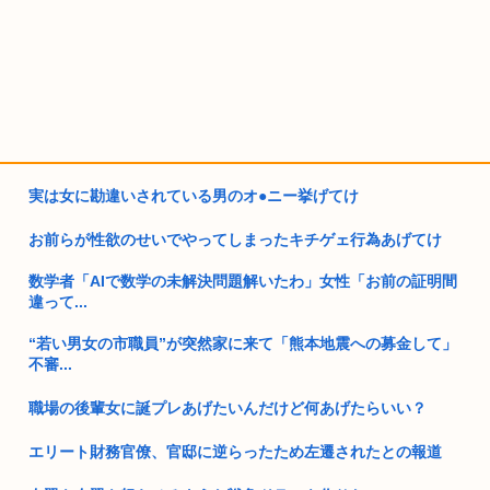
実は女に勘違いされている男のオ●ニー挙げてけ
お前らが性欲のせいでやってしまったキチゲェ行為あげてけ
数学者「AIで数学の未解決問題解いたわ」女性「お前の証明間
違って...
“若い男女の市職員”が突然家に来て「熊本地震への募金して」
不審...
職場の後輩女に誕プレあげたいんだけど何あげたらいい？
エリート財務官僚、官邸に逆らったため左遷されたとの報道