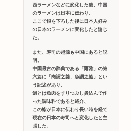
西ラーメンなどに変化した後、中国
のラーメンは日本に伝わり、
ここで根を下ろした後に日本人好み
の日本のラーメンに変化したと論じ
た。
また、寿司の起源も中国にあると説
明。
中国最古の辞典である「爾雅」の第
六篇に「肉謂之羹、魚謂之鮨」とい
う記述があり、
鮨とは魚肉をすりつぶし煮込んで作
った調味料であると紹介、
この鮨が日本に伝わり長い時を経て
現在の日本の寿司へと変化したと主
張した。