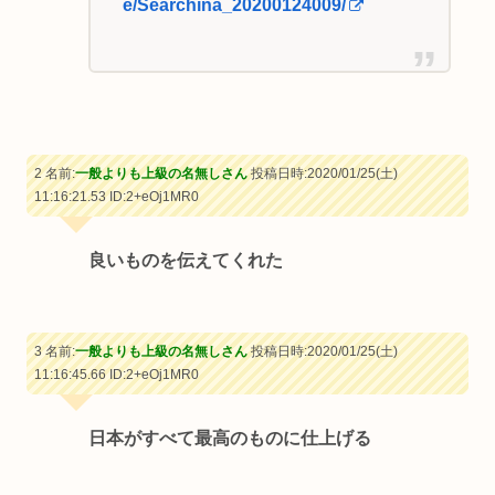
e/Searchina_20200124009/
2 名前:
一般よりも上級の名無しさん
投稿日時:2020/01/25(土)
11:16:21.53
ID:2+eOj1MR0
良いものを伝えてくれた
3 名前:
一般よりも上級の名無しさん
投稿日時:2020/01/25(土)
11:16:45.66
ID:2+eOj1MR0
日本がすべて最高のものに仕上げる