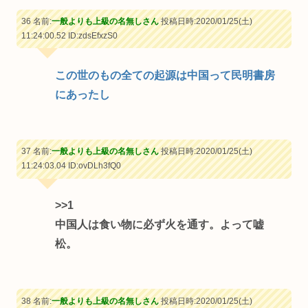
36 名前:
一般よりも上級の名無しさん
投稿日時:2020/01/25(土)
11:24:00.52
ID:zdsEfxzS0
この世のもの全ての起源は中国って民明書房
にあったし
37 名前:
一般よりも上級の名無しさん
投稿日時:2020/01/25(土)
11:24:03.04
ID:ovDLh3fQ0
>>1
中国人は食い物に必ず火を通す。よって嘘
松。
38 名前:
一般よりも上級の名無しさん
投稿日時:2020/01/25(土)