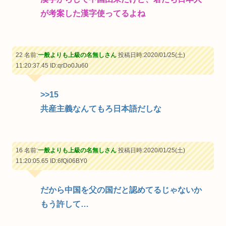
が考案した漢字使ってるよね
22 名前:
一般よりも上級の名無しさん
投稿日時:2020/01/25(土)
11:20:37.45
ID:qrDo0Ju60
>>15
共産主義なんてもろ日本語だしな
16 名前:
一般よりも上級の名無しさん
投稿日時:2020/01/25(土)
11:20:05.65
ID:6fQi06BY0
だから中国を父の国だと認めてるじゃないか
もう許して…