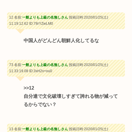
12 名前:
一般よりも上級の名無しさん
投稿日時:2020/01/25(土)
11:19:12.62
ID:78rYZwLM0
中国人がどんどん朝鮮人化してるな
73 名前:
一般よりも上級の名無しさん
投稿日時:2020/01/25(土)
11:33:19.08
ID:3xH2x+ou0
>>12
自分達で文化破壊しすぎて誇れる物が減って
るからでない？
13 名前:
一般よりも上級の名無しさん
投稿日時:2020/01/25(土)