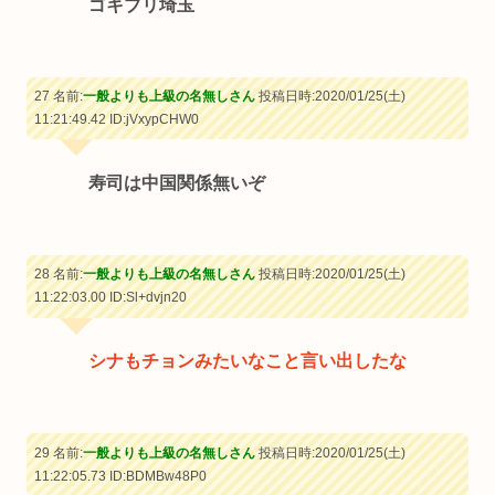
ゴキブリ埼玉
27 名前:
一般よりも上級の名無しさん
投稿日時:2020/01/25(土)
11:21:49.42
ID:jVxypCHW0
寿司は中国関係無いぞ
28 名前:
一般よりも上級の名無しさん
投稿日時:2020/01/25(土)
11:22:03.00
ID:Sl+dvjn20
シナもチョンみたいなこと言い出したな
29 名前:
一般よりも上級の名無しさん
投稿日時:2020/01/25(土)
11:22:05.73
ID:BDMBw48P0