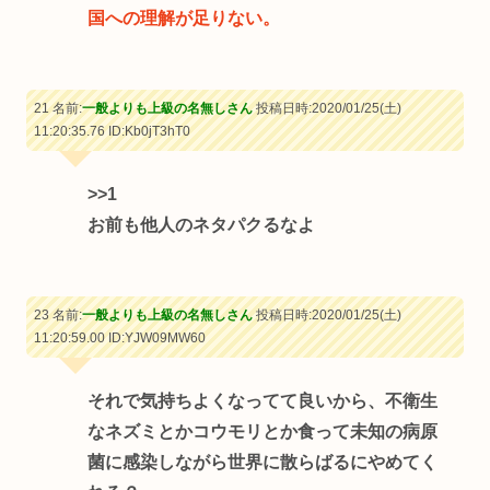
国への理解が足りない。
21 名前:
一般よりも上級の名無しさん
投稿日時:2020/01/25(土)
11:20:35.76
ID:Kb0jT3hT0
>>1
お前も他人のネタパクるなよ
23 名前:
一般よりも上級の名無しさん
投稿日時:2020/01/25(土)
11:20:59.00
ID:YJW09MW60
それで気持ちよくなってて良いから、不衛生
なネズミとかコウモリとか食って未知の病原
菌に感染しながら世界に散らばるにやめてく