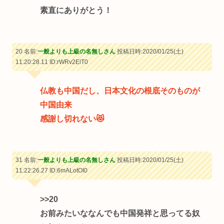
素直にありがとう！
20 名前:
一般よりも上級の名無しさん
投稿日時:2020/01/25(土)
11:20:28.11
ID:rWRv2ElT0
仏教も中国だし、日本文化の根底そのものが
中国由来
感謝し切れない😻
31 名前:
一般よりも上級の名無しさん
投稿日時:2020/01/25(土)
11:22:26.27
ID:6mALotOI0
>>20
お前みたいななんでも中国発祥と思ってる奴