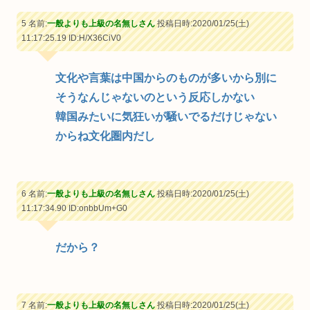
5 名前:
一般よりも上級の名無しさん
投稿日時:2020/01/25(土)
11:17:25.19
ID:H/X36CiV0
文化や言葉は中国からのものが多いから別に
そうなんじゃないのという反応しかない
韓国みたいに気狂いが騒いでるだけじゃない
からね文化圏内だし
6 名前:
一般よりも上級の名無しさん
投稿日時:2020/01/25(土)
11:17:34.90
ID:onbbUm+G0
だから？
7 名前:
一般よりも上級の名無しさん
投稿日時:2020/01/25(土)