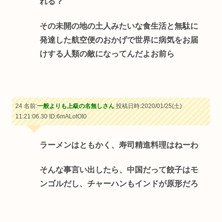
れる？
その未開の地の土人みたいな食生活と無駄に
発達した航空便のおかげで世界に病気をお届
けする人類の敵になってんだよお前ら
24 名前:
一般よりも上級の名無しさん
投稿日時:2020/01/25(土)
11:21:06.30
ID:6mALotOI0
ラーメンはともかく、寿司精進料理はねーわ
そんな事言い出したら、中国だって餃子はモ
ンゴルだし、チャーハンもインドが原形だろ