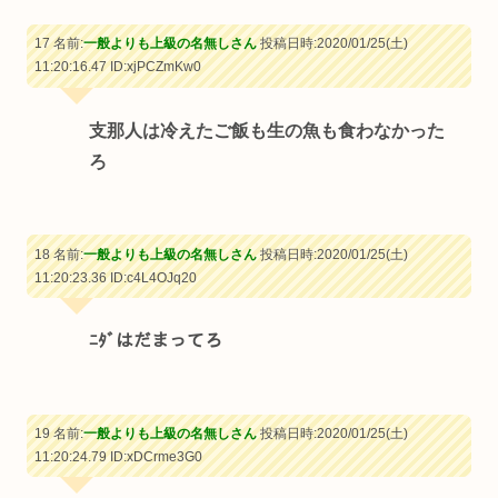
17 名前:
一般よりも上級の名無しさん
投稿日時:2020/01/25(土)
11:20:16.47
ID:xjPCZmKw0
支那人は冷えたご飯も生の魚も食わなかった
ろ
18 名前:
一般よりも上級の名無しさん
投稿日時:2020/01/25(土)
11:20:23.36
ID:c4L4OJq20
ﾆﾀﾞはだまってろ
19 名前:
一般よりも上級の名無しさん
投稿日時:2020/01/25(土)
11:20:24.79
ID:xDCrme3G0