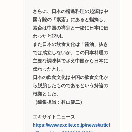
さらに、日本の精進料理の起源は中
国寺院の「素斎」にあると指摘し、
素斎は中国の禅宗と一緒に日本に伝
わったと説明。
また日本の飲食文化は「醤油」抜き
では成立しないが、この日本料理の
主要な調味料でさえ中国から日本に
伝わったとし、
日本の飲食文化は中国の飲食文化か
ら脱胎したものであるという持論の
根拠とした。
（編集担当：村山健二）
エキサイトニュース
https://www.excite.co.jp/news/articl