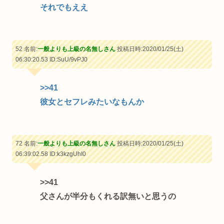
それでもええ
52 名前:
一般よりも上級の名無しさん
投稿日時:2020/01/25(土)
06:30:20.53
ID:SuU/9vPJ0
>>41
彼女とセフレみたいなもんか
72 名前:
一般よりも上級の名無しさん
投稿日時:2020/01/25(土)
06:39:02.58
ID:k3kzgUhI0
>>41
父さんが半分もくれる訳無いと思うの