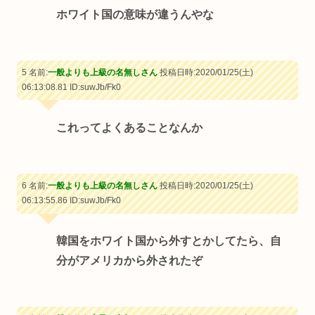
ホワイト国の意味が違うんやな
5 名前:
一般よりも上級の名無しさん
投稿日時:2020/01/25(土)
06:13:08.81
ID:suwJb/Fk0
これってよくあることなんか
6 名前:
一般よりも上級の名無しさん
投稿日時:2020/01/25(土)
06:13:55.86
ID:suwJb/Fk0
韓国をホワイト国から外すとかしてたら、自
分がアメリカから外されたぞ