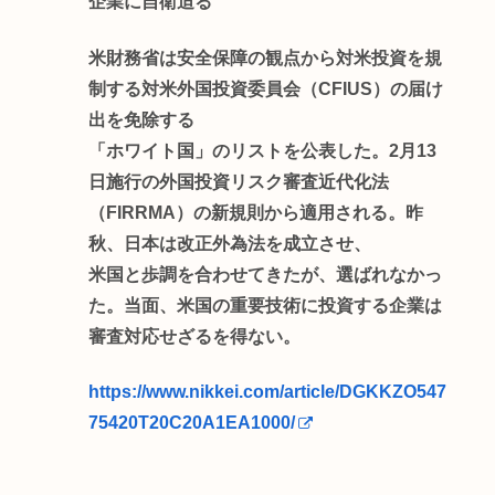
企業に自衛迫る
米財務省は安全保障の観点から対米投資を規
制する対米外国投資委員会（CFIUS）の届け
出を免除する
「ホワイト国」のリストを公表した。2月13
日施行の外国投資リスク審査近代化法
（FIRRMA）の新規則から適用される。昨
秋、日本は改正外為法を成立させ、
米国と歩調を合わせてきたが、選ばれなかっ
た。当面、米国の重要技術に投資する企業は
審査対応せざるを得ない。
https://www.nikkei.com/article/DGKKZO547
75420T20C20A1EA1000/