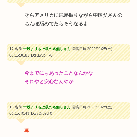
そらアメリカに尻尾振りながら中国父さんの
ちんぽ舐めてたらそうなるよ
12 名前:
一般よりも上級の名無しさん
投稿日時:2020/01/25(土)
06:15:06.81
ID:suwJb/Fk0
今までにもあったことなんかな
それやと安心なんやが
13 名前:
一般よりも上級の名無しさん
投稿日時:2020/01/25(土)
06:15:40.43
ID:vyOiSzUf0
草