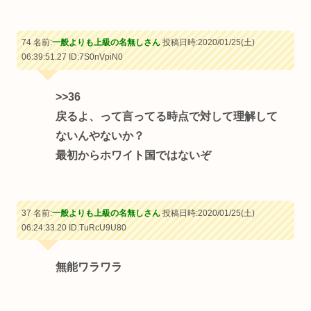
74 名前:
一般よりも上級の名無しさん
投稿日時:2020/01/25(土)
06:39:51.27
ID:7S0nVpiN0
>>36
戻るよ、って言ってる時点で対して理解して
ないんやないか？
最初からホワイト国ではないぞ
37 名前:
一般よりも上級の名無しさん
投稿日時:2020/01/25(土)
06:24:33.20
ID:TuRcU9U80
無能ワラワラ