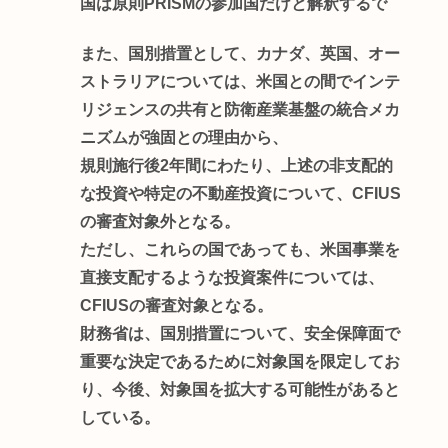
国は原則PRISMの参加国だけと解釈するで
また、国別措置として、カナダ、英国、オー
ストラリアについては、米国との間でインテ
リジェンスの共有と防衛産業基盤の統合メカ
ニズムが強固との理由から、
規則施行後2年間にわたり、上述の非支配的
な投資や特定の不動産投資について、CFIUS
の審査対象外となる。
ただし、これらの国であっても、米国事業を
直接支配するような投資案件については、
CFIUSの審査対象となる。
財務省は、国別措置について、安全保障面で
重要な決定であるために対象国を限定してお
り、今後、対象国を拡大する可能性があると
している。