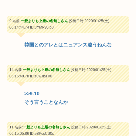
9 名前:
一般よりも上級の名無しさん
投稿日時:2020/01/25(土)
06:14:44.74
ID:3YMPy0lp0
韓国とのアレとはニュアンス違うねんな
14 名前:
一般よりも上級の名無しさん
投稿日時:2020/01/25(土)
06:15:40.78
ID:suwJb/Fk0
>>9-10
そう言うことなんか
11 名前:
一般よりも上級の名無しさん
投稿日時:2020/01/25(土)
06:15:05.86
ID:e8PcsCS0p