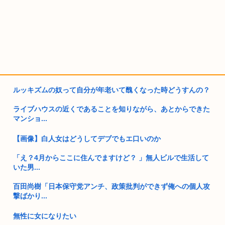
ルッキズムの奴って自分が年老いて醜くなった時どうすんの？
ライブハウスの近くであることを知りながら、あとからできた
マンショ...
【画像】白人女はどうしてデブでもエ口いのか
「え？4月からここに住んでますけど？ 」無人ビルで生活して
いた男...
百田尚樹「日本保守党アンチ、政策批判ができず俺への個人攻
撃ばかり...
無性に女になりたい