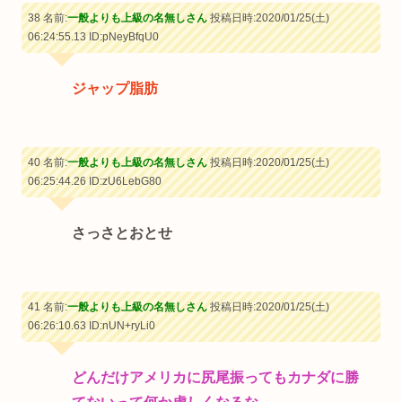
38 名前:
一般よりも上級の名無しさん
投稿日時:2020/01/25(土)
06:24:55.13
ID:pNeyBfqU0
ジャップ脂肪
40 名前:
一般よりも上級の名無しさん
投稿日時:2020/01/25(土)
06:25:44.26
ID:zU6LebG80
さっさとおとせ
41 名前:
一般よりも上級の名無しさん
投稿日時:2020/01/25(土)
06:26:10.63
ID:nUN+ryLi0
どんだけアメリカに尻尾振ってもカナダに勝