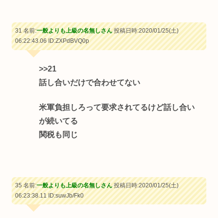
31 名前:
一般よりも上級の名無しさん
投稿日時:2020/01/25(土)
06:22:43.06
ID:ZXPdBVQ0p
>>21
話し合いだけで合わせてない
米軍負担しろって要求されてるけど話し合い
が続いてる
関税も同じ
35 名前:
一般よりも上級の名無しさん
投稿日時:2020/01/25(土)
06:23:38.11
ID:suwJb/Fk0