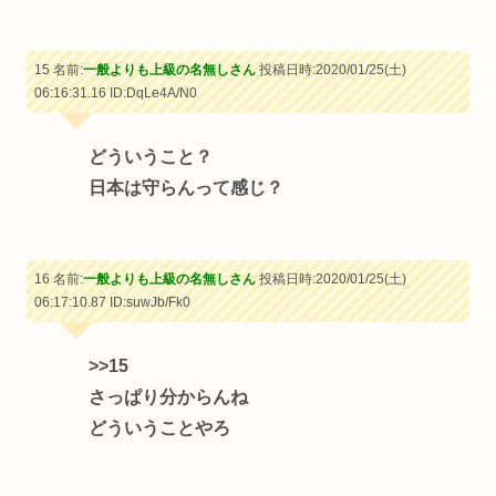
15 名前:
一般よりも上級の名無しさん
投稿日時:2020/01/25(土)
06:16:31.16
ID:DqLe4A/N0
どういうこと？
日本は守らんって感じ？
16 名前:
一般よりも上級の名無しさん
投稿日時:2020/01/25(土)
06:17:10.87
ID:suwJb/Fk0
>>15
さっぱり分からんね
どういうことやろ