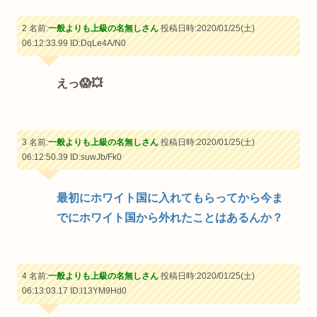
2 名前:
一般よりも上級の名無しさん
投稿日時:2020/01/25(土)
06:12:33.99
ID:DqLe4A/N0
えっ😱💥
3 名前:
一般よりも上級の名無しさん
投稿日時:2020/01/25(土)
06:12:50.39
ID:suwJb/Fk0
最初にホワイト国に入れてもらってから今ま
でにホワイト国から外れたことはあるんか？
4 名前:
一般よりも上級の名無しさん
投稿日時:2020/01/25(土)
06:13:03.17
ID:l13YM9Hd0