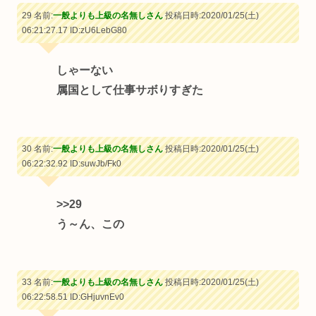
29 名前:
一般よりも上級の名無しさん
投稿日時:2020/01/25(土)
06:21:27.17
ID:zU6LebG80
しゃーない
属国として仕事サボりすぎた
30 名前:
一般よりも上級の名無しさん
投稿日時:2020/01/25(土)
06:22:32.92
ID:suwJb/Fk0
>>29
う～ん、この
33 名前:
一般よりも上級の名無しさん
投稿日時:2020/01/25(土)
06:22:58.51
ID:GHjuvnEv0