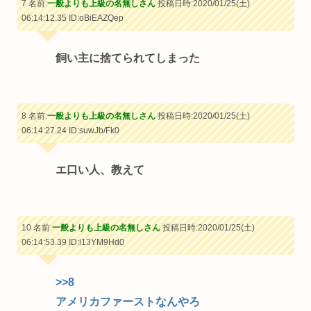
7 名前:
一般よりも上級の名無しさん
投稿日時:2020/01/25(土)
06:14:12.35
ID:oBiEAZQep
飼い主に捨てられてしまった
8 名前:
一般よりも上級の名無しさん
投稿日時:2020/01/25(土)
06:14:27.24
ID:suwJb/Fk0
エ口い人、教えて
10 名前:
一般よりも上級の名無しさん
投稿日時:2020/01/25(土)
06:14:53.39
ID:l13YM9Hd0
>>8
アメリカファーストなんやろ