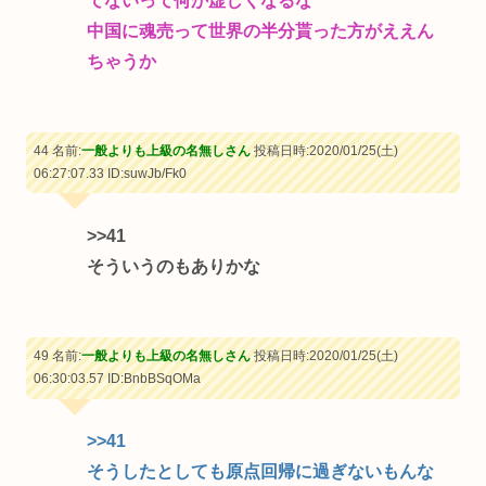
てないって何か虚しくなるな
中国に魂売って世界の半分貰った方がええん
ちゃうか
44 名前:
一般よりも上級の名無しさん
投稿日時:2020/01/25(土)
06:27:07.33
ID:suwJb/Fk0
>>41
そういうのもありかな
49 名前:
一般よりも上級の名無しさん
投稿日時:2020/01/25(土)
06:30:03.57
ID:BnbBSqOMa
>>41
そうしたとしても原点回帰に過ぎないもんな