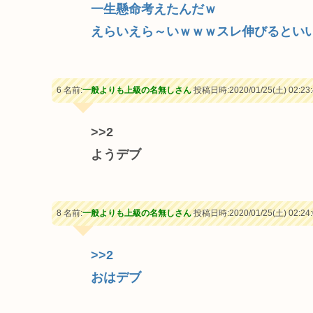
一生懸命考えたんだｗ
えらいえら～いｗｗｗスレ伸びるとい
6 名前:
一般よりも上級の名無しさん
投稿日時:2020/01/25(土) 02:23:
>>2
ようデブ
8 名前:
一般よりも上級の名無しさん
投稿日時:2020/01/25(土) 02:24:
>>2
おはデブ