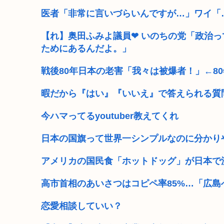
医者「非常に言いづらいんですが…」ワイ「
【れ】奥田ふみよ議員❤‍ いのちの党「政治
ためにあるんだよ。」
戦後80年日本の老害「我々は被爆者！」←8
暇だから『はい』『いいえ』で答えられる質
今ハマってるyoutuber教えてくれ
日本の国旗って世界一シンプルなのに分かり
アメリカの国民食「ホットドッグ」が日本で
高市首相のあいさつはコピペ率85%…「広
恋愛相談していい？