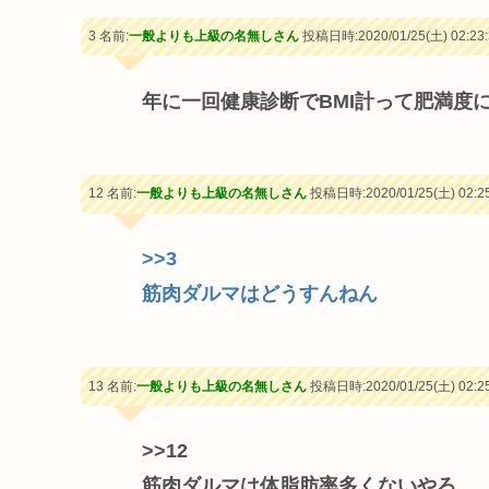
3 名前:
一般よりも上級の名無しさん
投稿日時:2020/01/25(土) 02:23:
年に一回健康診断でBMI計って肥満度
12 名前:
一般よりも上級の名無しさん
投稿日時:2020/01/25(土) 02:25
>>3
筋肉ダルマはどうすんねん
13 名前:
一般よりも上級の名無しさん
投稿日時:2020/01/25(土) 02:25
>>12
筋肉ダルマは体脂肪率多くないやろ