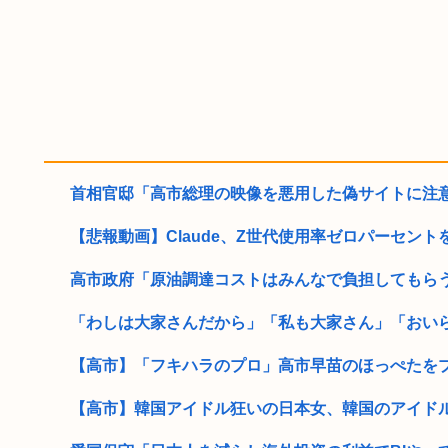
首相官邸「高市総理の映像を悪用した偽サイトに注
【悲報動画】Claude、Z世代使用率ゼロパーセント
高市政府「原油調達コストはみんなで負担してもら
「わしは大家さんだから」「私も大家さん」「おいらも
【高市】「フキハラのプロ」高市早苗のほっぺたをプク
【高市】韓国アイドル狂いの日本女、韓国のアイドル事