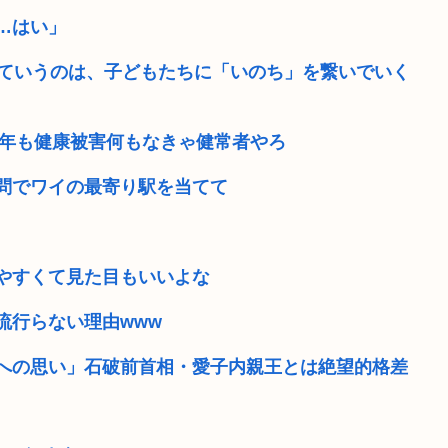
…はい」
っていうのは、子どもたちに「いのち」を繋いでいく
0年も健康被害何もなきゃ健常者やろ
問でワイの最寄り駅を当てて
やすくて見た目もいいよな
流行らない理由www
島への思い」石破前首相・愛子内親王とは絶望的格差