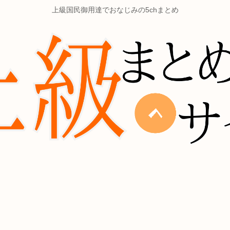
上級国民御用達でおなじみの5chまとめ