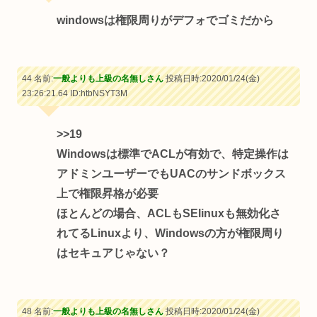
windowsは権限周りがデフォでゴミだから
44 名前:
一般よりも上級の名無しさん
投稿日時:2020/01/24(金)
23:26:21.64
ID:htbNSYT3M
>>19
Windowsは標準でACLが有効で、特定操作は
アドミンユーザーでもUACのサンドボックス
上で権限昇格が必要
ほとんどの場合、ACLもSElinuxも無効化さ
れてるLinuxより、Windowsの方が権限周り
はセキュアじゃない？
48 名前:
一般よりも上級の名無しさん
投稿日時:2020/01/24(金)