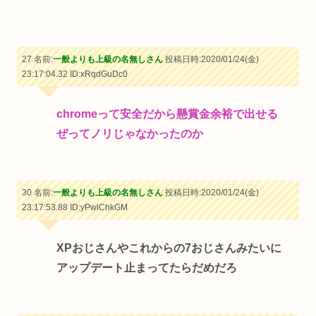
27 名前:
一般よりも上級の名無しさん
投稿日時:2020/01/24(金)
23:17:04.32
ID:xRqdGuDc0
chromeって安全だから懸賞金余裕で出せる
ぜってノリじゃなかったのか
30 名前:
一般よりも上級の名無しさん
投稿日時:2020/01/24(金)
23:17:53.88
ID:yPwlChkGM
XPおじさんやこれからの7おじさんみたいに
アップデート止まってたらだめだろ