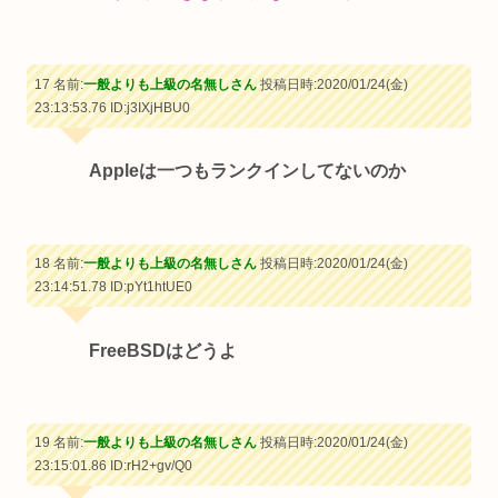
17 名前:
一般よりも上級の名無しさん
投稿日時:2020/01/24(金)
23:13:53.76
ID:j3IXjHBU0
Appleは一つもランクインしてないのか
18 名前:
一般よりも上級の名無しさん
投稿日時:2020/01/24(金)
23:14:51.78
ID:pYt1htUE0
FreeBSDはどうよ
19 名前:
一般よりも上級の名無しさん
投稿日時:2020/01/24(金)
23:15:01.86
ID:rH2+gv/Q0