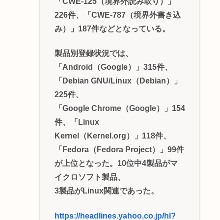
「CWE-125（境界外読み取り）」
226件、「CWE-787（境界外書き込
み）」187件などとなっている。
製品別登録状況では、
「Android（Google）」315件、
「Debian GNU/Linux（Debian）」
225件、
「Google Chrome（Google）」154
件、「Linux
Kernel（Kernel.org）」118件、
「Fedora（Fedora Project）」99件
が上位となった。10位中4製品がマ
イクロソフト製品、
3製品がLinux関連であった。
https://headlines.yahoo.co.jp/hl?