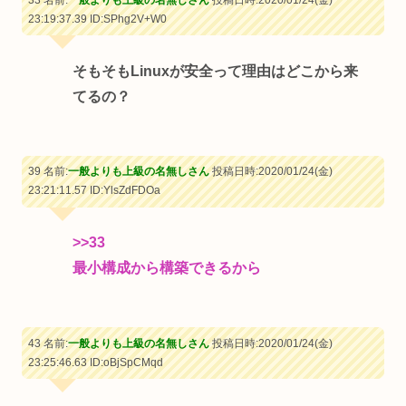
33 名前:
一般よりも上級の名無しさん
投稿日時:2020/01/24(金)
23:19:37.39
ID:SPhg2V+W0
そもそもLinuxが安全って理由はどこから来
てるの？
39 名前:
一般よりも上級の名無しさん
投稿日時:2020/01/24(金)
23:21:11.57
ID:YlsZdFDOa
>>33
最小構成から構築できるから
43 名前:
一般よりも上級の名無しさん
投稿日時:2020/01/24(金)
23:25:46.63
ID:oBjSpCMqd