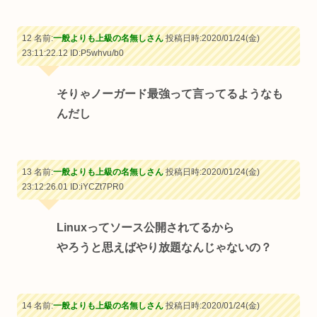
12 名前:
一般よりも上級の名無しさん
投稿日時:2020/01/24(金)
23:11:22.12
ID:P5whvu/b0
そりゃノーガード最強って言ってるようなも
んだし
13 名前:
一般よりも上級の名無しさん
投稿日時:2020/01/24(金)
23:12:26.01
ID:iYCZt7PR0
Linuxってソース公開されてるから
やろうと思えばやり放題なんじゃないの？
14 名前:
一般よりも上級の名無しさん
投稿日時:2020/01/24(金)