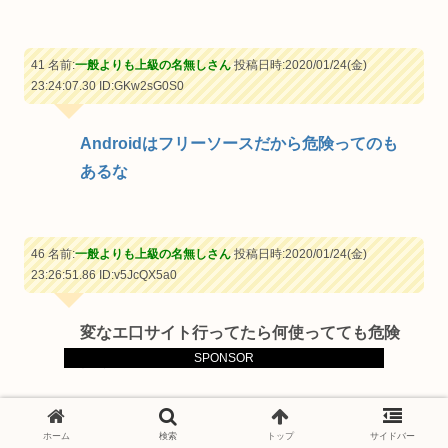
41 名前:
一般よりも上級の名無しさん
投稿日時:2020/01/24(金)
23:24:07.30
ID:GKw2sG0S0
Androidはフリーソースだから危険ってのも
あるな
46 名前:
一般よりも上級の名無しさん
投稿日時:2020/01/24(金)
23:26:51.86
ID:v5JcQX5a0
変なエ口サイト行ってたら何使ってても危険
SPONSOR
だろ
ホーム
検索
トップ
サイドバー
47 名前:
一般よりも上級の名無しさん
投稿日時:2020/01/24(金)