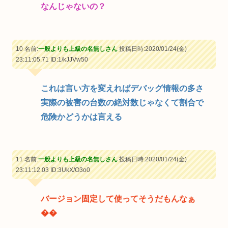
なんじゃないの？
10 名前:
一般よりも上級の名無しさん
投稿日時:2020/01/24(金)
23:11:05.71
ID:1/kJJVw50
これは言い方を変えればデバッグ情報の多さ
実際の被害の台数の絶対数じゃなくて割合で
危険かどうかは言える
11 名前:
一般よりも上級の名無しさん
投稿日時:2020/01/24(金)
23:11:12.03
ID:3UkX/O3o0
バージョン固定して使ってそうだもんなぁ
��