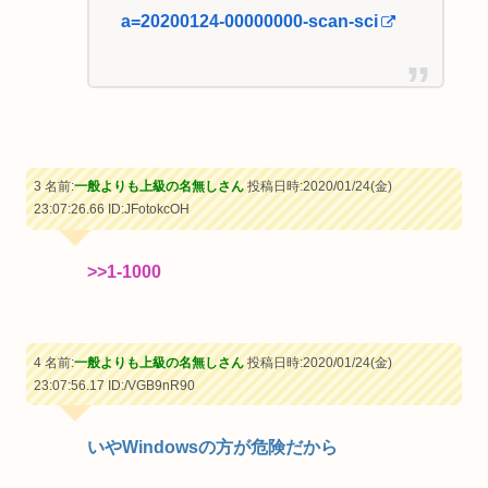
a=20200124-00000000-scan-sci
3 名前:
一般よりも上級の名無しさん
投稿日時:2020/01/24(金)
23:07:26.66
ID:JFotokcOH
>>1-1000
4 名前:
一般よりも上級の名無しさん
投稿日時:2020/01/24(金)
23:07:56.17
ID:/VGB9nR90
いやWindowsの方が危険だから