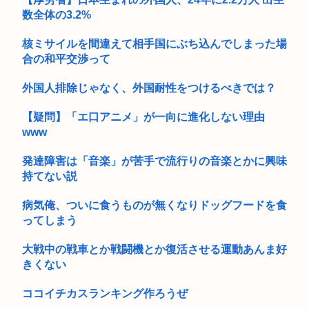
数全体の3.2%
核ミサイルを間違えて相手国にぶち込んでしまった場
合の和平交渉って
外国人排除じゃなく、外国耐性をつけるべきでは？
【疑問】「エ口アニメ」が一向に進化しない理由
www
発達障害は「音楽」が苦手で流行りの音楽とかに興味
持てない説
病気俺、ついに食うものが無くなりドッグフードを食
ってしまう
大戦中の戦車とか戦闘機とか復活させる運動あんま好
きくない
ココイチカスランキング作ろうぜ