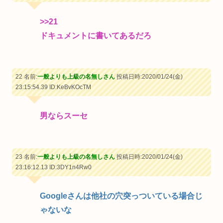
>>21
ドキュメントに書いてあるだろ
22 名前:
一般よりも上級の名無しさん
投稿日時:2020/01/24(金)
23:15:54.39
ID:KeBvKOcTM
男ならスーセ
23 名前:
一般よりも上級の名無しさん
投稿日時:2020/01/24(金)
23:16:12.13
ID:3DY1n4Rw0
Googleさんは他社の穴突っついている場合じ
ゃないな