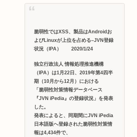
脆弱性ではXSS、製品はAndroidお
よびLinuxが上位を占める–JVN登録
状況（IPA） 2020/1/24
独立行政法人 情報処理推進機構
（IPA）は1月22日、2019年第4四半
期（10月から12月）における
「脆弱性対策情報データベース
『JVN iPedia』の登録状況」を発表
した。
発表によると、同期間にJVN iPedia
日本語版へ登録された脆弱性対策情
報は4,434件で、