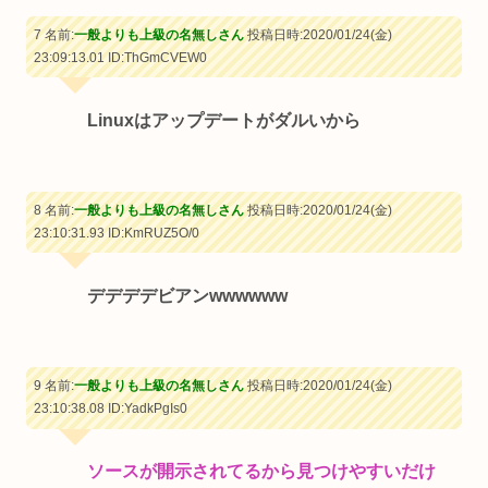
7 名前:
一般よりも上級の名無しさん
投稿日時:2020/01/24(金)
23:09:13.01
ID:ThGmCVEW0
Linuxはアップデートがダルいから
8 名前:
一般よりも上級の名無しさん
投稿日時:2020/01/24(金)
23:10:31.93
ID:KmRUZ5O/0
デデデデビアンwwwwww
9 名前:
一般よりも上級の名無しさん
投稿日時:2020/01/24(金)
23:10:38.08
ID:YadkPgIs0
ソースが開示されてるから見つけやすいだけ