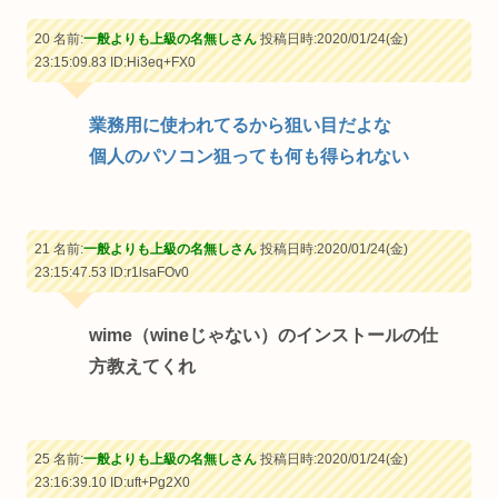
20 名前:
一般よりも上級の名無しさん
投稿日時:2020/01/24(金)
23:15:09.83
ID:Hi3eq+FX0
業務用に使われてるから狙い目だよな
個人のパソコン狙っても何も得られない
21 名前:
一般よりも上級の名無しさん
投稿日時:2020/01/24(金)
23:15:47.53
ID:r1lsaFOv0
wime（wineじゃない）のインストールの仕
方教えてくれ
25 名前:
一般よりも上級の名無しさん
投稿日時:2020/01/24(金)
23:16:39.10
ID:uft+Pg2X0