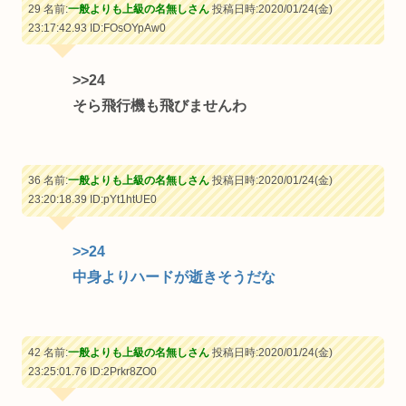
29 名前:
一般よりも上級の名無しさん
投稿日時:2020/01/24(金)
23:17:42.93
ID:FOsOYpAw0
>>24
そら飛行機も飛びませんわ
36 名前:
一般よりも上級の名無しさん
投稿日時:2020/01/24(金)
23:20:18.39
ID:pYt1htUE0
>>24
中身よりハードが逝きそうだな
42 名前:
一般よりも上級の名無しさん
投稿日時:2020/01/24(金)
23:25:01.76
ID:2Prkr8ZO0