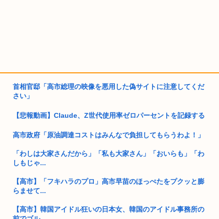
首相官邸「高市総理の映像を悪用した偽サイトに注意してくだ
さい」
【悲報動画】Claude、Z世代使用率ゼロパーセントを記録する
高市政府「原油調達コストはみんなで負担してもらうわよ！」
「わしは大家さんだから」「私も大家さん」「おいらも」「わ
しもじゃ...
【高市】「フキハラのプロ」高市早苗のほっぺたをプクッと膨
らませて...
【高市】韓国アイドル狂いの日本女、韓国のアイドル事務所の
前でゴル...