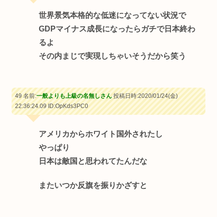
世界景気本格的な低迷になってない状況で
GDPマイナス成長になったらガチで日本終わ
るよ
その内まじで実現しちゃいそうだから笑う
49 名前:
一般よりも上級の名無しさん
投稿日時:2020/01/24(金)
22:36:24.09
ID:OpKds3PC0
アメリカからホワイト国外されたし
やっぱり
日本は敵国と思われてたんだな
またいつか反旗を振りかざすと