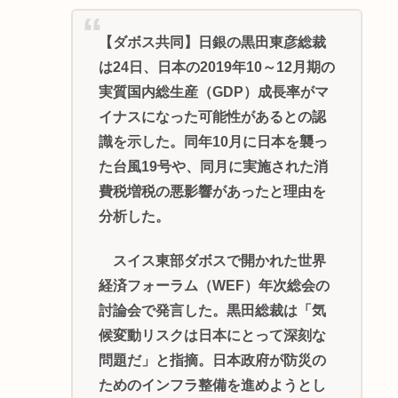
【ダボス共同】日銀の黒田東彦総裁
は24日、日本の2019年10～12月期の
実質国内総生産（GDP）成長率がマ
イナスになった可能性があるとの認
識を示した。同年10月に日本を襲っ
た台風19号や、同月に実施された消
費税増税の悪影響があったと理由を
分析した。
スイス東部ダボスで開かれた世界
経済フォーラム（WEF）年次総会の
討論会で発言した。黒田総裁は「気
候変動リスクは日本にとって深刻な
問題だ」と指摘。日本政府が防災の
ためのインフラ整備を進めようとし