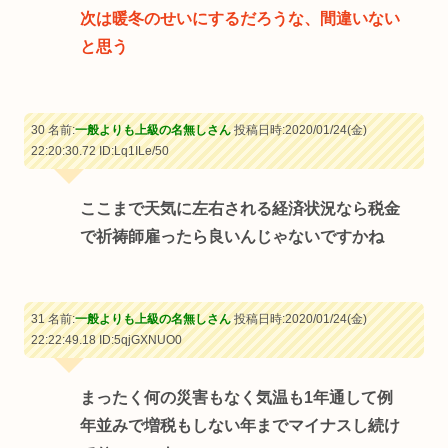
次は暖冬のせいにするだろうな、間違いない
と思う
30 名前:
一般よりも上級の名無しさん
投稿日時:2020/01/24(金)
22:20:30.72
ID:Lq1ILe/50
ここまで天気に左右される経済状況なら税金
で祈祷師雇ったら良いんじゃないですかね
31 名前:
一般よりも上級の名無しさん
投稿日時:2020/01/24(金)
22:22:49.18
ID:5qjGXNUO0
まったく何の災害もなく気温も1年通して例
年並みで増税もしない年までマイナスし続け