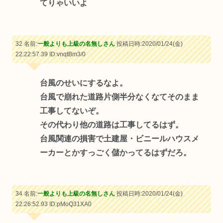
てりゃいいよ
32 名前:
一般よりも上級の名無しさん
投稿日時:2020/01/24(金)
22:22:57.39
ID:vnqtBm3/0
台風のせいにするなよ。
台風で崩れた道路片側半分なくなてそのまま
工事してないぞ。
その代わり他の道路は工事してるはず。
台風関連の損害で土建屋・ビニールハウスメ
ーカーとかすっごく儲かってるはずだろ。
34 名前:
一般よりも上級の名無しさん
投稿日時:2020/01/24(金)
22:26:52.93
ID:pMoQ31XA0