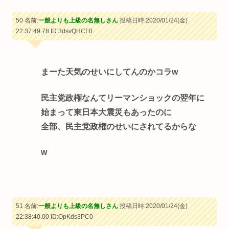
50 名前:
一般よりも上級の名無しさん
投稿日時:2020/01/24(金)
22:37:49.78
ID:3dsvQHCF0
まーた天気のせいにしてんのかコラw
民主党政権なんてリーマンショックの翌年に
始まって東日本大震災もあったのに
全部、民主党政権のせいにされてるからな
w
51 名前:
一般よりも上級の名無しさん
投稿日時:2020/01/24(金)
22:38:40.00
ID:OpKds3PC0