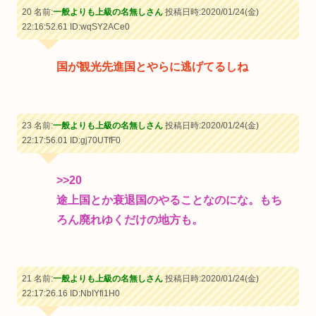
20 名前:
一般よりも上級の名無しさん
投稿日時:2020/01/24(金)
22:16:52.61
ID:wqSY2ACe0
国が観光先進国とやらに逃げてるしね
23 名前:
一般よりも上級の名無しさん
投稿日時:2020/01/24(金)
22:17:56.01
ID:gj70UTfF0
>>20
途上国とか衰退国のやることなのにな。もち
ろん廃れゆくだけの地方も。
21 名前:
一般よりも上級の名無しさん
投稿日時:2020/01/24(金)
22:17:26.16
ID:NbIYfi1H0