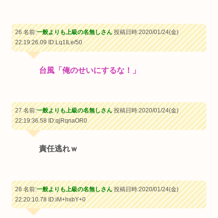
26 名前:
一般よりも上級の名無しさん
投稿日時:2020/01/24(金)
22:19:26.09
ID:Lq1ILe/50
台風「俺のせいにするな！」
27 名前:
一般よりも上級の名無しさん
投稿日時:2020/01/24(金)
22:19:36.58
ID:qjRqnaOR0
責任逃れｗ
28 名前:
一般よりも上級の名無しさん
投稿日時:2020/01/24(金)
22:20:10.78
ID:iM+hxbY+0