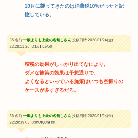
10月に襲ってきたのは消費税10%だったと記
憶している。
35 名前:
一般よりも上級の名無しさん
投稿日時:2020/01/24(金)
22:28:11.26
ID:Lq1ILe/50
増税の効果がしっかり出てなにより。
ダメな施策の効果は予想通りで、
よくなるといっている施策はいつも空振りの
ケースが多すぎるだろ。
36 名前:
一般よりも上級の名無しさん
投稿日時:2020/01/24(金)
22:28:39.05
ID:mOfQ3nFk0