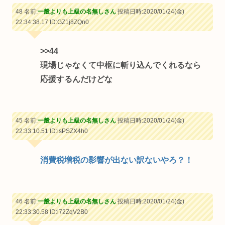
48 名前:
一般よりも上級の名無しさん
投稿日時:2020/01/24(金)
22:34:38.17
ID:GZ1j8ZQn0
>>44
現場じゃなくて中枢に斬り込んでくれるなら
応援するんだけどな
45 名前:
一般よりも上級の名無しさん
投稿日時:2020/01/24(金)
22:33:10.51
ID:isPSZX4h0
消費税増税の影響が出ない訳ないやろ？！
46 名前:
一般よりも上級の名無しさん
投稿日時:2020/01/24(金)
22:33:30.58
ID:i72ZqV2B0