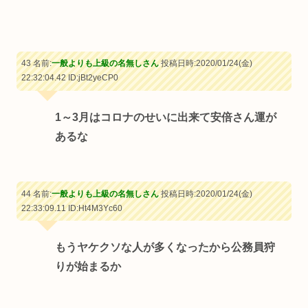
43 名前:
一般よりも上級の名無しさん
投稿日時:2020/01/24(金)
22:32:04.42
ID:jBt2yeCP0
1～3月はコロナのせいに出来て安倍さん運が
あるな
44 名前:
一般よりも上級の名無しさん
投稿日時:2020/01/24(金)
22:33:09.11
ID:Ht4M3Yc60
もうヤケクソな人が多くなったから公務員狩
りが始まるか