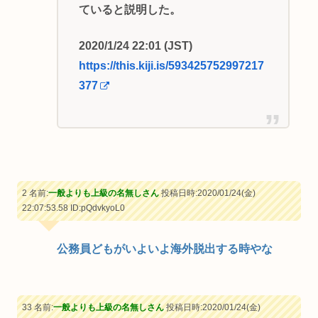
ていると説明した。
2020/1/24 22:01 (JST)
https://this.kiji.is/593425752997217
377
2 名前:
一般よりも上級の名無しさん
投稿日時:2020/01/24(金)
22:07:53.58
ID:pQdvkyoL0
公務員どもがいよいよ海外脱出する時やな
33 名前:
一般よりも上級の名無しさん
投稿日時:2020/01/24(金)