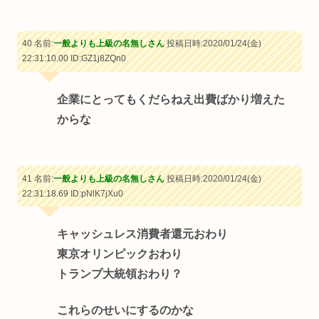
40 名前:
一般よりも上級の名無しさん
投稿日時:2020/01/24(金)
22:31:10.00
ID:GZ1j8ZQn0
企業にとってもくだらねえ出費ばかり増えた
からな
41 名前:
一般よりも上級の名無しさん
投稿日時:2020/01/24(金)
22:31:18.69
ID:pNlK7jXu0
キャッシュレス消費者還元おわり
東京オリンピックおわり
トランプ大統領おわり？
これらのせいにするのかな