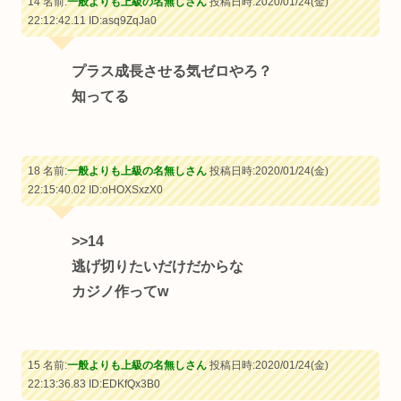
14 名前:
一般よりも上級の名無しさん
投稿日時:2020/01/24(金)
22:12:42.11
ID:asq9ZqJa0
プラス成長させる気ゼロやろ？
知ってる
18 名前:
一般よりも上級の名無しさん
投稿日時:2020/01/24(金)
22:15:40.02
ID:oHOXSxzX0
>>14
逃げ切りたいだけだからな
カジノ作ってw
15 名前:
一般よりも上級の名無しさん
投稿日時:2020/01/24(金)
22:13:36.83
ID:EDKfQx3B0