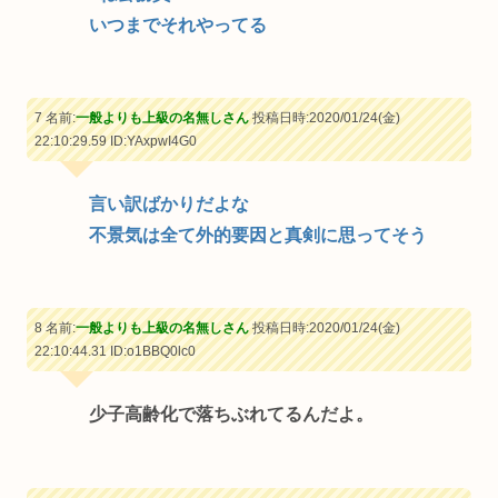
いつまでそれやってる
7 名前:
一般よりも上級の名無しさん
投稿日時:2020/01/24(金)
22:10:29.59
ID:YAxpwI4G0
言い訳ばかりだよな
不景気は全て外的要因と真剣に思ってそう
8 名前:
一般よりも上級の名無しさん
投稿日時:2020/01/24(金)
22:10:44.31
ID:o1BBQ0lc0
少子高齢化で落ちぶれてるんだよ。