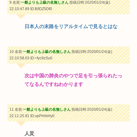
9 名前:
一般よりも上級の名無しさん
投稿日時:2020/01/24(金)
22:10:47.89
ID:B/IDZ5Df0
日本人の末路をリアルタイムで見るとはな
10 名前:
一般よりも上級の名無しさん
投稿日時:2020/01/24(金)
22:10:58.03
ID:+fyc9zSu0
次は中国の肺炎のやつで足を引っ張られたっ
てなるんですねわかります
11 名前:
一般よりも上級の名無しさん
投稿日時:2020/01/24(金)
22:11:25.91
ID:upPHrbHy0
人災