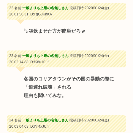
22 名前:
一般よりも上級の名無しさん
投稿日時:2020/01/24(金)
20:01:50.31
ID:FgG3KnKA
㌧ｽﾙ飲ませた方が簡単だろｗ
23 名前:
一般よりも上級の名無しさん
投稿日時:2020/01/24(金)
20:02:14.88
ID:fK8u10Lf
各国のコリアタウンがその国の暴動の際に
「道連れ破壊」される
理由も聞いてみな。
24 名前:
一般よりも上級の名無しさん
投稿日時:2020/01/24(金)
20:03:04.03
ID:INf4xJUh