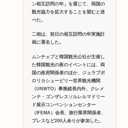
ン相互訪問の年」を通じて、両国の
観光協力を拡大することを望むと述
べた。
二相は、前日の相互訪問の年実施計
画に署名した。
ムンチェブと韓国観光公社が主催し
た韓国観光の夜のイベントには、両
国の政府関係者のほか、ジュラプポ
ロリカシュービリー世界観光機関
（UNWTO）事務総長内外、クレメ
ンテ・ゴンザレスソルレルマドリー
ド展示コンベンションセンター
（IFEMA）会長、旅行業界関係者、
プレスなど200人余りが参加した。