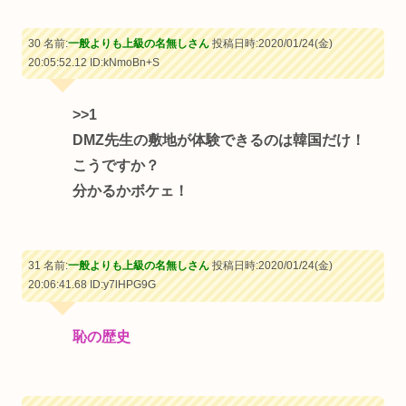
30 名前:
一般よりも上級の名無しさん
投稿日時:2020/01/24(金)
20:05:52.12
ID:kNmoBn+S
>>1
DMZ先生の敷地が体験できるのは韓国だけ！
こうですか？
分かるかボケェ！
31 名前:
一般よりも上級の名無しさん
投稿日時:2020/01/24(金)
20:06:41.68
ID:y7lHPG9G
恥の歴史