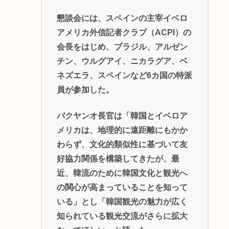
懇談会には、スペインの主宰イベロ
アメリカ外信記者クラブ（ACPI）の
会長をはじめ、ブラジル、アルゼン
チン、ウルグアイ、ニカラグア、ベ
ネズエラ、スペインなど6カ国の特派
員が参加した。
バクヤンオ長官は「韓国とイベロア
メリカは、地理的に遠距離にもかか
わらず、文化的類似性に基づいて友
好協力関係を構築してきたが、最
近、韓流のために韓国文化と観光へ
の関心が高まっていることを知って
いる」とし「韓国観光の魅力が広く
知られている観光交流がさらに拡大