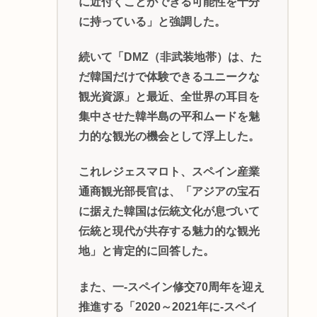
に近付くことができる可能性を十分
に持っている」と強調した。
続いて「DMZ（非武装地帯）は、た
だ韓国だけで体験できるユニークな
観光資源」と最近、全世界の耳目を
集中させた韓半島の平和ムードを魅
力的な観光の機会として浮上した。
これレジェスマロト、スペイン産業
通商観光部長官は、「アジアの宝石
に据えた韓国は伝統文化が息づいて
伝統と現代が共存する魅力的な観光
地」と肯定的に回答した。
また、一-スペイン修交70周年を迎え
推進する「2020～2021年に-スペイ