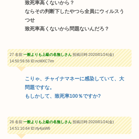
致死率高くないから？
ならその判断下したやつら全員にウィルスう
つせ
致死率高くないから問題ないんだろ？
27 名前:
一般よりも上級の名無しさん
投稿日時:2020/01/24(金)
14:50:59.56
ID:ncMXC7im
こりゃ、チャイナマネーに感染していて、大
問題ですな。
もしかして、致死率100％ですか?
28 名前:
一般よりも上級の名無しさん
投稿日時:2020/01/24(金)
14:51:10.64
ID:rty4jaW6