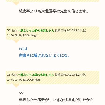
慈恵卒よりも東北医卒の先生を信じます。
55 名前:
一般よりも上級の名無しさん
投稿日時:2020/01/24(金)
14:59:35.67
ID:fWrI7gyv
>>14
肩書きに騙されないようにな。
15 名前:
一般よりも上級の名無しさん
投稿日時:2020/01/24(金)
14:47:14.05
ID:DDt3sNyu
>>1
発表した死者数が、いきなり増えだしたから