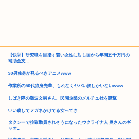
【快挙】研究職を目指す若い女性に対し国から年間五千万円の
補助金支...
30男独身が見るべきアニメwww
作業所の50代独身先輩、もれなくヤバい奴しかいないwww
しばき隊の難波文男さん、民間企業のメルチュ社を襲撃
いい歳してメガネかけてる女ってさ
タクシーで拉致動員されそうになったウクライナ人 奥さんのギ
ャオ...