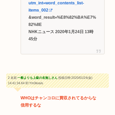
utm_int=word_contents_list-
items_002
&word_result=%E8%82%BA%E7%
82%8E
NHKニュース 2020年1月24日 13時
45分
2 名前:
一般よりも上級の名無しさん
投稿日時:2020/01/24(金)
14:41:34.64
ID:Ym3kxa/u
WHOはチャンコロに買収されてるからな
信用するな