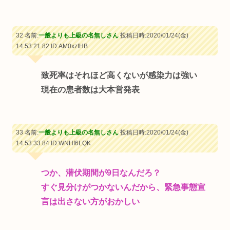
32 名前:
一般よりも上級の名無しさん
投稿日時:2020/01/24(金)
14:53:21.82
ID:AM0xzfHB
致死率はそれほど高くないが感染力は強い
現在の患者数は大本営発表
33 名前:
一般よりも上級の名無しさん
投稿日時:2020/01/24(金)
14:53:33.84
ID:WNHf6LQK
つか、潜伏期間が9日なんだろ？
すぐ見分けがつかないんだから、緊急事態宣
言は出さない方がおかしい