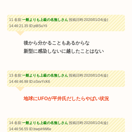
11 名前:
一般よりも上級の名無しさん
投稿日時:2020/01/24(金)
14:46:21.35
ID:pt8SuYil
後から分かることもあるからな
新型に感染しないに越したことはない
13 名前:
一般よりも上級の名無しさん
投稿日時:2020/01/24(金)
14:46:46.98
ID:oSxvYcK6
地球にUFOが平井氏だしたらやばい状況
14 名前:
一般よりも上級の名無しさん
投稿日時:2020/01/24(金)
14:46:56.55
ID:bwpiHW6e