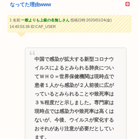
なってた理由www
1 名前:
一般よりも上級の名無しさん
投稿日時:2020/01/24(金)
14:40:03.36
ID:CAP_USER
中国で感染が拡大する新型コロナウ
イルスによるとみられる肺炎につい
てＷＨＯ＝世界保健機関は現時点で
患者１人から感染が２人前後に広が
っているとみられることや致死率は
３％程度だと示しました。専門家は
現時点では感染力や致死率は高くは
ないが、今後、ウイルスが変化する
おそれがあり注意が必要だとしてい
ます。