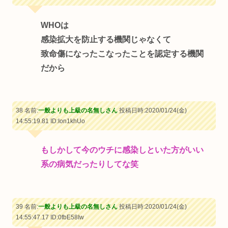
WHOは
感染拡大を防止する機関じゃなくて
致命傷になったこなったことを認定する機関
だから
38 名前:
一般よりも上級の名無しさん
投稿日時:2020/01/24(金)
14:55:19.81
ID:Ion1khUo
もしかして今のウチに感染しといた方がいい
系の病気だったりしてな笑
39 名前:
一般よりも上級の名無しさん
投稿日時:2020/01/24(金)
14:55:47.17
ID:0fbE58Iw