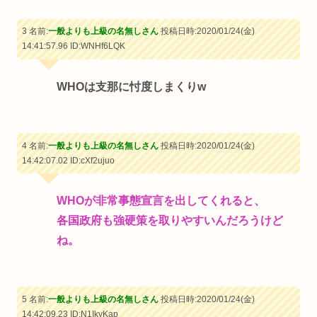
3 名前:
一般よりも上級の名無しさん
投稿日時:2020/01/24(金)
14:41:57.96
ID:WNHf6LQK
WHOは支那に忖度しまくりw
4 名前:
一般よりも上級の名無しさん
投稿日時:2020/01/24(金)
14:42:07.02
ID:cXf2ujuo
WHOが非常事態宣言を出してくれると、
各国政府も強硬策を取りやすいんだろうけど
ね。
5 名前:
一般よりも上級の名無しさん
投稿日時:2020/01/24(金)
14:42:09.23
ID:N1IkyKap