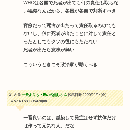
WHOは各国で死者が出ても何の責任も取らな
い組織なんだから、各国が各自で判断すべき
官僚だって死者が出たって責任取るわけでも
ないし、仮に死者が出たことに対して責任と
ったとしてもクソの役にもたたない
死者が出たら意味が無い
こういうときこそ政治家が動くべき
31 名前:
一般よりも上級の名無しさん
投稿日時:2020/01/24(金)
14:52:40.68
ID:cXf2ujuo
一番良いのは、感染して発症はせず抗体だけ
は作って元気な人、だな