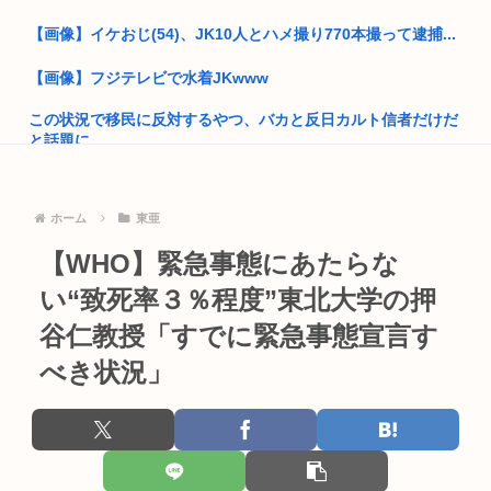
口を増や...
【画像】イケおじ(54)、JK10人とハメ撮り770本撮って逮捕...
ジャンポケ斉藤の弁護士「ロケバスには運転手いた。常識的に
考えてフ...
【画像】フジテレビで水着JKwww
「飯塚幸三は上級国民だから逮捕されない」は間違いだった…
この状況で移民に反対するやつ、バカと反日カルト信者だけだ
むしろ飯...
と話題に
高市早苗が全裸でガニ股オ●ニーしてる動画 or 高市早苗が口開
エ口同人音声、ヒロイン死亡エンドがブームに
け...
ホーム
東亜
(っ´ω`c)朝から幻想水滸伝スターリープのリセマラやってる
(ヽ゜ん゜)「AIはアメリカに都合のいいように出力結果を操作
され...
【WHO】緊急事態にあたらな
ショートスリーパー「寝たほうがいいよ」の一言にブチギレ
い“致死率３％程度”東北大学の押
4時だから窓から4回安倍晋三連呼した
【大甲子園】被災地熊本県が涙 初出場の熊本代表有明高校、京
谷仁教授「すでに緊急事態宣言す
都立命...
トランプの支持率低迷中の共和党、中間選挙では「民主党はも
っとひど...
べき状況」
【画像】ほぼ全裸なドスケベコスプレイヤーの身体がエロすぎ
るｗｗｗ
でも移民を積極的に入れなきゃ日本という何もない小さな国は
ただ滅び...
中学生の射精ってすごいんだな
【悲報動画】Claude、Z世代使用率ゼロパーセントを記録する
俺「…」担任「…くん！俺くん！ちゃんと授業聞いてって何度