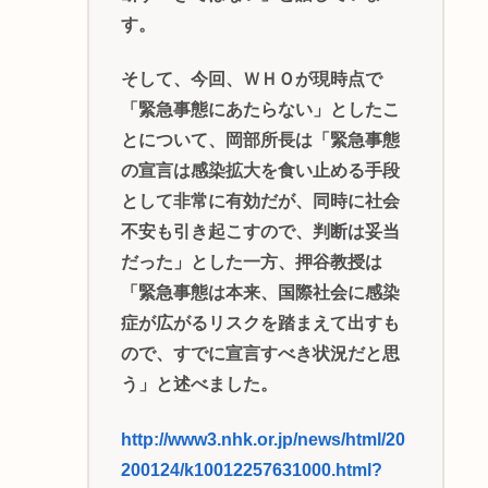
す。
そして、今回、ＷＨＯが現時点で
「緊急事態にあたらない」としたこ
とについて、岡部所長は「緊急事態
の宣言は感染拡大を食い止める手段
として非常に有効だが、同時に社会
不安も引き起こすので、判断は妥当
だった」とした一方、押谷教授は
「緊急事態は本来、国際社会に感染
症が広がるリスクを踏まえて出すも
ので、すでに宣言すべき状況だと思
う」と述べました。
http://www3.nhk.or.jp/news/html/20
200124/k10012257631000.html?