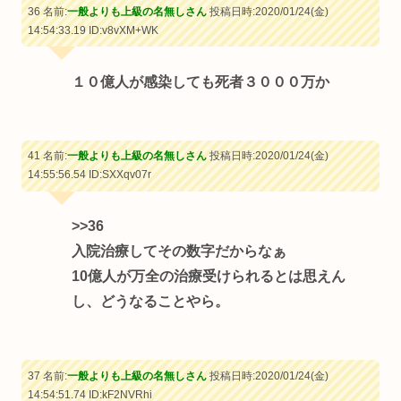
36 名前:
一般よりも上級の名無しさん
投稿日時:2020/01/24(金)
14:54:33.19
ID:v8vXM+WK
１０億人が感染しても死者３０００万か
41 名前:
一般よりも上級の名無しさん
投稿日時:2020/01/24(金)
14:55:56.54
ID:SXXqv07r
>>36
入院治療してその数字だからなぁ
10億人が万全の治療受けられるとは思えん
し、どうなることやら。
37 名前:
一般よりも上級の名無しさん
投稿日時:2020/01/24(金)
14:54:51.74
ID:kF2NVRhi