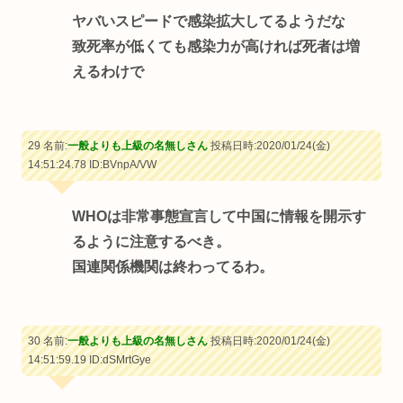
ヤバいスピードで感染拡大してるようだな
致死率が低くても感染力が高ければ死者は増
えるわけで
29 名前:
一般よりも上級の名無しさん
投稿日時:2020/01/24(金)
14:51:24.78
ID:BVnpA/VW
WHOは非常事態宣言して中国に情報を開示す
るように注意するべき。
国連関係機関は終わってるわ。
30 名前:
一般よりも上級の名無しさん
投稿日時:2020/01/24(金)
14:51:59.19
ID:dSMrtGye