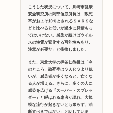
こうした状況について、川崎市健康
安全研究所の岡部信彦所長は「致死
率がおよそ10％とされるＳＡＲＳな
どと比べると低いが過少に見積もっ
てはいけない。感染が続けばウイル
スの性質が変化する可能性もあり、
注意が必要だ」と指摘しました。
また、東北大学の押谷仁教授は「今
のところ、致死率はＳＡＲＳより低
いが、感染者が多くなると、亡くな
る人が増える。さらに、多くの人に
感染を広げる『スーパー・スプレッ
ダー』と呼ばれる患者が現れ、大規
模な流行が起きないとも限らず、油
断すべきではない」と話していま