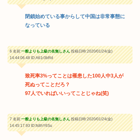
閉鎖始めている事からして中国は非常事態に
なっている
6 名前:
一般よりも上級の名無しさん
投稿日時:2020/01/24(金)
14:44:06.48
ID:A61r3bRd
致死率3%ってことは罹患した100人中3人が
死ぬってことだろ？
97人でいればいいってことじゃね(笑)
7 名前:
一般よりも上級の名無しさん
投稿日時:2020/01/24(金)
14:45:17.93
ID:fs8hY6Su