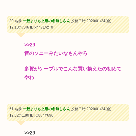
30 名前:
一般よりも上級の名無しさん
投稿日時:2020/01/24(金)
12:18:47.46
ID:xhh7EvzT0
>>29
昔のソニーみたいなもんやろ
多賀がケーブルでこんな買い換えたの初めて
やわ
51 名前:
一般よりも上級の名無しさん
投稿日時:2020/01/24(金)
12:32:41.80
ID:lO8uhY690
>>29