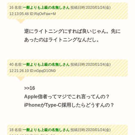
16 名前:
一般よりも上級の名無しさん
投稿日時:2020/01/24(金)
12:13:05.46
ID:RqOvFaw+M
逆にライトニングにすれば良いじゃん。先に
あったのはライトニングなんだし。
40 名前:
一般よりも上級の名無しさん
投稿日時:2020/01/24(金)
12:21:26.10
ID:nGpqD1ON0
>>16
Apple信者ってマジでこれ言ってんの？
iPhoneがType-C採用したらどうすんの？
18 名前:
一般よりも上級の名無しさん
投稿日時:2020/01/24(金)