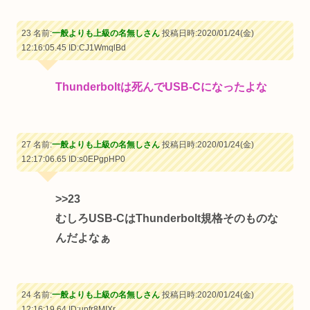
23 名前:
一般よりも上級の名無しさん
投稿日時:2020/01/24(金)
12:16:05.45
ID:CJ1WmqlBd
Thunderboltは死んでUSB-Cになったよな
27 名前:
一般よりも上級の名無しさん
投稿日時:2020/01/24(金)
12:17:06.65
ID:s0EPgpHP0
>>23
むしろUSB-CはThunderbolt規格そのものな
んだよなぁ
24 名前:
一般よりも上級の名無しさん
投稿日時:2020/01/24(金)
12:16:19.64
ID:upfr8MIXr