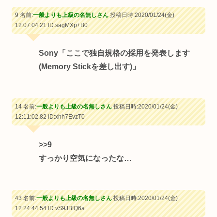
9 名前:
一般よりも上級の名無しさん
投稿日時:2020/01/24(金)
12:07:04.21
ID:sagMXp+B0
Sony「ここで独自規格の採用を発表します
(Memory Stickを差し出す)」
14 名前:
一般よりも上級の名無しさん
投稿日時:2020/01/24(金)
12:11:02.82
ID:xhh7EvzT0
>>9
すっかり空気になったな…
43 名前:
一般よりも上級の名無しさん
投稿日時:2020/01/24(金)
12:24:44.54
ID:vS9JBfQ6a