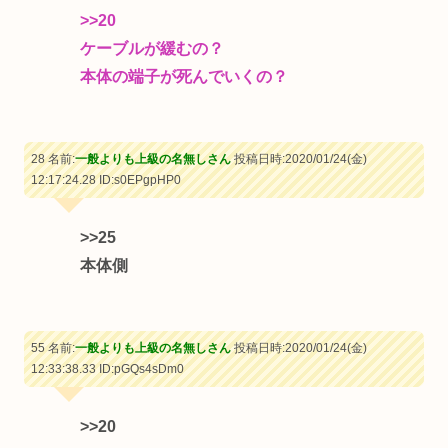
>>20
ケーブルが緩むの？
本体の端子が死んでいくの？
28 名前:
一般よりも上級の名無しさん
投稿日時:2020/01/24(金)
12:17:24.28
ID:s0EPgpHP0
>>25
本体側
55 名前:
一般よりも上級の名無しさん
投稿日時:2020/01/24(金)
12:33:38.33
ID:pGQs4sDm0
>>20