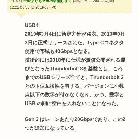
39 名前:
一般よりも上級の名無しさん
投稿日時:2020/01/24(金)
12:21:08.38
ID:s0EPgpHP0
USB4
2019年3月4日に策定方針が発表。2019年9月
3日に正式リリースされた。Type-Cコネクタ
使用で帯域も40Gbpsとなる。
技術的には2018年に仕様が無償公開される運
びとなったThunderbolt 3を基盤とし、これ
までのUSBシリーズ全てと、Thunderbolt 3
との下位互換性を有する。バージョンに小数
点以下の数字が付かなくなり、かつ、数字と
USB の間に空白を入れないことになった。
Gen 3 はレーンあたり20Gbpsであり、この2
つが追加になっている。