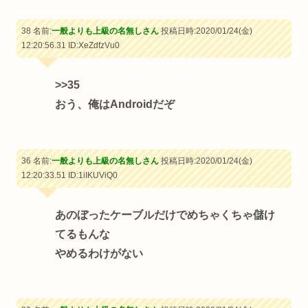
38 名前:
一般よりも上級の名無しさん
投稿日時:2020/01/24(金)
12:20:56.31
ID:XeZdfzVu0
>>35
おう、俺はAndroidだぞ
36 名前:
一般よりも上級の名無しさん
投稿日時:2020/01/24(金)
12:20:33.51
ID:1iIKUViQ0
あのぼったケーブルだけでめちゃくちゃ儲け
てるもんな
やめるわけがない