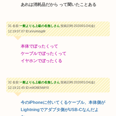
あれは消耗品だから って聞いたことある
31 名前:
一般よりも上級の名無しさん
投稿日時:2020/01/24(金)
12:19:07.07
ID:aVu/m/ygM
本体でぼったくって
ケーブルでぼったくって
イヤホンでぼったくる
32 名前:
一般よりも上級の名無しさん
投稿日時:2020/01/24(金)
12:19:22.45
ID:m9O9ENMY0
今のiPhoneに付いてくるケーブル、本体側が
Lightningでアダプタ側がUSB-Cなんだよ