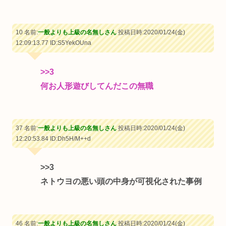
10 名前:
一般よりも上級の名無しさん
投稿日時:2020/01/24(金)
12:09:13.77
ID:S5YekOUna
>>3
何お人形遊びしてんだこの無職
37 名前:
一般よりも上級の名無しさん
投稿日時:2020/01/24(金)
12:20:53.84
ID:Dh5H/M++d
>>3
ネトウヨの悪い頭の中身が可視化された事例
46 名前:
一般よりも上級の名無しさん
投稿日時:2020/01/24(金)