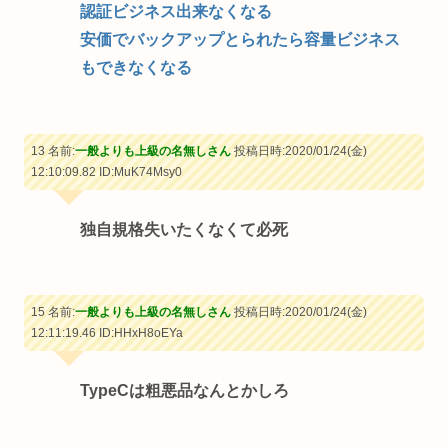
認証ビジネス出来なくなる
安価でバックアップとられたら容量ビジネス
もできなくなる
13 名前:
一般よりも上級の名無しさん
投稿日時:2020/01/24(金)
12:10:09.82
ID:MuK74Msy0
独自規格失いたくなくて必死
15 名前:
一般よりも上級の名無しさん
投稿日時:2020/01/24(金)
12:11:19.46
ID:HHxH8oEYa
TypeCは粗悪品なんとかしろ