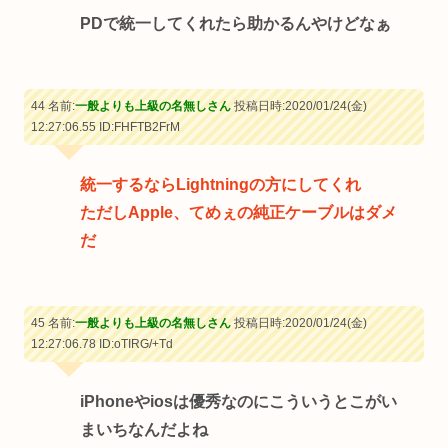
PDで統一してくれたら助かるんやけどなぁ
44 名前:
一般よりも上級の名無しさん
投稿日時:2020/01/24(金)
12:27:06.55
ID:FHFTB2FrM
統一するならLightningの方にしてくれ
ただしApple、てめぇの純正ケーブルはダメ
だ
45 名前:
一般よりも上級の名無しさん
投稿日時:2020/01/24(金)
12:27:06.78
ID:oTIRG/+Td
iPhoneやiosは優秀なのにこういうとこがい
まいちなんだよね