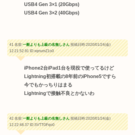
USB4 Gen 3×1 (20Gbps)
USB4 Gen 3×2 (40Gbps)
41 名前:
一般よりも上級の名無しさん
投稿日時:2020/01/24(金)
12:21:52.91
ID:xqnumZ1o0
iPhone2台iPad1台を現役で使ってるけど
Lightning初搭載の8年前のiPhone5ですら
今でもかっちりはまる
Lightningで接触不良とかないわ
42 名前:
一般よりも上級の名無しさん
投稿日時:2020/01/24(金)
12:22:48.37
ID:SVTTGFqo0