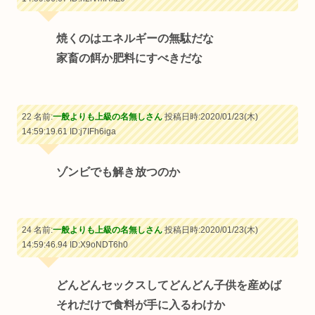
焼くのはエネルギーの無駄だな
家畜の餌か肥料にすべきだな
22 名前:
一般よりも上級の名無しさん
投稿日時:2020/01/23(木)
14:59:19.61
ID:j7IFh6iga
ゾンビでも解き放つのか
24 名前:
一般よりも上級の名無しさん
投稿日時:2020/01/23(木)
14:59:46.94
ID:X9oNDT6h0
どんどんセックスしてどんどん子供を産めば
それだけで食料が手に入るわけか