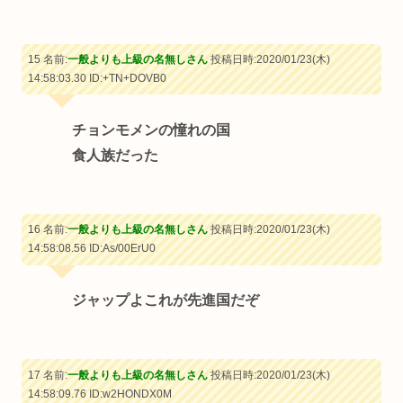
15 名前:
一般よりも上級の名無しさん
投稿日時:2020/01/23(木)
14:58:03.30
ID:+TN+DOVB0
チョンモメンの憧れの国
食人族だった
16 名前:
一般よりも上級の名無しさん
投稿日時:2020/01/23(木)
14:58:08.56
ID:As/00ErU0
ジャップよこれが先進国だぞ
17 名前:
一般よりも上級の名無しさん
投稿日時:2020/01/23(木)
14:58:09.76
ID:w2HONDX0M