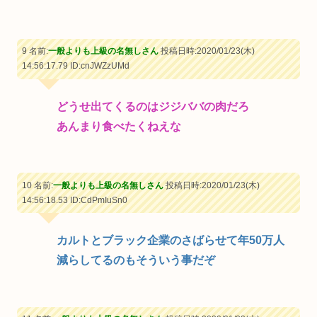
9 名前:
一般よりも上級の名無しさん
投稿日時:2020/01/23(木)
14:56:17.79
ID:cnJWZzUMd
どうせ出てくるのはジジババの肉だろ
あんまり食べたくねえな
10 名前:
一般よりも上級の名無しさん
投稿日時:2020/01/23(木)
14:56:18.53
ID:CdPmIuSn0
カルトとブラック企業のさばらせて年50万人
減らしてるのもそういう事だぞ