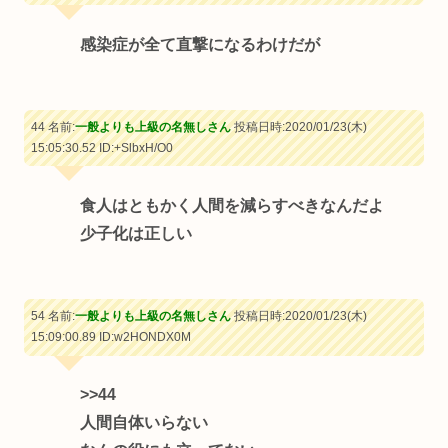
感染症が全て直撃になるわけだが
44 名前:
一般よりも上級の名無しさん
投稿日時:2020/01/23(木)
15:05:30.52
ID:+SlbxH/O0
食人はともかく人間を減らすべきなんだよ
少子化は正しい
54 名前:
一般よりも上級の名無しさん
投稿日時:2020/01/23(木)
15:09:00.89
ID:w2HONDX0M
>>44
人間自体いらない