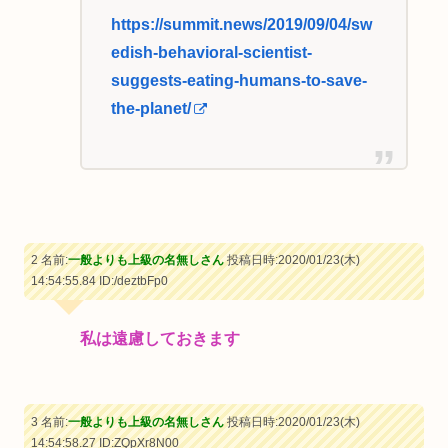
https://summit.news/2019/09/04/sw
edish-behavioral-scientist-
suggests-eating-humans-to-save-
the-planet/
2 名前:
一般よりも上級の名無しさん
投稿日時:2020/01/23(木)
14:54:55.84
ID:/deztbFp0
私は遠慮しておきます
3 名前:
一般よりも上級の名無しさん
投稿日時:2020/01/23(木)
14:54:58.27
ID:ZQpXr8N00