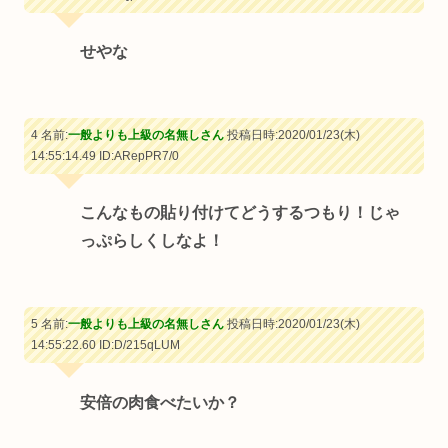
せやな
4 名前:
一般よりも上級の名無しさん
投稿日時:2020/01/23(木)
14:55:14.49
ID:ARepPR7/0
こんなもの貼り付けてどうするつもり！じゃ
っぷらしくしなよ！
5 名前:
一般よりも上級の名無しさん
投稿日時:2020/01/23(木)
14:55:22.60
ID:D/215qLUM
安倍の肉食べたいか？