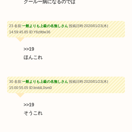
クールー病になるのでは
23 名前:
一般よりも上級の名無しさん
投稿日時:2020/01/23(木)
14:59:45.85
ID:Y6zlfdw36
>>19
ほんこれ
30 名前:
一般よりも上級の名無しさん
投稿日時:2020/01/23(木)
15:00:55.05
ID:brddL0sm0
>>19
そうこれ