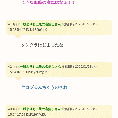
ような血筋の者にはなぁ！！
41 名前:
一般よりも上級の名無しさん
投稿日時:2020/01/23(木)
15:03:54.47
ID:N9RGe/op0
クンタラはじまったな
42 名前:
一般よりも上級の名無しさん
投稿日時:2020/01/23(木)
15:04:07.35
ID:3nyZOmyjM
ヤコブるんちゃうのそれ
43 名前:
一般よりも上級の名無しさん
投稿日時:2020/01/23(木)
15:04:17.09
ID:P2lHYWI5d