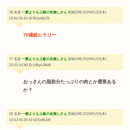
36 名前:
一般よりも上級の名無しさん
投稿日時:2020/01/23(木)
15:02:55.83
ID:Bcyv8jhZ0
70億総ヒラリー
37 名前:
一般よりも上級の名無しさん
投稿日時:2020/01/23(木)
15:03:10.90
ID:UBqAJ8bf0
おっさんの脂肪分たっぷりの肉とか需要ある
か？
38 名前:
一般よりも上級の名無しさん
投稿日時:2020/01/23(木)
15:03:45.05
ID:O2SsBLk8r