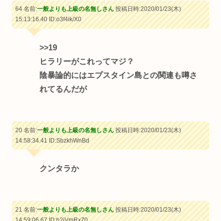
64 名前:
一般よりも上級の名無しさん
投稿日時:2020/01/23(木)
15:13:16.40
ID:o3f4ik/X0
>>19
ヒラリーがこれってマジ？
陰暴論的にはエプスタイン島との関連も噂さ
れてるんだが
20 名前:
一般よりも上級の名無しさん
投稿日時:2020/01/23(木)
14:58:34.41
ID:SbzkhWnBd
クンタラか
21 名前:
一般よりも上級の名無しさん
投稿日時:2020/01/23(木)
14:59:06.67
ID:h2iVmRxZ0