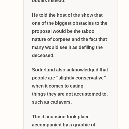
bodies instead.
He told the host of the show that
one of the biggest obstacles to the
proposal would be the taboo
nature of corpses and the fact that
many would see it as defiling the
deceased.
Söderlund also acknowledged that
people are “slightly conservative”
when it comes to eating
things they are not accustomed to,
such as cadavers.
The discussion took place
accompanied by a graphic of