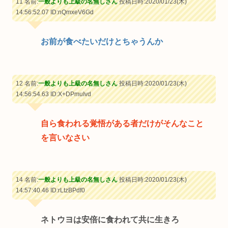
11 名前:
一般よりも上級の名無しさん
投稿日時:2020/01/23(木)
14:56:52.07
ID:nQmxeV6Gd
お前が食べたいだけとちゃうんか
12 名前:
一般よりも上級の名無しさん
投稿日時:2020/01/23(木)
14:56:54.63
ID:X+DPmuIvd
自ら食われる覚悟がある者だけがそんなこと
を言いなさい
14 名前:
一般よりも上級の名無しさん
投稿日時:2020/01/23(木)
14:57:40.46
ID:rLtzBPdf0
ネトウヨは安倍に食われて共に生きろ