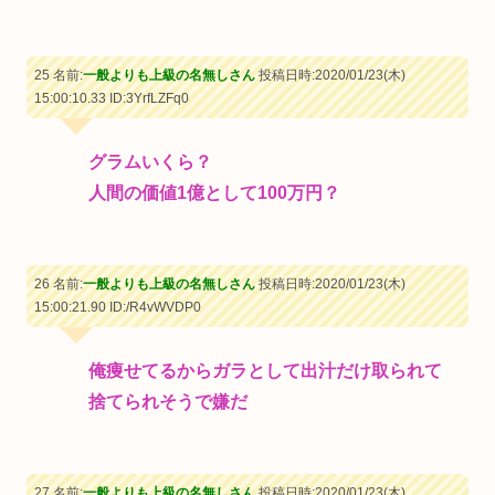
25 名前:
一般よりも上級の名無しさん
投稿日時:2020/01/23(木)
15:00:10.33
ID:3YrfLZFq0
グラムいくら？
人間の価値1億として100万円？
26 名前:
一般よりも上級の名無しさん
投稿日時:2020/01/23(木)
15:00:21.90
ID:/R4vWVDP0
俺痩せてるからガラとして出汁だけ取られて
捨てられそうで嫌だ
27 名前:
一般よりも上級の名無しさん
投稿日時:2020/01/23(木)