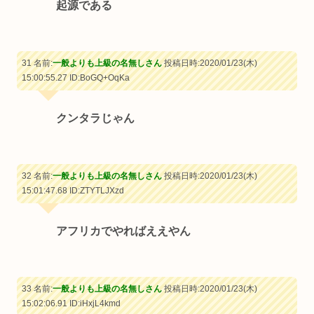
起源である
31 名前:
一般よりも上級の名無しさん
投稿日時:2020/01/23(木)
15:00:55.27
ID:BoGQ+OqKa
クンタラじゃん
32 名前:
一般よりも上級の名無しさん
投稿日時:2020/01/23(木)
15:01:47.68
ID:ZTYTLJXzd
アフリカでやればええやん
33 名前:
一般よりも上級の名無しさん
投稿日時:2020/01/23(木)
15:02:06.91
ID:iHxjL4kmd