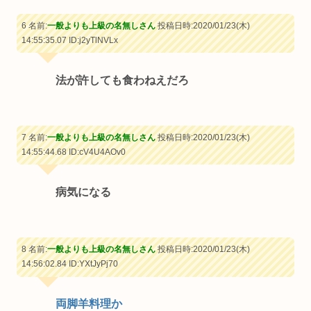
6 名前:
一般よりも上級の名無しさん
投稿日時:2020/01/23(木)
14:55:35.07
ID:j2yTlNVLx
法が許しても食わねえだろ
7 名前:
一般よりも上級の名無しさん
投稿日時:2020/01/23(木)
14:55:44.68
ID:cV4U4AOv0
病気になる
8 名前:
一般よりも上級の名無しさん
投稿日時:2020/01/23(木)
14:56:02.84
ID:YXtJyPj70
両脚羊料理か