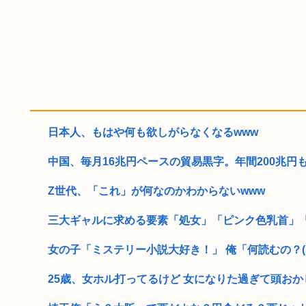
日本人、もはや何も欲しがらなくなるwww
中国、毎月16兆円ペースの貿易黒字。年間200兆円も射
Z世代、「これ」が何なのかわからないwww
三大ギャルに求める要素「処女」「ピンク色乳首」
女の子「ミステリー小説大好き！」 俺「何読むの？(は
25歳、女ホル打ってるけど 女になりた過ぎて頭おかしく