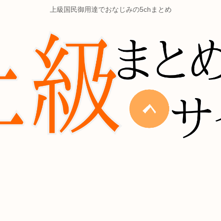
上級国民御用達でおなじみの5chまとめ