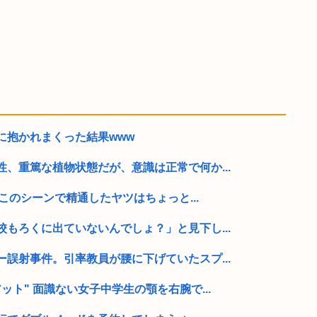
に抱かれまくった結果www
、重篤な植物状態だが、意識は正常で何か...
のこのシーンで精通したヤツはちょっと...
もろくに出ていないんでしょ？」と見下し...
誤射事件。引率教員が腰に下げていたスプ...
ット" 面識ない女子中学生の顎を右腕で...