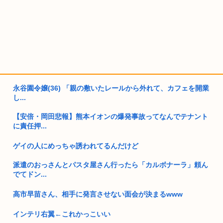
永谷園令嬢(36) 「親の敷いたレールから外れて、カフェを開業
し...
【安倍・岡田悲報】熊本イオンの爆発事故ってなんでテナント
に責任押...
ゲイの人にめっちゃ誘われてるんだけど
派遣のおっさんとパスタ屋さん行ったら「カルボナーラ」頼ん
でてドン...
高市早苗さん、相手に発言させない面会が決まるwww
インテリ右翼←これかっこいい