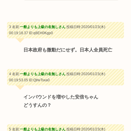
3 名前:
一般よりも上級の名無しさん
投稿日時:2020/01/23(木)
00:19:18.37
ID:q8EH0Kgp0
日本政府も微動だにせず。日本人全員死亡
4 名前:
一般よりも上級の名無しさん
投稿日時:2020/01/23(木)
00:19:53.05
ID:Qt/wTsxa0
インバウンドを増やした安倍ちゃん
どうすんの？
5 名前:
一般よりも上級の名無しさん
投稿日時:2020/01/23(木)