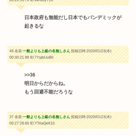
日本政府も無能だし日本でもパンデミックが
起きるな
46 名前:
一般よりも上級の名無しさん
投稿日時:2020/01/23(木)
00:30:21.98
ID:7YyjbUuB0
>>36
明日からだからね。
もう回避不能だろうな
37 名前:
一般よりも上級の名無しさん
投稿日時:2020/01/23(木)
00:27:28.60
ID:YTAaQe610