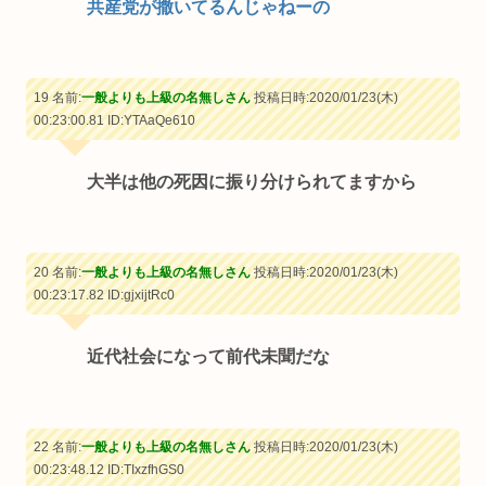
共産党が撒いてるんじゃねーの
19 名前:
一般よりも上級の名無しさん
投稿日時:2020/01/23(木)
00:23:00.81
ID:YTAaQe610
大半は他の死因に振り分けられてますから
20 名前:
一般よりも上級の名無しさん
投稿日時:2020/01/23(木)
00:23:17.82
ID:gjxijtRc0
近代社会になって前代未聞だな
22 名前:
一般よりも上級の名無しさん
投稿日時:2020/01/23(木)
00:23:48.12
ID:TIxzfhGS0