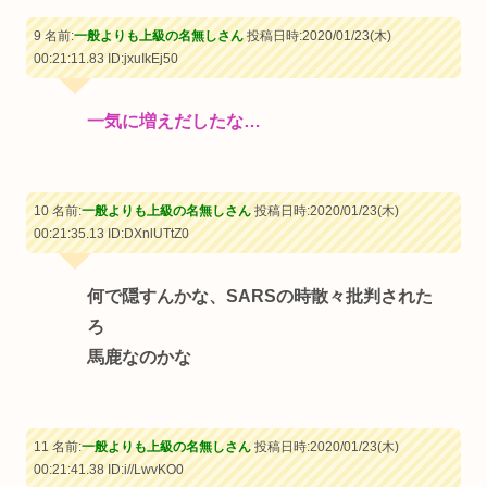
9 名前:
一般よりも上級の名無しさん
投稿日時:2020/01/23(木)
00:21:11.83
ID:jxuIkEj50
一気に増えだしたな…
10 名前:
一般よりも上級の名無しさん
投稿日時:2020/01/23(木)
00:21:35.13
ID:DXnlUTtZ0
何で隠すんかな、SARSの時散々批判された
ろ
馬鹿なのかな
11 名前:
一般よりも上級の名無しさん
投稿日時:2020/01/23(木)
00:21:41.38
ID:i//LwvKO0