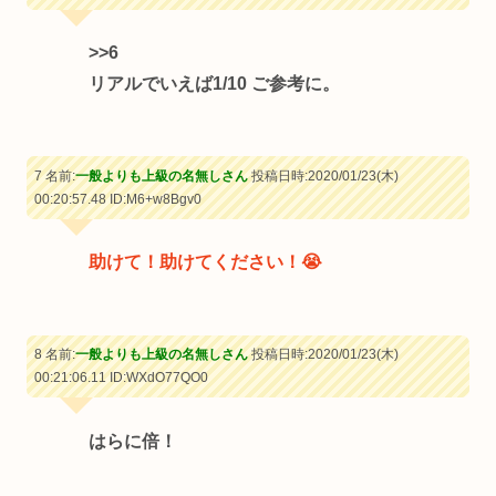
>>6
リアルでいえば1/10 ご参考に。
7 名前:
一般よりも上級の名無しさん
投稿日時:2020/01/23(木)
00:20:57.48
ID:M6+w8Bgv0
助けて！助けてください！😭
8 名前:
一般よりも上級の名無しさん
投稿日時:2020/01/23(木)
00:21:06.11
ID:WXdO77QO0
はらに倍！