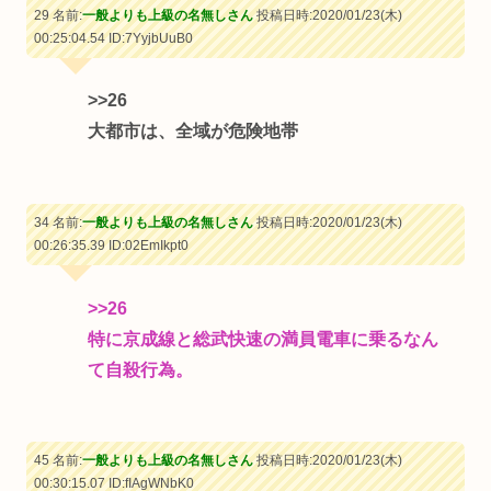
29 名前:
一般よりも上級の名無しさん
投稿日時:2020/01/23(木)
00:25:04.54
ID:7YyjbUuB0
>>26
大都市は、全域が危険地帯
34 名前:
一般よりも上級の名無しさん
投稿日時:2020/01/23(木)
00:26:35.39
ID:02EmIkpt0
>>26
特に京成線と総武快速の満員電車に乗るなん
て自殺行為。
45 名前:
一般よりも上級の名無しさん
投稿日時:2020/01/23(木)
00:30:15.07
ID:fIAgWNbK0