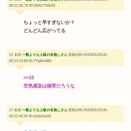
00:22:38.78
ID:GWSYTM1K0
ちょっと早すぎないか？
どんどん広がってる
21 名前:
一般よりも上級の名無しさん
投稿日時:2020/01/23(木)
00:23:19.80
ID:7YyjbUuB0
>>16
空気感染は確実だろうな
17 名前:
一般よりも上級の名無しさん
投稿日時:2020/01/23(木)
00:22:42.00
ID:zuGiz3aH0