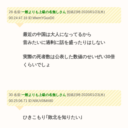
28 名前:
一般よりも上級の名無しさん
投稿日時:2020/01/23(木)
00:24:47.16
ID:WwmYGuxD0
最近の中国は大人になってるから
昔みたいに過剰に話を盛ったりはしない
実際の死者数は公表した数値のせいぜい30倍
くらいでしょ
30 名前:
一般よりも上級の名無しさん
投稿日時:2020/01/23(木)
00:25:06.71
ID:N9UV0MA90
ひきこもり｢敗北を知りたい｣