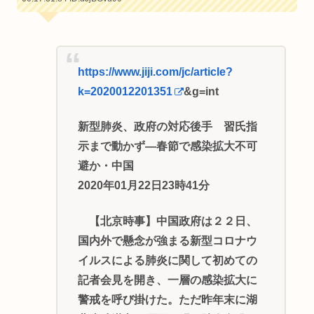
https://www.jiji.com/jc/article?
k=2020012201351
&g=int
新型肺炎、政府の対応後手 習氏指
示まで動かず―春節で感染拡大不可
避か・中国
2020年01月22日23時41分
【北京時事】中国政府は２２日、
国内外で懸念が強まる新型コロナウ
イルスによる肺炎に関して初めての
記者会見を開き、一層の感染拡大に
警戒を呼び掛けた。ただ昨年末に湖