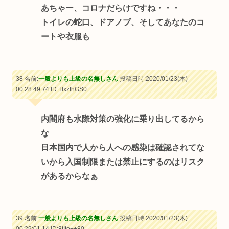
あちゃー、コロナだらけですね・・・
トイレの蛇口、ドアノブ、そしてあなたのコ
ートや衣服も
38 名前:
一般よりも上級の名無しさん
投稿日時:2020/01/23(木)
00:28:49.74
ID:TIxzfhGS0
内閣府も水際対策の強化に乗り出してるから
な
日本国内で人から人への感染は確認されてな
いから入国制限または禁止にするのはリスク
があるからなぁ
39 名前:
一般よりも上級の名無しさん
投稿日時:2020/01/23(木)