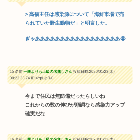
> 高福主任は感染源について「海鮮市場で売
られていた野生動物だ」と明言した。
ぎゃあああああああああああああああああ😭
15 名前:
一般よりも上級の名無しさん
投稿日時:2020/01/23(木)
00:22:33.74
ID:4YpL/pR/0
今まで住民は無防備だったらしいね
これからの数の伸びが順調なら感染力アップ
確実だな
16 名前:
一般よりも上級の名無しさん
投稿日時:2020/01/23(木)