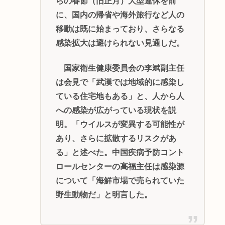
らの春節（旧正月）大型連休を前
に、国内の帰省や海外旅行など人の
移動は既に始まっており、さらなる
感染拡大は避けられない見通しだ。
国家衛生健康委員会の李斌副主任
は会見で「武漢では地域的に感染し
ている住宅地もある」と、人から人
への感染が広がっている現状を説
明。「ウイルスが変異する可能性が
あり、さらに拡散するリスクがあ
る」と述べた。中国疾病予防コント
ロールセンターの高福主任は感染源
について「海鮮市場で売られていた
野生動物だ」と明言した。