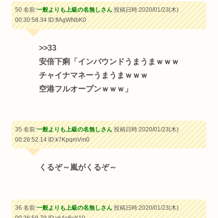
50 名前:
一般よりも上級の名無しさん
投稿日時:2020/01/23(木)
00:30:58.34
ID:fIAgWNbK0
>>33
安倍下痢「インバウンドうまうまｗｗｗ
チャイナマネーうまうまｗｗｗ
空港フルオープンｗｗｗ」
35 名前:
一般よりも上級の名無しさん
投稿日時:2020/01/23(木)
00:26:52.14
ID:k7KpqmVm0
くるぞ～嵐がくるぞ～
36 名前:
一般よりも上級の名無しさん
投稿日時:2020/01/23(木)
00:26:59.79
ID:vkAs6yY10