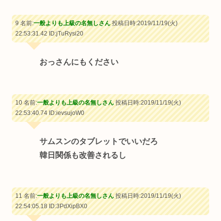
9 名前:
一般よりも上級の名無しさん
投稿日時:2019/11/19(火)
22:53:31.42
ID:jTuRysi20
おっさんにもください
10 名前:
一般よりも上級の名無しさん
投稿日時:2019/11/19(火)
22:53:40.74
ID:ievsujoW0
サムスンのタブレットでいいだろ
韓日関係も改善されるし
11 名前:
一般よりも上級の名無しさん
投稿日時:2019/11/19(火)
22:54:05.18
ID:3PdXipBX0