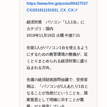
https://www.fnn.jp/posts/00427537
CX/201911191931_CX_CX
経済対策 パソコン「1人1台」に
カテゴリ：国内
2019年11月19日 火曜 午後7:31
生徒1人がパソコン1台を使えるよう
にするための教育環境の整備が、近
くとりまとめられる経済対策に盛り
込まれる方向。
先週の経済財政諮問会議で、安倍首
相は、「パソコンが1人あたり1台と
なることが当然だということを、国
家意思として明確に示すことが重
要」だと発言している。