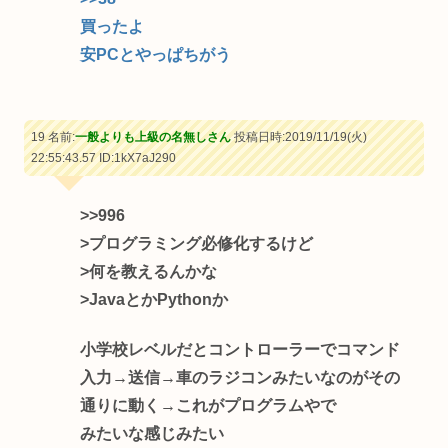
買ったよ
安PCとやっぱちがう
19 名前:
一般よりも上級の名無しさん
投稿日時:2019/11/19(火)
22:55:43.57
ID:1kX7aJ290
>>996
>プログラミング必修化するけど
>何を教えるんかな
>JavaとかPythonか
小学校レベルだとコントローラーでコマンド
入力→送信→車のラジコンみたいなのがその
通りに動く→これがプログラムやで
みたいな感じみたい