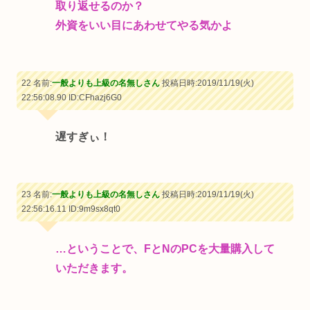
取り返せるのか？
外資をいい目にあわせてやる気かよ
22 名前:
一般よりも上級の名無しさん
投稿日時:2019/11/19(火)
22:56:08.90
ID:CFhazj6G0
遅すぎぃ！
23 名前:
一般よりも上級の名無しさん
投稿日時:2019/11/19(火)
22:56:16.11
ID:9m9sx8qt0
…ということで、FとNのPCを大量購入して
いただきます。