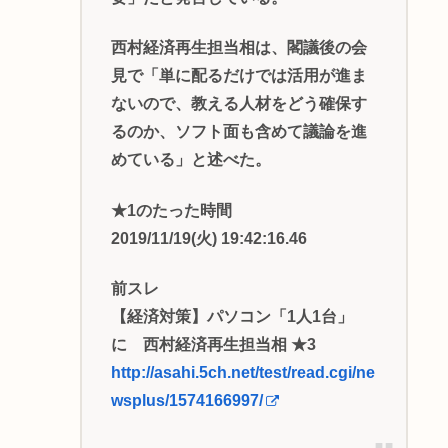
西村経済再生担当相は、閣議後の会
見で「単に配るだけでは活用が進ま
ないので、教える人材をどう確保す
るのか、ソフト面も含めて議論を進
めている」と述べた。
★1のたった時間
2019/11/19(火) 19:42:16.46
前スレ
【経済対策】パソコン「1人1台」
に 西村経済再生担当相 ★3
http://asahi.5ch.net/test/read.cgi/ne
wsplus/1574166997/