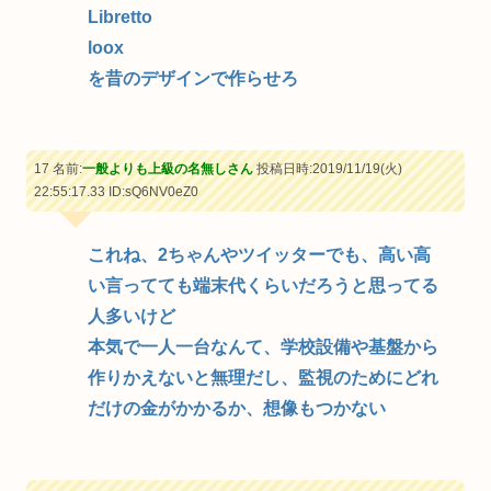
Libretto
loox
を昔のデザインで作らせろ
17 名前:
一般よりも上級の名無しさん
投稿日時:2019/11/19(火)
22:55:17.33
ID:sQ6NV0eZ0
これね、2ちゃんやツイッターでも、高い高
い言ってても端末代くらいだろうと思ってる
人多いけど
本気で一人一台なんて、学校設備や基盤から
作りかえないと無理だし、監視のためにどれ
だけの金がかかるか、想像もつかない