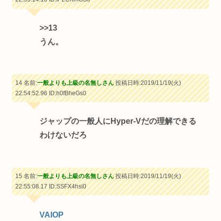
>>13
うん。
14 名前:
一般よりも上級の名無しさん
投稿日時:2019/11/19(火)
22:54:52.96
ID:h0fBheGs0
ジャップの一般人にHyper-Vだの理解できる
わけないだろ
15 名前:
一般よりも上級の名無しさん
投稿日時:2019/11/19(火)
22:55:08.17
ID:SSFX4hsi0
VAIOP