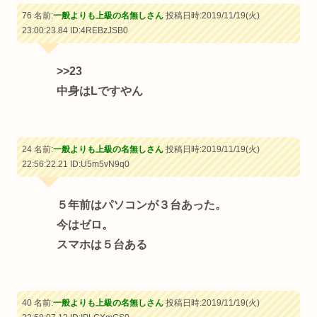
76 名前:
一般よりも上級の名無しさん
投稿日時:2019/11/19(火)
23:00:23.84
ID:4REBzJSB0
>>23
中身はLですやん
24 名前:
一般よりも上級の名無しさん
投稿日時:2019/11/19(火)
22:56:22.21
ID:U5m5vN9q0
５年前はパソコンが３台あった。
今はゼロ。
スマホは５台ある
40 名前:
一般よりも上級の名無しさん
投稿日時:2019/11/19(火)