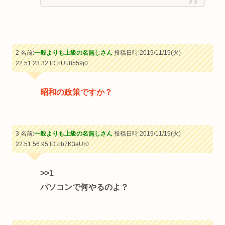
2 名前:
一般よりも上級の名無しさん
投稿日時:2019/11/19(火)
22:51:23.32
ID:hUu8559j0
昭和の政策ですか？
3 名前:
一般よりも上級の名無しさん
投稿日時:2019/11/19(火)
22:51:56.95
ID:ob7K3aUr0
>>1
パソコンで何やるのよ？