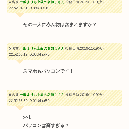
4 名前:
一般よりも上級の名無しさん
投稿日時:2019/11/19(火)
22:52:04.31
ID:omxftOEN0
その一人に赤ん坊は含まれますか？
5 名前:
一般よりも上級の名無しさん
投稿日時:2019/11/19(火)
22:52:05.12
ID:0JU/InpR0
スマホもパソコンです！
6 名前:
一般よりも上級の名無しさん
投稿日時:2019/11/19(火)
22:52:38.30
ID:0JU/InpR0
>>1
パソコンは高すぎる？