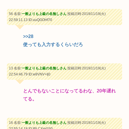
56 名前:
一般よりも上級の名無しさん
投稿日時:2019/11/19(火)
22:59:11.13
ID:uuQGOHf70
>>28
使っても入力するくらいだろ
13 名前:
一般よりも上級の名無しさん
投稿日時:2019/11/19(火)
22:54:46.79
ID:w8VNV+Ij0
とんでもないことになってるわな、20年遅れ
てる。
16 名前:
一般よりも上級の名無しさん
投稿日時:2019/11/19(火)
22:55:14.18
ID:IPLCXmGS0