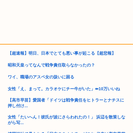
【超速報】明日、日本でとても悪い事が起こる【超悲報】
昭和天皇ってなんで戦争責任取らなかったの？
ワイ、職場のアスペ女の扱いに困る
女性「え、まって。カラオケにチー牛がいた」⬅10万いいね
【高市早苗】愛国者「ドイツは戦争責任をヒトラーとナチスに
押し付け...
女性「たいへん！彼氏が波にさらわれたの！」 浜辺を散策しな
がら写...