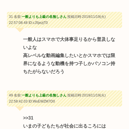
31 名前:
一般よりも上級の名無しさん
投稿日時:2019/11/19(火)
22:57:08.48
ID:cJ5jezjT0
一般人はスマホで大体事足りるから普及しな
いよな
高レベルな動画編集したいとかスマホでは限
界になるような動機を持つ子しかパソコン持
ちたがらないだろう
49 名前:
一般よりも上級の名無しさん
投稿日時:2019/11/19(火)
22:58:42.03
ID:WuEWZM7D0
>>31
いまの子どもたちが社会に出るころには