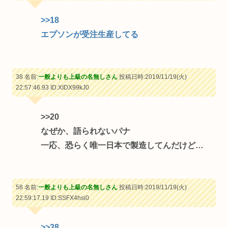
>>18
エプソンが受注生産してる
38 名前:
一般よりも上級の名無しさん
投稿日時:2019/11/19(火)
22:57:46.93
ID:XIDX99kJ0
>>20
なぜか、語られないパナ
一応、恐らく唯一日本で製造してんだけど…
58 名前:
一般よりも上級の名無しさん
投稿日時:2019/11/19(火)
22:59:17.19
ID:SSFX4hsi0
>>38