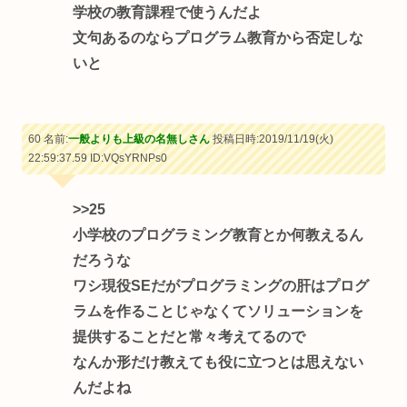
学校の教育課程で使うんだよ
文句あるのならプログラム教育から否定しな
いと
60 名前:
一般よりも上級の名無しさん
投稿日時:2019/11/19(火)
22:59:37.59
ID:VQsYRNPs0
>>25
小学校のプログラミング教育とか何教えるん
だろうな
ワシ現役SEだがプログラミングの肝はプログ
ラムを作ることじゃなくてソリューションを
提供することだと常々考えてるので
なんか形だけ教えても役に立つとは思えない
んだよね