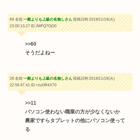
69 名前:
一般よりも上級の名無しさん
投稿日時:2019/11/19(火)
23:00:13.27
ID:JWFQ7OjS0
>>60
そうだよねー
28 名前:
一般よりも上級の名無しさん
投稿日時:2019/11/19(火)
22:56:47.41
ID:+zuOR4X70
>>11
パソコン使わない職業の方が少なくないか
農家ですらタブレットの他にパソコン使って
る