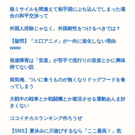
核ミサイルを間違えて相手国にぶち込んでしまった場
合の和平交渉って
外国人排除じゃなく、外国耐性をつけるべきでは？
【疑問】「エ口アニメ」が一向に進化しない理由
www
発達障害は「音楽」が苦手で流行りの音楽とかに興味
持てない説
病気俺、ついに食うものが無くなりドッグフードを食
ってしまう
大戦中の戦車とか戦闘機とか復活させる運動あんま好
きくない
ココイチカスランキング作ろうぜ
【SNS】夏休みに川遊びするなら「ここ最高！」危