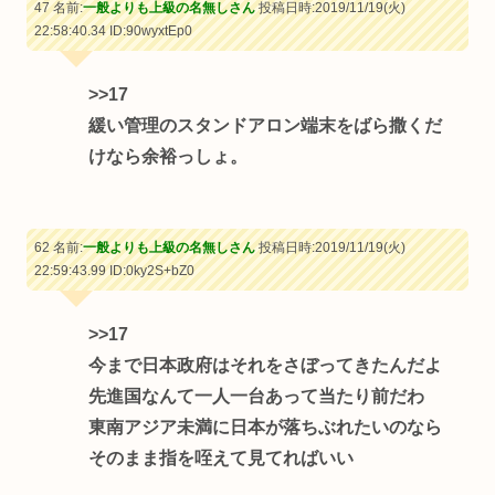
47 名前:
一般よりも上級の名無しさん
投稿日時:2019/11/19(火)
22:58:40.34
ID:90wyxtEp0
>>17
緩い管理のスタンドアロン端末をばら撒くだ
けなら余裕っしょ。
62 名前:
一般よりも上級の名無しさん
投稿日時:2019/11/19(火)
22:59:43.99
ID:0ky2S+bZ0
>>17
今まで日本政府はそれをさぼってきたんだよ
先進国なんて一人一台あって当たり前だわ
東南アジア未満に日本が落ちぶれたいのなら
そのまま指を咥えて見てればいい