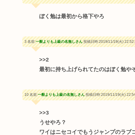
ぼく勉は最初から格下やろ
3 名前:
一般よりも上級の名無しさん
投稿日時:2019/11/19(火) 22:52:
>>2
最初に持ち上げられてたのはぼく勉や
10 名前:
一般よりも上級の名無しさん
投稿日時:2019/11/19(火) 22:54
>>3
うせやろ？
ワイはニセコイでもうジャンプのラブ