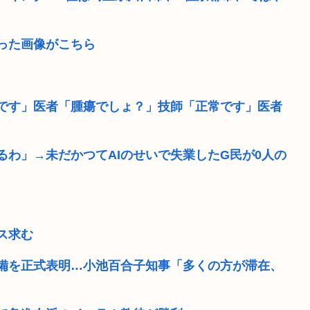
った画像がこちら
です」医者「腫瘍でしょ？」技師「正常です」医者
るわ」→未だかつてAIのせいで失業したG民が0人の
ス求む
備を正式表明…小池百合子知事「多くの方が滞在、