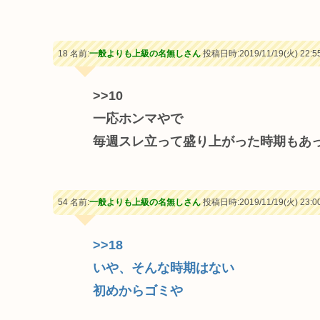
18 名前:
一般よりも上級の名無しさん
投稿日時:2019/11/19(火) 22:55
>>10
一応ホンマやで
毎週スレ立って盛り上がった時期もあ
54 名前:
一般よりも上級の名無しさん
投稿日時:2019/11/19(火) 23:00
>>18
いや、そんな時期はない
初めからゴミや