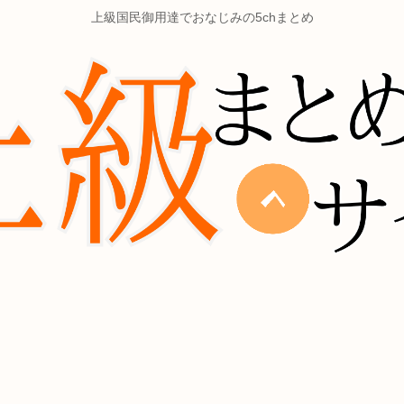
上級国民御用達でおなじみの5chまとめ