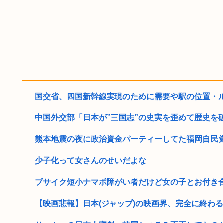
国交省、四国新幹線実現のために需要や駅の位置・ルー
中国外交部「日本が”三国志”の史実を歪めて歴史を
熊本地震の夜に政治資金パーティーしてた福岡自民党「
少子化って女さんのせいだよな
ブサイク短小ナマポ障がい者だけど女の子とお付き
【映画悲報】日本(ジャップ)の映画界、完全に終わる…