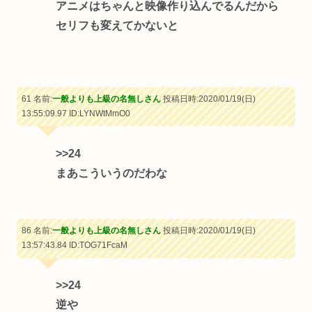
アニメはちゃんと映像作り込んでるんだから
セリフも変えてかないと
61 名前:
一般よりも上級の名無しさん
投稿日時:2020/01/19(日)
13:55:09.97
ID:LYNWtMmO0
>>24
まあこういうのだわな
86 名前:
一般よりも上級の名無しさん
投稿日時:2020/01/19(日)
13:57:43.84
ID:TOG71FcaM
>>24
逆や