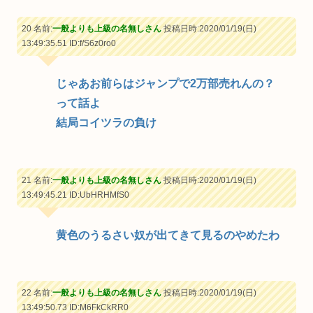
20 名前:
一般よりも上級の名無しさん
投稿日時:2020/01/19(日)
13:49:35.51
ID:f/S6z0ro0
じゃあお前らはジャンプで2万部売れんの？
って話よ
結局コイツラの負け
21 名前:
一般よりも上級の名無しさん
投稿日時:2020/01/19(日)
13:49:45.21
ID:UbHRHMfS0
黄色のうるさい奴が出てきて見るのやめたわ
22 名前:
一般よりも上級の名無しさん
投稿日時:2020/01/19(日)
13:49:50.73
ID:M6FkCkRR0