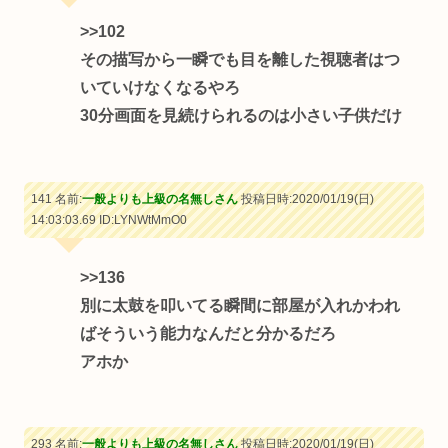
>>102
その描写から一瞬でも目を離した視聴者はつ
いていけなくなるやろ
30分画面を見続けられるのは小さい子供だけ
141 名前:
一般よりも上級の名無しさん
投稿日時:2020/01/19(日)
14:03:03.69
ID:LYNWtMmO0
>>136
別に太鼓を叩いてる瞬間に部屋が入れかわれ
ばそういう能力なんだと分かるだろ
アホか
293 名前:
一般よりも上級の名無しさん
投稿日時:2020/01/19(日)