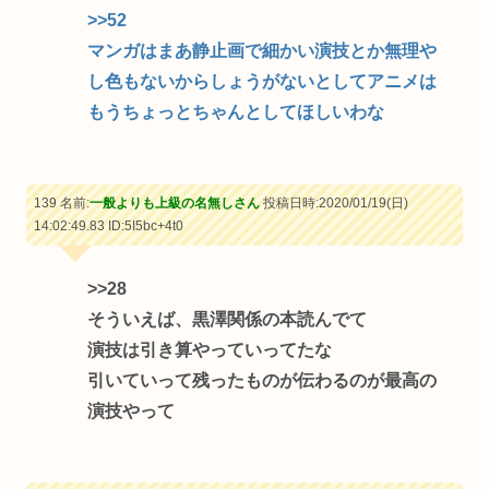
>>52
マンガはまあ静止画で細かい演技とか無理や
し色もないからしょうがないとしてアニメは
もうちょっとちゃんとしてほしいわな
139 名前:
一般よりも上級の名無しさん
投稿日時:2020/01/19(日)
14:02:49.83
ID:5I5bc+4t0
>>28
そういえば、黒澤関係の本読んでて
演技は引き算やっていってたな
引いていって残ったものが伝わるのが最高の
演技やって