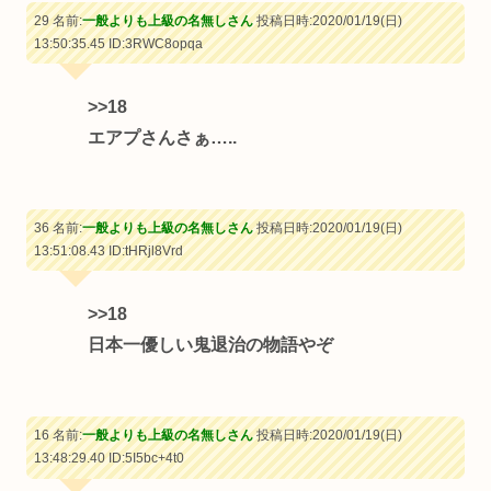
29 名前:
一般よりも上級の名無しさん
投稿日時:2020/01/19(日)
13:50:35.45
ID:3RWC8opqa
>>18
エアプさんさぁ…..
36 名前:
一般よりも上級の名無しさん
投稿日時:2020/01/19(日)
13:51:08.43
ID:tHRjl8Vrd
>>18
日本一優しい鬼退治の物語やぞ
16 名前:
一般よりも上級の名無しさん
投稿日時:2020/01/19(日)
13:48:29.40
ID:5I5bc+4t0