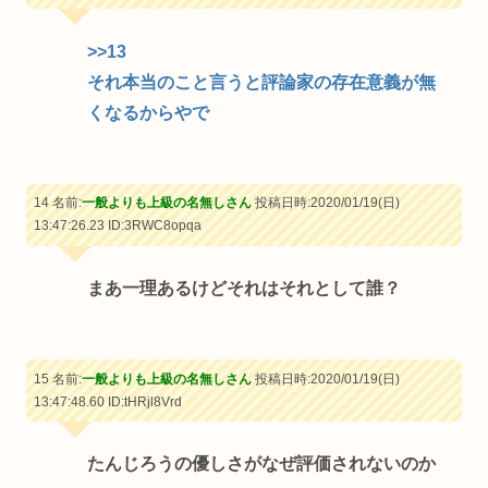
>>13
それ本当のこと言うと評論家の存在意義が無
くなるからやで
14 名前:
一般よりも上級の名無しさん
投稿日時:2020/01/19(日)
13:47:26.23
ID:3RWC8opqa
まあ一理あるけどそれはそれとして誰？
15 名前:
一般よりも上級の名無しさん
投稿日時:2020/01/19(日)
13:47:48.60
ID:tHRjl8Vrd
たんじろうの優しさがなぜ評価されないのか