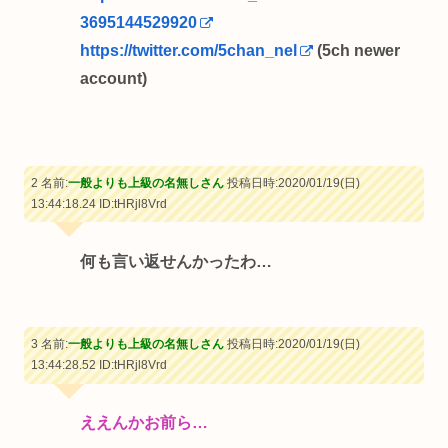
3695144529920
https://twitter.com/5chan_nel
(5ch newer
account)
2 名前:
一般よりも上級の名無しさん
投稿日時:2020/01/19(日)
13:44:18.24
ID:tHRjl8Vrd
何も言い返せんかったわ…
3 名前:
一般よりも上級の名無しさん
投稿日時:2020/01/19(日)
13:44:28.52
ID:tHRjl8Vrd
ええんかお前ら…