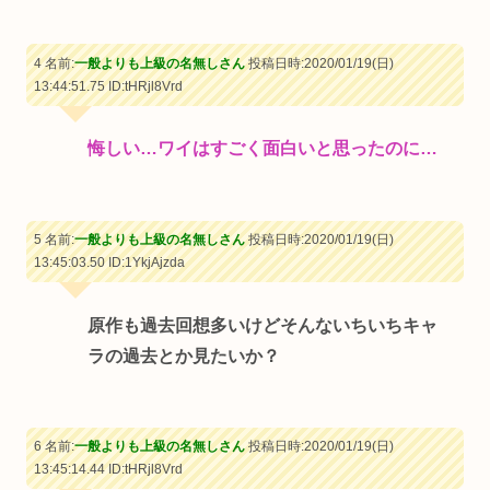
4 名前:
一般よりも上級の名無しさん
投稿日時:2020/01/19(日)
13:44:51.75
ID:tHRjl8Vrd
悔しい…ワイはすごく面白いと思ったのに…
5 名前:
一般よりも上級の名無しさん
投稿日時:2020/01/19(日)
13:45:03.50
ID:1YkjAjzda
原作も過去回想多いけどそんないちいちキャ
ラの過去とか見たいか？
6 名前:
一般よりも上級の名無しさん
投稿日時:2020/01/19(日)
13:45:14.44
ID:tHRjl8Vrd