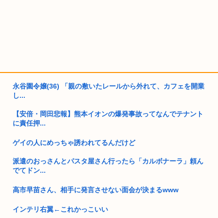
永谷園令嬢(36) 「親の敷いたレールから外れて、カフェを開業
し...
【安倍・岡田悲報】熊本イオンの爆発事故ってなんでテナント
に責任押...
ゲイの人にめっちゃ誘われてるんだけど
派遣のおっさんとパスタ屋さん行ったら「カルボナーラ」頼ん
でてドン...
高市早苗さん、相手に発言させない面会が決まるwww
インテリ右翼←これかっこいい