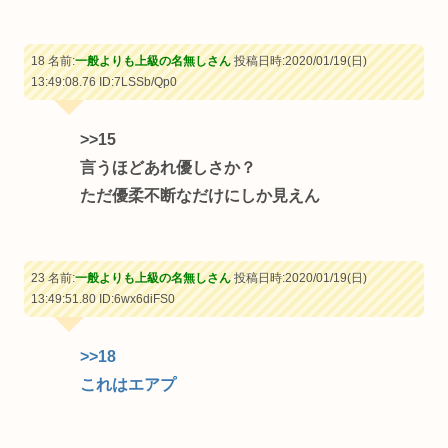
18 名前:
一般よりも上級の名無しさん
投稿日時:2020/01/19(日)
13:49:08.76
ID:7LSSb/Qp0
>>15
言うほどあれ優しさか？
ただ優柔不断なだけにしか見えん
23 名前:
一般よりも上級の名無しさん
投稿日時:2020/01/19(日)
13:49:51.80
ID:6wx6diFS0
>>18
これはエアプ