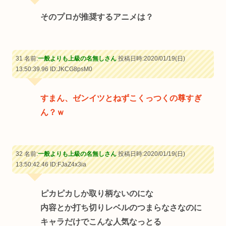
そのプロが推奨するアニメは？
31 名前:
一般よりも上級の名無しさん
投稿日時:2020/01/19(日)
13:50:39.96
ID:JKCG8psM0
すまん、ゼンイツとねずこくっつくの尊すぎ
ん？ｗ
32 名前:
一般よりも上級の名無しさん
投稿日時:2020/01/19(日)
13:50:42.46
ID:FJaZ4x3ia
ピカピカしか取り柄ないのにな
内容とか打ち切りレベルのつまらなさなのに
キャラだけでこんな人気なっとる