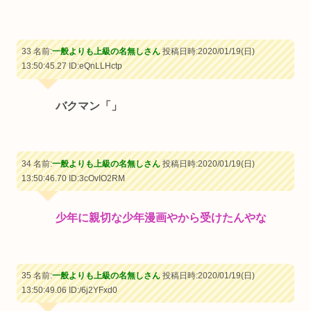
33 名前:
一般よりも上級の名無しさん
投稿日時:2020/01/19(日)
13:50:45.27
ID:eQnLLHctp
バクマン「」
34 名前:
一般よりも上級の名無しさん
投稿日時:2020/01/19(日)
13:50:46.70
ID:3cOvIO2RM
少年に親切な少年漫画やから受けたんやな
35 名前:
一般よりも上級の名無しさん
投稿日時:2020/01/19(日)
13:50:49.06
ID:/6j2YFxd0