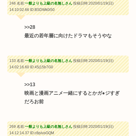
246 名前:
一般よりも上級の名無しさん
投稿日時:2020/01/19(日)
14:10:02.66
ID:BSDWk0i50
>>28
最近の若年層に向けたドラマもそうやな
133 名前:
一般よりも上級の名無しさん
投稿日時:2020/01/19(日)
14:02:16.60
ID:45j15b7G0
>>13
映画と漫画アニメ一緒にするとかガ●ジすぎ
だろお前
269 名前:
一般よりも上級の名無しさん
投稿日時:2020/01/19(日)
14:12:14.37
ID:c8p/usGQM