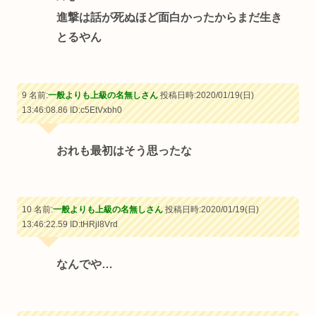
進撃は話が死ぬほど面白かったからまだ生き
とるやん
9 名前:
一般よりも上級の名無しさん
投稿日時:2020/01/19(日)
13:46:08.86
ID:c5EtVxbh0
おれも最初はそう思ったな
10 名前:
一般よりも上級の名無しさん
投稿日時:2020/01/19(日)
13:46:22.59
ID:tHRjl8Vrd
なんでや…