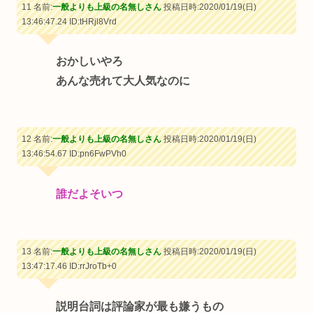
11 名前:
一般よりも上級の名無しさん
投稿日時:2020/01/19(日)
13:46:47.24
ID:tHRjl8Vrd
おかしいやろ
あんな売れて大人気なのに
12 名前:
一般よりも上級の名無しさん
投稿日時:2020/01/19(日)
13:46:54.67
ID:pn6FwPVh0
誰だよそいつ
13 名前:
一般よりも上級の名無しさん
投稿日時:2020/01/19(日)
13:47:17.46
ID:rrJroTb+0
説明台詞は評論家が最も嫌うもの