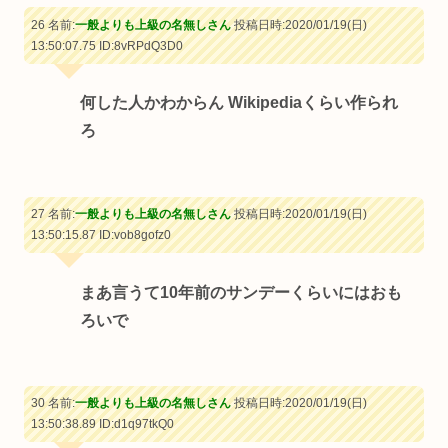
26 名前:
一般よりも上級の名無しさん
投稿日時:2020/01/19(日)
13:50:07.75
ID:8vRPdQ3D0
何した人かわからん Wikipediaくらい作られ
ろ
27 名前:
一般よりも上級の名無しさん
投稿日時:2020/01/19(日)
13:50:15.87
ID:vob8gofz0
まあ言うて10年前のサンデーくらいにはおも
ろいで
30 名前:
一般よりも上級の名無しさん
投稿日時:2020/01/19(日)
13:50:38.89
ID:d1q97tkQ0