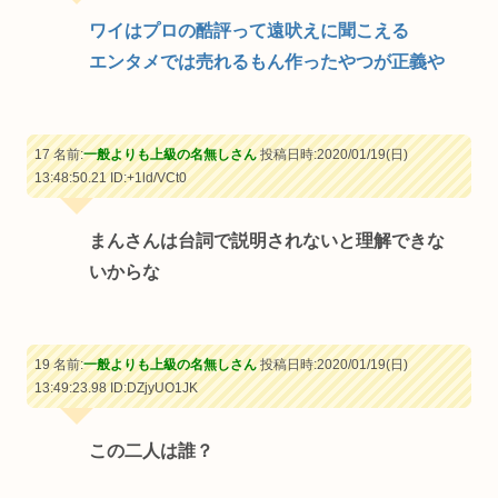
ワイはプロの酷評って遠吠えに聞こえる
エンタメでは売れるもん作ったやつが正義や
17 名前:
一般よりも上級の名無しさん
投稿日時:2020/01/19(日)
13:48:50.21
ID:+1ld/VCt0
まんさんは台詞で説明されないと理解できな
いからな
19 名前:
一般よりも上級の名無しさん
投稿日時:2020/01/19(日)
13:49:23.98
ID:DZjyUO1JK
この二人は誰？