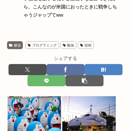
ら、こんなのが米国におったときに戦争しち
ゃうジャップてww
嫌儲
プログラミング
勉強
技術
シェアする