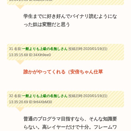
学生までに好き好んでバイナリ読むようにな
った奴は変態だと思う
31 名前:
一般よりも上級の名無しさん
投稿日時:2020/01/19(日)
13:35:15.68
ID:34XIh9ee0
誰かがやってくれる（安倍ちゃん仕草
32 名前:
一般よりも上級の名無しさん
投稿日時:2020/01/19(日)
13:35:20.69
ID:9r64XbM30
普通のプログラマ目指すなら、そんな知識要
らない。高レイヤーだけで十分。フレームワ