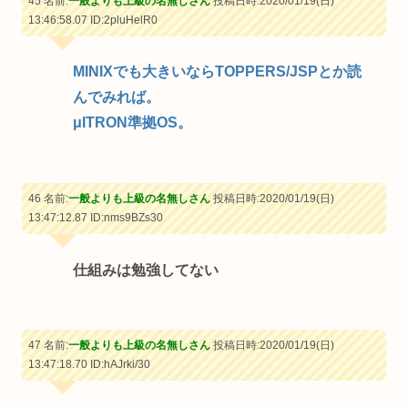
45 名前:
一般よりも上級の名無しさん
投稿日時:2020/01/19(日)
13:46:58.07
ID:2pluHelR0
MINIXでも大きいならTOPPERS/JSPとか読
んでみれば。
μITRON準拠OS。
46 名前:
一般よりも上級の名無しさん
投稿日時:2020/01/19(日)
13:47:12.87
ID:nms9BZs30
仕組みは勉強してない
47 名前:
一般よりも上級の名無しさん
投稿日時:2020/01/19(日)
13:47:18.70
ID:hAJrki/30