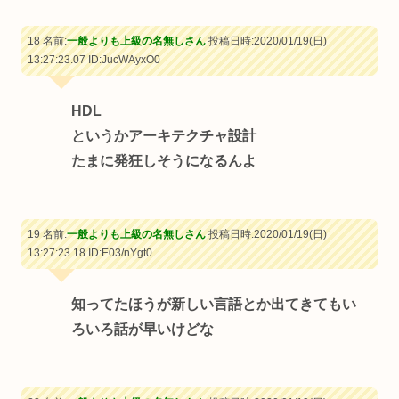
18 名前:
一般よりも上級の名無しさん
投稿日時:2020/01/19(日)
13:27:23.07
ID:JucWAyxO0
HDL
というかアーキテクチャ設計
たまに発狂しそうになるんよ
19 名前:
一般よりも上級の名無しさん
投稿日時:2020/01/19(日)
13:27:23.18
ID:E03/nYgt0
知ってたほうが新しい言語とか出てきてもい
ろいろ話が早いけどな