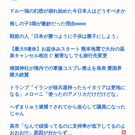
ドル一強の幻想が崩れ始めた今日本人はどうすべきか
推しの子3期が微妙だった理由www
戦前の人「日本が勝つように子供は勝子にしよう」
【最大9連休】お盆休みスタート 熊本地震で大分の温
泉キャンセル相次ぐ 被害なしでも旅行先変更
靖国神社が境内での軍服コスプレ禁止を発表 愛国界
隈大絶賛
トランプ「イランが核兵器持ったらイタリアは更地に
なる」メローニ「使ったのアメリカだけだけどな」
へずまりゅう逮捕？されてから改心して議員になった
じゃん
高市「なんで頑張ってるのに支持率が低下してるのよ
おおお!!!」原因が分からず…