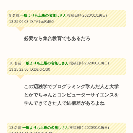
9 名前:
一般よりも上級の名無しさん
投稿日時:2020/01/19(日)
13:25:06.03
ID:YA1vuRdG0
必要なら集合教育でもあるだろ
10 名前:
一般よりも上級の名無しさん
投稿日時:2020/01/19(日)
13:25:22.50
ID:t6zjcRJS0
この辺独学でプログラミング学んだ人と大学
とかでちゃんとコンピューターサイエンスを
学んできてきた人で結構差があるよね
13 名前:
一般よりも上級の名無しさん
投稿日時:2020/01/19(日)