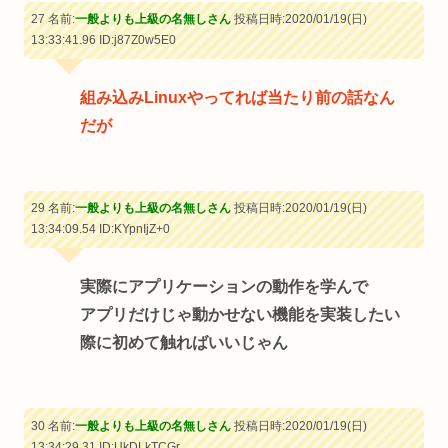
27 名前:
一般よりも上級の名無しさん
投稿日時:2020/01/19(日)
13:33:41.96
ID:j87Z0w5E0
組み込みLinuxやってれば当たり前の話なん
だが
29 名前:
一般よりも上級の名無しさん
投稿日時:2020/01/19(日)
13:34:09.54
ID:KYpnIjZ+0
実際にアプリケーションの動作を学んで
アプリだけじゃ動かせない機能を実装したい
際に初めて触ればいいじゃん
30 名前:
一般よりも上級の名無しさん
投稿日時:2020/01/19(日)
13:34:29.31
ID:UkDLkTCGr