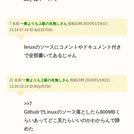
7 名前:
一般よりも上級の名無しさん
投稿日時:2020/01/19(日)
13:24:57.44
ID:4p2327G/0
linuxのソースにコメントやドキュメント付き
で全部書いてあるじゃん
22 名前:
一般よりも上級の名無しさん
投稿日時:2020/01/19(日)
13:28:33.23
ID:t6zjcRJS0
>>7
GithubでLinuxのソース落としたら800MBく
らいあってどこ見たらいいのかわからんで諦
めた