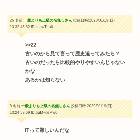
26 名前:
一般よりも上級の名無しさん
投稿日時:2020/01/19(日)
13:32:46.82
ID:liqcwTLa0
>>22
古いのから見て言って歴史追ってみたら？
古いのだったら比較的やりやすいんじゃない
かな
あるかは知らない
8 名前:
一般よりも上級の名無しさん
投稿日時:2020/01/19(日)
13:24:59.69
ID:quM+ceMw0
ITって難しいんだな