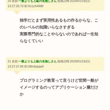
20 名前:
一般よりも上級の名無しさん
投稿日時:2020/01/19(日)
13:27:35.70
ID:Xc1zA4WI0
独学だとまず実用性あるもの作るからな、こ
のレベルの知識いらなさすぎる
実際専門的なことやらないのであれば一生知
らなくていい
21 名前:
一般よりも上級の名無しさん
投稿日時:2020/01/19(日)
13:27:37.80
ID:O8n4ypqe0
プログラミング教育って言うけど世間一般が
イメージするのってアプリケーション層だけ
か