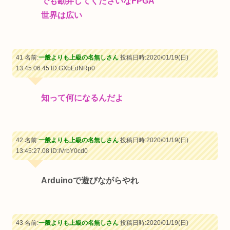
でも勘弁してくださいなFPGA
世界は広い
41 名前:
一般よりも上級の名無しさん
投稿日時:2020/01/19(日)
13:45:06.45
ID:GXbEdNRp0
知って何になるんだよ
42 名前:
一般よりも上級の名無しさん
投稿日時:2020/01/19(日)
13:45:27.08
ID:lVrbY0cd0
Arduinoで遊びながらやれ
43 名前:
一般よりも上級の名無しさん
投稿日時:2020/01/19(日)