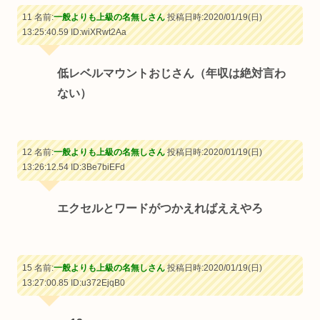
11 名前:
一般よりも上級の名無しさん
投稿日時:2020/01/19(日)
13:25:40.59
ID:wiXRwt2Aa
低レベルマウントおじさん（年収は絶対言わ
ない）
12 名前:
一般よりも上級の名無しさん
投稿日時:2020/01/19(日)
13:26:12.54
ID:3Be7biEFd
エクセルとワードがつかえればええやろ
15 名前:
一般よりも上級の名無しさん
投稿日時:2020/01/19(日)
13:27:00.85
ID:u372EjqB0