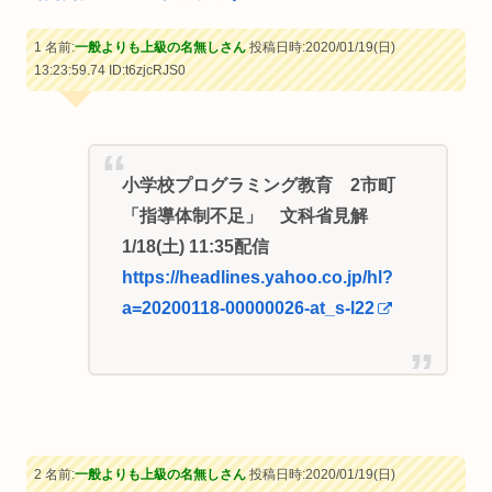
1 名前:
一般よりも上級の名無しさん
投稿日時:2020/01/19(日)
13:23:59.74
ID:t6zjcRJS0
小学校プログラミング教育 2市町
「指導体制不足」 文科省見解
1/18(土) 11:35配信
https://headlines.yahoo.co.jp/hl?
a=20200118-00000026-at_s-l22
2 名前:
一般よりも上級の名無しさん
投稿日時:2020/01/19(日)