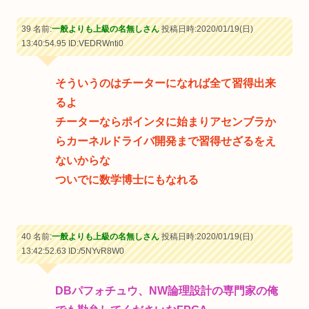
39 名前:
一般よりも上級の名無しさん
投稿日時:2020/01/19(日)
13:40:54.95
ID:VEDRWnti0
そういうのはチーターになれば全て習得出来
るよ
チーターならポインタに始まりアセンブラか
らカーネルドライバ開発まで習得せざるをえ
ないからな
ついでに数学博士にもなれる
40 名前:
一般よりも上級の名無しさん
投稿日時:2020/01/19(日)
13:42:52.63
ID:/5NYvR8W0
DBパフォチュウ、NW論理設計の専門家の俺