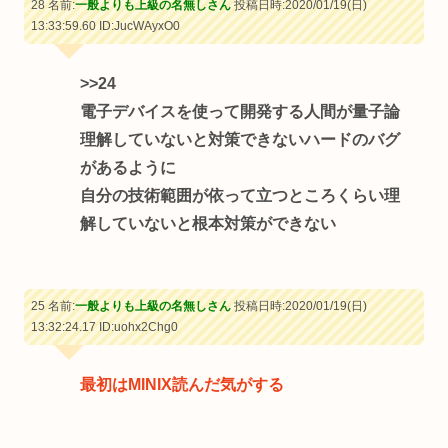
28 名前:
一般よりも上級の名無しさん
投稿日時:2020/01/19(日)
13:33:59.60
ID:JucWAyxO0
>>24
電子デバイスを使って開発する人間が量子論
理解していないと対策できないハードのバグ
があるように
自分の技術範囲が依って立つところくらい理
解していないと根本対策ができない
25 名前:
一般よりも上級の名無しさん
投稿日時:2020/01/19(日)
13:32:24.17
ID:uohx2Chg0
最初はMINIX読んだ気がする