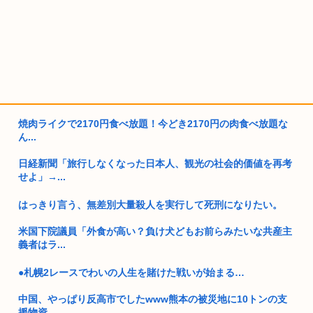
焼肉ライクで2170円食べ放題！今どき2170円の肉食べ放題な
ん...
日経新聞「旅行しなくなった日本人、観光の社会的価値を再考
せよ」→...
はっきり言う、無差別大量殺人を実行して死刑になりたい。
米国下院議員「外食が高い？負け犬どもお前らみたいな共産主
義者はラ...
●札幌2レースでわいの人生を賭けた戦いが始まる…
中国、やっぱり反高市でしたwww熊本の被災地に10トンの支
援物資...