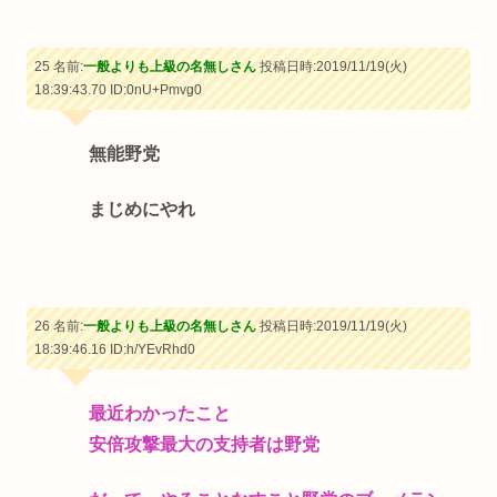
25 名前:
一般よりも上級の名無しさん
投稿日時:2019/11/19(火)
18:39:43.70
ID:0nU+Pmvg0
無能野党
まじめにやれ
26 名前:
一般よりも上級の名無しさん
投稿日時:2019/11/19(火)
18:39:46.16
ID:h/YEvRhd0
最近わかったこと
安倍攻撃最大の支持者は野党