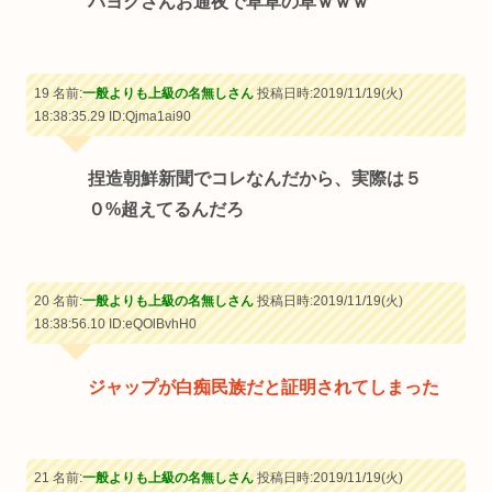
パヨクさんお通夜で草草の草ｗｗｗ
19 名前:
一般よりも上級の名無しさん
投稿日時:2019/11/19(火)
18:38:35.29
ID:Qjma1ai90
捏造朝鮮新聞でコレなんだから、実際は５
０%超えてるんだろ
20 名前:
一般よりも上級の名無しさん
投稿日時:2019/11/19(火)
18:38:56.10
ID:eQOlBvhH0
ジャップが白痴民族だと証明されてしまった
21 名前:
一般よりも上級の名無しさん
投稿日時:2019/11/19(火)