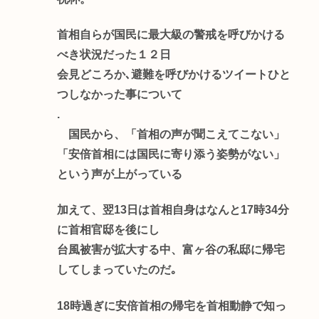
首相自らが国民に最大級の警戒を呼びかける
べき状況だった１２日
会見どころか､避難を呼びかけるツイートひと
つしなかった事について
.
国民から、「首相の声が聞こえてこない」
「安倍首相には国民に寄り添う姿勢がない」
という声が上がっている
加えて、翌13日は首相自身はなんと17時34分
に首相官邸を後にし
台風被害が拡大する中、富ヶ谷の私邸に帰宅
してしまっていたのだ｡
18時過ぎに安倍首相の帰宅を首相動静で知っ