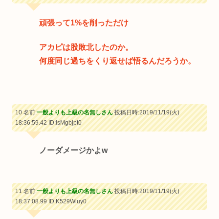
頑張って1%を削っただけ
アカピは股敗北したのか。
何度同じ過ちをくり返せば悟るんだろうか。
10 名前:
一般よりも上級の名無しさん
投稿日時:2019/11/19(火)
18:36:59.42
ID:lsMgbjpt0
ノーダメージかよw
11 名前:
一般よりも上級の名無しさん
投稿日時:2019/11/19(火)
18:37:08.99
ID:K529Wluy0