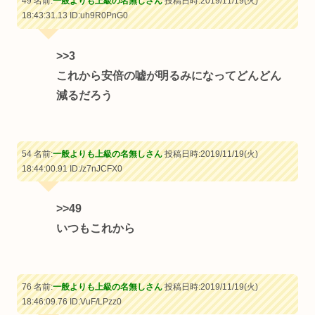
49 名前:
一般よりも上級の名無しさん
投稿日時:2019/11/19(火)
18:43:31.13
ID:uh9R0PnG0
>>3
これから安倍の嘘が明るみになってどんどん
減るだろう
54 名前:
一般よりも上級の名無しさん
投稿日時:2019/11/19(火)
18:44:00.91
ID:/z7nJCFX0
>>49
いつもこれから
76 名前:
一般よりも上級の名無しさん
投稿日時:2019/11/19(火)
18:46:09.76
ID:VuF/LPzz0