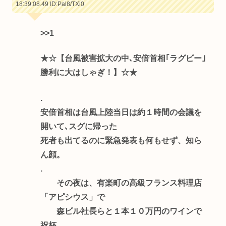
18:39:08.49
ID:Pal8/TXi0
>>1
★☆【台風被害拡大の中､安倍首相｢ラグビー｣
勝利に大はしゃぎ！】☆★
.
安倍首相は台風上陸当日は約１時間の会議を
開いて､スグに帰った
死者も出てるのに緊急発表も何もせず、知ら
ん顔。
.
その夜は、有楽町の高級フランス料理店
「アピシウス」で
森ビル社長らと１本１０万円のワインで
祝杯。