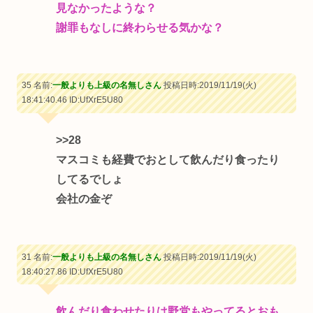
見なかったような？
謝罪もなしに終わらせる気かな？
35 名前:
一般よりも上級の名無しさん
投稿日時:2019/11/19(火)
18:41:40.46
ID:UfXrE5U80
>>28
マスコミも経費でおとして飲んだり食ったり
してるでしょ
会社の金ぞ
31 名前:
一般よりも上級の名無しさん
投稿日時:2019/11/19(火)
18:40:27.86
ID:UfXrE5U80
飲んだり食わせたりは野党もやってるとおも