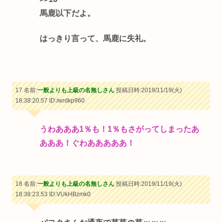
馬鹿以下だよ。
はっきり言って、馬鹿に失礼。
17 名前:
一般よりも上級の名無しさん
投稿日時:2019/11/19(火)
18:38:20.57
ID:/wrdkp960
うわあああ1％も！1％もさがってしまったあ
あああ！ぐわあああああ！
18 名前:
一般よりも上級の名無しさん
投稿日時:2019/11/19(火)
18:38:23.53
ID:VUkHBzmk0