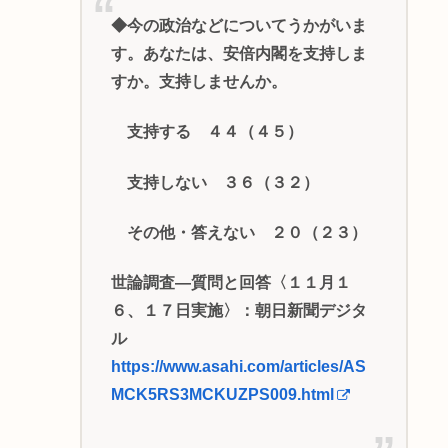
◆今の政治などについてうかがいま
す。あなたは、安倍内閣を支持しま
すか。支持しませんか。
支持する ４４（４５）
支持しない ３６（３２）
その他・答えない ２０（２３）
世論調査―質問と回答〈１１月１
６、１７日実施〉：朝日新聞デジタ
ル
https://www.asahi.com/articles/AS
MCK5RS3MCKUZPS009.html