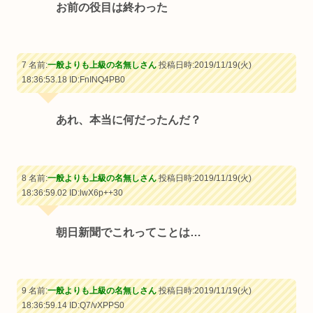
お前の役目は終わった
7 名前:
一般よりも上級の名無しさん
投稿日時:2019/11/19(火)
18:36:53.18
ID:FnINQ4PB0
あれ、本当に何だったんだ？
8 名前:
一般よりも上級の名無しさん
投稿日時:2019/11/19(火)
18:36:59.02
ID:lwX6p++30
朝日新聞でこれってことは…
9 名前:
一般よりも上級の名無しさん
投稿日時:2019/11/19(火)
18:36:59.14
ID:Q7/vXPPS0