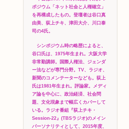
ポジウム「ネット社会と人権確立」
を再構成したもの。登壇者は谷口真
由美、荻上チキ、津田大介、川口泰
司の4氏。
シンポジウム時の略歴によると、
谷口氏は、1975年生まれ。大阪大学
非常勤講師。国際人権法、ジェンダ
ー法などが専門分野。TV、ラジオ、
新聞のコメンテーターなども。荻上
氏は1981年生まれ。評論家。メディ
ア論を中心に、政治経済、社会問
題、文化現象まで幅広くカバーして
いる。ラジオ番組『荻上チキ・
Session‐22』(TBSラジオ)のメイン
パーソナリティとして、2015年度、