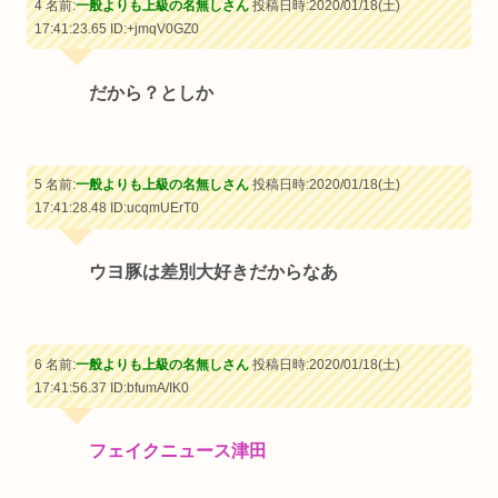
4 名前:
一般よりも上級の名無しさん
投稿日時:2020/01/18(土)
17:41:23.65
ID:+jmqV0GZ0
だから？としか
5 名前:
一般よりも上級の名無しさん
投稿日時:2020/01/18(土)
17:41:28.48
ID:ucqmUErT0
ウヨ豚は差別大好きだからなあ
6 名前:
一般よりも上級の名無しさん
投稿日時:2020/01/18(土)
17:41:56.37
ID:bfumA/IK0
フェイクニュース津田