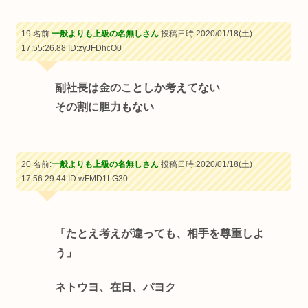
19 名前:
一般よりも上級の名無しさん
投稿日時:2020/01/18(土)
17:55:26.88
ID:zyJFDhcO0
副社長は金のことしか考えてない
その割に胆力もない
20 名前:
一般よりも上級の名無しさん
投稿日時:2020/01/18(土)
17:56:29.44
ID:wFMD1LG30
「たとえ考えが違っても、相手を尊重しよ
う」
ネトウヨ、在日、パヨク