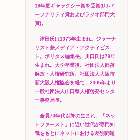
16年度ギャラクシー賞を受賞(DJパ
ーソナリティ賞およびラジオ部門大
賞)。
津田氏は1973年生まれ。ジャーナ
リスト兼メディア・アクティビス
ト。ポリタス編集長。川口氏は78年
生まれ。大学卒業後、社団法人部落
解放・人権研究所、社団法人大阪市
新大阪人権協会を経て、2005年より
一般社団法人山口県人権啓発センタ
ー事務局長。
全員70年代以降の生まれ。「ネッ
トファースト」に近い世代が専門知
識をもとにネットにおける差別問題