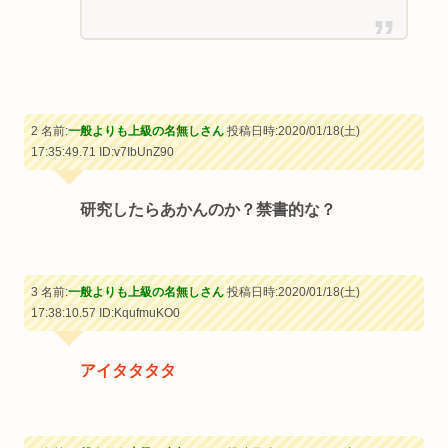
2 名前:
一般よりも上級の名無しさん
投稿日時:2020/01/18(土)
17:35:49.71
ID:v7IbUnZ90
研究したらあかんのか？禁書的な？
3 名前:
一般よりも上級の名無しさん
投稿日時:2020/01/18(土)
17:38:10.57
ID:KqufmuKO0
アイタタタタ