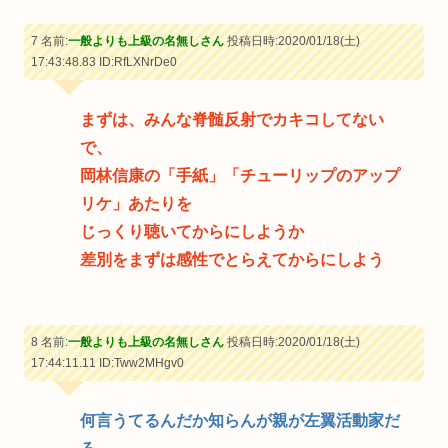
7 名前:
一般よりも上級の名無しさん
投稿日時:2020/01/18(土)
17:43:48.83
ID:RfLXNrDe0
まずは、みんな脊髄反射でカキコしてない
で、
岡林信康の「手紙」「チューリップのアップ
リケ」あたりを
じっくり聴いてからにしようか
差別をまずは感性でとらえてからにしよう
8 名前:
一般よりも上級の名無しさん
投稿日時:2020/01/18(土)
17:44:11.11
ID:Tww2MHgv0
何言うてるんだか知らんが親が左翼活動家だ