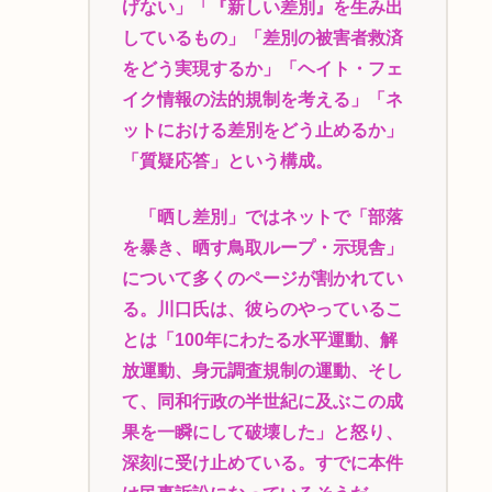
げない」「『新しい差別』を生み出
しているもの」「差別の被害者救済
をどう実現するか」「ヘイト・フェ
イク情報の法的規制を考える」「ネ
ットにおける差別をどう止めるか」
「質疑応答」という構成。
「晒し差別」ではネットで「部落
を暴き、晒す鳥取ループ・示現舎」
について多くのページが割かれてい
る。川口氏は、彼らのやっているこ
とは「100年にわたる水平運動、解
放運動、身元調査規制の運動、そし
て、同和行政の半世紀に及ぶこの成
果を一瞬にして破壊した」と怒り、
深刻に受け止めている。すでに本件