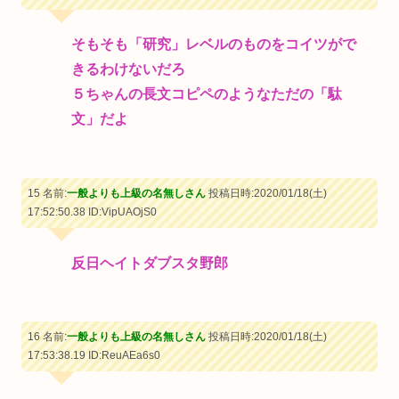
そもそも「研究」レベルのものをコイツがで
きるわけないだろ
５ちゃんの長文コピペのようなただの「駄
文」だよ
15 名前:
一般よりも上級の名無しさん
投稿日時:2020/01/18(土)
17:52:50.38
ID:VipUAOjS0
反日ヘイトダブスタ野郎
16 名前:
一般よりも上級の名無しさん
投稿日時:2020/01/18(土)
17:53:38.19
ID:ReuAEa6s0