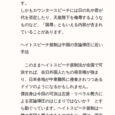
す。
しかもカウンタースピーチには日の丸や君が
代を否定したり、天皇陛下を侮辱するような
ものなど、「国辱」ともいえる内容が含まれ
ていることがあります。
ヘイトスピーチ規制は中国の言論弾圧に近い
手法
このままヘイトスピーチ規制法が全国で可
決すれば、在日外国人たちの発言権が強ま
り、日本各地が中東難民に侵食されつつある
ドイツのようになるかもしれません。
僕自身は今回の可決は左派・リベラル勢力に
よる言論弾圧のはじまりではないか？ とす
ら勘ぐっています。ヘイトスピーチ規制は一