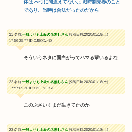
体は べつに間違えてないよ 戦時制売春のこと
であり、当時は合法だったのだから
21 名前:
一般よりも上級の名無しさん
投稿日時:2020/01/18(土)
17:56:35.77
ID:OJ0QXz4t0
そういうネタに面白がってハマる輩いるよな
22 名前:
一般よりも上級の名無しさん
投稿日時:2020/01/18(土)
17:57:09.30
ID:zMFEMOKx0
このぶさいくまだ生きてたのか
23 名前:
一般よりも上級の名無しさん
投稿日時:2020/01/18(土)