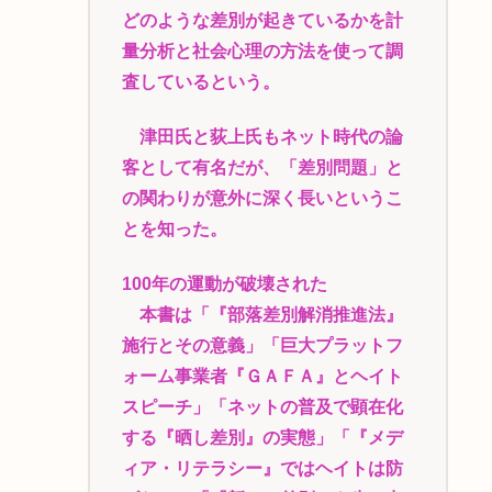
どのような差別が起きているかを計
量分析と社会心理の方法を使って調
査しているという。
津田氏と荻上氏もネット時代の論
客として有名だが、「差別問題」と
の関わりが意外に深く長いというこ
とを知った。
100年の運動が破壊された
本書は「『部落差別解消推進法』
施行とその意義」「巨大プラットフ
ォーム事業者『ＧＡＦＡ』とヘイト
スピーチ」「ネットの普及で顕在化
する『晒し差別』の実態」「『メデ
ィア・リテラシー』ではヘイトは防