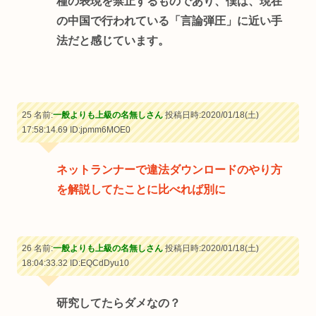
種の表現を禁止するものであり、僕は、現在
の中国で行われている「言論弾圧」に近い手
法だと感じています。
25 名前:
一般よりも上級の名無しさん
投稿日時:2020/01/18(土)
17:58:14.69
ID:jpmm6MOE0
ネットランナーで違法ダウンロードのやり方
を解説してたことに比べれば別に
26 名前:
一般よりも上級の名無しさん
投稿日時:2020/01/18(土)
18:04:33.32
ID:EQCdDyu10
研究してたらダメなの？