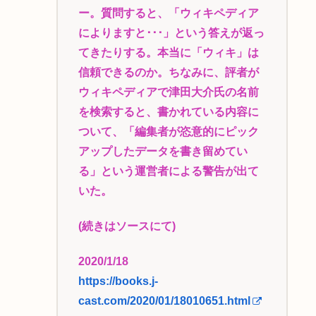
ー。質問すると、「ウィキペディア
によりますと･･･」という答えが返っ
てきたりする。本当に「ウィキ」は
信頼できるのか。ちなみに、評者が
ウィキペディアで津田大介氏の名前
を検索すると、書かれている内容に
ついて、「編集者が恣意的にピック
アップしたデータを書き留めてい
る」という運営者による警告が出て
いた。
(続きはソースにて)
2020/1/18
https://books.j-
cast.com/2020/01/18010651.html