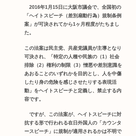
2016年1月15日に大阪市議会で、全国初の
「ヘイトスピーチ（差別扇動行為）規制条例
案」が可決されてから1ヶ月程度がたちまし
た。
この法案は民主党、共産党議員が主導となり
可決され、「特定の人種や民族の（1）社会
排除（2）権利の制限（3）憎悪や差別意識を
あおることのいずれかを目的とし、人を中傷
したり身の危険を感じさせたりする表現活
動」をヘイトスピーチと定義し、禁止する内
容です。
ですが、この法案が、ヘイトスピーチに対
抗する形で行われる在日外国人の「カウンタ
ースピーチ」に規制が適用されるかは不明で