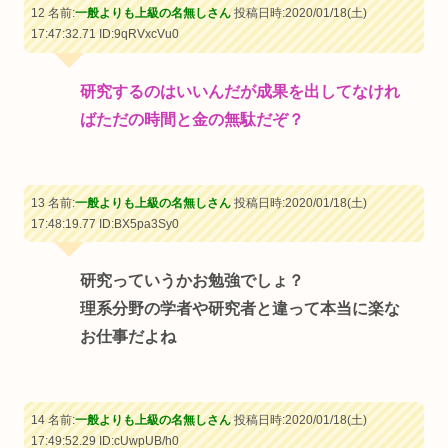
12 名前:
一般よりも上級の名無しさん
投稿日時:2020/01/18(土)
17:47:32.71
ID:9qRVxcVu0
研究するのはいいんだが成果を出してなけれ
ばただの時間と金の無駄だぞ？
13 名前:
一般よりも上級の名無しさん
投稿日時:2020/01/18(土)
17:48:19.77
ID:BX5pa3Sy0
研究っていうかお勉強でしょ？
理系分野の学者や研究者と違って本当に楽な
お仕事だよね
14 名前:
一般よりも上級の名無しさん
投稿日時:2020/01/18(土)
17:49:52.29
ID:cUwpUB/h0