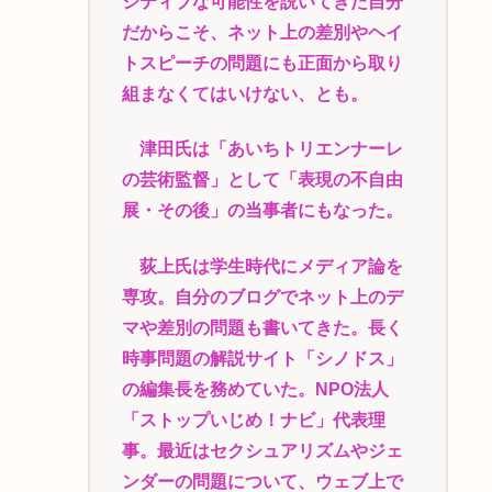
ジティブな可能性を説いてきた自分
だからこそ、ネット上の差別やヘイ
トスピーチの問題にも正面から取り
組まなくてはいけない、とも。
津田氏は「あいちトリエンナーレ
の芸術監督」として「表現の不自由
展・その後」の当事者にもなった。
荻上氏は学生時代にメディア論を
専攻。自分のブログでネット上のデ
マや差別の問題も書いてきた。長く
時事問題の解説サイト「シノドス」
の編集長を務めていた。NPO法人
「ストップいじめ！ナビ」代表理
事。最近はセクシュアリズムやジェ
ンダーの問題について、ウェブ上で