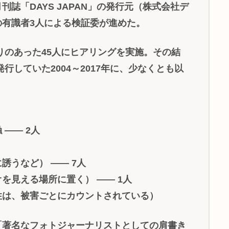
誌「DAYS JAPAN」の発行元（株式会社デ
の有識者3人による検証委が進めた。
関わりのあった45人にヒアリングを実施。その結
を発行していた2004～2017年に、少なくとも以
―― 2人
誘うなど） ―― 7人
を見える場所に置く） ―― 1人
性は、被害ごとにカウントされている）
著名なフォトジャーナリストとしての肩書き