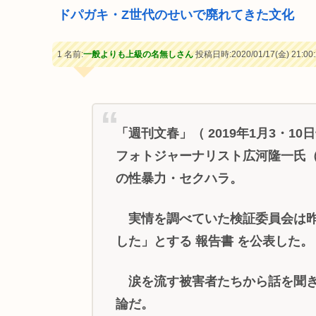
ドパガキ・Z世代のせいで廃れてきた文化
1 名前:
一般よりも上級の名無しさん
投稿日時:2020/01/17(金) 21:00:
「週刊文春」（ 2019年1月3・1
フォトジャーナリスト広河隆一氏（
の性暴力・セクハラ。
実情を調べていた検証委員会は昨
した」とする 報告書 を公表した。
涙を流す被害者たちから話を聞き
論だ。