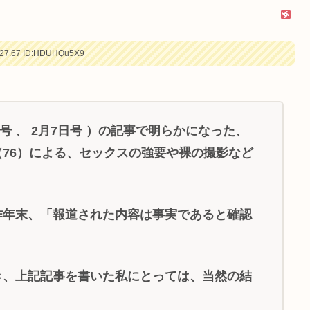
27.67
ID:HDUHQu5X9
0日号 、 2月7日号 ）の記事で明らかになった、
76）による、セックスの強要や裸の撮影など
年末、「報道された内容は事実であると確認
、上記記事を書いた私にとっては、当然の結