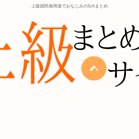
上級国民御用達でおなじみの5chまとめ