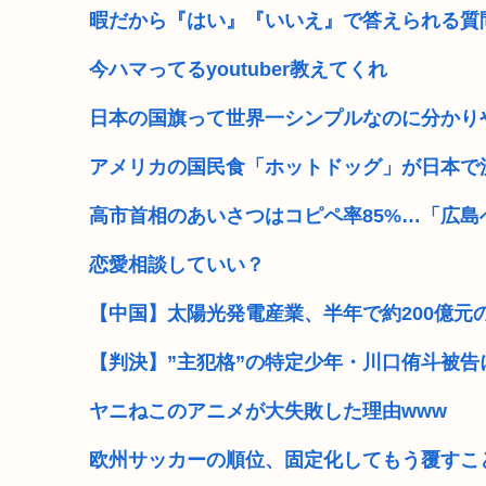
暇だから『はい』『いいえ』で答えられる質
今ハマってるyoutuber教えてくれ
日本の国旗って世界一シンプルなのに分かり
アメリカの国民食「ホットドッグ」が日本で
高市首相のあいさつはコピペ率85%…「広
恋愛相談していい？
【中国】太陽光発電産業、半年で約200億元
【判決】”主犯格”の特定少年・川口侑斗被告
ヤニねこのアニメが大失敗した理由www
欧州サッカーの順位、固定化してもう覆すこ