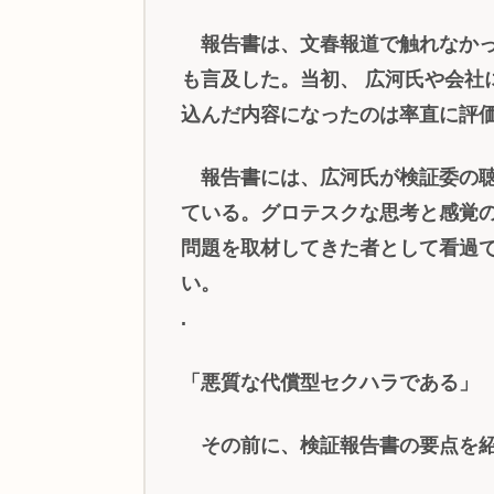
報告書は、文春報道で触れなかっ
も言及した。当初、 広河氏や会社
込んだ内容になったのは率直に評
報告書には、広河氏が検証委の聴
ている。グロテスクな思考と感覚
問題を取材してきた者として看過
い。
.
「悪質な代償型セクハラである」
その前に、検証報告書の要点を紹