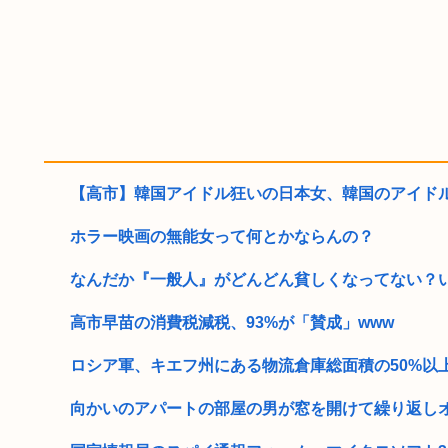
【高市】韓国アイドル狂いの日本女、韓国のアイドル事
ホラー映画の無能女って何とかならんの？
なんだか『一般人』がどんどん貧しくなってない？いい
高市早苗の消費税減税、93%が「賛成」www
ロシア軍、キエフ州にある物流倉庫総面積の50%以上を
向かいのアパートの部屋の男が窓を開けて繰り返しオ●ニ