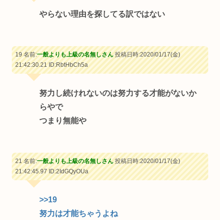
やらない理由を探してる訳ではない
19 名前:
一般よりも上級の名無しさん
投稿日時:2020/01/17(金)
21:42:30.21
ID:RbtHbCh5a
努力し続けれないのは努力する才能がないか
らやで
つまり無能や
21 名前:
一般よりも上級の名無しさん
投稿日時:2020/01/17(金)
21:42:45.97
ID:2IdGQyOUa
>>19
努力は才能ちゃうよね