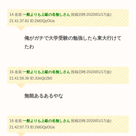
14 名前:
一般よりも上級の名無しさん
投稿日時:2020/01/17(金)
21:41:37.81
ID:2IdGQyOUa
俺がガチで大学受験の勉強したら東大行けて
たわ
16 名前:
一般よりも上級の名無しさん
投稿日時:2020/01/17(金)
21:41:56.36
ID:JIJeQc2b0
無能あるあるやな
18 名前:
一般よりも上級の名無しさん
投稿日時:2020/01/17(金)
21:42:07.73
ID:2IdGQyOUa