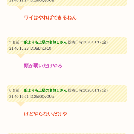
21:40:12.24
ID:2IdGQyOUa
ワイはやればできるねん
5 名前:
一般よりも上級の名無しさん
投稿日時:2020/01/17(金)
21:40:15.23
ID:JaIJh1F10
頭が弱いだけやろ
6 名前:
一般よりも上級の名無しさん
投稿日時:2020/01/17(金)
21:40:19.61
ID:2IdGQyOUa
けどやらないだけや