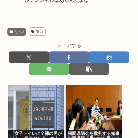
ポテンシャルはあるんだよな
なんJ
努力
シェアする
「女子トイレに全裸の男が
福岡県議会を批判する知事