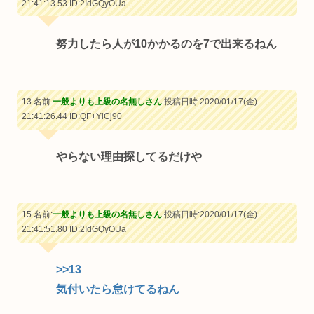
21:41:13.53
ID:2IdGQyOUa
努力したら人が10かかるのを7で出来るねん
13 名前:
一般よりも上級の名無しさん
投稿日時:2020/01/17(金)
21:41:26.44
ID:QF+YiCj90
やらない理由探してるだけや
15 名前:
一般よりも上級の名無しさん
投稿日時:2020/01/17(金)
21:41:51.80
ID:2IdGQyOUa
>>13
気付いたら怠けてるねん