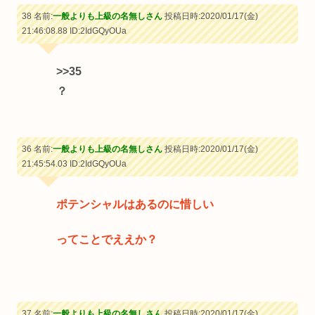
38 名前:
一般よりも上級の名無しさん
投稿日時:2020/01/17(金)
21:46:08.88
ID:2IdGQyOUa
>>35
？
36 名前:
一般よりも上級の名無しさん
投稿日時:2020/01/17(金)
21:45:54.03
ID:2IdGQyOUa
ポテンシャルはあるのに惜しい
ってことでええか？
37 名前:
一般よりも上級の名無しさん
投稿日時:2020/01/17(金)