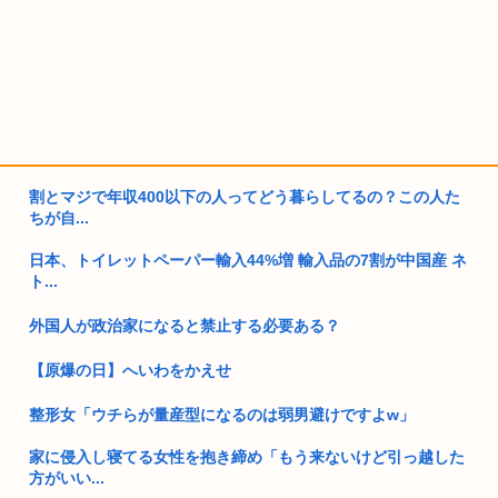
割とマジで年収400以下の人ってどう暮らしてるの？この人た
ちが自...
日本、トイレットペーパー輸入44%増 輸入品の7割が中国産 ネ
ト...
外国人が政治家になると禁止する必要ある？
【原爆の日】へいわをかえせ
整形女「ウチらが量産型になるのは弱男避けですよw」
家に侵入し寝てる女性を抱き締め「もう来ないけど引っ越した
方がいい...