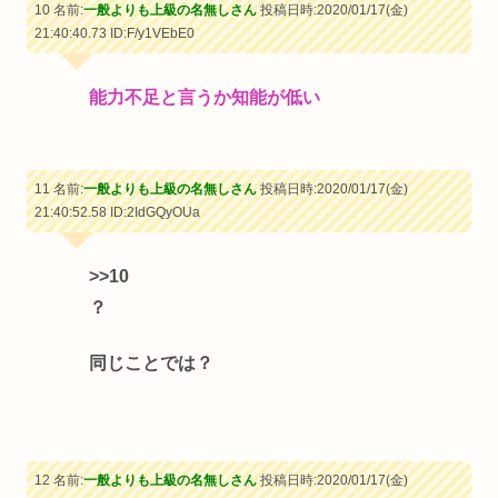
10 名前:
一般よりも上級の名無しさん
投稿日時:2020/01/17(金)
21:40:40.73
ID:F/y1VEbE0
能力不足と言うか知能が低い
11 名前:
一般よりも上級の名無しさん
投稿日時:2020/01/17(金)
21:40:52.58
ID:2IdGQyOUa
>>10
？
同じことでは？
12 名前:
一般よりも上級の名無しさん
投稿日時:2020/01/17(金)