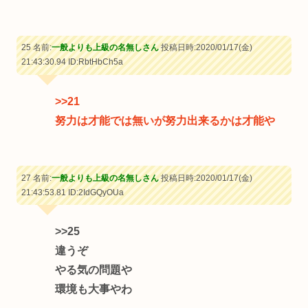
25 名前:
一般よりも上級の名無しさん
投稿日時:2020/01/17(金)
21:43:30.94
ID:RbtHbCh5a
>>21
努力は才能では無いが努力出来るかは才能や
27 名前:
一般よりも上級の名無しさん
投稿日時:2020/01/17(金)
21:43:53.81
ID:2IdGQyOUa
>>25
違うぞ
やる気の問題や
環境も大事やわ