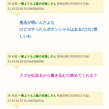
26 名前:
一般よりも上級の名無しさん
投稿日時:2020/01/17(金)
21:43:33.65
ID:2IdGQyOUa
意志が弱いんだよな
けどガチったらポテンシャルはあるだけに惜
しいわ
28 名前:
一般よりも上級の名無しさん
投稿日時:2020/01/17(金)
21:44:01.94
ID:IebKW0W60
クズが伝染るから書き込むの辞めてくれる？
30 名前:
一般よりも上級の名無しさん
投稿日時:2020/01/17(金)
21:44:31.57
ID:2IdGQyOUa