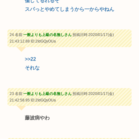
価してるれるぞ
スパっとやめてしまうから一からやねん
24 名前:
一般よりも上級の名無しさん
投稿日時:2020/01/17(金)
21:43:12.88
ID:2IdGQyOUa
>>22
それな
23 名前:
一般よりも上級の名無しさん
投稿日時:2020/01/17(金)
21:42:58.95
ID:2IdGQyOUa
藤波病やわ