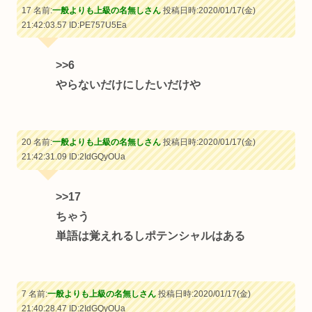
17 名前:
一般よりも上級の名無しさん
投稿日時:2020/01/17(金)
21:42:03.57
ID:PE757U5Ea
>>6
やらないだけにしたいだけや
20 名前:
一般よりも上級の名無しさん
投稿日時:2020/01/17(金)
21:42:31.09
ID:2IdGQyOUa
>>17
ちゃう
単語は覚えれるしポテンシャルはある
7 名前:
一般よりも上級の名無しさん
投稿日時:2020/01/17(金)
21:40:28.47
ID:2IdGQyOUa