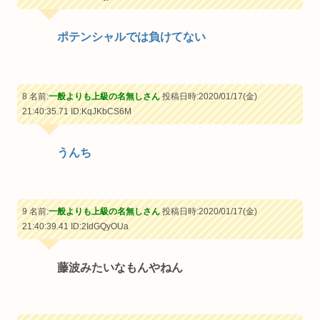
ポテンシャルでは負けてない
8 名前:
一般よりも上級の名無しさん
投稿日時:2020/01/17(金)
21:40:35.71
ID:KqJKbCS6M
うんち
9 名前:
一般よりも上級の名無しさん
投稿日時:2020/01/17(金)
21:40:39.41
ID:2IdGQyOUa
藤波みたいなもんやねん