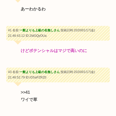
あーわかるわ
41 名前:
一般よりも上級の名無しさん
投稿日時:2020/01/17(金)
21:46:43.12
ID:2IdGQyOUa
けどポテンシャルはマジで高いのに
43 名前:
一般よりも上級の名無しさん
投稿日時:2020/01/17(金)
21:46:52.79
ID:rD5aPZRZ0
>>41
ワイで草