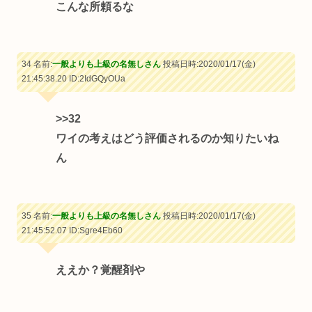
こんな所頼るな
34 名前:
一般よりも上級の名無しさん
投稿日時:2020/01/17(金)
21:45:38.20
ID:2IdGQyOUa
>>32
ワイの考えはどう評価されるのか知りたいね
ん
35 名前:
一般よりも上級の名無しさん
投稿日時:2020/01/17(金)
21:45:52.07
ID:Sgre4Eb60
ええか？覚醒剤や