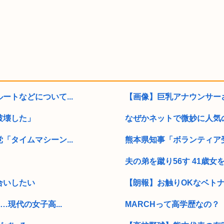
トなどについて...
【画像】巨乳アナウンサー
破壊した」
なぜかネットで微妙に人気の
タイムマシーン...
熊本県知事「ボランティア受
夫の弟を蹴り56す 41歳女を
合いしたい
【朗報】お触りOKなベトナ
現代の女子高...
MARCHって高学歴なの？