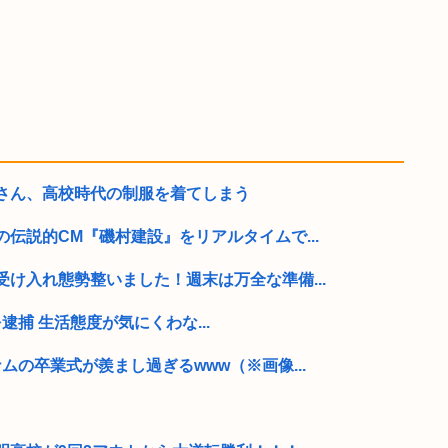
さん、高校時代の制服を着てしまう
伝説的CM『磯村建設』をリアルタイムで...
け入れ態勢整いました！週末は万全な準備...
逮捕 生活態度が気にくわな...
ムの卒業式が羨まし過ぎるwww（※画像...