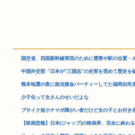
国交省、四国新幹線実現のために需要や駅の位置・ルー
中国外交部「日本が”三国志”の史実を歪めて歴史を
熊本地震の夜に政治資金パーティーしてた福岡自民党「
少子化って女さんのせいだよな
ブサイク短小ナマポ障がい者だけど女の子とお付き
【映画悲報】日本(ジャップ)の映画界、完全に終わる…