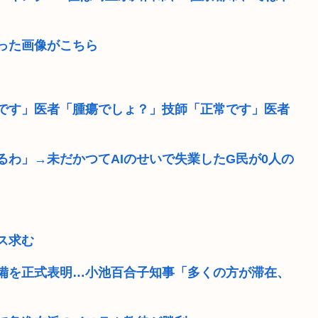
った画像がこちら
です」医者「腫瘍でしょ？」技師「正常です」医者
るわ」→未だかつてAIのせいで失業したG民が0人の
ス求む
備を正式表明…小池百合子知事「多くの方が滞在、