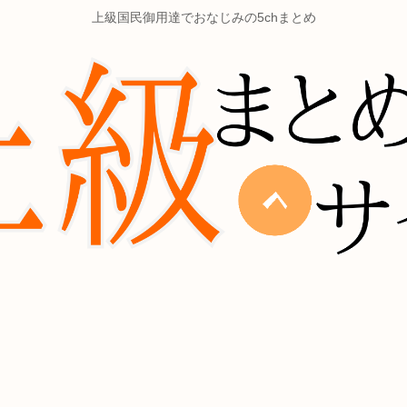
上級国民御用達でおなじみの5chまとめ