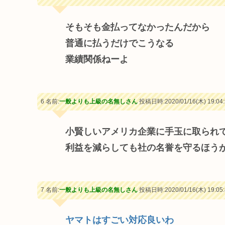
そもそも金払ってなかったんだから
普通に払うだけでこうなる
業績関係ねーよ
6 名前:
一般よりも上級の名無しさん
投稿日時:2020/01/16(木) 19:04:
小賢しいアメリカ企業に手玉に取られ
利益を減らしても社の名誉を守るほう
7 名前:
一般よりも上級の名無しさん
投稿日時:2020/01/16(木) 19:05:
ヤマトはすごい対応良いわ