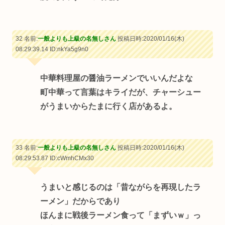
32 名前:
一般よりも上級の名無しさん
投稿日時:2020/01/16(木)
08:29:39.14
ID:nkYa5g9n0
中華料理屋の醤油ラーメンでいいんだよな
町中華って言葉はキライだが、チャーシュー
がうまいからたまに行く店があるよ。
33 名前:
一般よりも上級の名無しさん
投稿日時:2020/01/16(木)
08:29:53.87
ID:cWmhCMx30
うまいと感じるのは「昔ながらを再現したラ
ーメン」だからであり
ほんまに戦後ラーメン食って「まずいｗ」っ