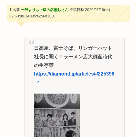
1 名前:
一般よりも上級の名無しさん
投稿日時:2020/01/16(木)
07:53:00.34
ID:veZ5Nr3E0
日高屋、富士そば、リンガーハット
社長に聞く！ラーメン店大倒産時代
の生存策
https://diamond.jp/articles/-/225396