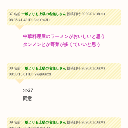
37 名前:
一般よりも上級の名無しさん
投稿日時:2020/01/16(木)
08:35:41.48
ID:i2aqYtw3H
中華料理屋のラーメンがおいしいと思う
タンメンとか野菜が多くていいと思う
38 名前:
一般よりも上級の名無しさん
投稿日時:2020/01/16(木)
08:38:15.01
ID:F9wqu6uxd
>>37
同意
39 名前:
一般よりも上級の名無しさん
投稿日時:2020/01/16(木)