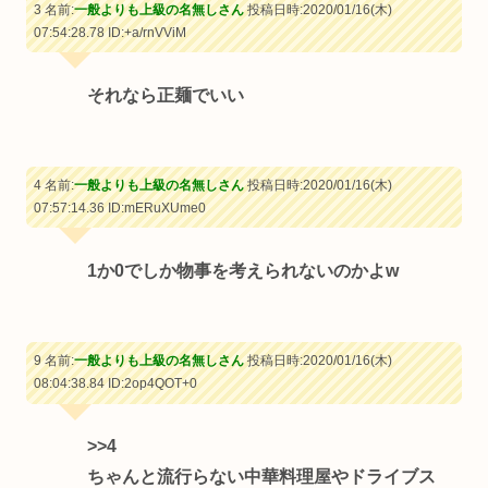
3 名前:
一般よりも上級の名無しさん
投稿日時:2020/01/16(木)
07:54:28.78
ID:+a/rnVViM
それなら正麺でいい
4 名前:
一般よりも上級の名無しさん
投稿日時:2020/01/16(木)
07:57:14.36
ID:mERuXUme0
1か0でしか物事を考えられないのかよw
9 名前:
一般よりも上級の名無しさん
投稿日時:2020/01/16(木)
08:04:38.84
ID:2op4QOT+0
>>4
ちゃんと流行らない中華料理屋やドライブス