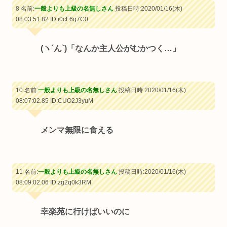
8 名前:
一般よりも上級の名無しさん
投稿日時:2020/01/16(木)
08:03:51.82
ID:i0cF6q7C0
(ヽ´ん`)「なんか主人公がむかつく…」
10 名前:
一般よりも上級の名無しさん
投稿日時:2020/01/16(木)
08:07:02.85
ID:CUO2J3yuM
メンマ無限に食える
11 名前:
一般よりも上級の名無しさん
投稿日時:2020/01/16(木)
08:09:02.06
ID:zg2q0k3RM
幸楽苑に行けばいいのに