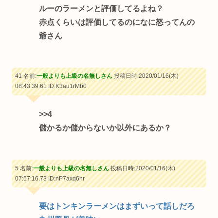
ルーのラーメンと評価してるよね？
赤点くらいは評価してるのになに怒ってんの
爺さん
41 名前:
一般よりも上級の名無しさん
投稿日時:2020/01/16(木)
08:43:39.61
ID:K3au1rMb0
>>4
儲かるか儲からないか以外にあるか？
5 名前:
一般よりも上級の名無しさん
投稿日時:2020/01/16(木)
07:57:16.73
ID:nP7axq6hr
要はトンキンラーメンはまずいって話しだろ