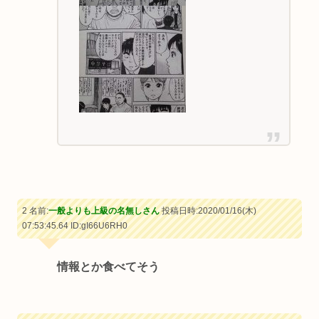
2 名前:
一般よりも上級の名無しさん
投稿日時:2020/01/16(木)
07:53:45.64
ID:gI66U6RH0
情報とか食べてそう