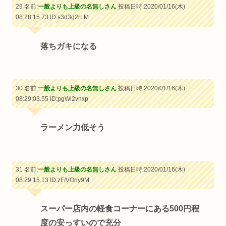
29 名前:
一般よりも上級の名無しさん
投稿日時:2020/01/16(木)
08:28:15.73
ID:s3d3g2rLM
落ちガキになる
30 名前:
一般よりも上級の名無しさん
投稿日時:2020/01/16(木)
08:29:03.55
ID:pgWl2vnxp
ラーメン力低そう
31 名前:
一般よりも上級の名無しさん
投稿日時:2020/01/16(木)
08:29:15.13
ID:zF/VOny9M
スーパー店内の軽食コーナーにある500円程
度の安っすいので充分