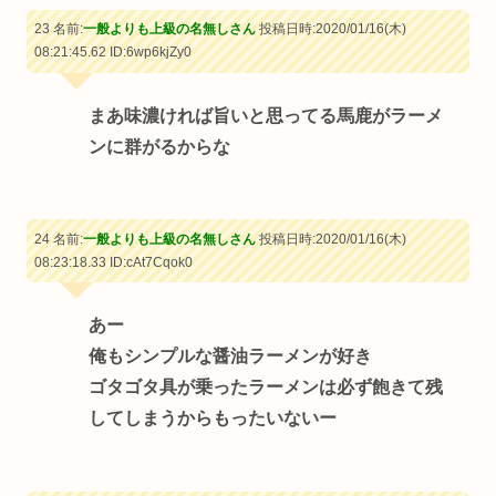
23 名前:
一般よりも上級の名無しさん
投稿日時:2020/01/16(木)
08:21:45.62
ID:6wp6kjZy0
まあ味濃ければ旨いと思ってる馬鹿がラーメ
ンに群がるからな
24 名前:
一般よりも上級の名無しさん
投稿日時:2020/01/16(木)
08:23:18.33
ID:cAt7Cqok0
あー
俺もシンプルな醤油ラーメンが好き
ゴタゴタ具が乗ったラーメンは必ず飽きて残
してしまうからもったいないー