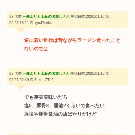
27 名前:
一般よりも上級の名無しさん
投稿日時:2020/01/16(木)
08:27:16.11
ID:xyu47cxKd
逆に若い世代は昔ながらラーメン食ったこと
ないのでは
28 名前:
一般よりも上級の名無しさん
投稿日時:2020/01/16(木)
08:27:32.49
ID:5nzbuGTb0
でも事実美味いだろ
塩5、豚骨3、醤油2くらいで食べたい
豚塩や豚骨醤油の店ばかりだけど