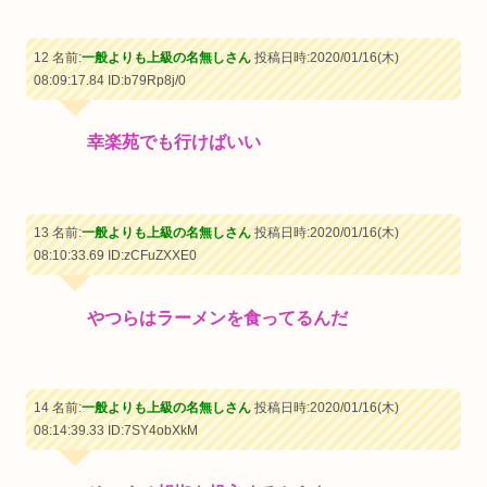
12 名前:
一般よりも上級の名無しさん
投稿日時:2020/01/16(木)
08:09:17.84
ID:b79Rp8j/0
幸楽苑でも行けばいい
13 名前:
一般よりも上級の名無しさん
投稿日時:2020/01/16(木)
08:10:33.69
ID:zCFuZXXE0
やつらはラーメンを食ってるんだ
14 名前:
一般よりも上級の名無しさん
投稿日時:2020/01/16(木)
08:14:39.33
ID:7SY4obXkM