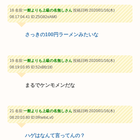
18 名前:
一般よりも上級の名無しさん
投稿日時:2020/01/16(木)
08:17:04.41
ID:Z5G92xAM0
さっきの100円ラーメンみたいな
19 名前:
一般よりも上級の名無しさん
投稿日時:2020/01/16(木)
08:19:03.95
ID:52xBfz1t0
まるでケンモメンだな
21 名前:
一般よりも上級の名無しさん
投稿日時:2020/01/16(木)
08:20:03.80
ID:0RwIixLv0
ハゲはなんて言ってんの？