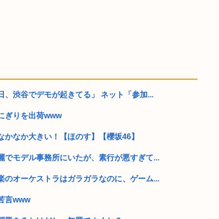
、渋谷でデモが起きてる」 ネット「参加...
にぎりを出荷www
なかなか大きい！【ほのす】【櫻坂46】
でモデル事務所にいたが、素行が悪すぎて...
のオーケストラはガラガラなのに、ゲーム...
苦言www