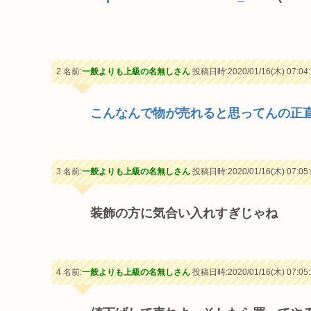
2 名前:
一般よりも上級の名無しさん
投稿日時:2020/01/16(木) 07:04:
こんなんで物が売れると思ってんの正
3 名前:
一般よりも上級の名無しさん
投稿日時:2020/01/16(木) 07:05:
装飾の方に気合い入れすぎじゃね
4 名前:
一般よりも上級の名無しさん
投稿日時:2020/01/16(木) 07:05: