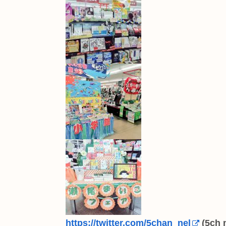
https://twitter.com/5chan_nel
(5ch 