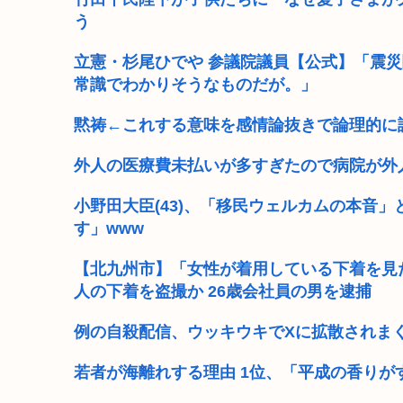
う
立憲・杉尾ひでや 参議院議員【公式】「震
常識でわかりそうなものだが。」
黙祷←これする意味を感情論抜きで論理的に
外人の医療費未払いが多すぎたので病院が外
小野田大臣(43)、「移民ウェルカムの本音
す」www
【北九州市】「女性が着用している下着を見
人の下着を盗撮か 26歳会社員の男を逮捕
例の自殺配信、ウッキウキでXに拡散されまく
若者が海離れする理由 1位、「平成の香りが