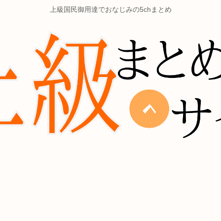
上級国民御用達でおなじみの5chまとめ