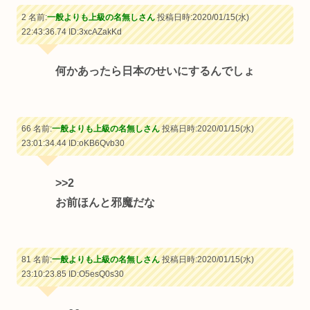
2 名前:
一般よりも上級の名無しさん
投稿日時:2020/01/15(水)
22:43:36.74
ID:3xcAZakKd
何かあったら日本のせいにするんでしょ
66 名前:
一般よりも上級の名無しさん
投稿日時:2020/01/15(水)
23:01:34.44
ID:oKB6Qvb30
>>2
お前ほんと邪魔だな
81 名前:
一般よりも上級の名無しさん
投稿日時:2020/01/15(水)
23:10:23.85
ID:O5esQ0s30