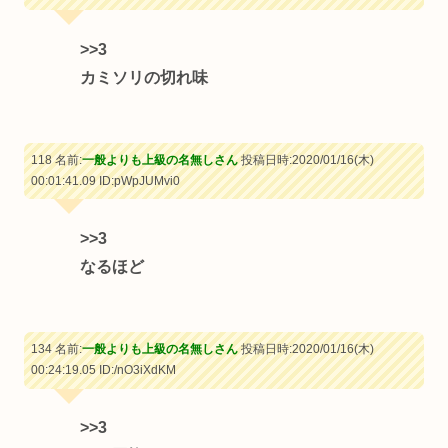
>>3
カミソリの切れ味
118 名前:
一般よりも上級の名無しさん
投稿日時:2020/01/16(木)
00:01:41.09
ID:pWpJUMvi0
>>3
なるほど
134 名前:
一般よりも上級の名無しさん
投稿日時:2020/01/16(木)
00:24:19.05
ID:/nO3iXdKM
>>3