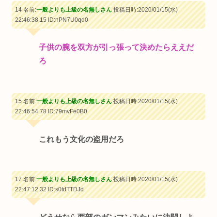
14 名前:
一般よりも上級の名無しさん
投稿日時:2020/01/15(水)
22:46:38.15
ID:nPN7U0qd0
子供の腕を双方が引っ張って決めたらええだ
ろ
15 名前:
一般よりも上級の名無しさん
投稿日時:2020/01/15(水)
22:46:54.78
ID:79mvFe0B0
これもう文化の盗用だろ
17 名前:
一般よりも上級の名無しさん
投稿日時:2020/01/15(水)
22:47:12.32
ID:s0tdTTDJd