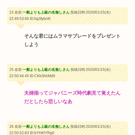
23 名前:
一般よりも上級の名無しさん
投稿日時:2020/01/15(水)
22:49:53.60
ID:bg3fybnI0
そんな君にはムラマサブレードをプレゼント
しよう
25 名前:
一般よりも上級の名無しさん
投稿日時:2020/01/15(水)
22:50:44.45
ID:CKkShhMd0
夫婦揃ってジャパニーズ時代劇見て覚えたん
だとしたら悲しいなあ
26 名前:
一般よりも上級の名無しさん
投稿日時:2020/01/15(水)
22:50:52.83
ID:bYHKlYRg0