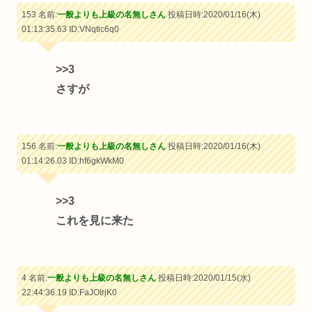
153 名前:
一般よりも上級の名無しさん
投稿日時:2020/01/16(木)
01:13:35.63
ID:VNqtic6q0
>>3
さすが
156 名前:
一般よりも上級の名無しさん
投稿日時:2020/01/16(木)
01:14:26.03
ID:hf6gkWkM0
>>3
これを見に来た
4 名前:
一般よりも上級の名無しさん
投稿日時:2020/01/15(水)
22:44:36.19
ID:FaJOIrjK0