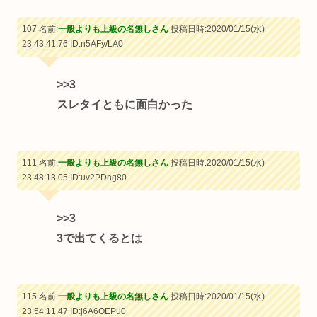
107 名前:
一般よりも上級の名無しさん
投稿日時:2020/01/15(水)
23:43:41.76
ID:n5AFy/LA0
>>3
スレタイともに面白かった
111 名前:
一般よりも上級の名無しさん
投稿日時:2020/01/15(水)
23:48:13.05
ID:uv2PDng80
>>3
3で出てくるとは
115 名前:
一般よりも上級の名無しさん
投稿日時:2020/01/15(水)
23:54:11.47
ID:j6A6OEPu0