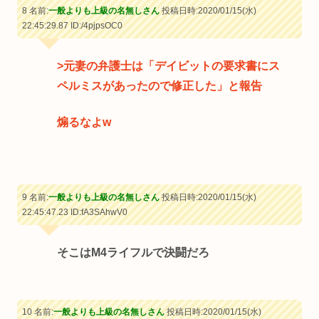
8 名前:
一般よりも上級の名無しさん
投稿日時:2020/01/15(水)
22:45:29.87
ID:/4pjpsOC0
>元妻の弁護士は「デイビットの要求書にス
ペルミスがあったので修正した」と報告
煽るなよw
9 名前:
一般よりも上級の名無しさん
投稿日時:2020/01/15(水)
22:45:47.23
ID:fA3SAhwV0
そこはM4ライフルで決闘だろ
10 名前:
一般よりも上級の名無しさん
投稿日時:2020/01/15(水)