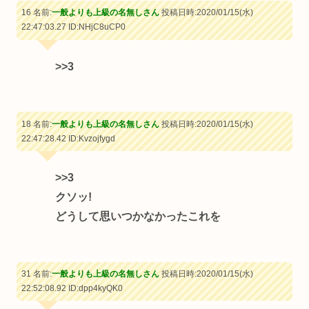
16 名前:
一般よりも上級の名無しさん
投稿日時:2020/01/15(水)
22:47:03.27
ID:NHjC8uCP0
>>3
18 名前:
一般よりも上級の名無しさん
投稿日時:2020/01/15(水)
22:47:28.42
ID:Kvzojfygd
>>3
クソッ!
どうして思いつかなかったこれを
31 名前:
一般よりも上級の名無しさん
投稿日時:2020/01/15(水)
22:52:08.92
ID:dpp4kyQK0