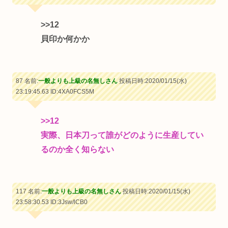
>>12
貝印か何かか
87 名前:
一般よりも上級の名無しさん
投稿日時:2020/01/15(水)
23:19:45.63
ID:4XA0FCS5M
>>12
実際、日本刀って誰がどのように生産してい
るのか全く知らない
117 名前:
一般よりも上級の名無しさん
投稿日時:2020/01/15(水)
23:58:30.53
ID:3Jsw/lCB0