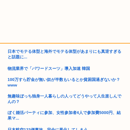
日本でモテる体型と海外でモテる体型があまりにも真逆すぎる
と話題に...
物流業界で「パワードスーツ」導入加速 韓国
100万すら貯金が無い奴が半数もいるとか貧困国過ぎないか？
www
無趣味ぼっち独身一人暮らしの人ってどうやって人生楽しんで
んの？
ぼく婚活パーティに参加、女性参加者4人で参加費5000円、結
果マ...
日本航空123便事故、完全に風化してしまう…