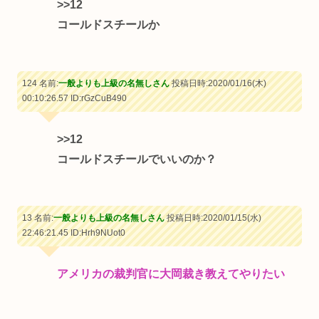
>>12
コールドスチールか
124 名前:
一般よりも上級の名無しさん
投稿日時:2020/01/16(木)
00:10:26.57
ID:rGzCuB490
>>12
コールドスチールでいいのか？
13 名前:
一般よりも上級の名無しさん
投稿日時:2020/01/15(水)
22:46:21.45
ID:Hrh9NUot0
アメリカの裁判官に大岡裁き教えてやりたい