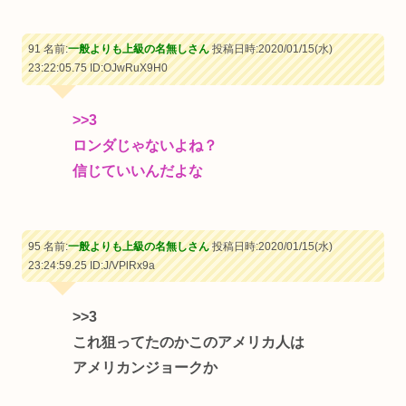
91 名前:
一般よりも上級の名無しさん
投稿日時:2020/01/15(水)
23:22:05.75
ID:OJwRuX9H0
>>3
ロンダじゃないよね？
信じていいんだよな
95 名前:
一般よりも上級の名無しさん
投稿日時:2020/01/15(水)
23:24:59.25
ID:J/VPlRx9a
>>3
これ狙ってたのかこのアメリカ人は
アメリカンジョークか