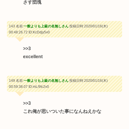
さす団塊
143 名前:
一般よりも上級の名無しさん
投稿日時:2020/01/16(木)
00:48:26.72
ID:KcDdjy5v0
>>3
excellent
149 名前:
一般よりも上級の名無しさん
投稿日時:2020/01/16(木)
00:59:38.07
ID:mL/9Ic2v0
>>3
これ俺が思いついた事になんねえかな