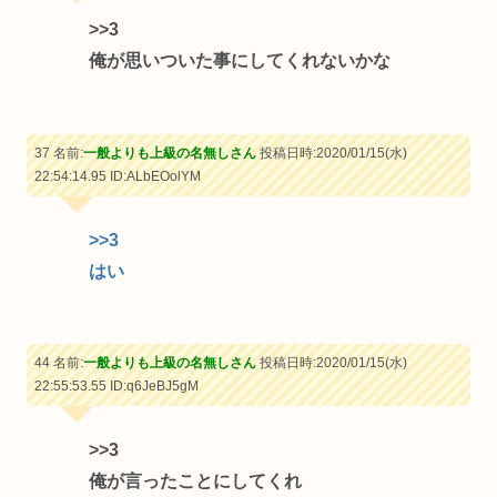
>>3
俺が思いついた事にしてくれないかな
37 名前:
一般よりも上級の名無しさん
投稿日時:2020/01/15(水)
22:54:14.95
ID:ALbEOolYM
>>3
はい
44 名前:
一般よりも上級の名無しさん
投稿日時:2020/01/15(水)
22:55:53.55
ID:q6JeBJ5gM
>>3
俺が言ったことにしてくれ