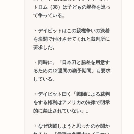
トロム（38）は子どもの親権を巡っ
て争っている。
・デイビットはこの親権争いの決着
を決闘で付けさせてくれと裁判所に
要求した。
・同時に、「日本刀と脇差を用意す
るための12週間の猶予期間」も要求
している。
・デイビット曰く「戦闘による裁判
をする権利はアメリカの法律で明示
的に禁止されていない」。
・なぜ決闘しようと思ったのか聞か