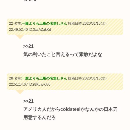
22 名前:
一般よりも上級の名無しさん
投稿日時:2020/01/15(水)
22:49:52.40
ID:3xcAZakKd
>>21
気の利いたこと言えるって素敵だよな
28 名前:
一般よりも上級の名無しさん
投稿日時:2020/01/15(水)
22:51:14.67
ID:r8KuwyJv0
>>21
アメリカ人だからcoldsteelかなんかの日本刀
用意するんだろ