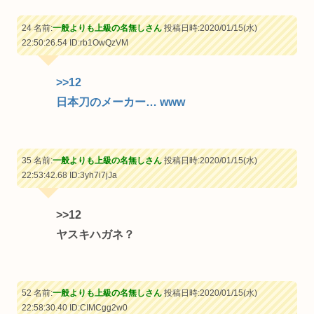
24 名前:
一般よりも上級の名無しさん
投稿日時:2020/01/15(水)
22:50:26.54
ID:rb1OwQzVM
>>12
日本刀のメーカー… www
35 名前:
一般よりも上級の名無しさん
投稿日時:2020/01/15(水)
22:53:42.68
ID:3yh7i7jJa
>>12
ヤスキハガネ？
52 名前:
一般よりも上級の名無しさん
投稿日時:2020/01/15(水)
22:58:30.40
ID:CIMCgg2w0