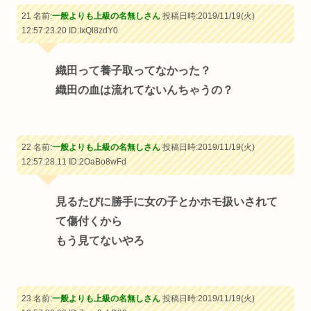
21 名前:
一般よりも上級の名無しさん
投稿日時:2019/11/19(火)
12:57:23.20
ID:IxQl8zdY0
織田って養子取ってなかった？
織田の血は流れてないんちゃうの？
22 名前:
一般よりも上級の名無しさん
投稿日時:2019/11/19(火)
12:57:28.11
ID:2OaBo8wFd
見るたびに勝手に女の子とかホモ扱いされて
て傷付くから
もう見てないやろ
23 名前:
一般よりも上級の名無しさん
投稿日時:2019/11/19(火)