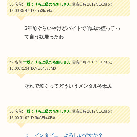
56 名前:
一般よりも上級の名無しさん
投稿日時:2019/11/19(火)
13:00:35.47
ID:kna3fch4a
5年前ぐらいやけどバイトで信成の姪っ子っ
て言う奴居ったわ
57 名前:
一般よりも上級の名無しさん
投稿日時:2019/11/19(火)
13:00:41.34
ID:Nwp4gy3M0
それで泣くってどういうメンタルやねん
58 名前:
一般よりも上級の名無しさん
投稿日時:2019/11/19(火)
13:00:51.97
ID:5uAEhc0R0
： インタビューよろしいですか？