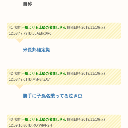
自称
41 名前:
一般よりも上級の名無しさん
投稿日時:2019/11/19(火)
12:58:47.79
ID:5uAEhc0R0
米長邦雄定期
42 名前:
一般よりも上級の名無しさん
投稿日時:2019/11/19(火)
12:58:49.61
ID:MvP8nZAVr
勝手に子孫名乗ってる泣き虫
43 名前:
一般よりも上級の名無しさん
投稿日時:2019/11/19(火)
12:59:10.80
ID:ROrWIPP2H