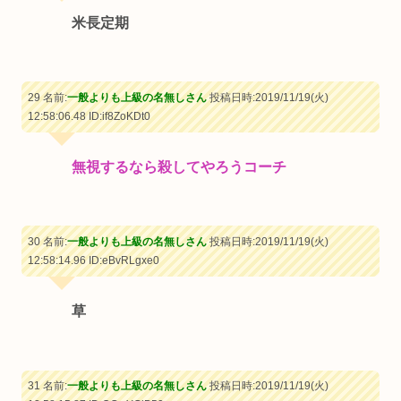
米長定期
29 名前:
一般よりも上級の名無しさん
投稿日時:2019/11/19(火)
12:58:06.48
ID:if8ZoKDt0
無視するなら殺してやろうコーチ
30 名前:
一般よりも上級の名無しさん
投稿日時:2019/11/19(火)
12:58:14.96
ID:eBvRLgxe0
草
31 名前:
一般よりも上級の名無しさん
投稿日時:2019/11/19(火)