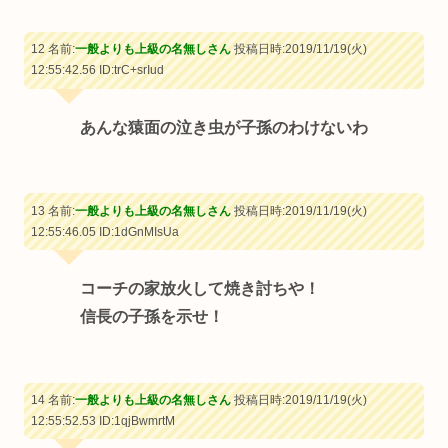
12 名前:
一般よりも上級の名無しさん
投稿日時:2019/11/19(火)
12:55:42.56
ID:trC+srIud
あんな猿面の泣き虫が子孫のわけないわ
13 名前:
一般よりも上級の名無しさん
投稿日時:2019/11/19(火)
12:55:46.05
ID:1dGnMIsUa
コーチの家放火して焼き討ちや！
信長の子孫を示せ！
14 名前:
一般よりも上級の名無しさん
投稿日時:2019/11/19(火)
12:55:52.53
ID:1qjBwmrtM