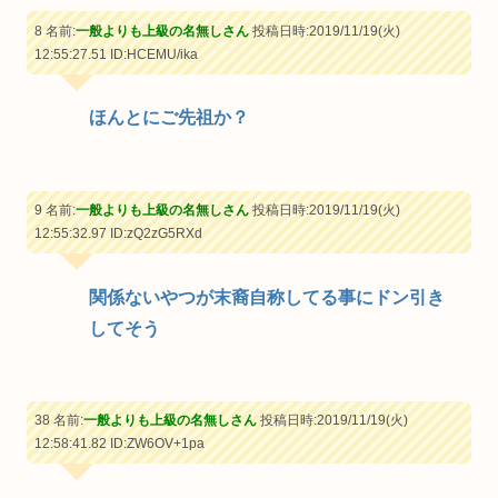
8 名前:
一般よりも上級の名無しさん
投稿日時:2019/11/19(火)
12:55:27.51
ID:HCEMU/ika
ほんとにご先祖か？
9 名前:
一般よりも上級の名無しさん
投稿日時:2019/11/19(火)
12:55:32.97
ID:zQ2zG5RXd
関係ないやつが末裔自称してる事にドン引き
してそう
38 名前:
一般よりも上級の名無しさん
投稿日時:2019/11/19(火)
12:58:41.82
ID:ZW6OV+1pa