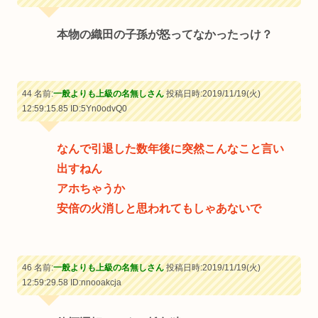
本物の織田の子孫が怒ってなかったっけ？
44 名前:
一般よりも上級の名無しさん
投稿日時:2019/11/19(火)
12:59:15.85
ID:5Yn0odvQ0
なんで引退した数年後に突然こんなこと言い
出すねん
アホちゃうか
安倍の火消しと思われてもしゃあないで
46 名前:
一般よりも上級の名無しさん
投稿日時:2019/11/19(火)
12:59:29.58
ID:nnooakcja