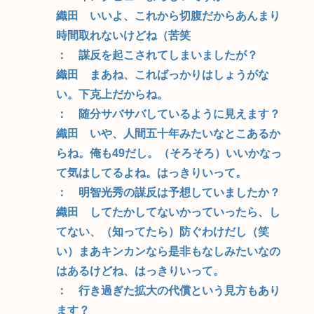
織田 いいよ、これから切腹だからあんまり
時間取れないけどね（苦笑
： 謀反を起こされてしまいましたが？
織田 まあね、こればっかりはしょうがな
い。下克上だからね。
： 随分サバサバしているように見えます？
織田 いや、人間五十年みたいなとこあるか
らね。俺も49だし。（そろそろ）いいかなっ
て気はしてるよね。はっきりいって。
： 明智光秀の謀反は予想していましたか？
織田 してたかしてないかっていったら、し
てない、（知ってたら）防ぐわけだし（笑
い）まあキンカンなら是非もなしみたいなの
はあるけどね、はっきりいって。
： 行き過ぎた拡大の代償という見方もあり
ます？