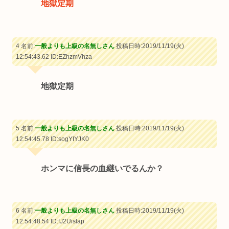
地獄定期
4 名前:
一般よりも上級の名無しさん
投稿日時:2019/11/19(火)
12:54:43.62
ID:EZhzmVhza
地獄定期
5 名前:
一般よりも上級の名無しさん
投稿日時:2019/11/19(火)
12:54:45.78
ID:sogYIYJK0
ホンマに信長の血継いでるんか？
6 名前:
一般よりも上級の名無しさん
投稿日時:2019/11/19(火)
12:54:48.54
ID:fJ2Uislap