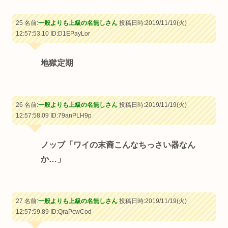
25 名前:
一般よりも上級の名無しさん
投稿日時:2019/11/19(火)
12:57:53.10
ID:D1EPayLor
地獄定期
26 名前:
一般よりも上級の名無しさん
投稿日時:2019/11/19(火)
12:57:58.09
ID:79anPLH9p
ノッブ「ワイの末裔こんなちっさい器なん
か…」
27 名前:
一般よりも上級の名無しさん
投稿日時:2019/11/19(火)
12:57:59.89
ID:QraPcwCod