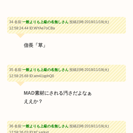
34 名前:
一般よりも上級の名無しさん
投稿日時:2019/11/19(火)
12:58:24.44
ID:WYAe7oCBa
信長「草」
35 名前:
一般よりも上級の名無しさん
投稿日時:2019/11/19(火)
12:58:25.68
ID:am41qphQ0
MAD素材にされる汚さだよなぁ
ええか？
36 名前:
一般よりも上級の名無しさん
投稿日時:2019/11/19(火)
12:58:26.03
ID:trC+srIud