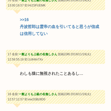
53 名前:
一般よりも上級の名無しさん
投稿日時:2019/11/19(火)
13:00:19.57
ID:Hr2SFUEMK
>>16
丹波哲郎は霊帝の血を引いてると思うが信成
は信用してない
17 名前:
一般よりも上級の名無しさん
投稿日時:2019/11/19(火)
12:56:55.16
ID:1ctHIm7Xx
わしも猿に無視されたことあるし…
18 名前:
一般よりも上級の名無しさん
投稿日時:2019/11/19(火)
12:57:12.57
ID:ew2GBz9D0