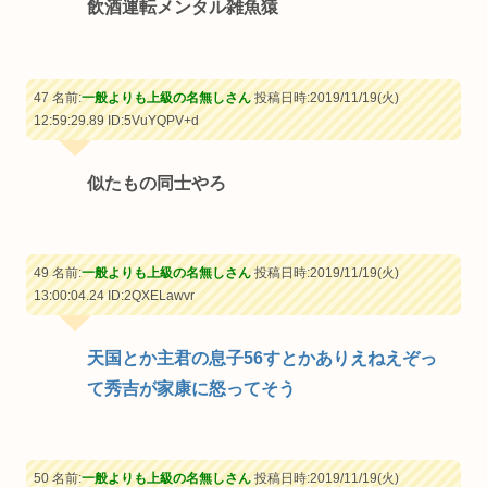
飲酒運転メンタル雑魚猿
47 名前:
一般よりも上級の名無しさん
投稿日時:2019/11/19(火)
12:59:29.89
ID:5VuYQPV+d
似たもの同士やろ
49 名前:
一般よりも上級の名無しさん
投稿日時:2019/11/19(火)
13:00:04.24
ID:2QXELawvr
天国とか主君の息子56すとかありえねえぞっ
て秀吉が家康に怒ってそう
50 名前:
一般よりも上級の名無しさん
投稿日時:2019/11/19(火)