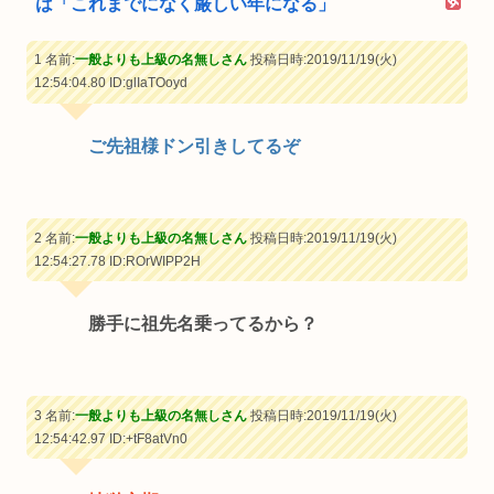
は「これまでになく厳しい年になる」
1 名前:
一般よりも上級の名無しさん
投稿日時:2019/11/19(火)
12:54:04.80
ID:glIaTOoyd
ご先祖様ドン引きしてるぞ
2 名前:
一般よりも上級の名無しさん
投稿日時:2019/11/19(火)
12:54:27.78
ID:ROrWIPP2H
勝手に祖先名乗ってるから？
3 名前:
一般よりも上級の名無しさん
投稿日時:2019/11/19(火)
12:54:42.97
ID:+tF8atVn0