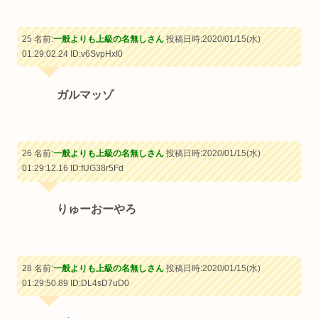
25 名前:
一般よりも上級の名無しさん
投稿日時:2020/01/15(水)
01:29:02.24
ID:v6SvpHxI0
ガルマッゾ
26 名前:
一般よりも上級の名無しさん
投稿日時:2020/01/15(水)
01:29:12.16
ID:fUG38r5Fd
りゅーおーやろ
28 名前:
一般よりも上級の名無しさん
投稿日時:2020/01/15(水)
01:29:50.89
ID:DL4sD7uD0