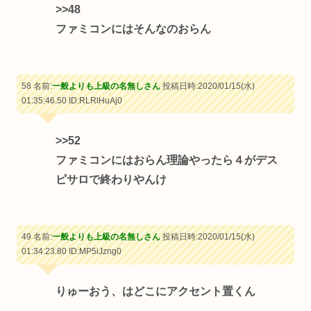
>>48
ファミコンにはそんなのおらん
58 名前:
一般よりも上級の名無しさん
投稿日時:2020/01/15(水)
01:35:46.50
ID:RLRlHuAj0
>>52
ファミコンにはおらん理論やったら４がデス
ピサロで終わりやんけ
49 名前:
一般よりも上級の名無しさん
投稿日時:2020/01/15(水)
01:34:23.80
ID:MP5iJzng0
りゅーおう、はどこにアクセント置くん