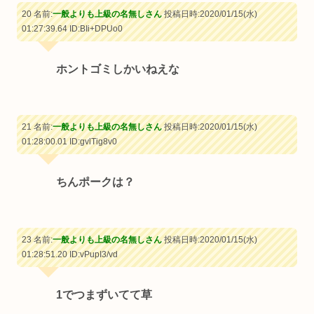
20 名前:
一般よりも上級の名無しさん
投稿日時:2020/01/15(水)
01:27:39.64
ID:BIi+DPUo0
ホントゴミしかいねえな
21 名前:
一般よりも上級の名無しさん
投稿日時:2020/01/15(水)
01:28:00.01
ID:gvlTig8v0
ちんポークは？
23 名前:
一般よりも上級の名無しさん
投稿日時:2020/01/15(水)
01:28:51.20
ID:vPupI3/vd
1でつまずいてて草