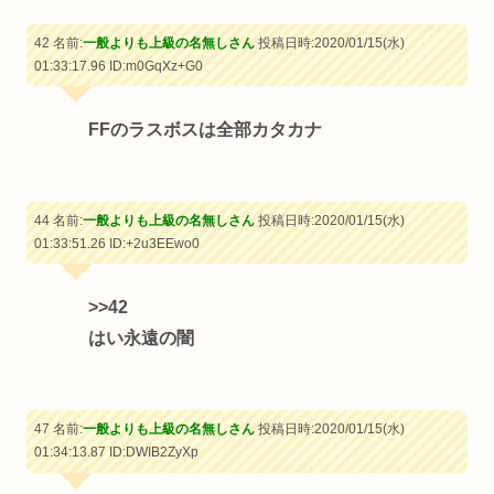
42 名前:
一般よりも上級の名無しさん
投稿日時:2020/01/15(水)
01:33:17.96
ID:m0GqXz+G0
FFのラスボスは全部カタカナ
44 名前:
一般よりも上級の名無しさん
投稿日時:2020/01/15(水)
01:33:51.26
ID:+2u3EEwo0
>>42
はい永遠の闇
47 名前:
一般よりも上級の名無しさん
投稿日時:2020/01/15(水)
01:34:13.87
ID:DWIB2ZyXp