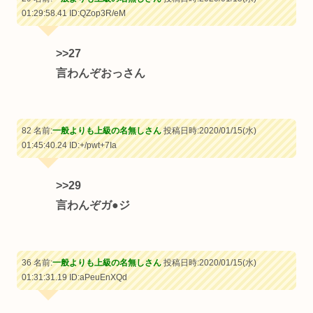
01:29:58.41
ID:QZop3R/eM
>>27
言わんぞおっさん
82 名前:
一般よりも上級の名無しさん
投稿日時:2020/01/15(水)
01:45:40.24
ID:+/pwt+7Ia
>>29
言わんぞガ●ジ
36 名前:
一般よりも上級の名無しさん
投稿日時:2020/01/15(水)
01:31:31.19
ID:aPeuEnXQd