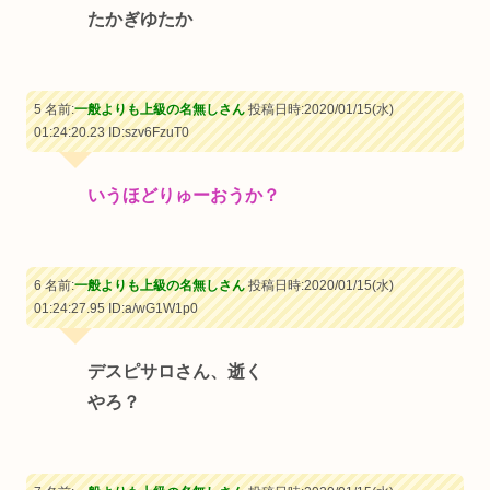
たかぎゆたか
5 名前:
一般よりも上級の名無しさん
投稿日時:2020/01/15(水)
01:24:20.23
ID:szv6FzuT0
いうほどりゅーおうか？
6 名前:
一般よりも上級の名無しさん
投稿日時:2020/01/15(水)
01:24:27.95
ID:a/wG1W1p0
デスピサロさん、逝く
やろ？