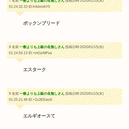
7 名前:
一般よりも上級の名無しさん
投稿日時:2020/01/15(水)
01:24:32.33
ID:h4dxrobY0
ポックンブリード
8 名前:
一般よりも上級の名無しさん
投稿日時:2020/01/15(水)
01:24:50.13
ID:+mGzrMFva
エスターク
9 名前:
一般よりも上級の名無しさん
投稿日時:2020/01/15(水)
01:25:21.46
ID:+2u3EEwo0
エルギオースて