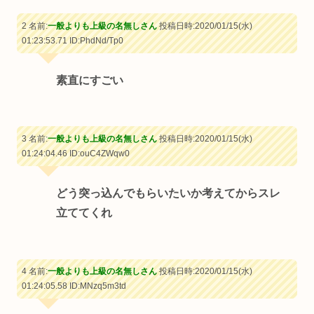
2 名前:
一般よりも上級の名無しさん
投稿日時:2020/01/15(水)
01:23:53.71
ID:PhdNd/Tp0
素直にすごい
3 名前:
一般よりも上級の名無しさん
投稿日時:2020/01/15(水)
01:24:04.46
ID:ouC4ZWqw0
どう突っ込んでもらいたいか考えてからスレ
立ててくれ
4 名前:
一般よりも上級の名無しさん
投稿日時:2020/01/15(水)
01:24:05.58
ID:MNzq5m3td