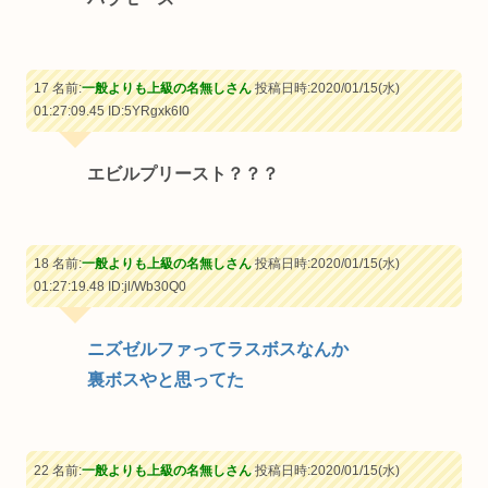
17 名前:
一般よりも上級の名無しさん
投稿日時:2020/01/15(水)
01:27:09.45
ID:5YRgxk6I0
エビルプリースト？？？
18 名前:
一般よりも上級の名無しさん
投稿日時:2020/01/15(水)
01:27:19.48
ID:jl/Wb30Q0
ニズゼルファってラスボスなんか
裏ボスやと思ってた
22 名前:
一般よりも上級の名無しさん
投稿日時:2020/01/15(水)