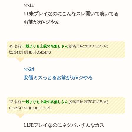
>>11
11未プレイなのにこんなスレ開いて喚いてる
お前がガ●ジやん
45 名前:
一般よりも上級の名無しさん
投稿日時:2020/01/15(水)
01:34:09.83
ID:HQbtS/k40
>>24
安価ミスっとるお前がガ●ジやろ
12 名前:
一般よりも上級の名無しさん
投稿日時:2020/01/15(水)
01:25:42.96
ID:BIi+DPUo0
11未プレイなのにネタバレすんなカス