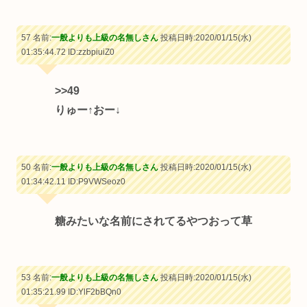
57 名前:
一般よりも上級の名無しさん
投稿日時:2020/01/15(水)
01:35:44.72
ID:zzbpiuiZ0
>>49
りゅー↑おー↓
50 名前:
一般よりも上級の名無しさん
投稿日時:2020/01/15(水)
01:34:42.11
ID:P9VWSeoz0
糖みたいな名前にされてるやつおって草
53 名前:
一般よりも上級の名無しさん
投稿日時:2020/01/15(水)
01:35:21.99
ID:YlF2bBQn0