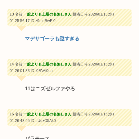
13 名前:
一般よりも上級の名無しさん
投稿日時:2020/01/15(水)
01:25:56.17
ID:z9mqBwEI0
マデサゴーラも謎すぎる
14 名前:
一般よりも上級の名無しさん
投稿日時:2020/01/15(水)
01:26:01.33
ID:I0FAAt0ea
11はニズゼルファやろ
16 名前:
一般よりも上級の名無しさん
投稿日時:2020/01/15(水)
01:26:48.95
ID:LUdxO5Ak0
バラモース