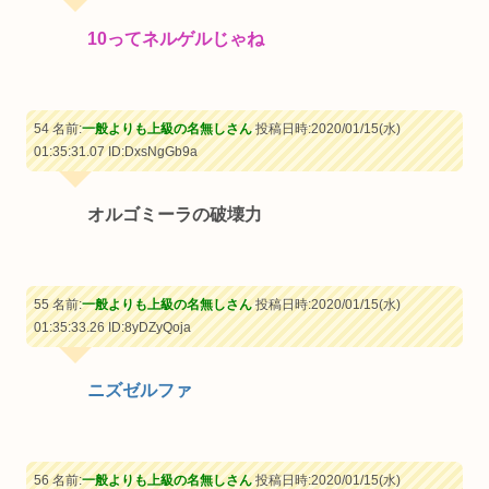
10ってネルゲルじゃね
54 名前:
一般よりも上級の名無しさん
投稿日時:2020/01/15(水)
01:35:31.07
ID:DxsNgGb9a
オルゴミーラの破壊力
55 名前:
一般よりも上級の名無しさん
投稿日時:2020/01/15(水)
01:35:33.26
ID:8yDZyQoja
ニズゼルファ
56 名前:
一般よりも上級の名無しさん
投稿日時:2020/01/15(水)