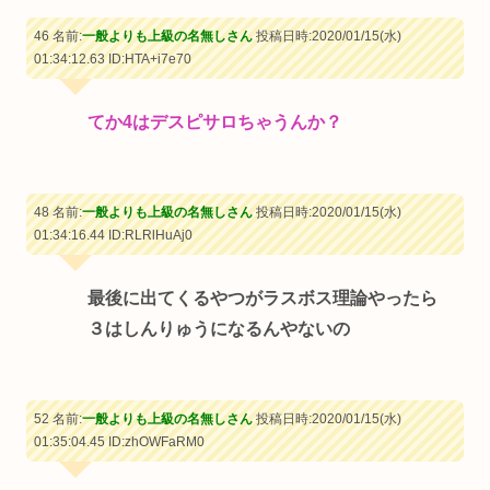
46 名前:
一般よりも上級の名無しさん
投稿日時:2020/01/15(水)
01:34:12.63
ID:HTA+i7e70
てか4はデスピサロちゃうんか？
48 名前:
一般よりも上級の名無しさん
投稿日時:2020/01/15(水)
01:34:16.44
ID:RLRlHuAj0
最後に出てくるやつがラスボス理論やったら
３はしんりゅうになるんやないの
52 名前:
一般よりも上級の名無しさん
投稿日時:2020/01/15(水)
01:35:04.45
ID:zhOWFaRM0