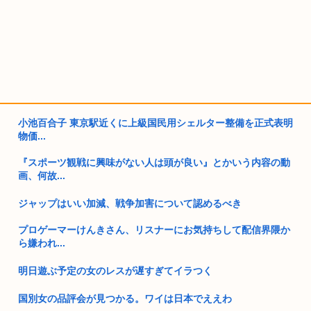
小池百合子 東京駅近くに上級国民用シェルター整備を正式表明
物価...
『スポーツ観戦に興味がない人は頭が良い』とかいう内容の動
画、何故...
ジャップはいい加減、戦争加害について認めるべき
プロゲーマーけんきさん、リスナーにお気持ちして配信界隈か
ら嫌われ...
明日遊ぶ予定の女のレスが遅すぎてイラつく
国別女の品評会が見つかる。ワイは日本でええわ