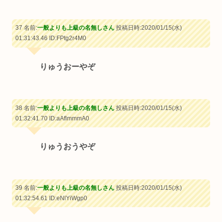
37 名前:
一般よりも上級の名無しさん
投稿日時:2020/01/15(水)
01:31:43.46
ID:FPtg2r4M0
りゅうおーやぞ
38 名前:
一般よりも上級の名無しさん
投稿日時:2020/01/15(水)
01:32:41.70
ID:aAflmmmA0
りゅうおうやぞ
39 名前:
一般よりも上級の名無しさん
投稿日時:2020/01/15(水)
01:32:54.61
ID:eNlYiWgp0