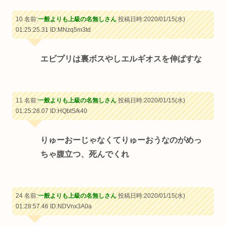
10 名前:
一般よりも上級の名無しさん
投稿日時:2020/01/15(水)
01:25:25.31
ID:MNzq5m3td
エビプリは裏ボスやしエルギオスを伸ばすな
11 名前:
一般よりも上級の名無しさん
投稿日時:2020/01/15(水)
01:25:28.07
ID:HQbtS/k40
りゅーおーじゃなくてりゅーおうなのがめっ
ちゃ腹立つ、死んでくれ
24 名前:
一般よりも上級の名無しさん
投稿日時:2020/01/15(水)
01:28:57.46
ID:NDVnx3A0a