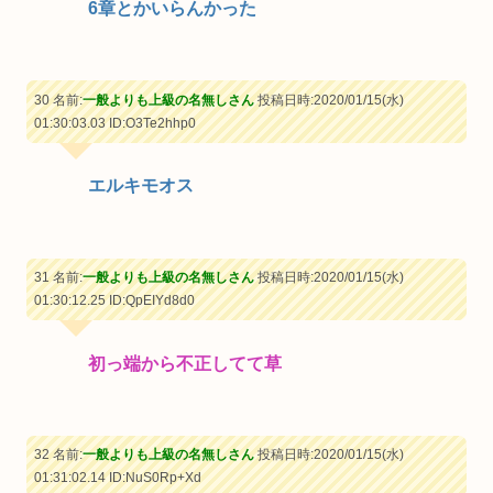
6章とかいらんかった
30 名前:
一般よりも上級の名無しさん
投稿日時:2020/01/15(水)
01:30:03.03
ID:O3Te2hhp0
エルキモオス
31 名前:
一般よりも上級の名無しさん
投稿日時:2020/01/15(水)
01:30:12.25
ID:QpEIYd8d0
初っ端から不正してて草
32 名前:
一般よりも上級の名無しさん
投稿日時:2020/01/15(水)
01:31:02.14
ID:NuS0Rp+Xd