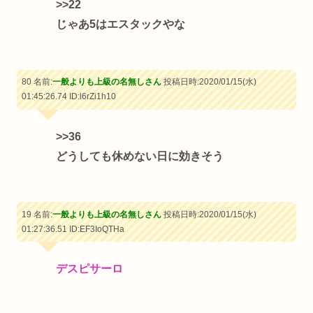
>>22
じゃあ5はエスタックやな
80 名前:
一般よりも上級の名無しさん
投稿日時:2020/01/15(水)
01:45:26.74
ID:l6rZi1h10
>>36
どうしても休めない日に効きそう
19 名前:
一般よりも上級の名無しさん
投稿日時:2020/01/15(水)
01:27:36.51
ID:EF3IoQTHa
デスピサーロ