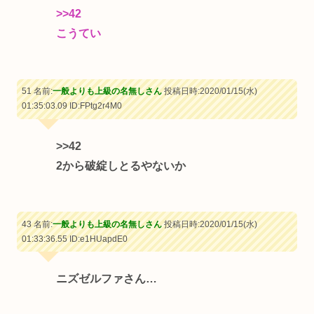
>>42
こうてい
51 名前:
一般よりも上級の名無しさん
投稿日時:2020/01/15(水)
01:35:03.09
ID:FPtg2r4M0
>>42
2から破綻しとるやないか
43 名前:
一般よりも上級の名無しさん
投稿日時:2020/01/15(水)
01:33:36.55
ID:e1HUapdE0
ニズゼルファさん…