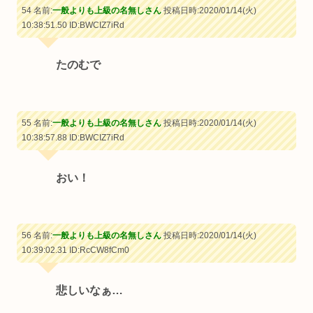
54 名前:
一般よりも上級の名無しさん
投稿日時:2020/01/14(火)
10:38:51.50
ID:BWCIZ7iRd
たのむで
55 名前:
一般よりも上級の名無しさん
投稿日時:2020/01/14(火)
10:38:57.88
ID:BWCIZ7iRd
おい！
56 名前:
一般よりも上級の名無しさん
投稿日時:2020/01/14(火)
10:39:02.31
ID:RcCW8fCm0
悲しいなぁ…