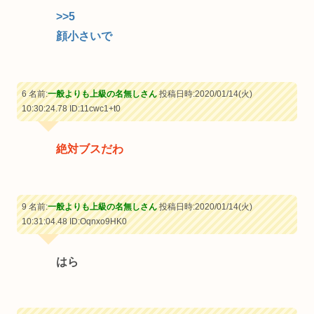
>>5
顔小さいで
6 名前:
一般よりも上級の名無しさん
投稿日時:2020/01/14(火)
10:30:24.78
ID:11cwc1+t0
絶対ブスだわ
9 名前:
一般よりも上級の名無しさん
投稿日時:2020/01/14(火)
10:31:04.48
ID:Oqnxo9HK0
はら