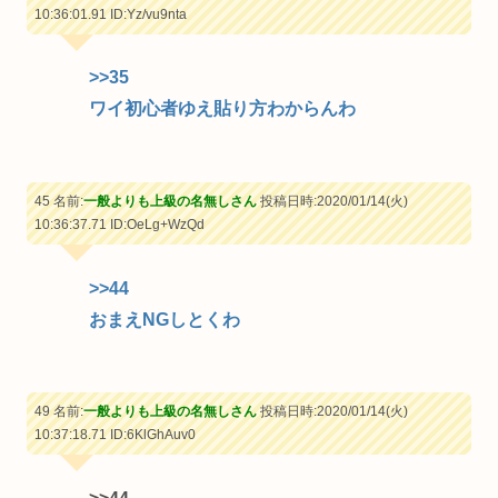
10:36:01.91
ID:Yz/vu9nta
>>35
ワイ初心者ゆえ貼り方わからんわ
45 名前:
一般よりも上級の名無しさん
投稿日時:2020/01/14(火)
10:36:37.71
ID:OeLg+WzQd
>>44
おまえNGしとくわ
49 名前:
一般よりも上級の名無しさん
投稿日時:2020/01/14(火)
10:37:18.71
ID:6KlGhAuv0