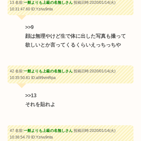
13 名前:
一般よりも上級の名無しさん
投稿日時:2020/01/14(火)
10:31:47.60
ID:Yz/vu9nta
>>9
顔は無理やけど生で体に出した写真も撮って
欲しいとか言ってくるくらいえっちっちや
42 名前:
一般よりも上級の名無しさん
投稿日時:2020/01/14(火)
10:35:50.81
ID:al99vmRpa
>>13
それを貼れよ
47 名前:
一般よりも上級の名無しさん
投稿日時:2020/01/14(火)
10:36:54.70
ID:Yz/vu9nta