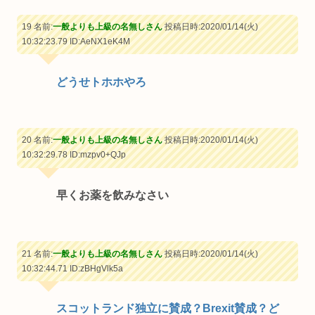
19 名前:
一般よりも上級の名無しさん
投稿日時:2020/01/14(火)
10:32:23.79
ID:AeNX1eK4M
どうせトホホやろ
20 名前:
一般よりも上級の名無しさん
投稿日時:2020/01/14(火)
10:32:29.78
ID:mzpv0+QJp
早くお薬を飲みなさい
21 名前:
一般よりも上級の名無しさん
投稿日時:2020/01/14(火)
10:32:44.71
ID:zBHgVlk5a
スコットランド独立に賛成？Brexit賛成？ど