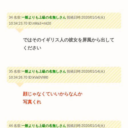
34 名前:
一般よりも上級の名無しさん
投稿日時:2020/01/14(火)
10:34:23.70
ID:nMa3+ml20
ではそのイギリス人の彼女を屏風から出して
ください
35 名前:
一般よりも上級の名無しさん
投稿日時:2020/01/14(火)
10:34:26.70
ID:kVa0Vl9t0
顔じゃなくていいからなんか
写真くれ
44 名前:
一般よりも上級の名無しさん
投稿日時:2020/01/14(火)