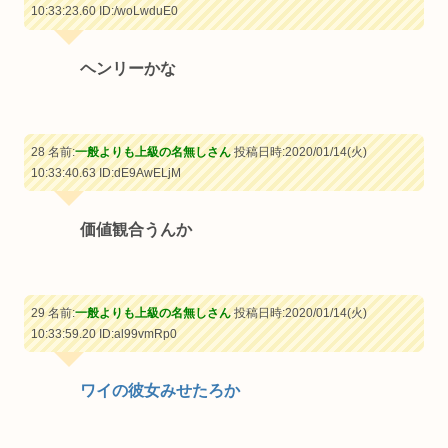
10:33:23.60
ID:/woLwduE0
ヘンリーかな
28 名前:
一般よりも上級の名無しさん
投稿日時:2020/01/14(火)
10:33:40.63
ID:dE9AwELjM
価値観合うんか
29 名前:
一般よりも上級の名無しさん
投稿日時:2020/01/14(火)
10:33:59.20
ID:al99vmRp0
ワイの彼女みせたろか