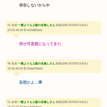
存在しないからや
41 名前:
一般よりも上級の名無しさん
投稿日時:2020/01/14(火)
10:35:39.36
ID:wI3xB0w4d
何か可哀想になってきた
46 名前:
一般よりも上級の名無しさん
投稿日時:2020/01/14(火)
10:36:48.00
ID:SmpOAbki0
妄想かよ…😨
51 名前:
一般よりも上級の名無しさん
投稿日時:2020/01/14(火)