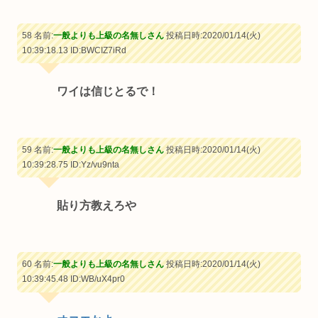
58 名前:
一般よりも上級の名無しさん
投稿日時:2020/01/14(火)
10:39:18.13
ID:BWCIZ7iRd
ワイは信じとるで！
59 名前:
一般よりも上級の名無しさん
投稿日時:2020/01/14(火)
10:39:28.75
ID:Yz/vu9nta
貼り方教えろや
60 名前:
一般よりも上級の名無しさん
投稿日時:2020/01/14(火)
10:39:45.48
ID:WB/uX4pr0