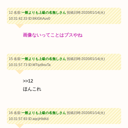
12 名前:
一般よりも上級の名無しさん
投稿日時:2020/01/14(火)
10:31:42.33
ID:6KlGhAuv0
画像ないってことはブスやね
15 名前:
一般よりも上級の名無しさん
投稿日時:2020/01/14(火)
10:31:57.73
ID:MTqz8vuTa
>>12
ほんこれ
16 名前:
一般よりも上級の名無しさん
投稿日時:2020/01/14(火)
10:31:57.93
ID:aqcjHIsKd