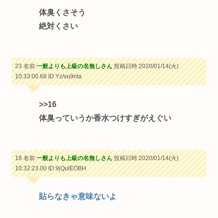
体臭くさそう
絶対くさい
23 名前:
一般よりも上級の名無しさん
投稿日時:2020/01/14(火)
10:33:00.68
ID:Yz/vu9nta
>>16
体臭っていうか香水つけすぎがえぐい
18 名前:
一般よりも上級の名無しさん
投稿日時:2020/01/14(火)
10:32:23.00
ID:9jQulEOBH
貼らなきゃ意味ないよ