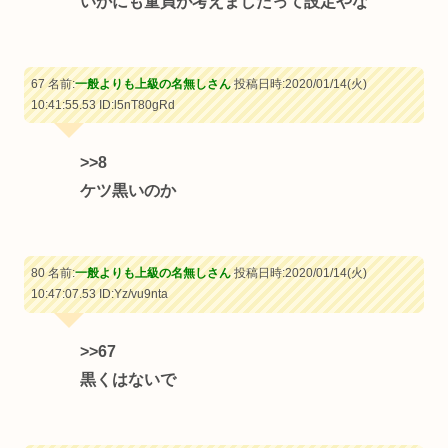
いかにも童貞が考えましたって設定やな
67 名前:
一般よりも上級の名無しさん
投稿日時:2020/01/14(火)
10:41:55.53
ID:l5nT80gRd
>>8
ケツ黒いのか
80 名前:
一般よりも上級の名無しさん
投稿日時:2020/01/14(火)
10:47:07.53
ID:Yz/vu9nta
>>67
黒くはないで