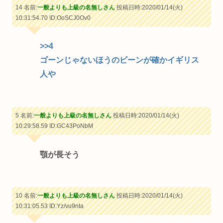
14 名前:
一般よりも上級の名無しさん
投稿日時:2020/01/14(火)
10:31:54.70
ID:OoSCJ0Ov0
>>4
ゴーンじゃないほうのビーンが確かイギリス
人や
5 名前:
一般よりも上級の名無しさん
投稿日時:2020/01/14(火)
10:29:58.59
ID:GC43PoNbM
顎が長そう
10 名前:
一般よりも上級の名無しさん
投稿日時:2020/01/14(火)
10:31:05.53
ID:Yz/vu9nta