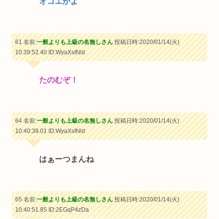
オコエかよ
61 名前:
一般よりも上級の名無しさん
投稿日時:2020/01/14(火)
10:39:52.40
ID:WyaXsINld
たのむぞ！
64 名前:
一般よりも上級の名無しさん
投稿日時:2020/01/14(火)
10:40:39.01
ID:WyaXsINld
はぁーつまんね
65 名前:
一般よりも上級の名無しさん
投稿日時:2020/01/14(火)
10:40:51.85
ID:2EGqP4zDa