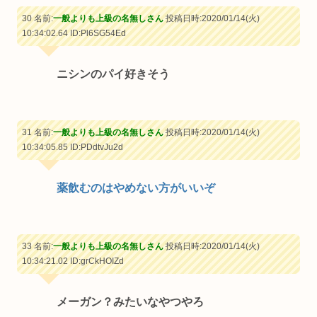
30 名前:
一般よりも上級の名無しさん
投稿日時:2020/01/14(火)
10:34:02.64
ID:Pl6SG54Ed
ニシンのパイ好きそう
31 名前:
一般よりも上級の名無しさん
投稿日時:2020/01/14(火)
10:34:05.85
ID:PDdtvJu2d
薬飲むのはやめない方がいいぞ
33 名前:
一般よりも上級の名無しさん
投稿日時:2020/01/14(火)
10:34:21.02
ID:grCkHOIZd
メーガン？みたいなやつやろ