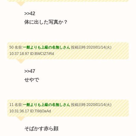
>>42
体に出した写真か？
50 名前:
一般よりも上級の名無しさん
投稿日時:2020/01/14(火)
10:37:18.97
ID:BWCIZ7iRd
>>47
せやで
11 名前:
一般よりも上級の名無しさん
投稿日時:2020/01/14(火)
10:31:36.17
ID:Ti9/jOaAd
そばかす赤ら顔