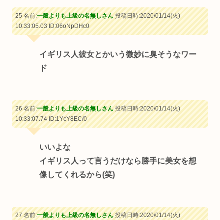
25 名前:
一般よりも上級の名無しさん
投稿日時:2020/01/14(火)
10:33:05.03
ID:06oNpDHc0
イギリス人彼女とかいう微妙に臭そうなワー
ド
26 名前:
一般よりも上級の名無しさん
投稿日時:2020/01/14(火)
10:33:07.74
ID:1YcY8EC/0
いいよな
イギリス人って言うだけなら勝手に美女を想
像してくれるから(笑)
27 名前:
一般よりも上級の名無しさん
投稿日時:2020/01/14(火)