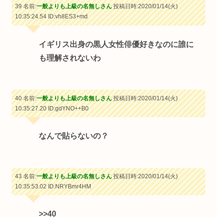
39 名前:
一般よりも上級の名無しさん
投稿日時:2020/01/14(火)
10:35:24.54
ID:vh8ES3+md
イギリス出身の黒人女性俳優好きなのに誰に
も理解されないわ
40 名前:
一般よりも上級の名無しさん
投稿日時:2020/01/14(火)
10:35:27.20
ID:gdYNO++B0
なんで貼らないの？
43 名前:
一般よりも上級の名無しさん
投稿日時:2020/01/14(火)
10:35:53.02
ID:NRYBmr4HM
>>40