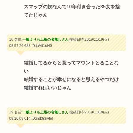
スマップの奴なんて10年付き合った35女を捨
てたじゃん
16 名前:
一般よりも上級の名無しさん
投稿日時:2019/11/19(火)
08:57:26.688
ID:jaVii1uH0
結婚してるからと意ってマウントとることな
い
結婚することが幸せになると思えるやつだけ
結婚すればいいじゃん
19 名前:
一般よりも上級の名無しさん
投稿日時:2019/11/19(火)
09:20:08.014
ID:jnd3r3wbd