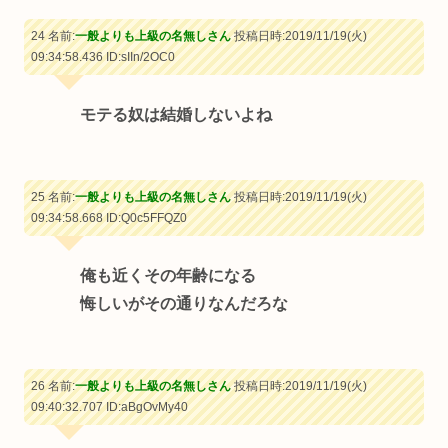
24 名前:
一般よりも上級の名無しさん
投稿日時:2019/11/19(火)
09:34:58.436
ID:sIIn/2OC0
モテる奴は結婚しないよね
25 名前:
一般よりも上級の名無しさん
投稿日時:2019/11/19(火)
09:34:58.668
ID:Q0c5FFQZ0
俺も近くその年齢になる
悔しいがその通りなんだろな
26 名前:
一般よりも上級の名無しさん
投稿日時:2019/11/19(火)
09:40:32.707
ID:aBgOvMy40