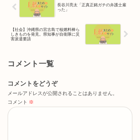
長谷川亮太「正真正銘ガチの弁護士雇
った」
【社会】沖縄県の宮古島で核燃料棒ら
しきものを発見。県知事が自衛隊に災
害派遣要請
コメント一覧
コメントをどうぞ
メールアドレスが公開されることはありません。
コメント
※