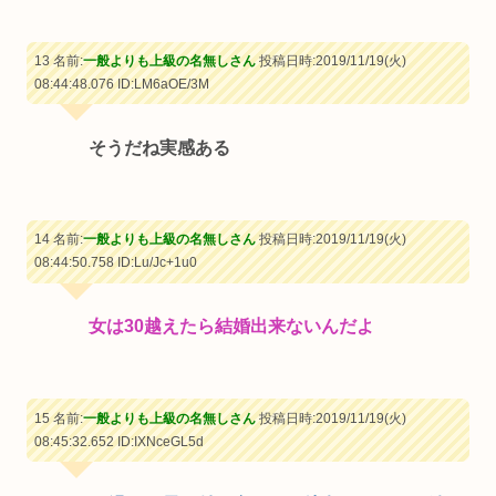
13 名前:
一般よりも上級の名無しさん
投稿日時:2019/11/19(火)
08:44:48.076
ID:LM6aOE/3M
そうだね実感ある
14 名前:
一般よりも上級の名無しさん
投稿日時:2019/11/19(火)
08:44:50.758
ID:Lu/Jc+1u0
女は30越えたら結婚出来ないんだよ
15 名前:
一般よりも上級の名無しさん
投稿日時:2019/11/19(火)
08:45:32.652
ID:IXNceGL5d