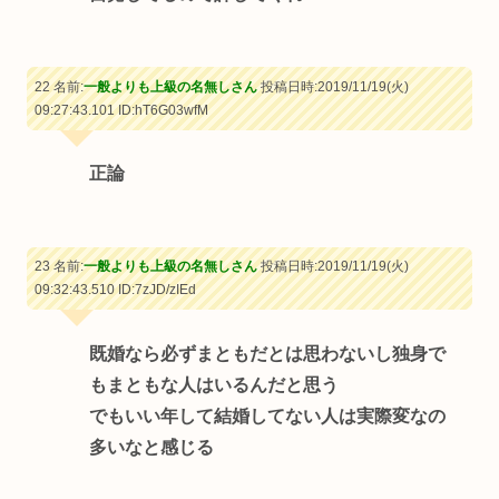
22 名前:
一般よりも上級の名無しさん
投稿日時:2019/11/19(火)
09:27:43.101
ID:hT6G03wfM
正論
23 名前:
一般よりも上級の名無しさん
投稿日時:2019/11/19(火)
09:32:43.510
ID:7zJD/zIEd
既婚なら必ずまともだとは思わないし独身で
もまともな人はいるんだと思う
でもいい年して結婚してない人は実際変なの
多いなと感じる