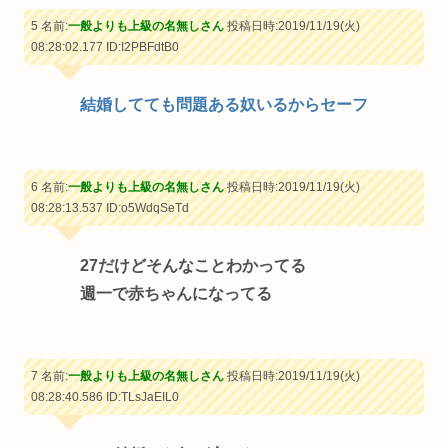
5 名前:
一般よりも上級の名無しさん
投稿日時:2019/11/19(火)
08:28:02.177
ID:I2PBFdtB0
結婚してても問題ある奴いるからセーフ
6 名前:
一般よりも上級の名無しさん
投稿日時:2019/11/19(火)
08:28:13.537
ID:o5WdqSeTd
27だけどそんなことわかってる
週一で赤ちゃんになってる
7 名前:
一般よりも上級の名無しさん
投稿日時:2019/11/19(火)
08:28:40.586
ID:TLsJaEIL0