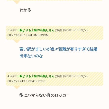
わかる
3 名前:
一般よりも上級の名無しさん
投稿日時:2019/11/19(火)
08:27:18.957
ID:eLHMS1WGM
言い訳がましいが色々苦難が有りすぎて結婚
出来ないのな
4 名前:
一般よりも上級の名無しさん
投稿日時:2019/11/19(火)
08:27:22.413
ID:wkkSHpx00
型にハマらない真のロッカー