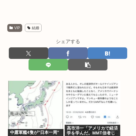
VIP
結婚
シェアする
高市洋一「アメリカで経済
中露軍艦4隻が”日本一周”
学を学んだ。MMT信者じ