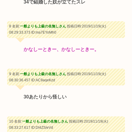
34で結婚した奴が立てたスレ
8 名前:
一般よりも上級の名無しさん
投稿日時:2019/11/19(火)
08:29:33.373
ID:ma7EYoMh0
かなしーときー、かなしーときー。
9 名前:
一般よりも上級の名無しさん
投稿日時:2019/11/19(火)
08:30:36.457
ID:AC9aqeKzd
30あたりから怪しい
10 名前:
一般よりも上級の名無しさん
投稿日時:2019/11/19(火)
08:33:27.617
ID:DI4ZS/eVd