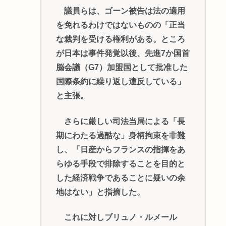
議員らは、ゴーン被告は法の適用
を免れるわけではないものの「正当
な裁判を受ける権利がある。ところ
が日本は事件発覚以後、先進7か国首
脳会議（G7）加盟国として批准した
国際条約に繰り返し違反している」
と主張。
さらに厳しい司法当局による「長
期にわたる過酷な」身柄拘束を非難
し、「日産からフランスの指揮をあ
らゆる手段で排除することを目的と
した経済戦争であることに疑いの余
地はない」と指摘した。
これに対しブリュノ・ルメール