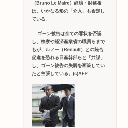
（Bruno Le Maire）経済・財務相
は、いかなる形の「介入」も否定し
ている。
ゴーン被告は全ての罪状を否認
し、検察や経済産業省の職員らまで
もが、ルノー（Renault）との統合
促進を恐れる日産幹部らと「共謀」
し、ゴーン被告の失脚を画策してい
たと主張している。(c)AFP