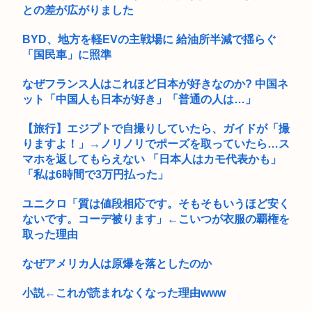
との差が広がりました
BYD、地方を軽EVの主戦場に 給油所半減で揺らぐ
「国民車」に照準
なぜフランス人はこれほど日本が好きなのか? 中国ネ
ット「中国人も日本が好き」「普通の人は…」
【旅行】エジプトで自撮りしていたら、ガイドが「撮
りますよ！」→ノリノリでポーズを取っていたら…ス
マホを返してもらえない 「日本人はカモ代表かも」
「私は6時間で3万円払った」
ユニクロ「質は値段相応です。そもそもいうほど安く
ないです。コーデ被ります」←こいつが衣服の覇権を
取った理由
なぜアメリカ人は原爆を落としたのか
小説←これが読まれなくなった理由www