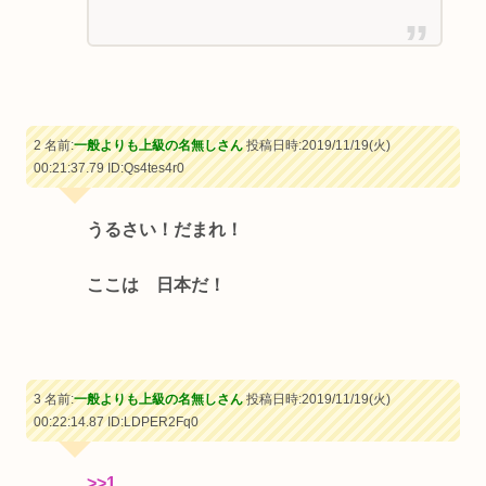
2 名前:
一般よりも上級の名無しさん
投稿日時:2019/11/19(火)
00:21:37.79
ID:Qs4tes4r0
うるさい！だまれ！
ここは 日本だ！
3 名前:
一般よりも上級の名無しさん
投稿日時:2019/11/19(火)
00:22:14.87
ID:LDPER2Fq0
>>1