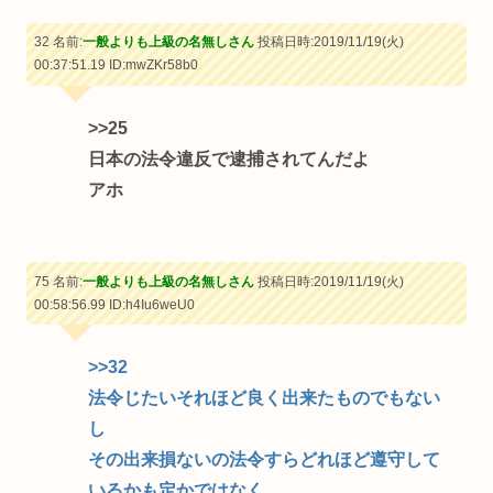
32 名前:
一般よりも上級の名無しさん
投稿日時:2019/11/19(火)
00:37:51.19
ID:mwZKr58b0
>>25
日本の法令違反で逮捕されてんだよ
アホ
75 名前:
一般よりも上級の名無しさん
投稿日時:2019/11/19(火)
00:58:56.99
ID:h4Iu6weU0
>>32
法令じたいそれほど良く出来たものでもない
し
その出来損ないの法令すらどれほど遵守して
いるかも定かではなく