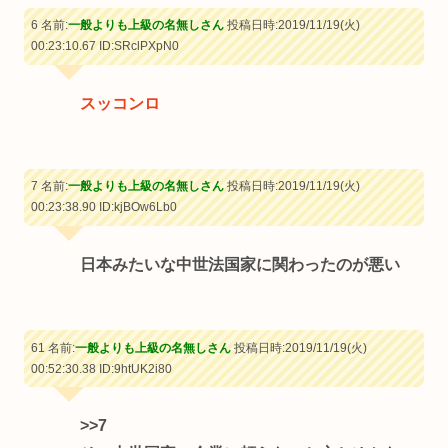
6 名前:
一般よりも上級の名無しさん
投稿日時:2019/11/19(火)
00:23:10.67
ID:SRclPXpN0
スッコンロ
7 名前:
一般よりも上級の名無しさん
投稿日時:2019/11/19(火)
00:23:38.90
ID:kjBOw6Lb0
日本みたいな中世法国家に関わったのが悪い
61 名前:
一般よりも上級の名無しさん
投稿日時:2019/11/19(火)
00:52:30.38
ID:9htUK2i80
>>7