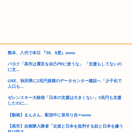
熊本、八代で本日 『38、8度』www
パヨク「高市は震災を自己PRに使うな」 「支援もしてないの
に文...
UAE、秋田県に2兆円規模のデータセンター建設へ「少子化で
人口も...
ゼレンスキー大統領「日本の支援は大きくない」3兆円も支援
したのに...
【動画】まんさん、配信中に首吊り自⚪︎www
【高市】自衛隊入隊者「左派と日本を批判する奴と日本を嫌う
奴は許さ...