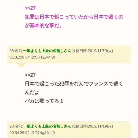
>>27
犯罪は日本で起こっていたから日本で裁くの
が基本的な事だ。
98 名前:
一般よりも上級の名無しさん
投稿日時:2019/11/19(火)
01:31:39.54
ID:SH1ZvkhK0
>>27
日本で起こった犯罪をなんでフランスで裁く
んだよ
バカは黙ってろよ
28 名前:
一般よりも上級の名無しさん
投稿日時:2019/11/19(火)
00:34:26.94
ID:T4NgJ1qd0