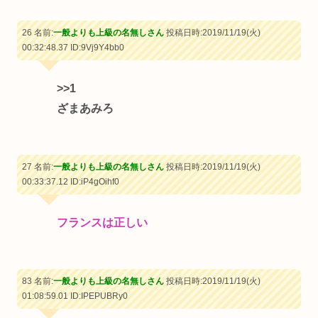
26 名前:
一般よりも上級の名無しさん
投稿日時:2019/11/19(火)
00:32:48.37
ID:9Vj9Y4bb0
>>1
ざまあみろ
27 名前:
一般よりも上級の名無しさん
投稿日時:2019/11/19(火)
00:33:37.12
ID:iP4gOihf0
フランスは正しい
83 名前:
一般よりも上級の名無しさん
投稿日時:2019/11/19(火)
01:08:59.01
ID:IPEPUBRy0