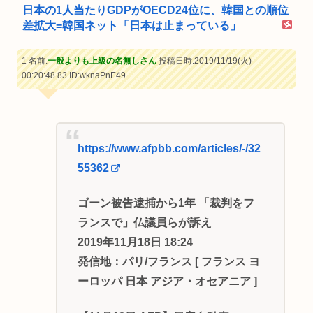
日本の1人当たりGDPがOECD24位に、韓国との順位
差拡大=韓国ネット「日本は止まっている」
1 名前:
一般よりも上級の名無しさん
投稿日時:2019/11/19(火)
00:20:48.83
ID:wknaPnE49
https://www.afpbb.com/articles/-/32
55362
ゴーン被告逮捕から1年 「裁判をフ
ランスで」仏議員らが訴え
2019年11月18日 18:24
発信地：パリ/フランス [ フランス ヨ
ーロッパ 日本 アジア・オセアニア ]