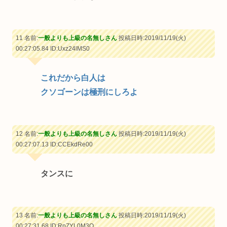
11 名前:
一般よりも上級の名無しさん
投稿日時:2019/11/19(火)
00:27:05.84
ID:Uxz24lMS0
これだから白人は
クソゴーンは極刑にしろよ
12 名前:
一般よりも上級の名無しさん
投稿日時:2019/11/19(火)
00:27:07.13
ID:CCEkdRe00
タンスに
13 名前:
一般よりも上級の名無しさん
投稿日時:2019/11/19(火)
00:27:31.68
ID:RpZYL0M3O