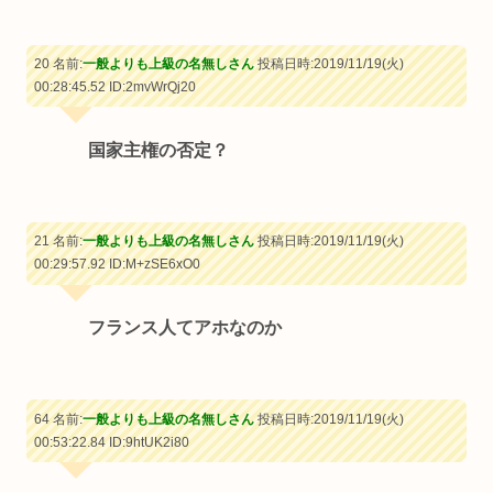
20 名前:
一般よりも上級の名無しさん
投稿日時:2019/11/19(火)
00:28:45.52
ID:2mvWrQj20
国家主権の否定？
21 名前:
一般よりも上級の名無しさん
投稿日時:2019/11/19(火)
00:29:57.92
ID:M+zSE6xO0
フランス人てアホなのか
64 名前:
一般よりも上級の名無しさん
投稿日時:2019/11/19(火)
00:53:22.84
ID:9htUK2i80