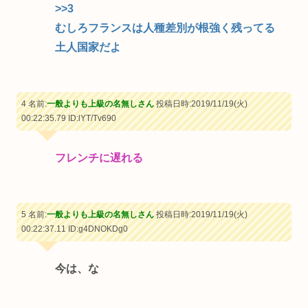
>>3
むしろフランスは人種差別が根強く残ってる
土人国家だよ
4 名前:
一般よりも上級の名無しさん
投稿日時:2019/11/19(火)
00:22:35.79
ID:lYT/Tv690
フレンチに遅れる
5 名前:
一般よりも上級の名無しさん
投稿日時:2019/11/19(火)
00:22:37.11
ID:g4DNOKDg0
今は、な