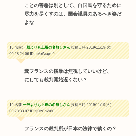
ことの善悪は別として、自国民を守るために
尽力を尽くすのは、国会議員のあるべき姿だ
よな
18 名前:
一般よりも上級の名無しさん
投稿日時:2019/11/19(火)
00:28:24.06
ID:mVoWcqre0
糞フランスの横暴は無視していいけど、
にしても裁判開始遅くない？
19 名前:
一般よりも上級の名無しさん
投稿日時:2019/11/19(火)
00:28:33.07
ID:sjOzCoW60
フランスの裁判所が日本の法律で裁くの？