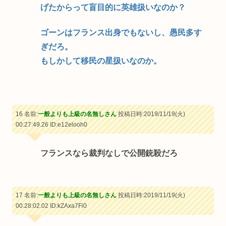
げたからって盲目的に英雄扱いなのか？
ゴーンはフランス出身でもないし、愚民多す
ぎだろ。
もしかして移民の星扱いなのか。
16 名前:
一般よりも上級の名無しさん
投稿日時:2019/11/19(火)
00:27:49.26
ID:e12elooh0
フランスなら裁判なしで公開銃殺だろ
17 名前:
一般よりも上級の名無しさん
投稿日時:2019/11/19(火)
00:28:02.02
ID:kZAxa7Fi0