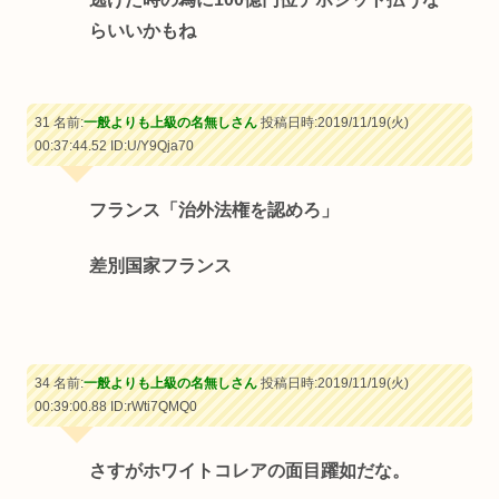
らいいかもね
31 名前:
一般よりも上級の名無しさん
投稿日時:2019/11/19(火)
00:37:44.52
ID:U/Y9Qja70
フランス「治外法権を認めろ」
差別国家フランス
34 名前:
一般よりも上級の名無しさん
投稿日時:2019/11/19(火)
00:39:00.88
ID:rWti7QMQ0
さすがホワイトコレアの面目躍如だな。