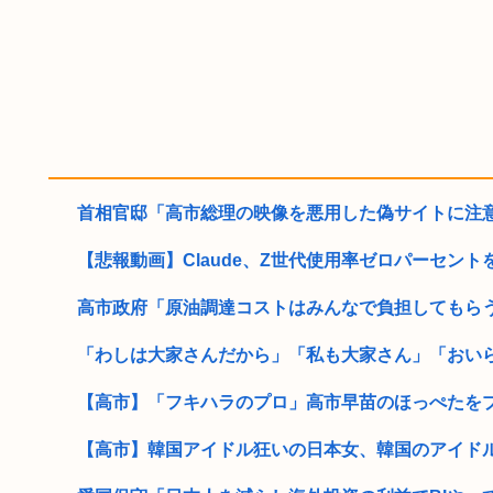
首相官邸「高市総理の映像を悪用した偽サイトに注
【悲報動画】Claude、Z世代使用率ゼロパーセント
高市政府「原油調達コストはみんなで負担してもら
「わしは大家さんだから」「私も大家さん」「おいらも
【高市】「フキハラのプロ」高市早苗のほっぺたをプク
【高市】韓国アイドル狂いの日本女、韓国のアイドル事