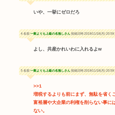
いや、一挙にゼロだろ
4 名前:
一般よりも上級の名無しさん
投稿日時:2019/11/18(月) 20:59:
よし、共産かれいわに入れるよw
5 名前:
一般よりも上級の名無しさん
投稿日時:2019/11/18(月) 20:59:
>>1
増税するよりも前にまず、無駄を省く
富裕層や大企業の利権を削らない事に
ない。