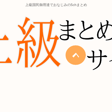
上級国民御用達でおなじみの5chまとめ