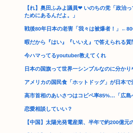
【れ】奥田ふみよ議員❤‍ いのちの党「政治
ためにあるんだよ。」
戦後80年日本の老害「我々は被爆者！」←8
暇だから『はい』『いいえ』で答えられる質
今ハマってるyoutuber教えてくれ
日本の国旗って世界一シンプルなのに分かり
アメリカの国民食「ホットドッグ」が日本で
高市首相のあいさつはコピペ率85%…「広
恋愛相談していい？
【中国】太陽光発電産業、半年で約200億元