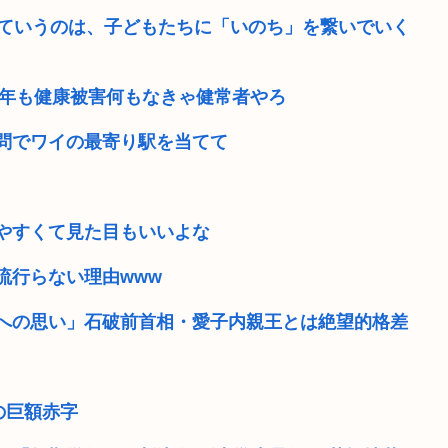
っていうのは、子どもたちに「いのち」を繋いでいく
0年も健康被害何もなきゃ健常者やろ
問でワイの最寄り駅を当てて
やすくて見た目もいいよな
流行らない理由www
島への思い」石破前首相・愛子内親王とは絶望的格差
の巨額赤字