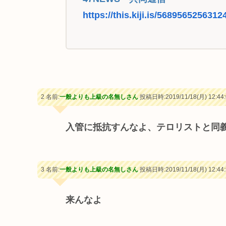
https://this.kiji.is/5689565256
2 名前:
一般よりも上級の名無しさん
投稿日時:2019/11/18(月) 12:44:
入管に抵抗すんなよ、テロリストと同
3 名前:
一般よりも上級の名無しさん
投稿日時:2019/11/18(月) 12:44:
来んなよ