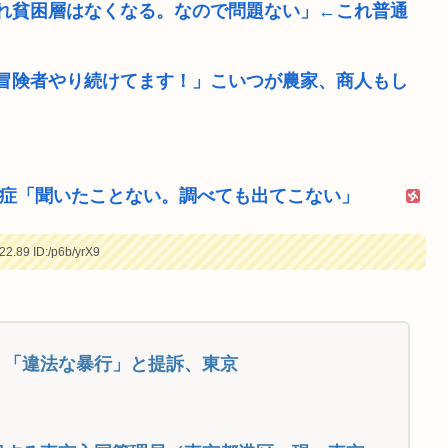
れ貧困層はなくなる。なので問題ない」←これ普通
冒険者やり続けてます！」こいつが農家、商人もし
遺症「聞いたことない。調べても出てこない」
22.89
ID:/p6b/yrX9
 「違法な暴行」と提訴、東京