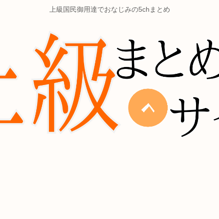
上級国民御用達でおなじみの5chまとめ