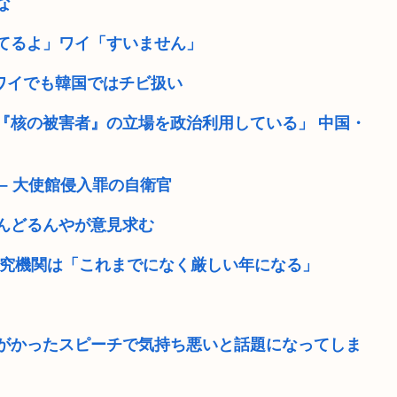
な
てるよ」ワイ「すいません」
のワイでも韓国ではチビ扱い
『核の被害者』の立場を政治利用している」 中国・
– 大使館侵入罪の自衛官
んどるんやが意見求む
研究機関は「これまでになく厳しい年になる」
がかったスピーチで気持ち悪いと話題になってしま