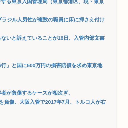
容する東京入国管理局（東京都港区、現・東京
ブラジル人男性が複数の職員に床に押さえ付け
ないと訴えていることが18日、入管内部文書
行」と国に500万円の損害賠償を求め東京地
容者が負傷するケースが相次ぎ、
を負傷、大阪入管で2017年7月、トルコ人が右