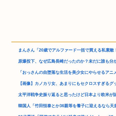
まんさん「20歳でアルファード一括で買える私素敵
原爆投下、なぜ広島長崎だったのか？未だに誰も分
「おっさんの自堕落な生活を美少女にやらせるアニメ」
【画像】カノカリ女、あまりにもセクロスすぎるグッズ
太平洋戦争史振り返ると思ったけど日本より欧米が
韓国人「竹田恒泰とか36親等を養子に迎えるなら天皇