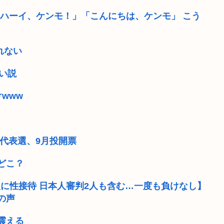
囲「ハーイ、ケンモ！」「こんにちは、ケンモ」 こう
れない
い説
www
代表選、9月投開票
どこ？
人に性接待 日本人審判2人も含む…一度も負けなし】
の声
震える