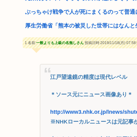
ぶっちゃけ戦争で人が死にまくるのって普通
厚生労働省「熊本の被災した世帯にはなんと
1 名前:
一般よりも上級の名無しさん
投稿日時:2019/11/18(月) 07:58:
江戸望遠鏡の精度は現代レベル
＊ソース元にニュース画像あり＊
http://www3.nhk.or.jp/lnews/shu
※NHKローカルニュースは元記事