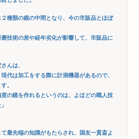
比較しました。
は２種類の鏡の中間となり、今の市販品とほぼ
。
研磨技術の差や経年劣化が影響して、市販品に
宏さんは、
。現代は加工をする際に計測機器があるので、
ます。
精度の鏡を作れるというのは、よほどの職人技
た」
して最先端の知識がもたらされ、国友一貫斎よ