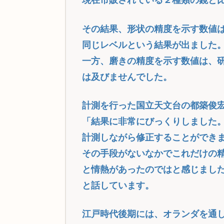
現在市販されている２種類の鏡と
その結果、形状の精度を示す数値
同じレベルという結果が出ました
一方、磨きの精度を示す数値は、
は及びませんでした。
計測を行った国立天文台の都築俊
「結果に非常にびっくりしました
計測しながら修正することができ
その手段がないなかでこれだけの
と情熱があったのではと感じまし
と話しています。
江戸時代後期には、オランダを通