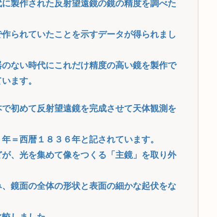
代に製作された反射望遠鏡の鏡の精度を調べた
で作られていたことを示すデータが得られまし
器のない時代にこれだけ精度の高い鏡を製作で
ています。
本で初めて反射望遠鏡を完成させて天体観測を
７年＝西暦１８３６年と記されています。
どが、光を集めて像をつくる「主鏡」を取り外
み、鏡面の全体の形状と表面の細かな起伏をな