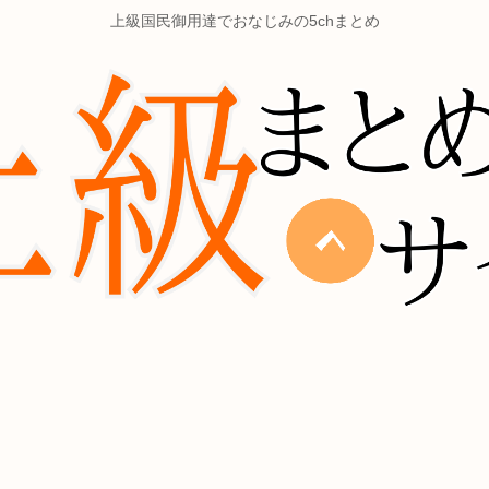
上級国民御用達でおなじみの5chまとめ