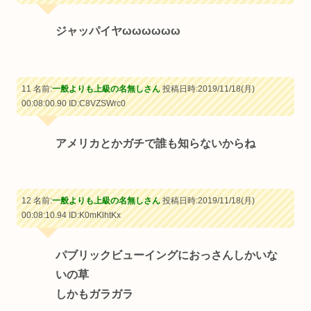
ジャッパイヤωωωωωω
11 名前:
一般よりも上級の名無しさん
投稿日時:2019/11/18(月)
00:08:00.90
ID:C8VZSWrc0
アメリカとかガチで誰も知らないからね
12 名前:
一般よりも上級の名無しさん
投稿日時:2019/11/18(月)
00:08:10.94
ID:K0mKlhtKx
パブリックビューイングにおっさんしかいな
いの草
しかもガラガラ