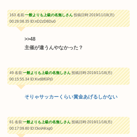
163 名前:
一般よりも上級の名無しさん
投稿日時:2019/11/18(月)
00:26:08.35
ID:nD2zD8Du0
>>48
主催が違うんやなかった？
49 名前:
一般よりも上級の名無しさん
投稿日時:2019/11/18(月)
00:15:55.34
ID:KvdBfGPj0
そりゃサッカーくらい賞金あげるしかない
61 名前:
一般よりも上級の名無しさん
投稿日時:2019/11/18(月)
00:17:09.80
ID:OioIAKxg0