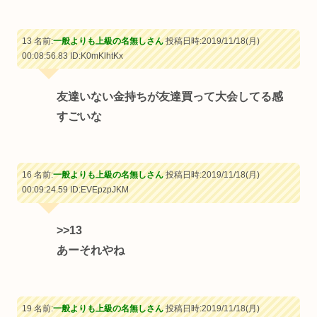
13 名前:
一般よりも上級の名無しさん
投稿日時:2019/11/18(月)
00:08:56.83
ID:K0mKlhtKx
友達いない金持ちが友達買って大会してる感
すごいな
16 名前:
一般よりも上級の名無しさん
投稿日時:2019/11/18(月)
00:09:24.59
ID:EVEpzpJKM
>>13
あーそれやね
19 名前:
一般よりも上級の名無しさん
投稿日時:2019/11/18(月)