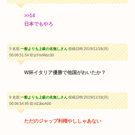
>>14
日本でもやろ
5 名前:
一般よりも上級の名無しさん
投稿日時:2019/11/18(月)
00:06:51.54
ID:pYm/Wyc30
W杯イタリア優勝で他国がわいたか？
6 名前:
一般よりも上級の名無しさん
投稿日時:2019/11/18(月)
00:06:54.95
ID:rlZJboA00
ただのジャップ利権やししゃあない