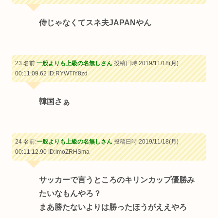
侍じゃなくてスネ夫JAPANやん
23 名前:
一般よりも上級の名無しさん
投稿日時:2019/11/18(月)
00:11:09.62
ID:RYWTIY8zd
韓国さぁ
24 名前:
一般よりも上級の名無しさん
投稿日時:2019/11/18(月)
00:11:12.90
ID:lmoZRHSma
サッカーで言うところのキリンカップ優勝み
たいなもんやろ？
まあ勝たないよりは勝ったほうがええやろ