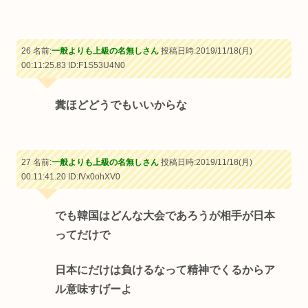
26 名前:
一般よりも上級の名無しさん
投稿日時:2019/11/18(月)
00:11:25.83
ID:F1S53U4N0
糞ほどどうでもいいからな
27 名前:
一般よりも上級の名無しさん
投稿日時:2019/11/18(月)
00:11:41.20
ID:fVx0ohXV0
でも韓国はどんな大会であろうが相手が日本
ってだけで
日本にだけは負けるなって精神でくるからア
ル意味すげーよ