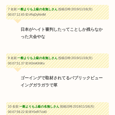
7 名前:
一般よりも上級の名無しさん
投稿日時:2019/11/18(月)
00:07:12.65
ID:rRqDyNnIM
日本がヘイト審判したってことしか残らなか
った大会やな
9 名前:
一般よりも上級の名無しさん
投稿日時:2019/11/18(月)
00:07:51.37
ID:K0mKlhtKx
ゴーイングで取材されてるパブリックビュー
イングガラガラで草
10 名前:
一般よりも上級の名無しさん
投稿日時:2019/11/18(月)
00:07:59.22
ID:BY0xR7Ud0