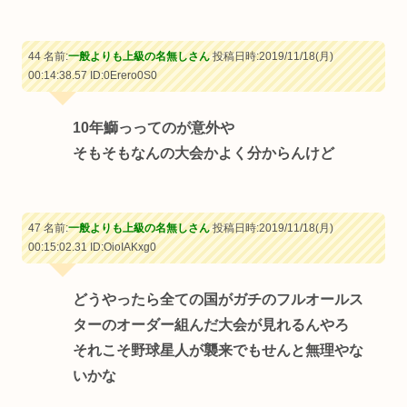
44 名前:
一般よりも上級の名無しさん
投稿日時:2019/11/18(月)
00:14:38.57
ID:0Erero0S0
10年鰤っってのが意外や
そもそもなんの大会かよく分からんけど
47 名前:
一般よりも上級の名無しさん
投稿日時:2019/11/18(月)
00:15:02.31
ID:OioIAKxg0
どうやったら全ての国がガチのフルオールス
ターのオーダー組んだ大会が見れるんやろ
それこそ野球星人が襲来でもせんと無理やな
いかな