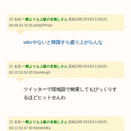
18 名前:
一般よりも上級の名無しさん
投稿日時:2019/11/18(月)
00:09:54.70
ID:aK9EPPra0
wbcやないと韓国すら盛り上がらんな
21 名前:
一般よりも上級の名無しさん
投稿日時:2019/11/18(月)
00:10:53.54
ID:OioIAKxg0
ツイッターで現地語で検索してもびっくりす
るほどヒットせんわ
22 名前:
一般よりも上級の名無しさん
投稿日時:2019/11/18(月)
00:11:02.67
ID:K0mKlhtKx