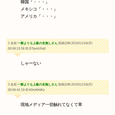
韓国「・・・」
メキシコ「・・・」
アメリカ「・・・」
2 名前:
一般よりも上級の名無しさん
投稿日時:2019/11/18(月)
00:06:23.56
ID:DTyvnU0a0
しゃーない
3 名前:
一般よりも上級の名無しさん
投稿日時:2019/11/18(月)
00:06:42.19
ID:K0mKlhtKx
現地メディア一切触れてなくて草