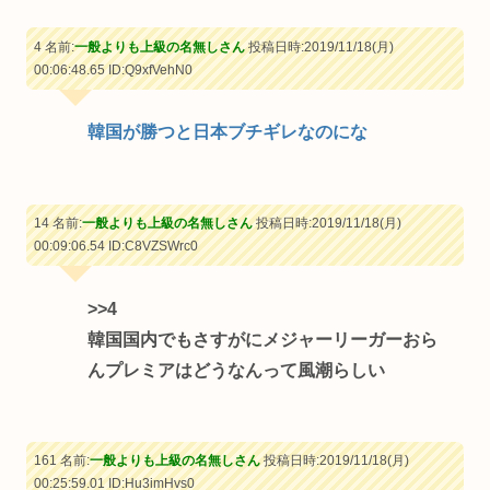
4 名前:
一般よりも上級の名無しさん
投稿日時:2019/11/18(月)
00:06:48.65
ID:Q9xfVehN0
韓国が勝つと日本ブチギレなのにな
14 名前:
一般よりも上級の名無しさん
投稿日時:2019/11/18(月)
00:09:06.54
ID:C8VZSWrc0
>>4
韓国国内でもさすがにメジャーリーガーおら
んプレミアはどうなんって風潮らしい
161 名前:
一般よりも上級の名無しさん
投稿日時:2019/11/18(月)
00:25:59.01
ID:Hu3imHvs0