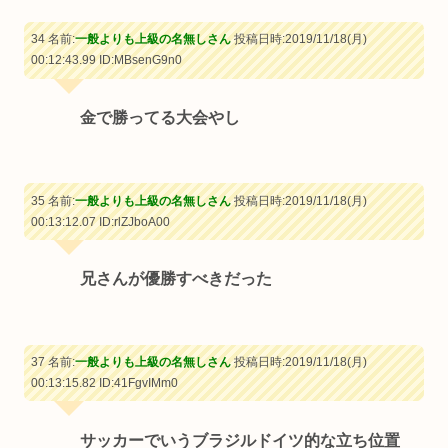
34 名前:
一般よりも上級の名無しさん
投稿日時:2019/11/18(月)
00:12:43.99
ID:MBsenG9n0
金で勝ってる大会やし
35 名前:
一般よりも上級の名無しさん
投稿日時:2019/11/18(月)
00:13:12.07
ID:rlZJboA00
兄さんが優勝すべきだった
37 名前:
一般よりも上級の名無しさん
投稿日時:2019/11/18(月)
00:13:15.82
ID:41FgvIMm0
サッカーでいうブラジルドイツ的な立ち位置