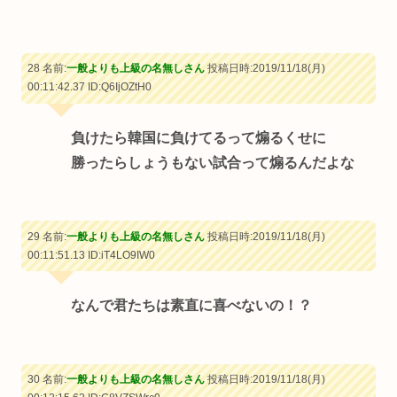
28 名前:
一般よりも上級の名無しさん
投稿日時:2019/11/18(月)
00:11:42.37
ID:Q6IjOZtH0
負けたら韓国に負けてるって煽るくせに
勝ったらしょうもない試合って煽るんだよな
29 名前:
一般よりも上級の名無しさん
投稿日時:2019/11/18(月)
00:11:51.13
ID:iT4LO9IW0
なんで君たちは素直に喜べないの！？
30 名前:
一般よりも上級の名無しさん
投稿日時:2019/11/18(月)