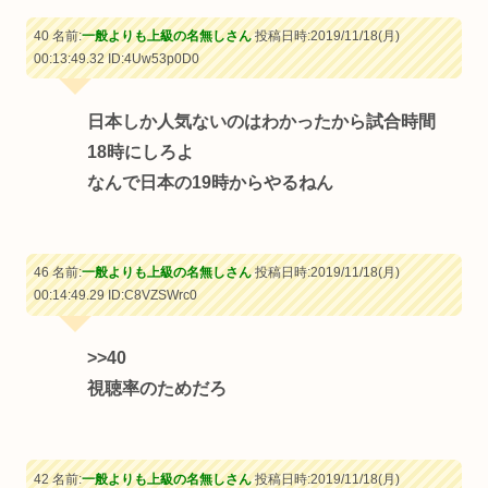
40 名前:
一般よりも上級の名無しさん
投稿日時:2019/11/18(月)
00:13:49.32
ID:4Uw53p0D0
日本しか人気ないのはわかったから試合時間
18時にしろよ
なんで日本の19時からやるねん
46 名前:
一般よりも上級の名無しさん
投稿日時:2019/11/18(月)
00:14:49.29
ID:C8VZSWrc0
>>40
視聴率のためだろ
42 名前:
一般よりも上級の名無しさん
投稿日時:2019/11/18(月)