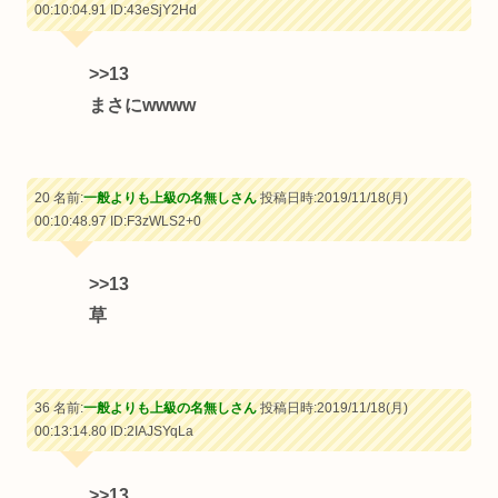
00:10:04.91
ID:43eSjY2Hd
>>13
まさにwwww
20 名前:
一般よりも上級の名無しさん
投稿日時:2019/11/18(月)
00:10:48.97
ID:F3zWLS2+0
>>13
草
36 名前:
一般よりも上級の名無しさん
投稿日時:2019/11/18(月)
00:13:14.80
ID:2IAJSYqLa
>>13