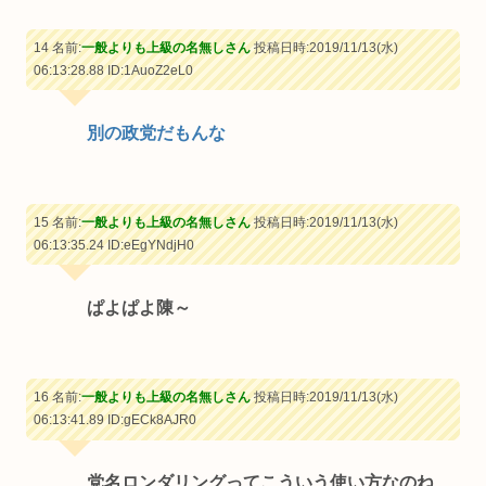
14 名前:
一般よりも上級の名無しさん
投稿日時:2019/11/13(水)
06:13:28.88
ID:1AuoZ2eL0
別の政党だもんな
15 名前:
一般よりも上級の名無しさん
投稿日時:2019/11/13(水)
06:13:35.24
ID:eEgYNdjH0
ぱよぱよ陳～
16 名前:
一般よりも上級の名無しさん
投稿日時:2019/11/13(水)
06:13:41.89
ID:gECk8AJR0
党名ロンダリングってこういう使い方なのね