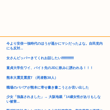
今より安倍一強時代のほうが遥かにマシだったよな。自民党内
にも反対...
女さんビッパーきてくれお話したい❗❗❗❗❗❗❗❗❗❗
童貞大学生ワイ、バイト先のJDに飲みに誘われる！！！
熊本大震災震度7 （死者数38人）
職場のババアが熊本に寄せ書き書こうとか言い出した
少女「強姦されました」→ 大阪地裁「14歳女性がありもしな
い被害...