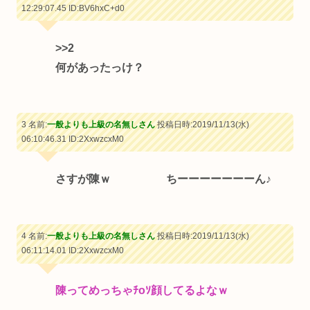
12:29:07.45
ID:BV6hxC+d0
>>2
何があったっけ？
3 名前:
一般よりも上級の名無しさん
投稿日時:2019/11/13(水)
06:10:46.31
ID:2XxwzcxM0
さすが陳ｗ ちーーーーーーーん♪
4 名前:
一般よりも上級の名無しさん
投稿日時:2019/11/13(水)
06:11:14.01
ID:2XxwzcxM0
陳ってめっちゃﾁoｿ顔してるよなｗ