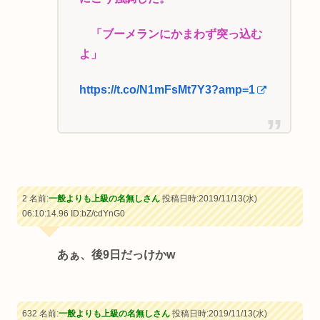
「ブーメランにかまわず突っ込む
よ」
https://t.co/N1mFsMt7Y3?amp=1
2 名前:
一般よりも上級の名無しさん
投稿日時:2019/11/13(水)
06:10:14.96
ID:bZ/cdYnG0
あぁ、後9日だっけかw
632 名前:
一般よりも上級の名無しさん
投稿日時:2019/11/13(水)