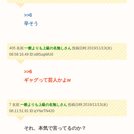
>>6
辛そう
405 名前:
一般よりも上級の名無しさん
投稿日時:2019/11/13(水)
08:56:16.49
ID:sl85ugWU0
>>6
ギャグって芸人かよw
7 名前:
一般よりも上級の名無しさん
投稿日時:2019/11/13(水)
06:11:51.91
ID:qYNeTN420
それ、本気で言ってるのか？