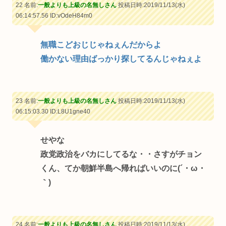
22 名前:
一般よりも上級の名無しさん
投稿日時:2019/11/13(水)
06:14:57.56
ID:vOdeH84m0
無職こどおじじゃねぇんだからよ
働かない理由ばっかり探してるんじゃねぇよ
23 名前:
一般よりも上級の名無しさん
投稿日時:2019/11/13(水)
06:15:03.30
ID:L8U1gne40
せやな
政党政治をバカにしてるな・・さすがチョン
くん、てか朝鮮半島へ帰ればいいのに(´・ω・
｀)
24 名前:
一般よりも上級の名無しさん
投稿日時:2019/11/13(水)