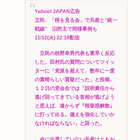
Yahoo! JAPAN広告
立民、「桜を見る会」で共産と“統一
戦線” 旧民主で同様事例も
11/12(火) 22:18配信
立民の枝野幸男代表も素早く反応
した。田村氏の質問についてツイッ
ターに「党派を超えて、数年に一度
の素晴らしい質疑だった」と投稿。
１２日の党会合では「説明責任から
逃げ回ってきている首相が逃げよう
と思えば、遠からず『桜疑惑解散』
に打って出る。備えを強化していか
なければならない」と語った。
会に出席していない共産はともか