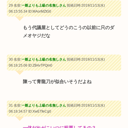
29 名前:
一般よりも上級の名無しさん
投稿日時:2019/11/13(水)
06:15:55.34
ID:MAorMZtG0
もう代議屋としてどうのこうの以前に只のダ
メオヤジだな
30 名前:
一般よりも上級の名無しさん
投稿日時:2019/11/13(水)
06:16:25.06
ID:ZB4vTPQm0
陳って青龍刀が似合いそうだよね
31 名前:
一般よりも上級の名無しさん
投稿日時:2019/11/13(水)
06:16:34.57
ID:XwETfeCg0
一体だれがこいつに投票してるの？