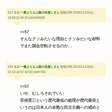
527 名前:
一般よりも上級の名無しさん
投稿日時:2019/11/13(水)
10:06:32.85
ID:/s9nNNWZ0
>>57
そんなクソみたいな理由とクソみたいな材料
でまた国会空転させるのか…
529 名前:
一般よりも上級の名無しさん
投稿日時:2019/11/13(水)
10:10:34.57
ID:DCnhkH700
>>57
いや、むしろそれでいい
安倍晋三という歴代最低の総理が歴代最長と
いうのは日本人の未熟な民主主義への戒めと