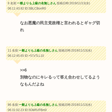
6 名前:
一般よりも上級の名無しさん
投稿日時:2019/11/13(水)
06:11:43.92
ID:SBLCBonR0
なお悪魔の民主党政権と言われるとギャグ切
れ
11 名前:
一般よりも上級の名無しさん
投稿日時:2019/11/13(水)
06:12:45.65
ID:+57zTLL10
>>6
別物なのにキレるって答え合わせしてるよう
なもんだよね
86 名前:
一般よりも上級の名無しさん
投稿日時:2019/11/13(水)
06:31:02.23
ID:SOkRUFBm0