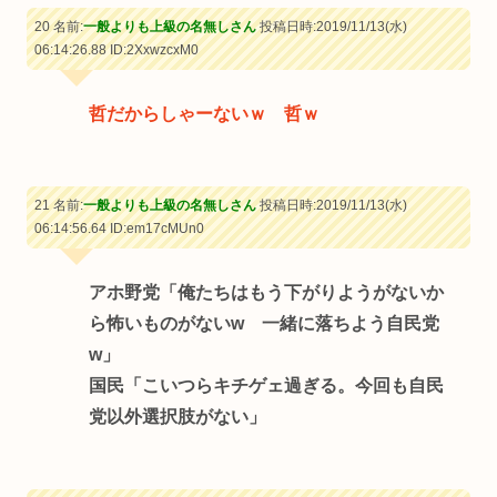
20 名前:
一般よりも上級の名無しさん
投稿日時:2019/11/13(水)
06:14:26.88
ID:2XxwzcxM0
哲だからしゃーないｗ 哲ｗ
21 名前:
一般よりも上級の名無しさん
投稿日時:2019/11/13(水)
06:14:56.64
ID:em17cMUn0
アホ野党「俺たちはもう下がりようがないか
ら怖いものがないw 一緒に落ちよう自民党
w」
国民「こいつらキチゲェ過ぎる。今回も自民
党以外選択肢がない」