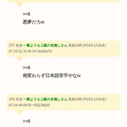
>>6
悪夢だろw
257 名前:
一般よりも上級の名無しさん
投稿日時:2019/11/13(水)
07:33:51.33
ID:XCnbaSwT0
>>6
相変わらず日本語苦手やなw
259 名前:
一般よりも上級の名無しさん
投稿日時:2019/11/13(水)
07:34:49.89
ID:+0Q2JfqG0
>>6