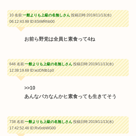
10 名前:
一般よりも上級の名無しさん
投稿日時:2019/11/13(水)
06:12:43.98
ID:6SiWRhb00
お前ら野党は全員ヒ素食って4ね
646 名前:
一般よりも上級の名無しさん
投稿日時:2019/11/13(水)
12:38:19.68
ID:wzDNtb1p0
>>10
あんなバカなんかヒ素食っても生きてそう
738 名前:
一般よりも上級の名無しさん
投稿日時:2019/11/13(水)
17:42:52.46
ID:Rv0obWG00