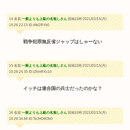
14 名前:
一般よりも上級の名無しさん
投稿日時:2021/02/15(月)
10:26:22.15
ID:4Ikl2RYk0
戦争犯罪無反省ジャップはしゃーない
15 名前:
一般よりも上級の名無しさん
投稿日時:2021/02/15(月)
10:26:24.35
ID:iZhmRXc10
イッチは連合国の兵士だったのかな？
16 名前:
一般よりも上級の名無しさん
投稿日時:2021/02/15(月)
10:26:34.86
ID:TeJHD8Oh0