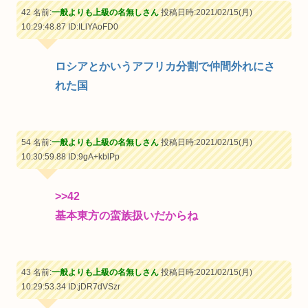
42 名前:
一般よりも上級の名無しさん
投稿日時:2021/02/15(月)
10:29:48.87
ID:ILlYAoFD0
ロシアとかいうアフリカ分割で仲間外れにさ
れた国
54 名前:
一般よりも上級の名無しさん
投稿日時:2021/02/15(月)
10:30:59.88
ID:9gA+kblPp
>>42
基本東方の蛮族扱いだからね
43 名前:
一般よりも上級の名無しさん
投稿日時:2021/02/15(月)
10:29:53.34
ID:jDR7dVSzr