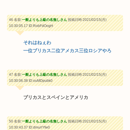
46 名前:
一般よりも上級の名無しさん
投稿日時:2021/02/15(月)
10:30:05.17
ID:RobFdOogH
それはねぇわ
一位ブリカス二位アメカス三位ロシアやろ
47 名前:
一般よりも上級の名無しさん
投稿日時:2021/02/15(月)
10:30:06.38
ID:ouMDpubk0
ブリカスとスペインとアメリカ
50 名前:
一般よりも上級の名無しさん
投稿日時:2021/02/15(月)
10:30:43.37
ID:dmu/rYfw0