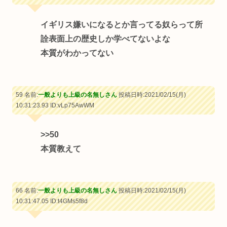
イギリス嫌いになるとか言ってる奴らって所
詮表面上の歴史しか学べてないよな
本質がわかってない
59 名前:
一般よりも上級の名無しさん
投稿日時:2021/02/15(月)
10:31:23.93
ID:vLp75AwWM
>>50
本質教えて
66 名前:
一般よりも上級の名無しさん
投稿日時:2021/02/15(月)
10:31:47.05
ID:t4GMs5f8d