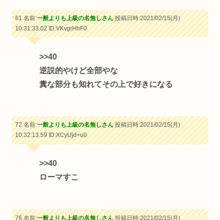
61 名前:
一般よりも上級の名無しさん
投稿日時:2021/02/15(月)
10:31:33.02
ID:VKvgrHhF0
>>40
逆説的やけど全部やな
糞な部分も知れてその上で好きになる
72 名前:
一般よりも上級の名無しさん
投稿日時:2021/02/15(月)
10:32:13.59
ID:XCyUjd+u0
>>40
ローマすこ
76 名前:
一般よりも上級の名無しさん
投稿日時:2021/02/15(月)