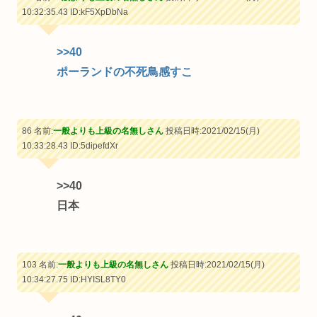
10:32:35.43
ID:kF5XpDbNa
>>40
ポーランドの不死鳥感すこ
86 名前:
一般よりも上級の名無しさん
投稿日時:2021/02/15(月)
10:33:28.43
ID:5dipefdXr
>>40
日本
103 名前:
一般よりも上級の名無しさん
投稿日時:2021/02/15(月)
10:34:27.75
ID:HYISL8TY0