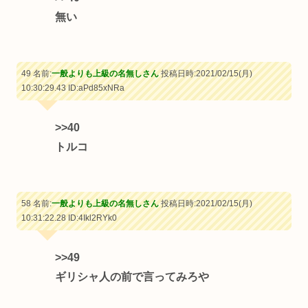
無い
49 名前:
一般よりも上級の名無しさん
投稿日時:2021/02/15(月)
10:30:29.43
ID:aPd85xNRa
>>40
トルコ
58 名前:
一般よりも上級の名無しさん
投稿日時:2021/02/15(月)
10:31:22.28
ID:4Ikl2RYk0
>>49
ギリシャ人の前で言ってみろや