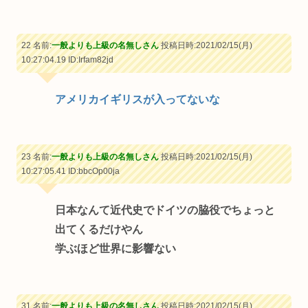
22 名前:
一般よりも上級の名無しさん
投稿日時:2021/02/15(月)
10:27:04.19
ID:Irfam82jd
アメリカイギリスが入ってないな
23 名前:
一般よりも上級の名無しさん
投稿日時:2021/02/15(月)
10:27:05.41
ID:bbcOp00ja
日本なんて近代史でドイツの脇役でちょっと
出てくるだけやん
学ぶほど世界に影響ない
31 名前:
一般よりも上級の名無しさん
投稿日時:2021/02/15(月)