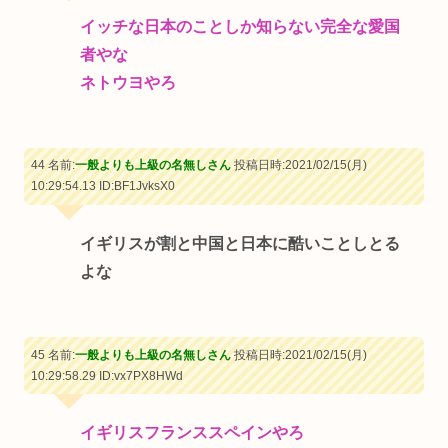
イッチな日本のことしか知らない完全な愛国
者やな
ネトウヨやろ
44 名前:
一般よりも上級の名無しさん
投稿日時:2021/02/15(月)
10:29:54.13
ID:BF1JvksX0
イギリスが割と中国と日本に酷いことしとる
よな
45 名前:
一般よりも上級の名無しさん
投稿日時:2021/02/15(月)
10:29:58.29
ID:vx7PX8HWd
イギリスフランススペインやろ