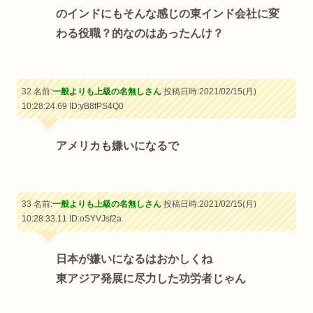
のインドにもそんな感じの東インド会社に変
わる役職？的なのはあったんけ？
32 名前:
一般よりも上級の名無しさん
投稿日時:2021/02/15(月)
10:28:24.69
ID:yB8fPS4Q0
アメリカも嫌いになるで
33 名前:
一般よりも上級の名無しさん
投稿日時:2021/02/15(月)
10:28:33.11
ID:oSYVJsf2a
日本が嫌いになるはおかしくね
東アジア発展に尽力した功労者じゃん