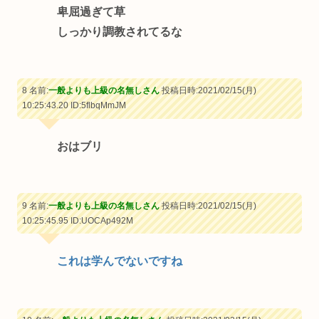
卑屈過ぎて草
しっかり調教されてるな
8 名前:
一般よりも上級の名無しさん
投稿日時:2021/02/15(月)
10:25:43.20
ID:5flbqMmJM
おはブリ
9 名前:
一般よりも上級の名無しさん
投稿日時:2021/02/15(月)
10:25:45.95
ID:UOCAp492M
これは学んでないですね