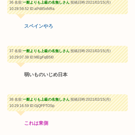
36 名前:
一般よりも上級の名無しさん
投稿日時:2021/02/15(月)
10:28:59.52
ID:aPd85xNRa
スペインやろ
37 名前:
一般よりも上級の名無しさん
投稿日時:2021/02/15(月)
10:29:07.38
ID:MEgFqB5I0
弱いものいじめ日本
38 名前:
一般よりも上級の名無しさん
投稿日時:2021/02/15(月)
10:29:16.59
ID:GjQFPTOSp
これは東側