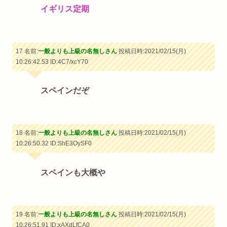
イギリス定期
17 名前:
一般よりも上級の名無しさん
投稿日時:2021/02/15(月)
10:26:42.53
ID:4C7/xcY70
スペインだぞ
18 名前:
一般よりも上級の名無しさん
投稿日時:2021/02/15(月)
10:26:50.32
ID:ShE3OySF0
スペインも大概や
19 名前:
一般よりも上級の名無しさん
投稿日時:2021/02/15(月)
10:26:51.91
ID:xAXdLfCA0