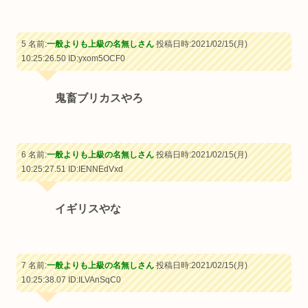
5 名前:
一般よりも上級の名無しさん
投稿日時:2021/02/15(月)
10:25:26.50
ID:yxom5OCF0
鬼畜ブリカスやろ
6 名前:
一般よりも上級の名無しさん
投稿日時:2021/02/15(月)
10:25:27.51
ID:IENNEdVxd
イギリスやな
7 名前:
一般よりも上級の名無しさん
投稿日時:2021/02/15(月)
10:25:38.07
ID:ILVAnSqC0