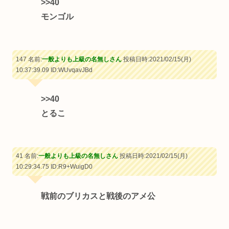
>>40
モンゴル
147 名前:
一般よりも上級の名無しさん
投稿日時:2021/02/15(月)
10:37:39.09
ID:WUvqavJBd
>>40
とるこ
41 名前:
一般よりも上級の名無しさん
投稿日時:2021/02/15(月)
10:29:34.75
ID:R9+WuigD0
戦前のブリカスと戦後のアメ公