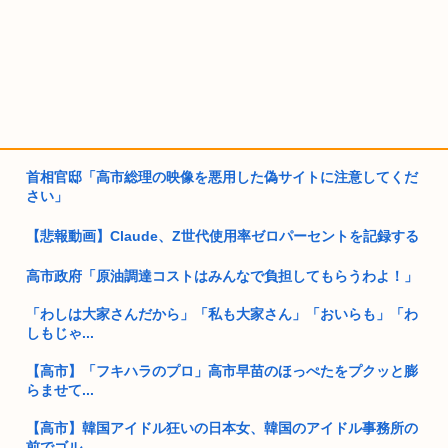
首相官邸「高市総理の映像を悪用した偽サイトに注意してくだ
さい」
【悲報動画】Claude、Z世代使用率ゼロパーセントを記録する
高市政府「原油調達コストはみんなで負担してもらうわよ！」
「わしは大家さんだから」「私も大家さん」「おいらも」「わ
しもじゃ...
【高市】「フキハラのプロ」高市早苗のほっぺたをプクッと膨
らませて...
【高市】韓国アイドル狂いの日本女、韓国のアイドル事務所の
前でゴル...