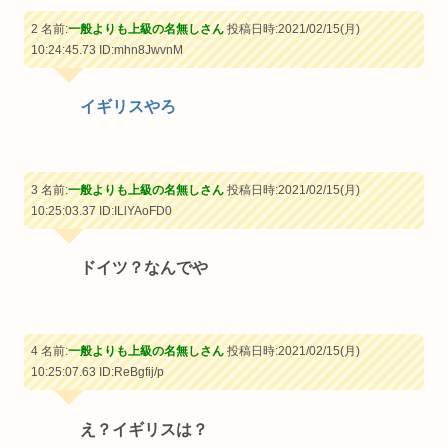
2 名前:
一般よりも上級の名無しさん
投稿日時:2021/02/15(月)
10:24:45.73
ID:mhn8JwvnM
イギリスやろ
3 名前:
一般よりも上級の名無しさん
投稿日時:2021/02/15(月)
10:25:03.37
ID:ILlYAoFD0
ドイツ？なんでや
4 名前:
一般よりも上級の名無しさん
投稿日時:2021/02/15(月)
10:25:07.63
ID:ReBgfij/p
え？イギリスは？