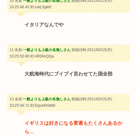
10 名前:
一般よりも上級の名無しさん
投稿日時:2021/02/15(月)
10:25:48.45
ID:rukL5gkl0
イタリアなんでや
11 名前:
一般よりも上級の名無しさん
投稿日時:2021/02/15(月)
10:25:50.90
ID:vR06nQ2ja
大航海時代にブイブイ言わせてた国全部
13 名前:
一般よりも上級の名無しさん
投稿日時:2021/02/15(月)
10:25:56.72
ID:DgvxKKkM0
イギリスは好きになる要素もたくさんあるか
ら…