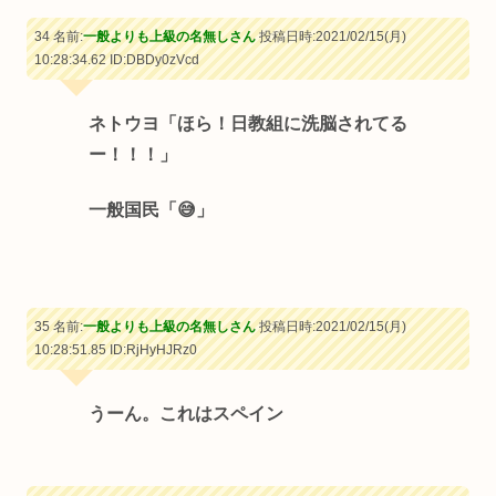
34 名前:
一般よりも上級の名無しさん
投稿日時:2021/02/15(月)
10:28:34.62
ID:DBDy0zVcd
ネトウヨ「ほら！日教組に洗脳されてる
ー！！！」
一般国民「😅」
35 名前:
一般よりも上級の名無しさん
投稿日時:2021/02/15(月)
10:28:51.85
ID:RjHyHJRz0
うーん。これはスペイン