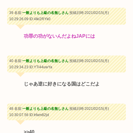
39 名前:
一般よりも上級の名無しさん
投稿日時:2021/02/15(月)
10:29:26.09
ID:4Ikl2RYk0
功罪の功がないんだよねJAPには
40 名前:
一般よりも上級の名無しさん
投稿日時:2021/02/15(月)
10:29:34.23
ID:YTi44uwYa
じゃあ逆に好きになる国はどこだよ
48 名前:
一般よりも上級の名無しさん
投稿日時:2021/02/15(月)
10:30:07.56
ID:Irfam82jd
>>40