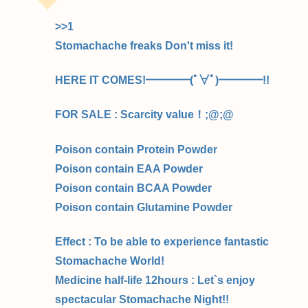
>>1
Stomachache freaks Don't miss it!
HERE IT COMES!━━━━(ﾟ∀ﾟ)━━━━!!
FOR SALE : Scarcity value！;@;@
Poison contain Protein Powder
Poison contain EAA Powder
Poison contain BCAA Powder
Poison contain Glutamine Powder
Effect : To be able to experience fantastic
Stomachache World!
Medicine half-life 12hours : Let`s enjoy
spectacular Stomachache Night!!