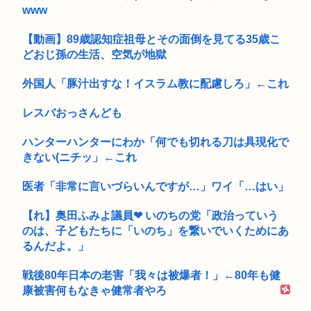
www
【動画】89歳認知症祖母とその面倒を見てる35歳こ
どおじ孫の生活、空気が地獄
外国人「豚汁出すな！イスラム教に配慮しろ」←これ
レスバおっさんども
ハンターハンターにわか「何でも切れる刀は具現化で
きない(ニチッ」←これ
医者「非常に言いづらいんですが…」ワイ「…はい」
【れ】奥田ふみよ議員❤‍ いのちの党「政治っていう
のは、子どもたちに「いのち」を繋いでいくためにあ
るんだよ。」
戦後80年日本の老害「我々は被爆者！」←80年も健
康被害何もなきゃ健常者やろ