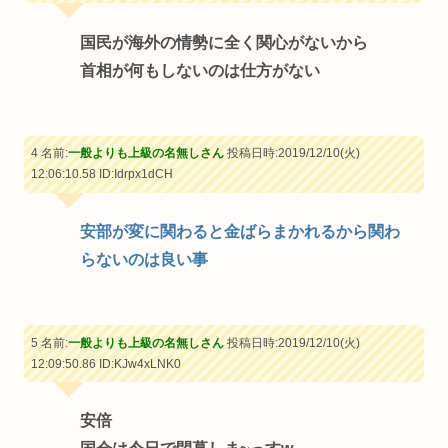
国民が海外の情勢に全く関心がないから
首相が何もしないのは仕方がない
4 名前:
一般よりも上級の名無しさん
投稿日時:2019/12/10(火)
12:06:10.58
ID:Idrpx1dCH
安部が変に関わると金ばらまかれるから関わ
らないのは良い事
5 名前:
一般よりも上級の名無しさん
投稿日時:2019/12/10(火)
12:09:50.86
ID:KJw4xLNK0
安倍