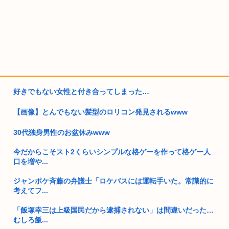
好きでもない女性と付き合ってしまった…
【画像】とんでもない髪型のロリコン発見されるwww
30代独身男性のお盆休みwww
今だからこそスト2くらいシンプルな格ゲーを作って格ゲー人
口を増や...
ジャンポケ斉藤の弁護士「ロケバスには運転手いた。常識的に
考えてフ...
「飯塚幸三は上級国民だから逮捕されない」は間違いだった…
むしろ飯...