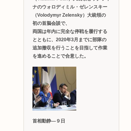
ナのウォロディミル・ゼレンスキー
（Volodymyr Zelensky）大統領の
初の首脳会談で、
両国は年内に完全な停戦を履行する
とともに、2020年3月までに部隊の
追加撤収を行うことを目指して作業
を進めることで合意した。
首相動静―９日