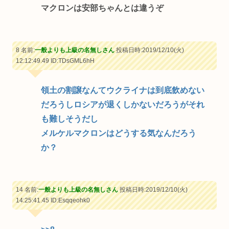
マクロンは安部ちゃんとは違うぞ
8 名前:
一般よりも上級の名無しさん
投稿日時:2019/12/10(火)
12:12:49.49
ID:TDsGML6hH
領土の割譲なんてウクライナは到底飲めない
だろうしロシアが退くしかないだろうがそれ
も難しそうだし
メルケルマクロンはどうする気なんだろう
か？
14 名前:
一般よりも上級の名無しさん
投稿日時:2019/12/10(火)
14:25:41.45
ID:Esqqeohk0