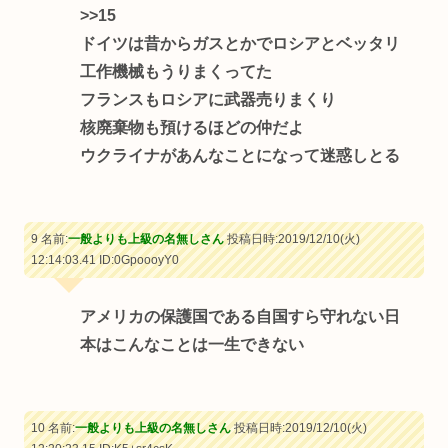
>>15
ドイツは昔からガスとかでロシアとベッタリ
工作機械もうりまくってた
フランスもロシアに武器売りまくり
核廃棄物も預けるほどの仲だよ
ウクライナがあんなことになって迷惑しとる
9 名前:
一般よりも上級の名無しさん
投稿日時:2019/12/10(火)
12:14:03.41
ID:0GpoooyY0
アメリカの保護国である自国すら守れない日
本はこんなことは一生できない
10 名前:
一般よりも上級の名無しさん
投稿日時:2019/12/10(火)