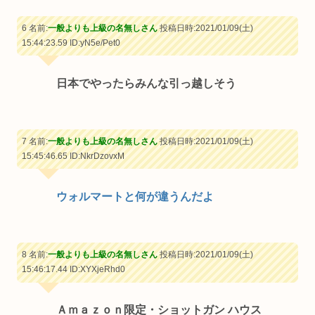
6 名前:
一般よりも上級の名無しさん
投稿日時:2021/01/09(土)
15:44:23.59
ID:yN5e/Pet0
日本でやったらみんな引っ越しそう
7 名前:
一般よりも上級の名無しさん
投稿日時:2021/01/09(土)
15:45:46.65
ID:NkrDzovxM
ウォルマートと何が違うんだよ
8 名前:
一般よりも上級の名無しさん
投稿日時:2021/01/09(土)
15:46:17.44
ID:XYXjeRhd0
Ａｍａｚｏｎ限定・ショットガン ハウス