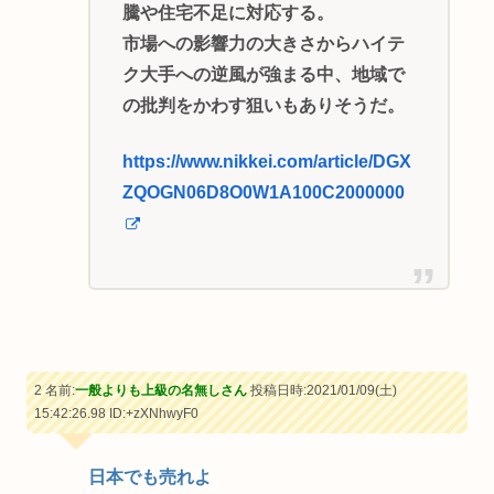
騰や住宅不足に対応する。
市場への影響力の大きさからハイテ
ク大手への逆風が強まる中、地域で
の批判をかわす狙いもありそうだ。
https://www.nikkei.com/article/DGX
ZQOGN06D8O0W1A100C2000000
2 名前:
一般よりも上級の名無しさん
投稿日時:2021/01/09(土)
15:42:26.98
ID:+zXNhwyF0
日本でも売れよ