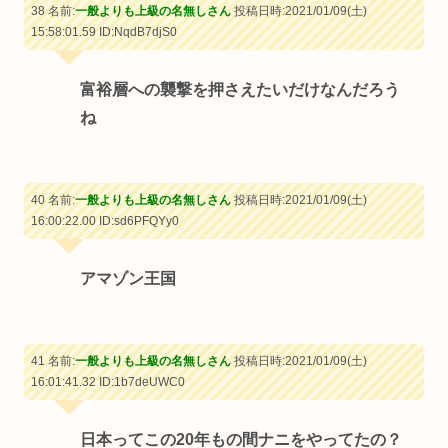
38 名前:
一般よりも上級の名無しさん
投稿日時:2021/01/09(土)
15:58:01.59
ID:NqdB7djS0
富裕層への襲撃を押さえたいだけなんだろう
ね
40 名前:
一般よりも上級の名無しさん
投稿日時:2021/01/09(土)
16:00:22.00
ID:sd6PFQYy0
アマゾン王国
41 名前:
一般よりも上級の名無しさん
投稿日時:2021/01/09(土)
16:01:41.32
ID:1b7deUWC0
日本ってこの20年もの間ナニをやってたの？