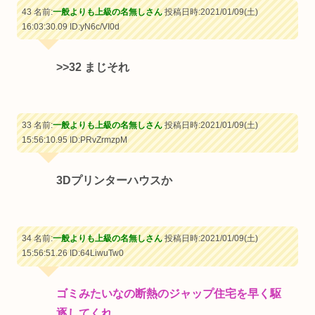
43 名前:
一般よりも上級の名無しさん
投稿日時:2021/01/09(土)
16:03:30.09
ID:yN6c/VI0d
>>32
まじそれ
33 名前:
一般よりも上級の名無しさん
投稿日時:2021/01/09(土)
15:56:10.95
ID:PRvZrmzpM
3Dプリンターハウスか
34 名前:
一般よりも上級の名無しさん
投稿日時:2021/01/09(土)
15:56:51.26
ID:64LiwuTw0
ゴミみたいなの断熱のジャップ住宅を早く駆
逐してくれ