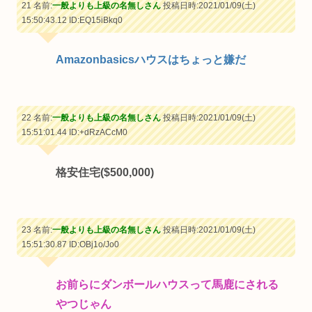
21 名前:
一般よりも上級の名無しさん
投稿日時:2021/01/09(土)
15:50:43.12
ID:EQ15iBkq0
Amazonbasicsハウスはちょっと嫌だ
22 名前:
一般よりも上級の名無しさん
投稿日時:2021/01/09(土)
15:51:01.44
ID:+dRzACcM0
格安住宅($500,000)
23 名前:
一般よりも上級の名無しさん
投稿日時:2021/01/09(土)
15:51:30.87
ID:OBj1o/Jo0
お前らにダンボールハウスって馬鹿にされる
やつじゃん