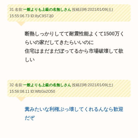
31 名前:
一般よりも上級の名無しさん
投稿日時:2021/01/09(土)
15:55:06.73
ID:8yC9S7Jj0
断熱しっかりしてて耐震性能よくて1500万く
らいの家だしてきたらいいのに
住宅はまだまだぼってるから市場破壊して欲
しい
32 名前:
一般よりも上級の名無しさん
投稿日時:2021/01/09(土)
15:56:08.11
ID:WfzGx2O50
糞みたいな利権ぶっ壊してくれるんなら歓迎
だぞ