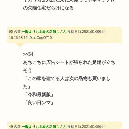
の欠陥住宅だらけになる
65 名前:
一般よりも上級の名無しさん
投稿日時:2021/01/09(土)
16:16:18.75
ID:nzCggOT10
>>54
あちこちに広告シートが張られた足場が立ち
そう
「この家を建てる人は次の品物も買いまし
た」
「令和最新版」
「良い日ンマ」
49 名前:
一般よりも上級の名無しさん
投稿日時:2021/01/09(土)