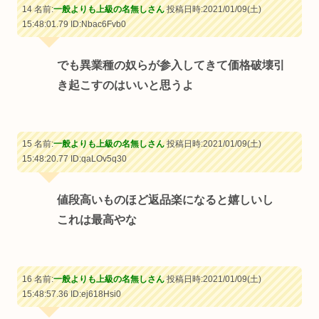
14 名前:
一般よりも上級の名無しさん
投稿日時:2021/01/09(土)
15:48:01.79
ID:Nbac6Fvb0
でも異業種の奴らが参入してきて価格破壊引
き起こすのはいいと思うよ
15 名前:
一般よりも上級の名無しさん
投稿日時:2021/01/09(土)
15:48:20.77
ID:qaLOv5q30
値段高いものほど返品楽になると嬉しいし
これは最高やな
16 名前:
一般よりも上級の名無しさん
投稿日時:2021/01/09(土)
15:48:57.36
ID:ej618Hsi0