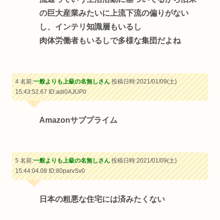
の巨大産業みたいに上流下流の偏りがない
し、インテリ知識層もいるし
肉体労働者もいるしで多様な集団だよね
4 名前:
一般よりも上級の名無しさん
投稿日時:2021/01/09(土)
15:43:52.67
ID:adi0AJUP0
Amazonサブプライム
5 名前:
一般よりも上級の名無しさん
投稿日時:2021/01/09(土)
15:44:04.08
ID:80parvSv0
日本の粗悪な住宅には済みたくない