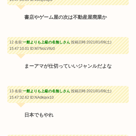
書店やゲーム屋の次は不動産屋廃業か
12 名前:
一般よりも上級の名無しさん
投稿日時:2021/01/09(土)
15:47:10.01
ID:M7NoLV9z0
まーアマが仕切っていいジャンルだよな
13 名前:
一般よりも上級の名無しさん
投稿日時:2021/01/09(土)
15:47:32.62
ID:NAdkqvx10
日本でもやれ