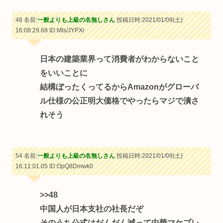
48 名前:
一般よりも上級の名無しさん
投稿日時:2021/01/09(土)
16:08:29.68
ID:Mts/JYPXr
日本の建築業界って消費者がわからないこと
をいいことに
結構ぼったくってるからAmazonがグローバ
ル仕様の公正明大価格でやったらマジで潰さ
れそう
54 名前:
一般よりも上級の名無しさん
投稿日時:2021/01/09(土)
16:11:01.05
ID:OpQ8Dmwk0
>>48
中国人が日本支社の社長だぞ
そのうち公式はだんだん減って中華マケプレ