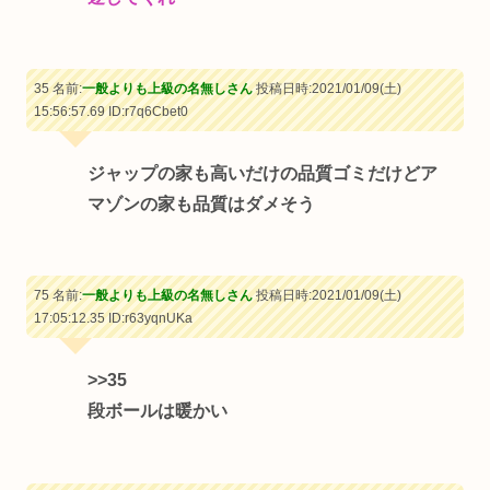
35 名前:
一般よりも上級の名無しさん
投稿日時:2021/01/09(土)
15:56:57.69
ID:r7q6Cbet0
ジャップの家も高いだけの品質ゴミだけどア
マゾンの家も品質はダメそう
75 名前:
一般よりも上級の名無しさん
投稿日時:2021/01/09(土)
17:05:12.35
ID:r63yqnUKa
>>35
段ボールは暖かい