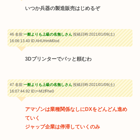
いつか兵器の製造販売はじめるぞ
46 名前:
一般よりも上級の名無しさん
投稿日時:2021/01/09(土)
16:06:13.40
ID:AHUHmM0od
3Dプリンターでパッと頼むわ
47 名前:
一般よりも上級の名無しさん
投稿日時:2021/01/09(土)
16:07:44.92
ID:r+M1fFhe0
アマゾンは業種関係なしにDXをどんどん進め
ていく
ジャップ企業は停滞していくのみ