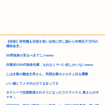
【快挙】研究職を目指す若い女性に対し国から年間五千万円の
補助金支...
30男独身が見るべきアニメwww
作業所の50代独身先輩、もれなくヤバい奴しかいないwww
しばき隊の難波文男さん、民間企業のメルチュ社を襲撃
いい歳してメガネかけてる女ってさ
タクシーで拉致動員されそうになったウクライナ人 奥さんのギ
ャオ...