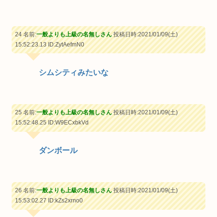
24 名前:
一般よりも上級の名無しさん
投稿日時:2021/01/09(土)
15:52:23.13
ID:ZytAefmN0
シムシティみたいな
25 名前:
一般よりも上級の名無しさん
投稿日時:2021/01/09(土)
15:52:48.25
ID:W9ECxbkVd
ダンボール
26 名前:
一般よりも上級の名無しさん
投稿日時:2021/01/09(土)
15:53:02.27
ID:kZs2xrno0