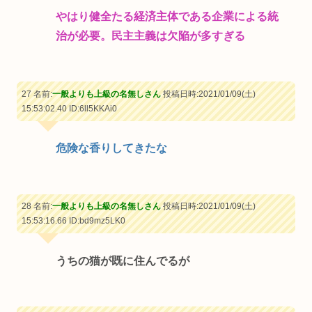
やはり健全たる経済主体である企業による統
治が必要。民主主義は欠陥が多すぎる
27 名前:
一般よりも上級の名無しさん
投稿日時:2021/01/09(土)
15:53:02.40
ID:6ll5KKAi0
危険な香りしてきたな
28 名前:
一般よりも上級の名無しさん
投稿日時:2021/01/09(土)
15:53:16.66
ID:bd9mz5LK0
うちの猫が既に住んでるが