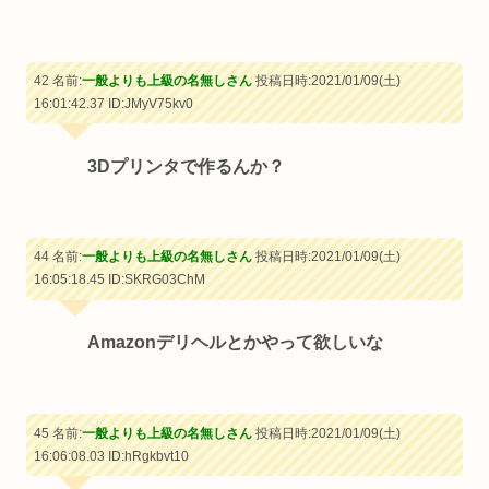
42 名前:
一般よりも上級の名無しさん
投稿日時:2021/01/09(土)
16:01:42.37
ID:JMyV75kv0
3Dプリンタで作るんか？
44 名前:
一般よりも上級の名無しさん
投稿日時:2021/01/09(土)
16:05:18.45
ID:SKRG03ChM
Amazonデリヘルとかやって欲しいな
45 名前:
一般よりも上級の名無しさん
投稿日時:2021/01/09(土)
16:06:08.03
ID:hRgkbvt10