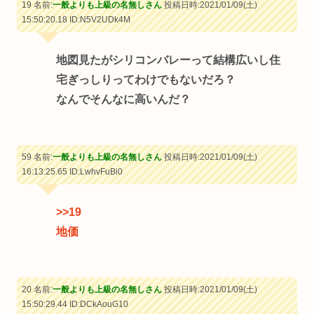
19 名前:
一般よりも上級の名無しさん
投稿日時:2021/01/09(土)
15:50:20.18
ID:N5V2UDk4M
地図見たがシリコンバレーって結構広いし住
宅ぎっしりってわけでもないだろ？
なんでそんなに高いんだ？
59 名前:
一般よりも上級の名無しさん
投稿日時:2021/01/09(土)
16:13:25.65
ID:LwhvFuBi0
>>19
地価
20 名前:
一般よりも上級の名無しさん
投稿日時:2021/01/09(土)
15:50:29.44
ID:DCkAouG10