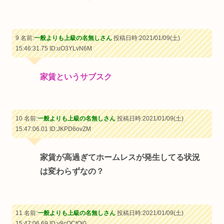
9 名前:
一般よりも上級の名無しさん
投稿日時:2021/01/09(土)
15:46:31.75
ID:uO3YLvN6M
家賃というサブスク
10 名前:
一般よりも上級の名無しさん
投稿日時:2021/01/09(土)
15:47:06.01
ID:JKPD6ovZM
家賃が高過ぎてホームレスが発生してる状況
は変わらずなの？
11 名前:
一般よりも上級の名無しさん
投稿日時:2021/01/09(土)
15:47:06.69
ID:v8cQCtQi0