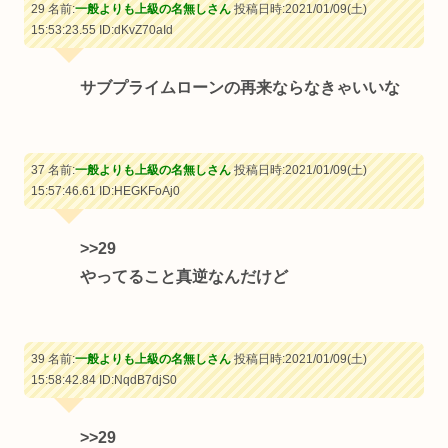
29 名前:
一般よりも上級の名無しさん
投稿日時:2021/01/09(土)
15:53:23.55
ID:dKvZ70aId
サブプライムローンの再来ならなきゃいいな
37 名前:
一般よりも上級の名無しさん
投稿日時:2021/01/09(土)
15:57:46.61
ID:HEGKFoAj0
>>29
やってること真逆なんだけど
39 名前:
一般よりも上級の名無しさん
投稿日時:2021/01/09(土)
15:58:42.84
ID:NqdB7djS0
>>29