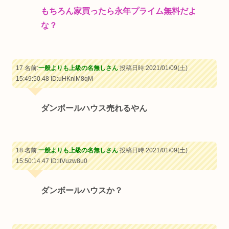
もちろん家買ったら永年プライム無料だよ
な？
17 名前:
一般よりも上級の名無しさん
投稿日時:2021/01/09(土)
15:49:50.48
ID:uHKnlM8qM
ダンボールハウス売れるやん
18 名前:
一般よりも上級の名無しさん
投稿日時:2021/01/09(土)
15:50:14.47
ID:ltVuzw8u0
ダンボールハウスか？