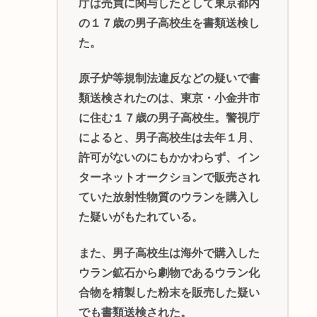
庁は売買に関与したとして東京都内
の１７歳の男子高校生を書類送検し
た。
原子炉等規制法違反などの疑いで書
類送検されたのは、東京・小金井市
に住む１７歳の男子高校生。警視庁
によると、男子高校生は去年１月、
許可がないのにもかかわらず、イン
ターネットオークションで販売され
ていた放射性物質のウランを購入し
た疑いがもたれている。
また、男子高校生は海外で購入した
ウラン鉱石から劇物であるウラン化
合物を精製した粉末を販売した疑い
でも書類送検された。