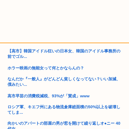
【高市】韓国アイドル狂いの日本女、韓国のアイドル事務所の
前でゴル...
ホラー映画の無能女って何とかならんの？
なんだか『一般人』がどんどん貧しくなってない？いい加減、
僕みたい...
高市早苗の消費税減税、93%が「賛成」www
ロシア軍、キエフ州にある物流倉庫総面積の50%以上を破壊し
てしま...
向かいのアパートの部屋の男が窓を開けて繰り返しオ●ニー 40
代女...