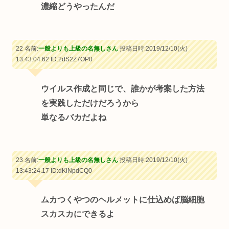
濃縮どうやったんだ
22 名前:
一般よりも上級の名無しさん
投稿日時:2019/12/10(火)
13:43:04.62
ID:2dS2Z7OP0
ウイルス作成と同じで、誰かが考案した方法
を実践しただけだろうから
単なるバカだよね
23 名前:
一般よりも上級の名無しさん
投稿日時:2019/12/10(火)
13:43:24.17
ID:dKiNpdCQ0
ムカつくやつのヘルメットに仕込めば脳細胞
スカスカにできるよ