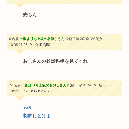
売らん
6 名前:
一般よりも上級の名無しさん
投稿日時:2019/12/10(火)
13:36:26.25
ID:jzO4DfQ50
おじさんの核燃料棒を見てくれ
24 名前:
一般よりも上級の名無しさん
投稿日時:2019/12/10(火)
13:44:13.47
ID:0RsSg7620
>>6
制御しとけよ