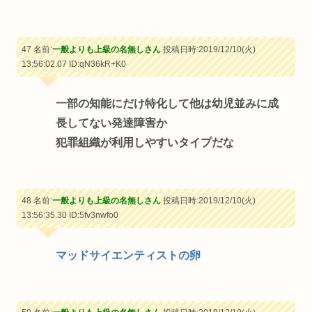
47 名前:
一般よりも上級の名無しさん
投稿日時:2019/12/10(火)
13:56:02.07
ID:qN36kR+K0
一部の知能にだけ特化して他は幼児並みに成
長してない発達障害か
犯罪組織が利用しやすいタイプだな
48 名前:
一般よりも上級の名無しさん
投稿日時:2019/12/10(火)
13:56:35.30
ID:5fv3nwfo0
マッドサイエンティストの卵