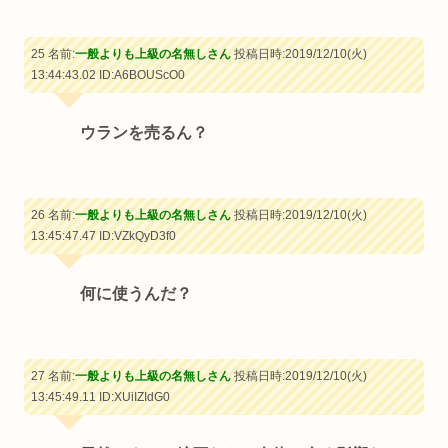
25 名前:
一般よりも上級の名無しさん
投稿日時:2019/12/10(火)
13:44:43.02
ID:A6BOUScO0
ウランを売るん？
26 名前:
一般よりも上級の名無しさん
投稿日時:2019/12/10(火)
13:45:47.47
ID:VZkQyD3f0
何に使うんだ？
27 名前:
一般よりも上級の名無しさん
投稿日時:2019/12/10(火)
13:45:49.11
ID:XUiIZIdG0