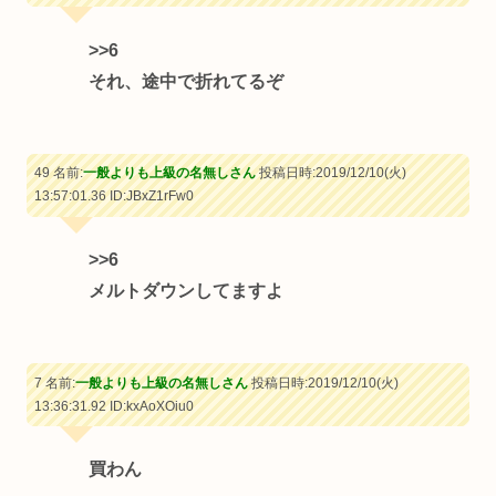
>>6
それ、途中で折れてるぞ
49 名前:
一般よりも上級の名無しさん
投稿日時:2019/12/10(火)
13:57:01.36
ID:JBxZ1rFw0
>>6
メルトダウンしてますよ
7 名前:
一般よりも上級の名無しさん
投稿日時:2019/12/10(火)
13:36:31.92
ID:kxAoXOiu0
買わん