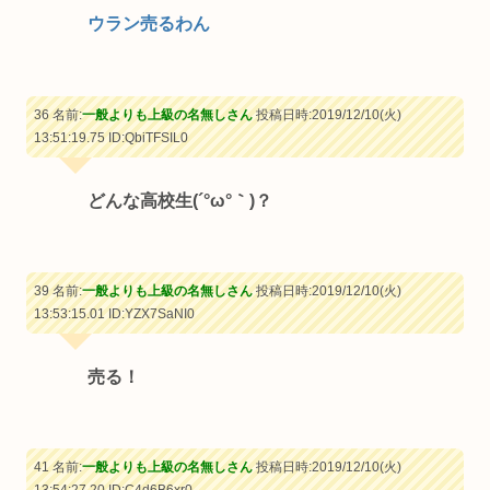
ウラン売るわん
36 名前:
一般よりも上級の名無しさん
投稿日時:2019/12/10(火)
13:51:19.75
ID:QbiTFSIL0
どんな高校生(´°ω°｀)？
39 名前:
一般よりも上級の名無しさん
投稿日時:2019/12/10(火)
13:53:15.01
ID:YZX7SaNI0
売る！
41 名前:
一般よりも上級の名無しさん
投稿日時:2019/12/10(火)