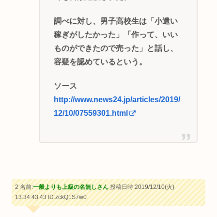
調べに対し、男子高校生は「小遣い
稼ぎがしたかった」「作って、いい
ものができたので売った」と話し、
容疑を認めているという。
ソース
http://www.news24.jp/articles/2019/
12/10/07559301.html
2 名前:
一般よりも上級の名無しさん
投稿日時:2019/12/10(火)
13:34:43.43
ID:zckQ1S7w0