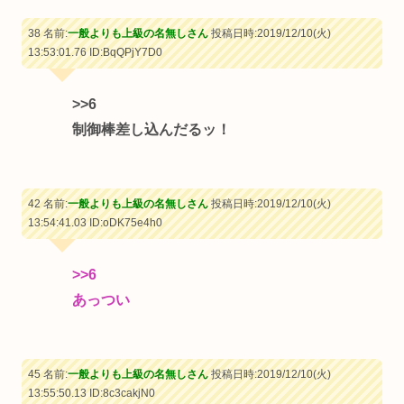
38 名前:
一般よりも上級の名無しさん
投稿日時:2019/12/10(火)
13:53:01.76
ID:BqQPjY7D0
>>6
制御棒差し込んだるッ！
42 名前:
一般よりも上級の名無しさん
投稿日時:2019/12/10(火)
13:54:41.03
ID:oDK75e4h0
>>6
あっつい
45 名前:
一般よりも上級の名無しさん
投稿日時:2019/12/10(火)
13:55:50.13
ID:8c3cakjN0