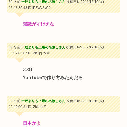
31 名前:
一般よりも上級の名無しさん
投稿日時:2019/12/10(火)
13:48:39.98
ID:jPFWySvC0
知識がすげえな
37 名前:
一般よりも上級の名無しさん
投稿日時:2019/12/10(火)
13:52:03.07
ID:Mh1pj7VX0
>>31
YouTubeで作り方みたんだろ
32 名前:
一般よりも上級の名無しさん
投稿日時:2019/12/10(火)
13:49:00.81
ID:IZkIdqq/0
日本かよ