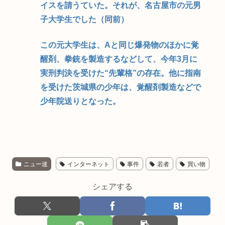
イスを請うていた。それが、名古屋市の元男
子大学生でした（同前）
この元大学生は、Aと同じ爆発物のほかに覚
醒剤、拳銃を製造するなどして、今年3月に
実刑判決を受けた“先輩格”の存在。他に指南
を受けた茨城県の少年は、覚醒剤製造などで
少年院送りとなった。
ニュー速
インターネット
事件
若者
買い物
シェアする