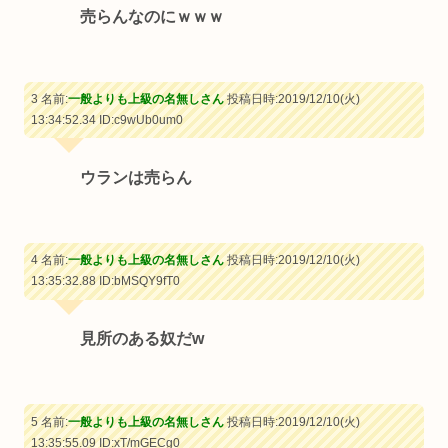
売らんなのにｗｗｗ
3 名前:
一般よりも上級の名無しさん
投稿日時:2019/12/10(火)
13:34:52.34
ID:c9wUb0um0
ウランは売らん
4 名前:
一般よりも上級の名無しさん
投稿日時:2019/12/10(火)
13:35:32.88
ID:bMSQY9fT0
見所のある奴だw
5 名前:
一般よりも上級の名無しさん
投稿日時:2019/12/10(火)
13:35:55.09
ID:xT/mGECg0