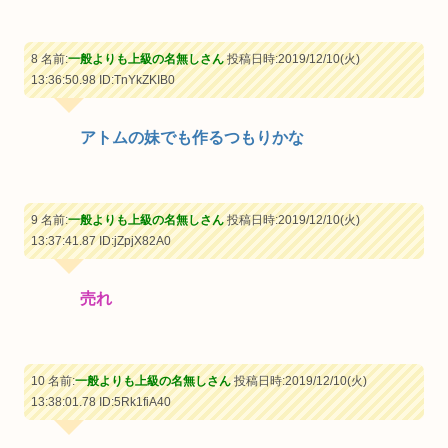
8 名前:
一般よりも上級の名無しさん
投稿日時:2019/12/10(火)
13:36:50.98
ID:TnYkZKIB0
アトムの妹でも作るつもりかな
9 名前:
一般よりも上級の名無しさん
投稿日時:2019/12/10(火)
13:37:41.87
ID:jZpjX82A0
売れ
10 名前:
一般よりも上級の名無しさん
投稿日時:2019/12/10(火)
13:38:01.78
ID:5Rk1fiA40