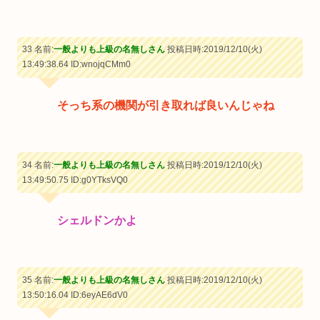
33 名前:
一般よりも上級の名無しさん
投稿日時:2019/12/10(火)
13:49:38.64
ID:wnojqCMm0
そっち系の機関が引き取れば良いんじゃね
34 名前:
一般よりも上級の名無しさん
投稿日時:2019/12/10(火)
13:49:50.75
ID:g0YTksVQ0
シェルドンかよ
35 名前:
一般よりも上級の名無しさん
投稿日時:2019/12/10(火)
13:50:16.04
ID:6eyAE6dV0