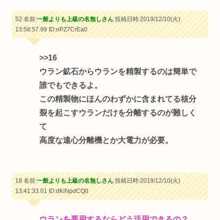
52 名前:
一般よりも上級の名無しさん
投稿日時:2019/12/10(火)
13:58:57.99
ID:oPZ7CrEa0
>>16
ウラン鉱石からウランを精製するのは簡単で
誰でもできるよ。
この精製物にほんのわずかに含まれてる核分
裂を起こすウランだけを分離するのが難しく
て
高度な遠心分離機とか大電力が必要。
18 名前:
一般よりも上級の名無しさん
投稿日時:2019/12/10(火)
13:41:33.01
ID:dKiNpdCQ0
ウランを悪用するならどう活用できるの？