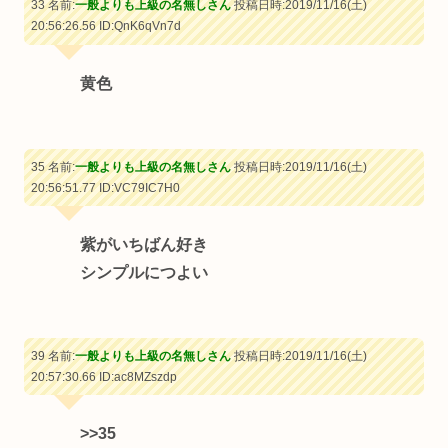
33 名前:
一般よりも上級の名無しさん
投稿日時:2019/11/16(土)
20:56:26.56
ID:QnK6qVn7d
黄色
35 名前:
一般よりも上級の名無しさん
投稿日時:2019/11/16(土)
20:56:51.77
ID:VC79IC7H0
紫がいちばん好き
シンプルにつよい
39 名前:
一般よりも上級の名無しさん
投稿日時:2019/11/16(土)
20:57:30.66
ID:ac8MZszdp
>>35