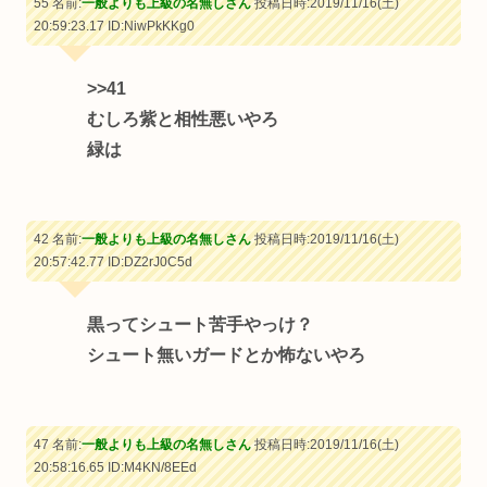
55 名前:
一般よりも上級の名無しさん
投稿日時:2019/11/16(土)
20:59:23.17
ID:NiwPkKKg0
>>41
むしろ紫と相性悪いやろ
緑は
42 名前:
一般よりも上級の名無しさん
投稿日時:2019/11/16(土)
20:57:42.77
ID:DZ2rJ0C5d
黒ってシュート苦手やっけ？
シュート無いガードとか怖ないやろ
47 名前:
一般よりも上級の名無しさん
投稿日時:2019/11/16(土)
20:58:16.65
ID:M4KN/8EEd