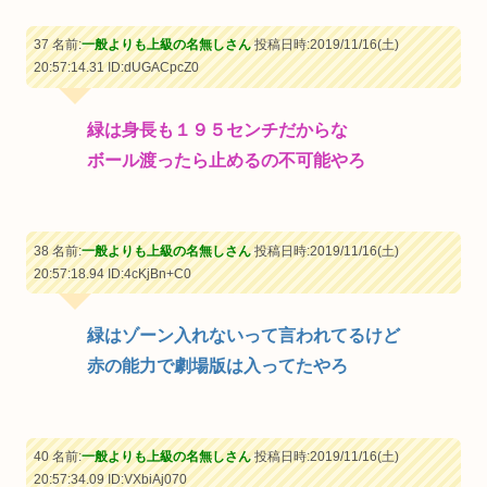
37 名前:
一般よりも上級の名無しさん
投稿日時:2019/11/16(土)
20:57:14.31
ID:dUGACpcZ0
緑は身長も１９５センチだからな
ボール渡ったら止めるの不可能やろ
38 名前:
一般よりも上級の名無しさん
投稿日時:2019/11/16(土)
20:57:18.94
ID:4cKjBn+C0
緑はゾーン入れないって言われてるけど
赤の能力で劇場版は入ってたやろ
40 名前:
一般よりも上級の名無しさん
投稿日時:2019/11/16(土)
20:57:34.09
ID:VXbiAj070