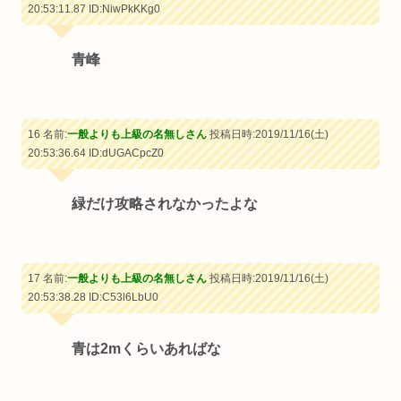
20:53:11.87
ID:NiwPkKKg0
青峰
16 名前:
一般よりも上級の名無しさん
投稿日時:2019/11/16(土)
20:53:36.64
ID:dUGACpcZ0
緑だけ攻略されなかったよな
17 名前:
一般よりも上級の名無しさん
投稿日時:2019/11/16(土)
20:53:38.28
ID:C53l6LbU0
青は2mくらいあればな