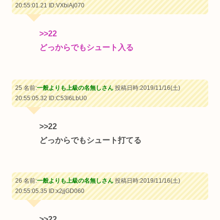
20:55:01.21
ID:VXbiAj070
>>22
どっからでもシュート入る
25 名前:
一般よりも上級の名無しさん
投稿日時:2019/11/16(土)
20:55:05.32
ID:C53l6LbU0
>>22
どっからでもシュート打てる
26 名前:
一般よりも上級の名無しさん
投稿日時:2019/11/16(土)
20:55:05.35
ID:x2jjGD060
>>22