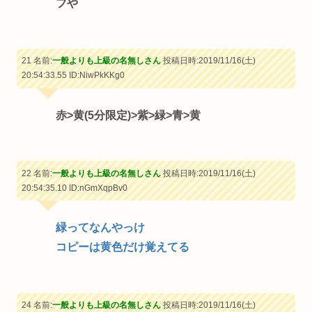
フや
21 名前:
一般よりも上級の名無しさん
投稿日時:2019/11/16(土)
20:54:33.55
ID:NiwPkKKg0
赤>黄(5分限定)>紫>緑>青>黄
22 名前:
一般よりも上級の名無しさん
投稿日時:2019/11/16(土)
20:54:35.10
ID:nGmXqpBv0
緑ってなんやっけ
コピーは黄色だけ覚えてる
24 名前:
一般よりも上級の名無しさん
投稿日時:2019/11/16(土)