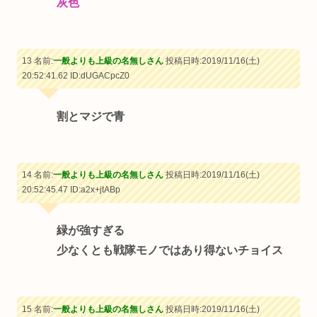
灰色
13 名前:
一般よりも上級の名無しさん
投稿日時:2019/11/16(土)
20:52:41.62
ID:dUGACpcZ0
割とマジで青
14 名前:
一般よりも上級の名無しさん
投稿日時:2019/11/16(土)
20:52:45.47
ID:a2x+jtABp
緑が強すぎる
少なくとも戦隊モノではあり得ないチョイス
15 名前:
一般よりも上級の名無しさん
投稿日時:2019/11/16(土)