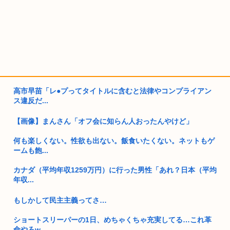
高市早苗「レ●プってタイトルに含むと法律やコンプライアン
ス違反だ...
【画像】まんさん「オフ会に知らん人おったんやけど」
何も楽しくない。性欲も出ない。飯食いたくない。ネットもゲ
ームも飽...
カナダ（平均年収1259万円）に行った男性「あれ？日本（平均
年収...
もしかして民主主義ってさ…
ショートスリーパーの1日、めちゃくちゃ充実してる…これ革
命やろw...