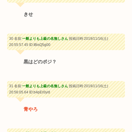
きせ
30 名前:
一般よりも上級の名無しさん
投稿日時:2019/11/16(土)
20:55:57.45
ID:IBisQ5g00
黒はどのポジ？
31 名前:
一般よりも上級の名無しさん
投稿日時:2019/11/16(土)
20:56:05.64
ID:b4pEr0y/d
青やろ