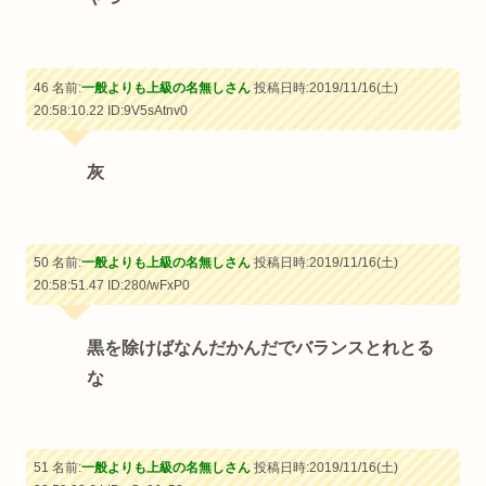
46 名前:
一般よりも上級の名無しさん
投稿日時:2019/11/16(土)
20:58:10.22
ID:9V5sAtnv0
灰
50 名前:
一般よりも上級の名無しさん
投稿日時:2019/11/16(土)
20:58:51.47
ID:280/wFxP0
黒を除けばなんだかんだでバランスとれとる
な
51 名前:
一般よりも上級の名無しさん
投稿日時:2019/11/16(土)