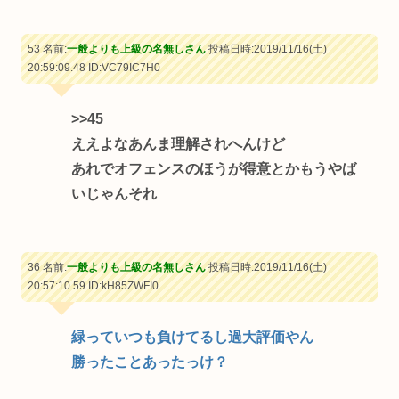
53 名前:
一般よりも上級の名無しさん
投稿日時:2019/11/16(土)
20:59:09.48
ID:VC79IC7H0
>>45
ええよなあんま理解されへんけど
あれでオフェンスのほうが得意とかもうやば
いじゃんそれ
36 名前:
一般よりも上級の名無しさん
投稿日時:2019/11/16(土)
20:57:10.59
ID:kH85ZWFI0
緑っていつも負けてるし過大評価やん
勝ったことあったっけ？