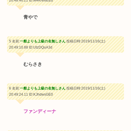
20:48:46.21
ID:M4KN/8EEd
青やで
5 名前:
一般よりも上級の名無しさん
投稿日時:2019/11/16(土)
20:49:10.88
ID:UtzDQuA3d
むらさき
6 名前:
一般よりも上級の名無しさん
投稿日時:2019/11/16(土)
20:49:24.11
ID:KJhdwsGE0
ファンディーナ