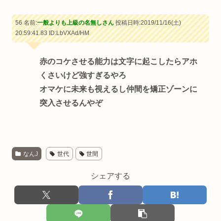
56 名前:
一般よりも上級の名無しさん
投稿日時:2019/11/16(土)
20:59:41.83
ID:LbVXAd/HM
赤のコケさせる能力は文字に起こしたらアホ
くさいけど強すぎるやろ
オマケに未来も視えるし仲間を矯正ゾーンに
突入させるんやぞ
なんJ
世代
世間
シェアする