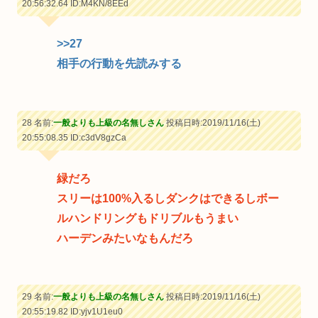
20:56:32.64
ID:M4KN/8EEd
>>27
相手の行動を先読みする
28 名前:
一般よりも上級の名無しさん
投稿日時:2019/11/16(土)
20:55:08.35
ID:c3dV8gzCa
緑だろ
スリーは100%入るしダンクはできるしボー
ルハンドリングもドリブルもうまい
ハーデンみたいなもんだろ
29 名前:
一般よりも上級の名無しさん
投稿日時:2019/11/16(土)
20:55:19.82
ID:yjv1U1eu0