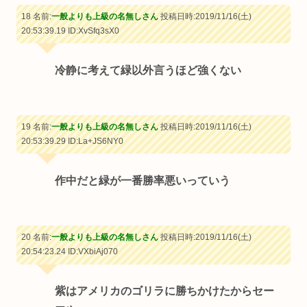
18 名前:
一般よりも上級の名無しさん
投稿日時:2019/11/16(土)
20:53:39.19
ID:XvSfq3sX0
冷静に考えて緑以外言うほど強くない
19 名前:
一般よりも上級の名無しさん
投稿日時:2019/11/16(土)
20:53:39.29
ID:La+JS6NY0
作中だと緑が一番勝率悪いっていう
20 名前:
一般よりも上級の名無しさん
投稿日時:2019/11/16(土)
20:54:23.24
ID:VXbiAj070
紫はアメリカのゴリラに勝ちかけたからセー