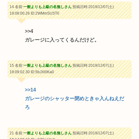
14 名前:
一般よりも上級の名無しさん
投稿日時:2019/12/07(土)
19:08:00.26
ID:2WMmSUST0
>>4
ガレージに入ってくるんだけど。
15 名前:
一般よりも上級の名無しさん
投稿日時:2019/12/07(土)
19:09:02.30
ID:5bJXl0Ka0
>>14
ガレージのシャッター閉めときゃ入んねえだ
ろ
21 名前:
一般よりも上級の名無しさん
投稿日時:2019/12/07(土)