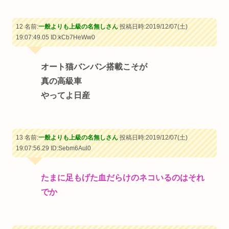
12 名前:
一般よりも上級の名無しさん
投稿日時:2019/12/07(土)
19:07:49.05
ID:kCb7HeWw0
オート猫バンバン搭載こそが
真の高級車
やってよ日産
13 名前:
一般よりも上級の名無しさん
投稿日時:2019/12/07(土)
19:07:56.29
ID:Sebm6Aul0
たまに足もげた血だらけのネコいるのはそれ
でか