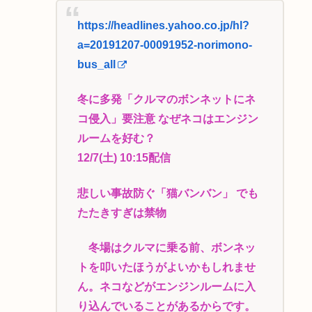
https://headlines.yahoo.co.jp/hl?
a=20191207-00091952-norimono-
bus_all
冬に多発「クルマのボンネットにネ
コ侵入」要注意 なぜネコはエンジン
ルームを好む？
12/7(土) 10:15配信
悲しい事故防ぐ「猫バンバン」 でも
たたきすぎは禁物
冬場はクルマに乗る前、ボンネッ
トを叩いたほうがよいかもしれませ
ん。ネコなどがエンジンルームに入
り込んでいることがあるからです。