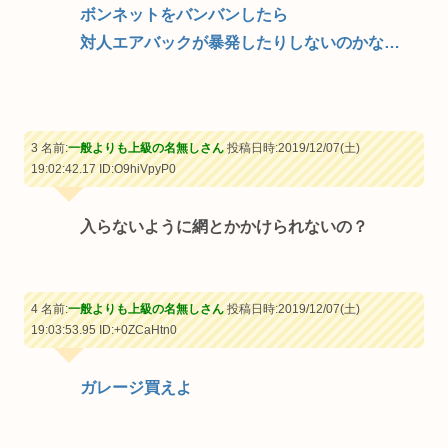
ボンネットをバンバンしたら
対人エアバックが暴発したりしないのかな…
3 名前:
一般よりも上級の名無しさん
投稿日時:2019/12/07(土)
19:02:42.17
ID:O9hiVpyP0
入らないように網とかかけられないの？
4 名前:
一般よりも上級の名無しさん
投稿日時:2019/12/07(土)
19:03:53.95
ID:+0ZCaHtn0
ガレージ買えよ