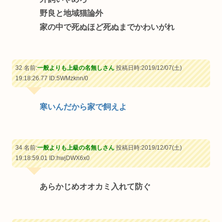
野良と地域猫論外
家の中で死ぬほど死ぬまでかわいがれ
32 名前:
一般よりも上級の名無しさん
投稿日時:2019/12/07(土)
19:18:26.77
ID:5WMzknn/0
寒いんだから家で飼えよ
34 名前:
一般よりも上級の名無しさん
投稿日時:2019/12/07(土)
19:18:59.01
ID:hwjDWX6x0
あらかじめオオカミ入れて防ぐ