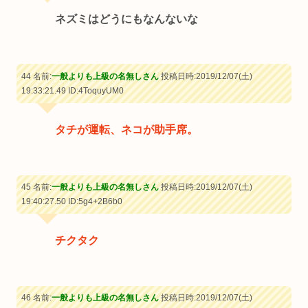
ネズミはどうにもなんないな
44 名前:
一般よりも上級の名無しさん
投稿日時:2019/12/07(土)
19:33:21.49
ID:4ToquyUM0
タチが運転、ネコが助手席。
45 名前:
一般よりも上級の名無しさん
投稿日時:2019/12/07(土)
19:40:27.50
ID:5g4+2B6b0
チクタク
46 名前:
一般よりも上級の名無しさん
投稿日時:2019/12/07(土)