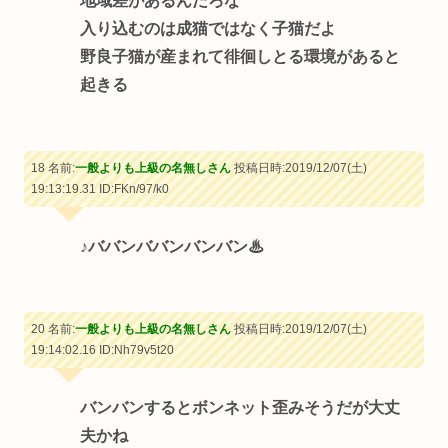
地域差があるんだろな
入り込むのは成猫ではなく子猫だよ
野良子猫が産まれて徘徊しとる環境があると
起きる
18 名前:
一般よりも上級の名無しさん
投稿日時:2019/12/07(土)
19:13:19.31
ID:FKn/97/k0
♪ババンババンバンバン♨
20 名前:
一般よりも上級の名無しさん
投稿日時:2019/12/07(土)
19:14:02.16
ID:Nh79v5t20
バンバンするとボンネット歪みそうだが大丈
夫かね