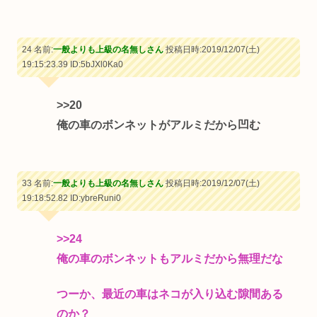
24 名前:
一般よりも上級の名無しさん
投稿日時:2019/12/07(土)
19:15:23.39
ID:5bJXl0Ka0
>>20
俺の車のボンネットがアルミだから凹む
33 名前:
一般よりも上級の名無しさん
投稿日時:2019/12/07(土)
19:18:52.82
ID:ybreRuni0
>>24
俺の車のボンネットもアルミだから無理だな
つーか、最近の車はネコが入り込む隙間ある
のか？