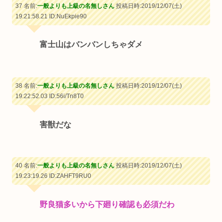
37 名前:
一般よりも上級の名無しさん
投稿日時:2019/12/07(土)
19:21:58.21
ID:NuEkpie90
富士山はバンバンしちゃダメ
38 名前:
一般よりも上級の名無しさん
投稿日時:2019/12/07(土)
19:22:52.03
ID:56i/Tn8T0
害獣だな
40 名前:
一般よりも上級の名無しさん
投稿日時:2019/12/07(土)
19:23:19.26
ID:ZAHFT9RU0
野良猫多いから下廻り確認も必須だわ