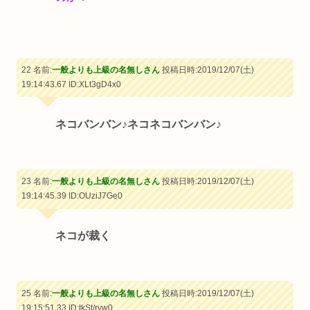
22 名前:
一般よりも上級の名無しさん
投稿日時:2019/12/07(土)
19:14:43.67
ID:XLt3gD4x0
ネコバンバン♪ネコネコバンバン♪
23 名前:
一般よりも上級の名無しさん
投稿日時:2019/12/07(土)
19:14:45.39
ID:OUziJ7Ge0
ネコが裁く
25 名前:
一般よりも上級の名無しさん
投稿日時:2019/12/07(土)
19:15:51.33
ID:tkSt/rvw0