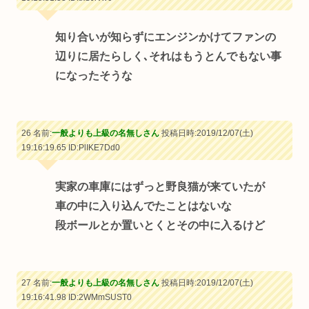
知り合いが知らずにエンジンかけてファンの
辺りに居たらしく､それはもうとんでもない事
になったそうな
26 名前:
一般よりも上級の名無しさん
投稿日時:2019/12/07(土)
19:16:19.65
ID:PlIKE7Dd0
実家の車庫にはずっと野良猫が来ていたが
車の中に入り込んでたことはないな
段ボールとか置いとくとその中に入るけど
27 名前:
一般よりも上級の名無しさん
投稿日時:2019/12/07(土)
19:16:41.98
ID:2WMmSUST0