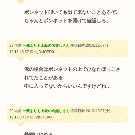
ボンネット叩いても出て来ないことあるぞ。
ちゃんとボンネットを開けて確認しろ。
28 名前:
一般よりも上級の名無しさん
投稿日時:2019/12/07(土)
19:16:43.57
ID:dgDciOED0
俺の場合はボンネットの上でひなたぼっこさ
れてたことがある
中に入ってないからいいんですけどね…
29 名前:
一般よりも上級の名無しさん
投稿日時:2019/12/07(土)
19:17:00.14
ID:SgfHgEa60
外飼いやめろ