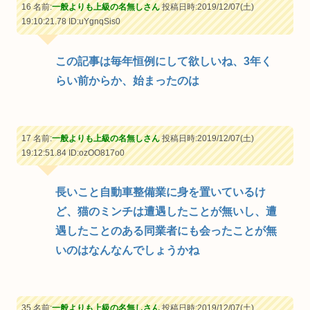
16 名前:
一般よりも上級の名無しさん
投稿日時:2019/12/07(土)
19:10:21.78
ID:uYgnqSis0
この記事は毎年恒例にして欲しいね、3年く
らい前からか、始まったのは
17 名前:
一般よりも上級の名無しさん
投稿日時:2019/12/07(土)
19:12:51.84
ID:ozOO817o0
長いこと自動車整備業に身を置いているけ
ど、猫のミンチは遭遇したことが無いし、遭
遇したことのある同業者にも会ったことが無
いのはなんなんでしょうかね
35 名前:
一般よりも上級の名無しさん
投稿日時:2019/12/07(土)