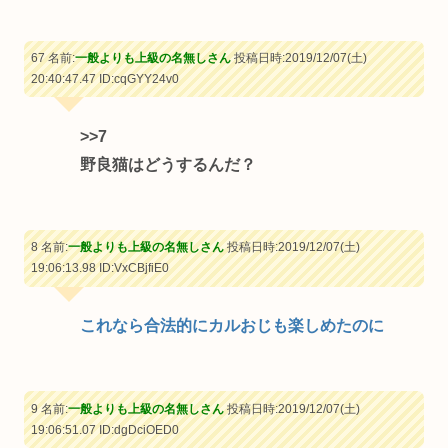
67 名前:
一般よりも上級の名無しさん
投稿日時:2019/12/07(土)
20:40:47.47
ID:cqGYY24v0
>>7
野良猫はどうするんだ？
8 名前:
一般よりも上級の名無しさん
投稿日時:2019/12/07(土)
19:06:13.98
ID:VxCBjfiE0
これなら合法的にカルおじも楽しめたのに
9 名前:
一般よりも上級の名無しさん
投稿日時:2019/12/07(土)
19:06:51.07
ID:dgDciOED0