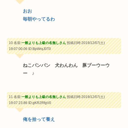
おお
毎朝やってるわ
10 名前:
一般よりも上級の名無しさん
投稿日時:2019/12/07(土)
19:07:00.06
ID:BpWrqJ0T0
ねこバンバン 犬わんわん 豚ブーウーウ
ー ♪
11 名前:
一般よりも上級の名無しさん
投稿日時:2019/12/07(土)
19:07:23.86
ID:gKR2RfgV0
俺を拾って養え