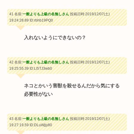
41 名前:
一般よりも上級の名無しさん
投稿日時:2019/12/07(土)
19:24:28.89
ID:rbhb19PQ0
入れないようにできないの？
42 名前:
一般よりも上級の名無しさん
投稿日時:2019/12/07(土)
19:25:55.39
ID:LI5TJ3wb0
ネコとかいう害獣を殺せるんだから気にする
必要性がない
43 名前:
一般よりも上級の名無しさん
投稿日時:2019/12/07(土)
19:27:19.59
ID:DLuWjjy80