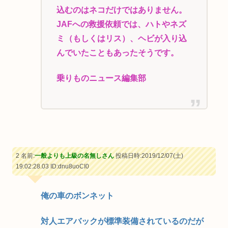
込むのはネコだけではありません。
JAFへの救援依頼では、ハトやネズ
ミ（もしくはリス）、ヘビが入り込
んでいたこともあったそうです。
乗りものニュース編集部
2 名前:
一般よりも上級の名無しさん
投稿日時:2019/12/07(土)
19:02:28.03
ID:dnu8uoCI0
俺の車のボンネット
対人エアバックが標準装備されているのだが