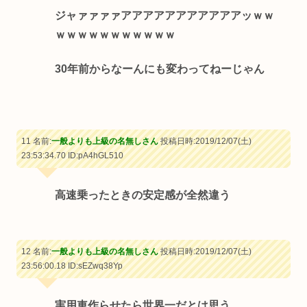
ジャァァァァアアアアアアアアアアアッｗｗ
ｗｗｗｗｗｗｗｗｗｗｗ
30年前からなーんにも変わってねーじゃん
11 名前:
一般よりも上級の名無しさん
投稿日時:2019/12/07(土)
23:53:34.70
ID:pA4hGL510
高速乗ったときの安定感が全然違う
12 名前:
一般よりも上級の名無しさん
投稿日時:2019/12/07(土)
23:56:00.18
ID:sEZwq38Yp
実用車作らせたら世界一だとは思う