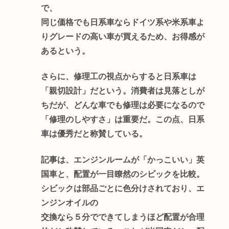
で、
同じ価格でも日系車ならドイツ系や米系車よ
りグレードの高い車が買えるため、お得感が
あるという。
さらに、修理工の視点からすると日系車は
「親切設計」だという。消費者は見落としが
ちだが、どんな車でも修理は必要になるので
「修理のしやすさ」は重要だ。この点、日系
車は優秀だと称賛している。
記事は、エンジンルームが「かっこいい」英
国車と、配置が一目瞭然のシビックを比較。
シビックは部品ごとに色分けされており、エ
ンジンオイルの
交換なら５分でできてしまうほど配置が合理