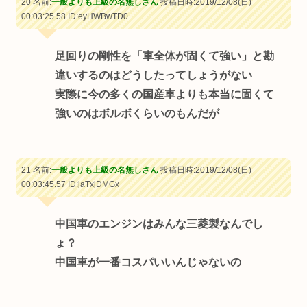
20 名前:
一般よりも上級の名無しさん
投稿日時:2019/12/08(日)
00:03:25.58
ID:eyHWBwTD0
足回りの剛性を「車全体が固くて強い」と勘
違いするのはどうしたってしょうがない
実際に今の多くの国産車よりも本当に固くて
強いのはボルボくらいのもんだが
21 名前:
一般よりも上級の名無しさん
投稿日時:2019/12/08(日)
00:03:45.57
ID:jaTxjDMGx
中国車のエンジンはみんな三菱製なんでし
ょ？
中国車が一番コスパいいんじゃないの