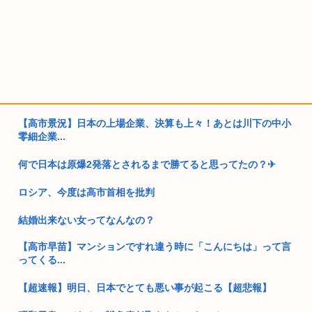
【高市景況】日本の上場企業、決算も上々！あとは川下の中小
零細企業...
何で日本は原爆2発落とされるまで勝てると思ってたの？‎✈
ロシア、今度は高市首相を批判
結婚出来ない女ってなんなの？
【高市早苗】マンションですれ違う時に「こんにちは」って言
ってくる...
【超速報】明日、日本でとても悪い事が起こる【超悲報】