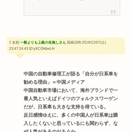
2 名前:
一般よりも上級の名無しさん
投稿日時:2019/12/07(土)
23:47:24.43
ID:yXCOHbeLH
中国の自動車修理工が語る「自分が日系車を
勧める理由」＝中国メディア
中国自動車市場において、海外ブランドで一
番人気といえばドイツのフォルクスワーゲン
だが、日系車も大きな支持を得ている。
反日感情ゆえに、多くの中国人が日系車は購
入したくないと思っているにも関わらず、な
ぜ人気があるのだろうか。