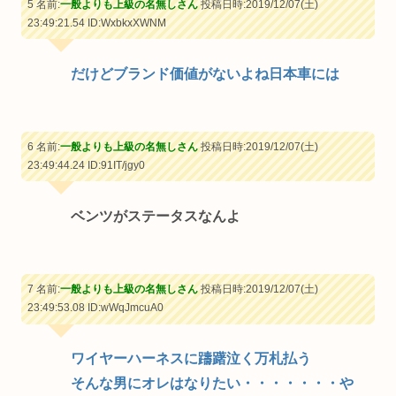
5 名前:
一般よりも上級の名無しさん
投稿日時:2019/12/07(土)
23:49:21.54
ID:WxbkxXWNM
だけどブランド価値がないよね日本車には
6 名前:
一般よりも上級の名無しさん
投稿日時:2019/12/07(土)
23:49:44.24
ID:91IT/jgy0
ベンツがステータスなんよ
7 名前:
一般よりも上級の名無しさん
投稿日時:2019/12/07(土)
23:49:53.08
ID:wWqJmcuA0
ワイヤーハーネスに躊躇泣く万札払う
そんな男にオレはなりたい・・・・・・・や