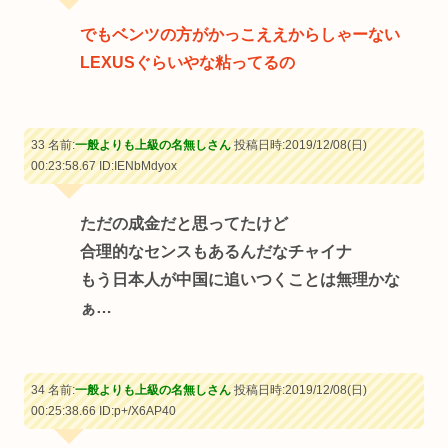
でもベンツの方がかっこええからしゃーない
LEXUSぐらいやな粘ってるの
33 名前:
一般よりも上級の名無しさん
投稿日時:2019/12/08(日)
00:23:58.67
ID:IENbMdyox
ただの成金だと思ってたけど
合理的なセンスもあるんだなチャイナ
もう日本人が中国に追いつくことは無理かな
ぁ…
34 名前:
一般よりも上級の名無しさん
投稿日時:2019/12/08(日)
00:25:38.66
ID:p+/X6AP40