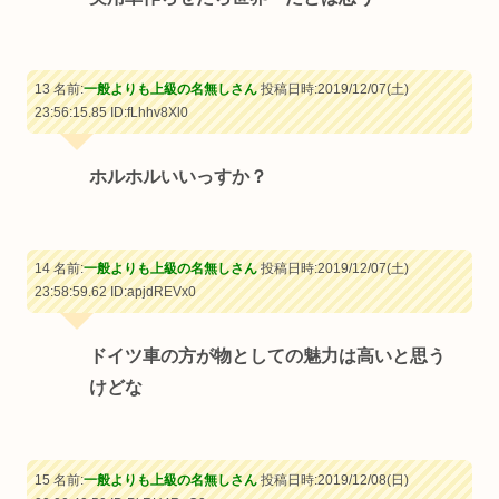
13 名前:
一般よりも上級の名無しさん
投稿日時:2019/12/07(土)
23:56:15.85
ID:fLhhv8Xl0
ホルホルいいっすか？
14 名前:
一般よりも上級の名無しさん
投稿日時:2019/12/07(土)
23:58:59.62
ID:apjdREVx0
ドイツ車の方が物としての魅力は高いと思う
けどな
15 名前:
一般よりも上級の名無しさん
投稿日時:2019/12/08(日)