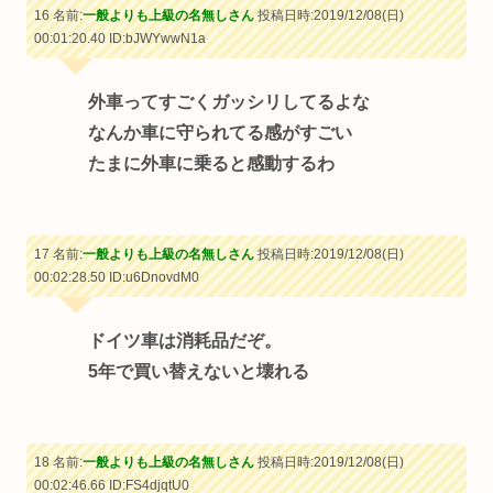
16 名前:
一般よりも上級の名無しさん
投稿日時:2019/12/08(日)
00:01:20.40
ID:bJWYwwN1a
外車ってすごくガッシリしてるよな
なんか車に守られてる感がすごい
たまに外車に乗ると感動するわ
17 名前:
一般よりも上級の名無しさん
投稿日時:2019/12/08(日)
00:02:28.50
ID:u6DnovdM0
ドイツ車は消耗品だぞ。
5年で買い替えないと壊れる
18 名前:
一般よりも上級の名無しさん
投稿日時:2019/12/08(日)
00:02:46.66
ID:FS4djqtU0