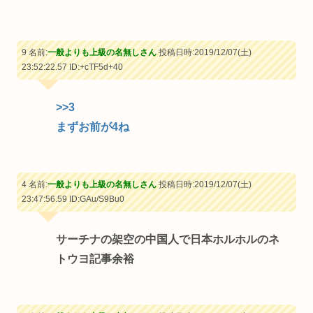
9 名前:
一般よりも上級の名無しさん
投稿日時:2019/12/07(土)
23:52:22.57
ID:+cTF5d+40
>>3
まずお前が4ね
4 名前:
一般よりも上級の名無しさん
投稿日時:2019/12/07(土)
23:47:56.59
ID:GAu/S9Bu0
サーチナの架空の中国人で日本ホルホルのネ
トウヨ記事余裕