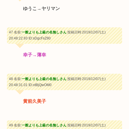
ゆうこ→ヤリマン
47 名前:
一般よりも上級の名無しさん
投稿日時:2019/12/07(土)
20:48:22.93
ID:sDgcFsZ90
幸子→薄幸
48 名前:
一般よりも上級の名無しさん
投稿日時:2019/12/07(土)
20:48:31.01
ID:otBjQwOM0
黄前久美子
49 名前:
一般よりも上級の名無しさん
投稿日時:2019/12/07(土)