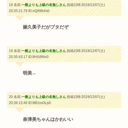
18 名前:
一般よりも上級の名無しさん
投稿日時:2019/12/07(土)
20:35:21.79
ID:oQ99fs4s0
嫁久美子だがブタだぞ
19 名前:
一般よりも上級の名無しさん
投稿日時:2019/12/07(土)
20:35:43.17
ID:f/HS/9Nn0
明美←
20 名前:
一般よりも上級の名無しさん
投稿日時:2019/12/07(土)
20:36:13.46
ID:ME/coOLp0
奈津美ちゃんはかわいい