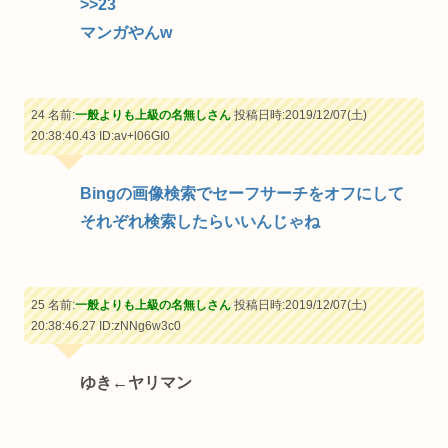
>>23
マンガやんw
24 名前:
一般よりも上級の名無しさん
投稿日時:2019/12/07(土)
20:38:40.43
ID:av+l06GI0
Bingの画像検索でセーフサーチをオフにして
それぞれ検索したらいいんじゃね
25 名前:
一般よりも上級の名無しさん
投稿日時:2019/12/07(土)
20:38:46.27
ID:zNNg6w3c0
ゆき←ヤリマン