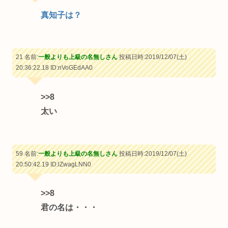
真知子は？
21 名前:
一般よりも上級の名無しさん
投稿日時:2019/12/07(土)
20:36:22.18
ID:nVoGEdAA0
>>8
太い
59 名前:
一般よりも上級の名無しさん
投稿日時:2019/12/07(土)
20:50:42.19
ID:lZwagLNN0
>>8
君の名は・・・