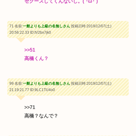
セクースしてくんないし。(´･ω･`)
71 名前:
一般よりも上級の名無しさん
投稿日時:2019/12/07(土)
20:56:22.33
ID:tV2bx7jk0
>>51
高橋くん？
99 名前:
一般よりも上級の名無しさん
投稿日時:2019/12/07(土)
21:19:21.77
ID:9LC1TU4o0
>>71
高橋？なんで？