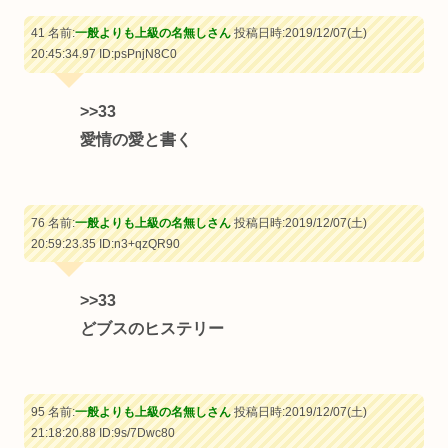
41 名前:
一般よりも上級の名無しさん
投稿日時:2019/12/07(土)
20:45:34.97
ID:psPnjN8C0
>>33
愛情の愛と書く
76 名前:
一般よりも上級の名無しさん
投稿日時:2019/12/07(土)
20:59:23.35
ID:n3+qzQR90
>>33
どブスのヒステリー
95 名前:
一般よりも上級の名無しさん
投稿日時:2019/12/07(土)
21:18:20.88
ID:9s/7Dwc80