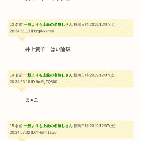
13 名前:
一般よりも上級の名無しさん
投稿日時:2019/12/07(土)
20:34:51.13
ID:zq/Nxkne0
井上貴子 はい論破
14 名前:
一般よりも上級の名無しさん
投稿日時:2019/12/07(土)
20:34:53.18
ID:9mFgTQ880
ま●こ
15 名前:
一般よりも上級の名無しさん
投稿日時:2019/12/07(土)
20:34:57.32
ID:YHimn1zw0