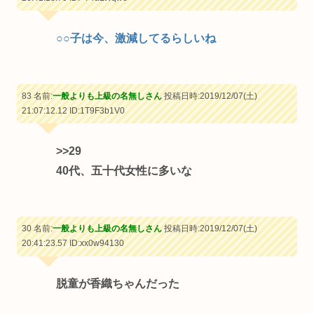
○○子は今、激減してるらしいね
83 名前:
一般よりも上級の名無しさん
投稿日時:2019/12/07(土)
21:07:12.12
ID:1T9F3b1V0
>>29
40代、五十代女性に多いな
30 名前:
一般よりも上級の名無しさん
投稿日時:2019/12/07(土)
20:41:23.57
ID:xx0w94130
脱童が香織ちゃんだった