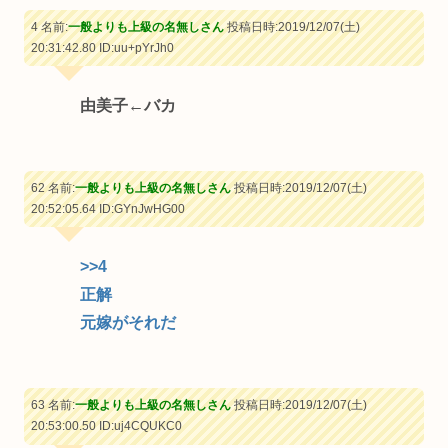
4 名前:
一般よりも上級の名無しさん
投稿日時:2019/12/07(土)
20:31:42.80
ID:uu+pYrJh0
由美子←バカ
62 名前:
一般よりも上級の名無しさん
投稿日時:2019/12/07(土)
20:52:05.64
ID:GYnJwHG00
>>4
正解
元嫁がそれだ
63 名前:
一般よりも上級の名無しさん
投稿日時:2019/12/07(土)
20:53:00.50
ID:uj4CQUKC0