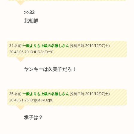
>>33
北朝鮮
34 名前:
一般よりも上級の名無しさん
投稿日時:2019/12/07(土)
20:43:05.70
ID:fUD3qEcY0
ヤンキーは久美子だろ！
35 名前:
一般よりも上級の名無しさん
投稿日時:2019/12/07(土)
20:43:21.25
ID:g6e3kU2p0
承子は？