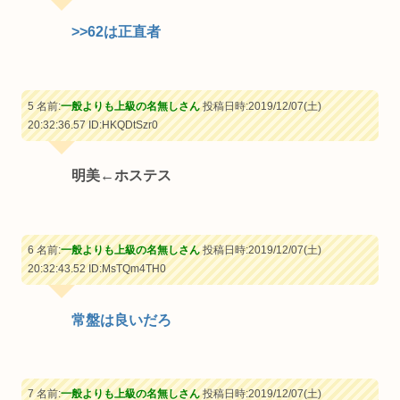
>>62
は正直者
5 名前:
一般よりも上級の名無しさん
投稿日時:2019/12/07(土)
20:32:36.57
ID:HKQDtSzr0
明美←ホステス
6 名前:
一般よりも上級の名無しさん
投稿日時:2019/12/07(土)
20:32:43.52
ID:MsTQm4TH0
常盤は良いだろ
7 名前:
一般よりも上級の名無しさん
投稿日時:2019/12/07(土)