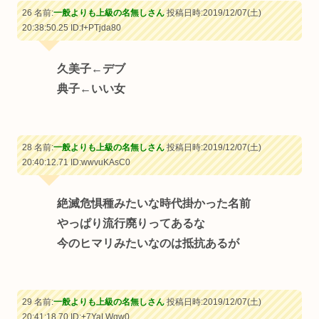
26 名前:
一般よりも上級の名無しさん
投稿日時:2019/12/07(土)
20:38:50.25
ID:f+PTjda80
久美子←デブ
典子←いい女
28 名前:
一般よりも上級の名無しさん
投稿日時:2019/12/07(土)
20:40:12.71
ID:wwvuKAsC0
絶滅危惧種みたいな時代掛かった名前
やっぱり流行廃りってあるな
今のヒマリみたいなのは抵抗あるが
29 名前:
一般よりも上級の名無しさん
投稿日時:2019/12/07(土)
20:41:18.70
ID:+7YaLWqw0