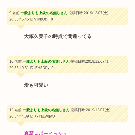
9 名前:
一般よりも上級の名無しさん
投稿日時:2019/12/07(土)
20:33:45.45
ID:vTkbOzTT0
大塚久美子の時点で間違ってる
10 名前:
一般よりも上級の名無しさん
投稿日時:2019/12/07(土)
20:33:49.31
ID:tEH5DPyL0
愛も可愛い
12 名前:
一般よりも上級の名無しさん
投稿日時:2019/12/07(土)
20:34:44.89
ID:+7YaLWqw0
真琴→ボーイッシュ