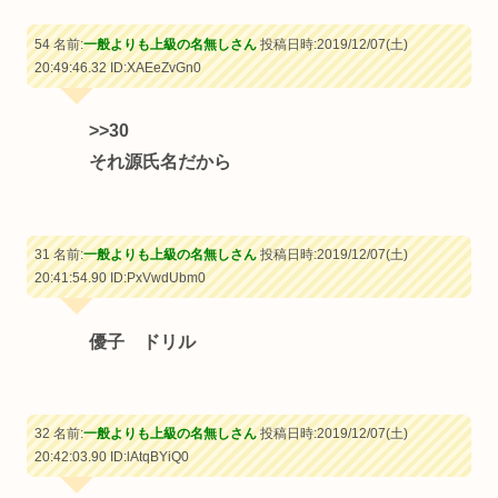
54 名前:
一般よりも上級の名無しさん
投稿日時:2019/12/07(土)
20:49:46.32
ID:XAEeZvGn0
>>30
それ源氏名だから
31 名前:
一般よりも上級の名無しさん
投稿日時:2019/12/07(土)
20:41:54.90
ID:PxVwdUbm0
優子 ドリル
32 名前:
一般よりも上級の名無しさん
投稿日時:2019/12/07(土)
20:42:03.90
ID:lAtqBYiQ0