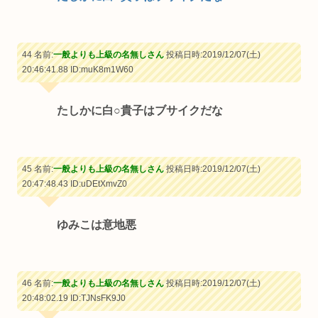
44 名前:
一般よりも上級の名無しさん
投稿日時:2019/12/07(土)
20:46:41.88
ID:muK8m1W60
たしかに白○貴子はブサイクだな
45 名前:
一般よりも上級の名無しさん
投稿日時:2019/12/07(土)
20:47:48.43
ID:uDEtXmvZ0
ゆみこは意地悪
46 名前:
一般よりも上級の名無しさん
投稿日時:2019/12/07(土)
20:48:02.19
ID:TJNsFK9J0