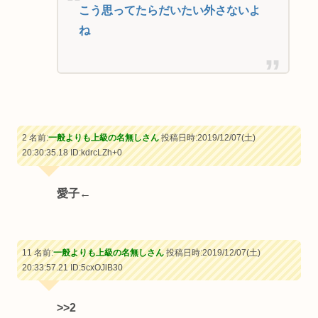
こう思ってたらだいたい外さないよ
ね
2 名前:
一般よりも上級の名無しさん
投稿日時:2019/12/07(土)
20:30:35.18
ID:kdrcLZh+0
愛子←
11 名前:
一般よりも上級の名無しさん
投稿日時:2019/12/07(土)
20:33:57.21
ID:5cxOJlB30
>>2