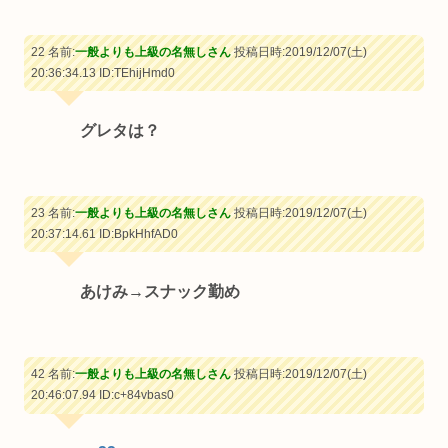
22 名前:
一般よりも上級の名無しさん
投稿日時:2019/12/07(土)
20:36:34.13
ID:TEhijHmd0
グレタは？
23 名前:
一般よりも上級の名無しさん
投稿日時:2019/12/07(土)
20:37:14.61
ID:BpkHhfAD0
あけみ→スナック勤め
42 名前:
一般よりも上級の名無しさん
投稿日時:2019/12/07(土)
20:46:07.94
ID:c+84vbas0