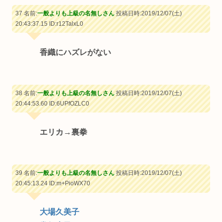
37 名前:
一般よりも上級の名無しさん
投稿日時:2019/12/07(土)
20:43:37.15
ID:r12TalxL0
香織にハズレがない
38 名前:
一般よりも上級の名無しさん
投稿日時:2019/12/07(土)
20:44:53.60
ID:6UPfOZLC0
エリカ→裏拳
39 名前:
一般よりも上級の名無しさん
投稿日時:2019/12/07(土)
20:45:13.24
ID:m+PioWX70
大場久美子