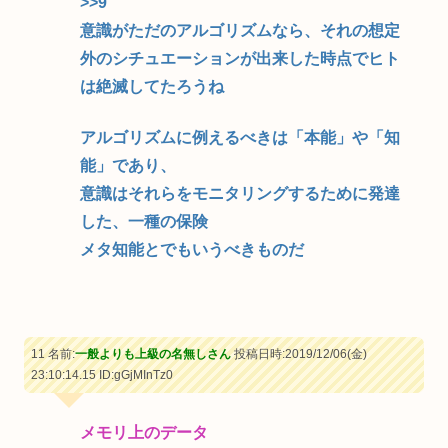
>>9
意識がただのアルゴリズムなら、それの想定
外のシチュエーションが出来した時点でヒト
は絶滅してたろうね
アルゴリズムに例えるべきは「本能」や「知
能」であり、
意識はそれらをモニタリングするために発達
した、一種の保険
メタ知能とでもいうべきものだ
11 名前:
一般よりも上級の名無しさん
投稿日時:2019/12/06(金)
23:10:14.15
ID:gGjMInTz0
メモリ上のデータ