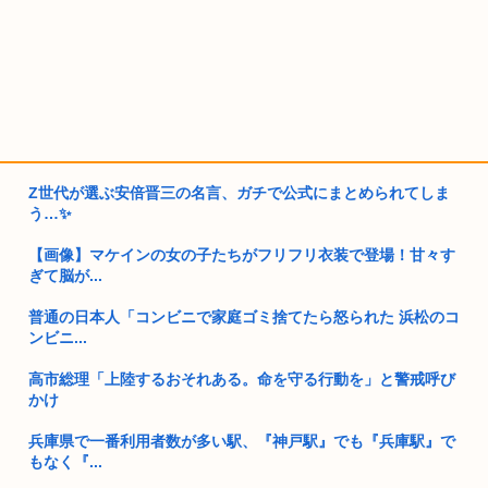
Z世代が選ぶ安倍晋三の名言、ガチで公式にまとめられてしま
う…✨
【画像】マケインの女の子たちがフリフリ衣装で登場！甘々す
ぎて脳が...
普通の日本人「コンビニで家庭ゴミ捨てたら怒られた 浜松のコ
ンビニ...
高市総理「上陸するおそれある。命を守る行動を」と警戒呼び
かけ
兵庫県で一番利用者数が多い駅、『神戸駅』でも『兵庫駅』で
もなく『...