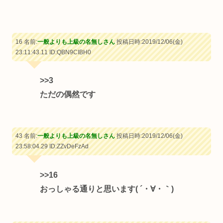
16 名前:
一般よりも上級の名無しさん
投稿日時:2019/12/06(金)
23:11:43.11
ID:QBN9CIBH0
>>3
ただの偶然です
43 名前:
一般よりも上級の名無しさん
投稿日時:2019/12/06(金)
23:58:04.29
ID:ZZvDeFzAd
>>16
おっしゃる通りと思います( ´・∀・｀)