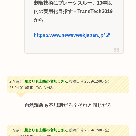
刺激技術にブレークスルー、10年以
内の実用化目指す＝TransTech2019
から
https://www.newsweekjapan.jp/
2 名前:
一般よりも上級の名無しさん
投稿日時:2019/12/06(金)
23:04:01.05
ID:YYAeMAfSa
自然現象も不思議だろ？それと同じだろ
3 名前:
一般よりも上級の名無しさん
投稿日時:2019/12/06(金)