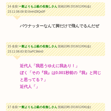
14 名前:
一般よりも上級の名無しさん
投稿日時:2019/12/06(金)
23:11:08.08
ID:0mHZ8Qx0F
バウナッターなんて脚だけで飛んでるんだぜ
15 名前:
一般よりも上級の名無しさん
投稿日時:2019/12/06(金)
23:11:08.83
ID:5aPC8kln0
近代人「我思うゆえに我あり！」
ぼく「その『我』は0.001秒前の『我』と同じ
と思ってる？」
近代人「」
17 名前:
一般よりも上級の名無しさん
投稿日時:2019/12/06(金)