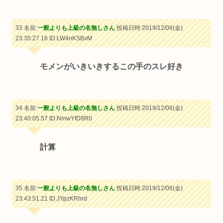
33 名前:
一般よりも上級の名無しさん
投稿日時:2019/12/06(金)
23:35:27.16
ID:LW4nKSBvM
モメンがいきいきするこの手のスレ好き
34 名前:
一般よりも上級の名無しさん
投稿日時:2019/12/06(金)
23:40:05.57
ID:NmwYfD8R0
計算
35 名前:
一般よりも上級の名無しさん
投稿日時:2019/12/06(金)
23:43:51.21
ID:JYpzKRhrd