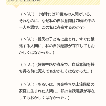
23:04:27.52
ID:tv/ohL+X0
（ヽ´ん`）（地球には70億もの人間がいる。
それなのに、なぜ私の自我意識は70億の中の
一人を選び、この私に存在するのか？)
（ヽ´ん`）(難民の子どもに生まれ、すぐに餓
死する人間に、私の自我意識が存在してもお
かしくはなかった。)
（ヽ´ん`）(妊娠中絶や流産で、自我意識を持
ち得る前に死んでもおかしくはなかった。)
（ヽ´ん`）(あるいは、お金持ちや上流階級の
家庭に生まれた人間に、私の自我意識が存在
してもおかしくはなかった。)