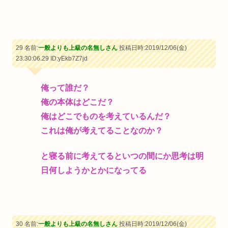
29 名前:
一般よりも上級の名無しさん
投稿日時:2019/12/06(金)
23:30:06.29
ID:yEkb7Z7jd
俺って誰だ？
俺の本体はどこだ？
俺はどこでものを考えているんだ？
これは俺が考えてることなのか？
と寝る前に考えてるといつの間にか思考は明
日何しようかとかになってる
30 名前:
一般よりも上級の名無しさん
投稿日時:2019/12/06(金)