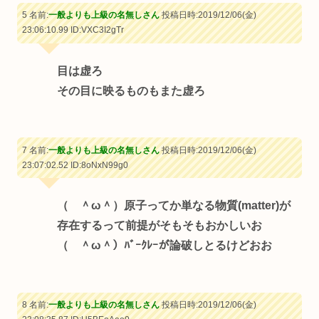
5 名前:
一般よりも上級の名無しさん
投稿日時:2019/12/06(金)
23:06:10.99
ID:VXC3I2gTr
目は虚ろ
その目に映るものもまた虚ろ
7 名前:
一般よりも上級の名無しさん
投稿日時:2019/12/06(金)
23:07:02.52
ID:8oNxN99g0
（ ＾ω＾）原子ってか単なる物質(matter)が
存在するって前提がそもそもおかしいお
（ ＾ω＾）ﾊﾞｰｸﾚｰが論破しとるけどおお
8 名前:
一般よりも上級の名無しさん
投稿日時:2019/12/06(金)