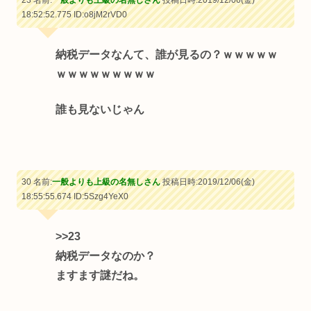
23 名前:
一般よりも上級の名無しさん
投稿日時:2019/12/06(金)
18:52:52.775
ID:o8jM2rVD0
納税データなんて、誰が見るの？ｗｗｗｗｗ
ｗｗｗｗｗｗｗｗｗ
誰も見ないじゃん
30 名前:
一般よりも上級の名無しさん
投稿日時:2019/12/06(金)
18:55:55.674
ID:5Szg4YeX0
>>23
納税データなのか？
ますます謎だね。