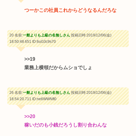
つーかこの社員これからどうなるんだろな
20 名前:
一般よりも上級の名無しさん
投稿日時:2019/12/06(金)
18:50:48.651
ID:6uG3c9s70
>>19
業務上横領だからムショでしょ
26 名前:
一般よりも上級の名無しさん
投稿日時:2019/12/06(金)
18:54:20.711
ID:ne6WWNft0
>>20
稼いだのも小銭だろうし割り合わんな