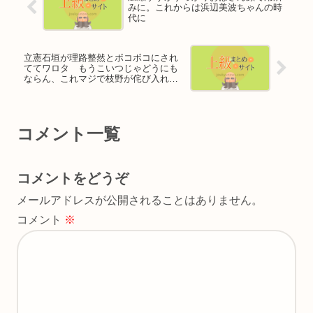
みに。これからは浜辺美波ちゃんの時
代に
立憲石垣が理路整然とボコボコにされ
ててワロタ もうこいつじゃどうにも
ならん、これマジで枝野が侘び入れる
べきだろ
コメント一覧
コメントをどうぞ
メールアドレスが公開されることはありません。
コメント
※