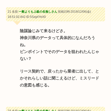
21 名前:
一般よりも上級の名無しさん
投稿日時:2019/12/06(金)
18:51:02.842
ID:5Szg4YeX0
陰謀論じみて来るけどさ。
神奈川県のデータって具体的になんだろう
ね。
ピンポイントでそのデータを狙われたんじゃ
ない？
リース契約で、戻ったから業者に出して、と
かそれらしい話に聞こえるけど、ミスリード
の意図も感じる。