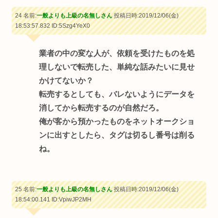
24 名前:
一般よりも上級の名無しさん
投稿日時:2019/12/06(金)
18:53:57.832
ID:5Szg4YeX0
業者の中の変な人が、依頼を受けたものを処
理しないで転売した、単純な話みたいに見せ
かけてないか？
転売するとしても、バレないようにデータを
消してから転売するのが自然だろ。
俺が客から預かったものをネットオークショ
ンに出すとしたら、タグは切るし番号は削る
ね。
25 名前:
一般よりも上級の名無しさん
投稿日時:2019/12/06(金)
18:54:00.141
ID:VpiwJP2MH