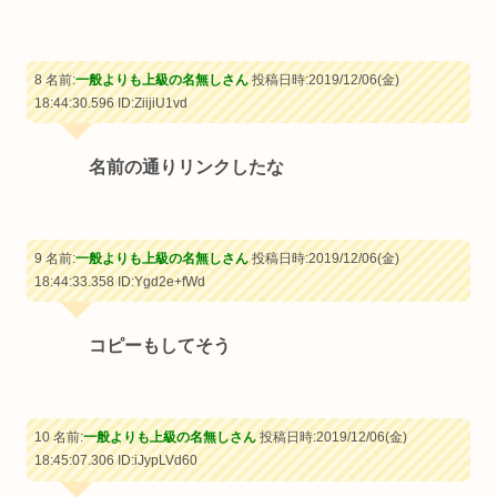
8 名前:
一般よりも上級の名無しさん
投稿日時:2019/12/06(金)
18:44:30.596
ID:ZiijiU1vd
名前の通りリンクしたな
9 名前:
一般よりも上級の名無しさん
投稿日時:2019/12/06(金)
18:44:33.358
ID:Ygd2e+fWd
コピーもしてそう
10 名前:
一般よりも上級の名無しさん
投稿日時:2019/12/06(金)
18:45:07.306
ID:iJypLVd60