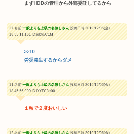
まずHDDの管理から外部委託してるから
27 名前:
一般よりも上級の名無しさん
投稿日時:2019/12/06(金)
18:55:11.161
ID:jqbtqAr1M
>>10
労災発生するからダメ
11 名前:
一般よりも上級の名無しさん
投稿日時:2019/12/06(金)
18:45:56.999
ID:iYYFC3e00
１粒で２度おいしい
12 名前:
一般よりも上級の名無しさん
投稿日時:2019/12/06(金)