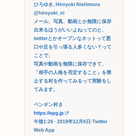
ひろゆき, Hiroyuki Nishimura
@hiroyuki_ni
メール、写真、動画とか無限に保存
出来るほうがいいよねってのと、
twitterとかオープンなネットって悪
口や足を引っ張る人多くない？って
ことで、
写真や動画を無限に保存できて、
「相手の人格を否定すること」を禁
止する村を作ってみるって実験をし
てみます。
ペンギン村 β
https://epg.jp
午後1:26 · 2019年12月6日·Twitter
Web App