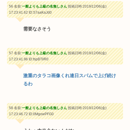
56 名前:
一般よりも上級の名無しさん
投稿日時:2019/12/06(金)
17:23:41.62
ID:S7aaKaJd0
需要なさそう
57 名前:
一般よりも上級の名無しさん
投稿日時:2019/12/06(金)
17:23:41.96
ID:fspBTI/R0
激重のタラコ画像くれ連日スパムで上げ続け
るわ
58 名前:
一般よりも上級の名無しさん
投稿日時:2019/12/06(金)
17:23:46.72
ID:0MgowPFG0