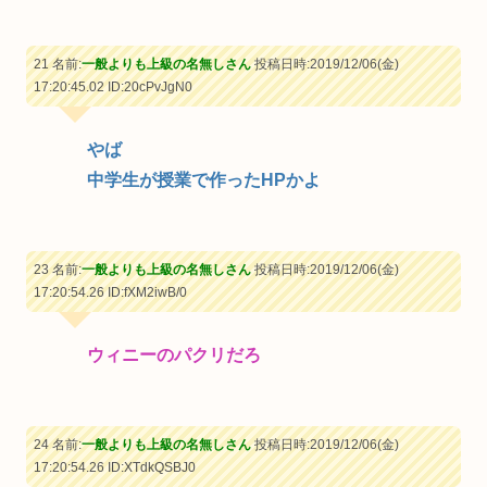
21 名前:
一般よりも上級の名無しさん
投稿日時:2019/12/06(金)
17:20:45.02
ID:20cPvJgN0
やば
中学生が授業で作ったHPかよ
23 名前:
一般よりも上級の名無しさん
投稿日時:2019/12/06(金)
17:20:54.26
ID:fXM2iwB/0
ウィニーのパクリだろ
24 名前:
一般よりも上級の名無しさん
投稿日時:2019/12/06(金)
17:20:54.26
ID:XTdkQSBJ0