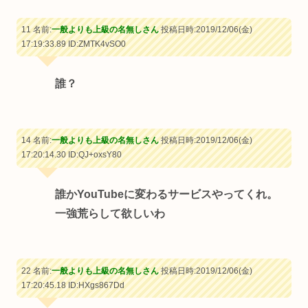
11 名前:
一般よりも上級の名無しさん
投稿日時:2019/12/06(金)
17:19:33.89
ID:ZMTK4vSO0
誰？
14 名前:
一般よりも上級の名無しさん
投稿日時:2019/12/06(金)
17:20:14.30
ID:QJ+oxsY80
誰かYouTubeに変わるサービスやってくれ。
一強荒らして欲しいわ
22 名前:
一般よりも上級の名無しさん
投稿日時:2019/12/06(金)
17:20:45.18
ID:HXgs867Dd