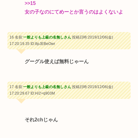
>>15
女の子なのにてめーとか言うのはよくないよ
16 名前:
一般よりも上級の名無しさん
投稿日時:2019/12/06(金)
17:20:19.35
ID:8pJEBeOwr
グーグル使えば無料じゃーん
17 名前:
一般よりも上級の名無しさん
投稿日時:2019/12/06(金)
17:20:29.67
ID:H/2+q903M
それ2chじゃん