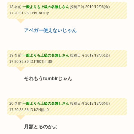
18 名前:
一般よりも上級の名無しさん
投稿日時:2019/12/06(金)
17:20:31.95
ID:kl1hrTLip
アベガー使えないじゃん
19 名前:
一般よりも上級の名無しさん
投稿日時:2019/12/06(金)
17:20:32.39
ID:lT90ThhS0
それもうtumblrじゃん
20 名前:
一般よりも上級の名無しさん
投稿日時:2019/12/06(金)
17:20:38.38
ID:bZNjjIla0
月額とるのかよ