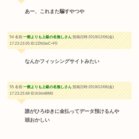
あー、これまた騙すやつや
54 名前:
一般よりも上級の名無しさん
投稿日時:2019/12/06(金)
17:23:23.05
ID:2ZNGwC+F0
なんかフィッシングサイトみたい
55 名前:
一般よりも上級の名無しさん
投稿日時:2019/12/06(金)
17:23:25.68
ID:ih3imI8M0
誰がひろゆきに金払ってデータ預けるんや
頭おかしい