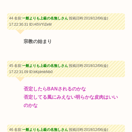
44 名前:
一般よりも上級の名無しさん
投稿日時:2019/12/06(金)
17:22:30.31
ID:r45VYlZeM
宗教の始まり
45 名前:
一般よりも上級の名無しさん
投稿日時:2019/12/06(金)
17:22:31.09
ID:bKjdmbNb0
否定したらBANされるのかな
否定してる風にみえない明らかな皮肉はいい
のかな
46 名前:
一般よりも上級の名無しさん
投稿日時:2019/12/06(金)