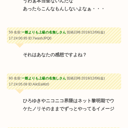
うわぁ本当金ないんだな
あったらこんなもんしないよなぁ・・・
59 名前:
一般よりも上級の名無しさん
投稿日時:2019/12/06(金)
17:24:00.95
ID:7washJPQ0
それはあなたの感想ですよね？
60 名前:
一般よりも上級の名無しさん
投稿日時:2019/12/06(金)
17:24:05.08
ID:AiIcEaMz0
ひろゆきやニコニコ界隈はネット黎明期でウ
ケたノリそのままでずっとやってるイメージ