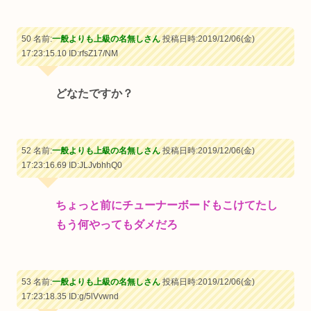
50 名前:
一般よりも上級の名無しさん
投稿日時:2019/12/06(金)
17:23:15.10
ID:rfsZ17/NM
どなたですか？
52 名前:
一般よりも上級の名無しさん
投稿日時:2019/12/06(金)
17:23:16.69
ID:JLJvbhhQ0
ちょっと前にチューナーボードもこけてたし
もう何やってもダメだろ
53 名前:
一般よりも上級の名無しさん
投稿日時:2019/12/06(金)
17:23:18.35
ID:g/5lVvwnd