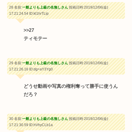
28 名前:
一般よりも上級の名無しさん
投稿日時:2019/12/06(金)
17:21:24.54
ID:kl1hrTLip
>>27
ティモテー
29 名前:
一般よりも上級の名無しさん
投稿日時:2019/12/06(金)
17:21:26.16
ID:dg+aY3Yg0
どうせ動画や写真の権利奪って勝手に使うん
だろ？
30 名前:
一般よりも上級の名無しさん
投稿日時:2019/12/06(金)
17:21:30.59
ID:hVhyCLb1a