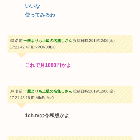
いいな
使ってみるわ
33 名前:
一般よりも上級の名無しさん
投稿日時:2019/12/06(金)
17:21:42.47
ID:kPOR00Bj0
これで月1880円かよ
34 名前:
一般よりも上級の名無しさん
投稿日時:2019/12/06(金)
17:21:43.18
ID:AiIcEaMz0
1ch.tvの令和版かよ