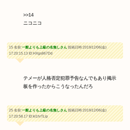
>>14
ニコニコ
15 名前:
一般よりも上級の名無しさん
投稿日時:2019/12/06(金)
17:20:15.13
ID:HXgs867Dd
テメーが人格否定犯罪予告なんでもあり掲示
板を作ったからこうなったんだろ
25 名前:
一般よりも上級の名無しさん
投稿日時:2019/12/06(金)
17:20:58.17
ID:kl1hrTLip