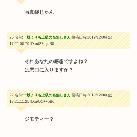
写真袋じゃん
26 名前:
一般よりも上級の名無しさん
投稿日時:2019/12/06(金)
17:21:00.70
ID:ud27mjqS0
それあなたの感想ですよね？
は悪口に入りますか？
27 名前:
一般よりも上級の名無しさん
投稿日時:2019/12/06(金)
17:21:11.25
ID:g/OO++pB0
ジモティー？