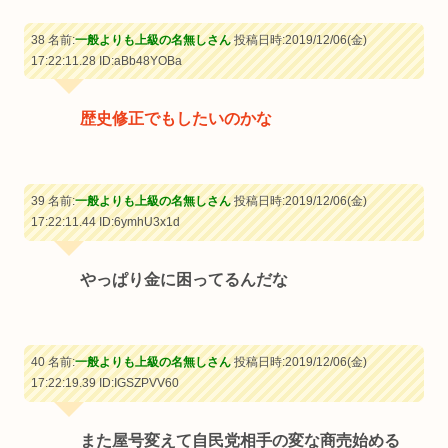
38 名前:
一般よりも上級の名無しさん
投稿日時:2019/12/06(金)
17:22:11.28
ID:aBb48YOBa
歴史修正でもしたいのかな
39 名前:
一般よりも上級の名無しさん
投稿日時:2019/12/06(金)
17:22:11.44
ID:6ymhU3x1d
やっぱり金に困ってるんだな
40 名前:
一般よりも上級の名無しさん
投稿日時:2019/12/06(金)
17:22:19.39
ID:IGSZPVV60
また屋号変えて自民党相手の変な商売始める