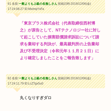
61 名前:
一般よりも上級の名無しさん
投稿日時:2019/12/06(金)
17:24:08.27
ID:Ms/mqYsFa
「東京プラス株式会社（代表取締役西村博
之）が原告として、NTテクノロジー社に対し
て起こしていた損害賠償請求訴訟について請
求を棄却する判決が、最高裁判所の上告棄却
及び不受理決定（令和元年１１月２１日）に
より確定しましたことをご報告致します」
62 名前:
一般よりも上級の名無しさん
投稿日時:2019/12/06(金)
17:24:11.79
ID:LcZTgx5u0
丸くなりすぎダロ