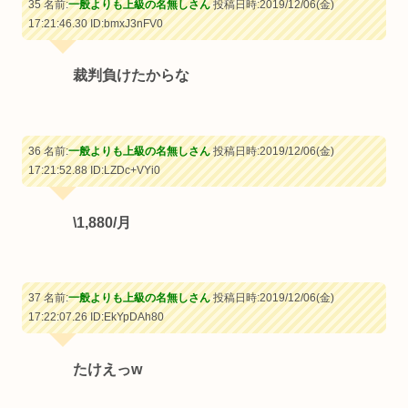
35 名前:
一般よりも上級の名無しさん
投稿日時:2019/12/06(金)
17:21:46.30
ID:bmxJ3nFV0
裁判負けたからな
36 名前:
一般よりも上級の名無しさん
投稿日時:2019/12/06(金)
17:21:52.88
ID:LZDc+VYi0
\1,880/月
37 名前:
一般よりも上級の名無しさん
投稿日時:2019/12/06(金)
17:22:07.26
ID:EkYpDAh80
たけえっw