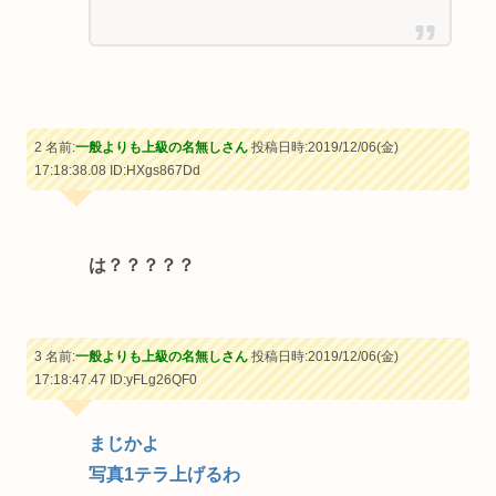
2 名前:
一般よりも上級の名無しさん
投稿日時:2019/12/06(金)
17:18:38.08
ID:HXgs867Dd
は？？？？？
3 名前:
一般よりも上級の名無しさん
投稿日時:2019/12/06(金)
17:18:47.47
ID:yFLg26QF0
まじかよ
写真1テラ上げるわ