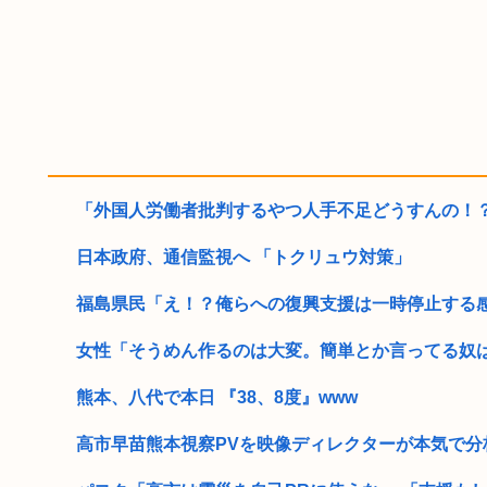
「外国人労働者批判するやつ人手不足どうすんの！
日本政府、通信監視へ 「トクリュウ対策」
福島県民「え！？俺らへの復興支援は一時停止する
女性「そうめん作るのは大変。簡単とか言ってる奴
熊本、八代で本日 『38、8度』www
高市早苗熊本視察PVを映像ディレクターが本気で分析