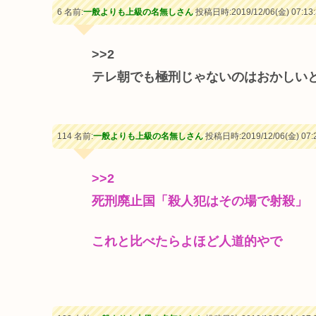
6 名前:
一般よりも上級の名無しさん
投稿日時:2019/12/06(金) 07:13:
>>2
テレ朝でも極刑じゃないのはおかしい
114 名前:
一般よりも上級の名無しさん
投稿日時:2019/12/06(金) 07:2
>>2
死刑廃止国「殺人犯はその場で射殺」
これと比べたらよほど人道的やで