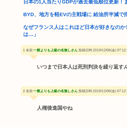
日本の1人当たりGDPが過去最低順位更新！
BYD、地方を軽EVの主戦場に 給油所半減
なぜフランス人はこれほど日本が好きなのか
は…」
1 名前:
一般よりも上級の名無しさん
投稿日時:2019/12/06(金) 07:12:
いつまで日本人は死刑判決を繰り返す
2 名前:
一般よりも上級の名無しさん
投稿日時:2019/12/06(金) 07:12:
人権後進国やね