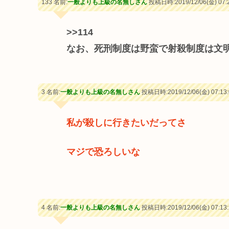
133 名前:
一般よりも上級の名無しさん
投稿日時:2019/12/06(金) 07:2
>>114
なお、死刑制度は野蛮で射殺制度は文
3 名前:
一般よりも上級の名無しさん
投稿日時:2019/12/06(金) 07:13:
私が殺しに行きたいだってさ
マジで恐ろしいな
4 名前:
一般よりも上級の名無しさん
投稿日時:2019/12/06(金) 07:13: