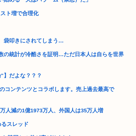
コスト増で合理化
、袋叩きにされてしまう…
数の統計が冷酷さを証明…ただ日本人は自らを世界
"】だよな？？？
本のコンテンツとコラボします。売上過去最高で
万人減の1億1973万人、外国人は35万人増
めるスレッド