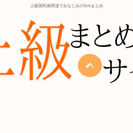
上級国民御用達でおなじみの5chまとめ