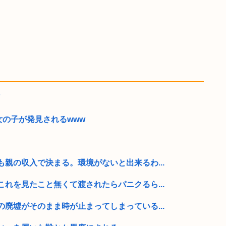
了
女の子が発見されるwww
親の収入で決まる。環境がないと出来るわ...
れを見たこと無くて渡されたらパニクるら...
廃墟がそのまま時が止まってしまっている...