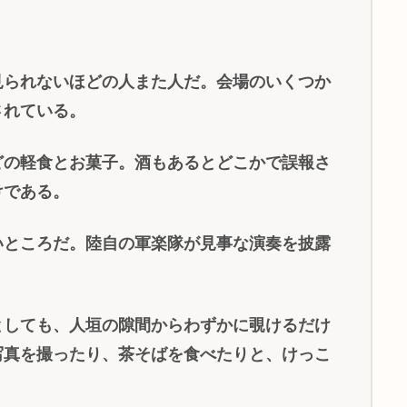
見られないほどの人また人だ。会場のいくつか
されている。
どの軽食とお菓子。酒もあるとどこかで誤報さ
けである。
いところだ。陸自の軍楽隊が見事な演奏を披露
としても、人垣の隙間からわずかに覗けるだけ
写真を撮ったり、茶そばを食べたりと、けっこ