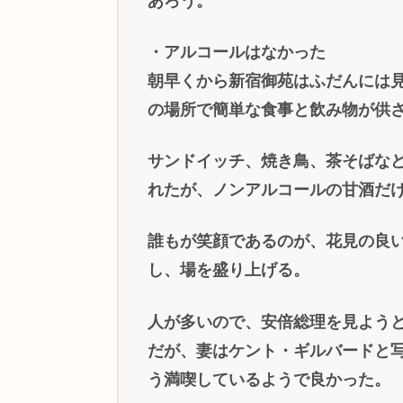
あろう。
・アルコールはなかった
朝早くから新宿御苑はふだんには
の場所で簡単な食事と飲み物が供
サンドイッチ、焼き鳥、茶そばな
れたが、ノンアルコールの甘酒だ
誰もが笑顔であるのが、花見の良
し、場を盛り上げる。
人が多いので、安倍総理を見よう
だが、妻はケント・ギルバードと
う満喫しているようで良かった。