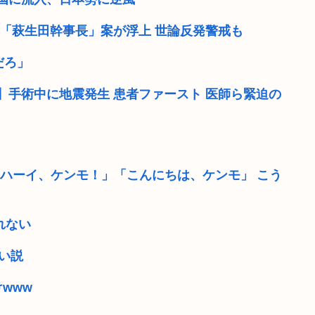
「萩生田幹事長」案が浮上 世論反発警戒も
だろ」
手術中に地震発生 患者ファースト 医師ら緊迫の
囲「ハーイ、ケンモ！」「こんにちは、ケンモ」 こう
れない
い説
www