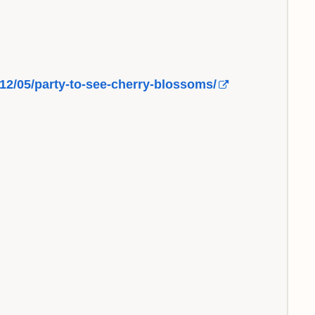
/12/05/party-to-see-cherry-blossoms/