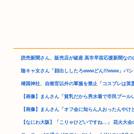
読売新聞さん、販売店が破産 高市早苗応援新聞なのに
陰キャ女さん「顔出ししたろwwwどん!!!www」パシ
靖国神社、自衛官以外の軍服を禁止「コスプレは英
【画像】まんさん「貧乳だから男水着で市民プールいっ
【画像】まんさん「オフ会に知らん人おったんやけ
【なにわ大阪】「こりゃひどいですね…」 花火大会の