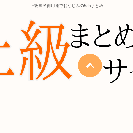
上級国民御用達でおなじみの5chまとめ